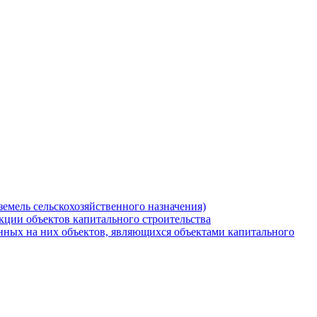
земель сельскохозяйственного назначения)
кции объектов капитального строительства
нных на них объектов, являющихся объектами капитального