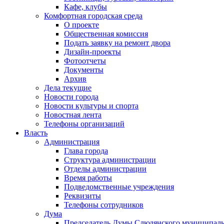
Кафе, клубы
Комфортная городская среда
О проекте
Общественная комиссия
Подать заявку на ремонт двора
Дизайн-проекты
Фотоотчеты
Документы
Архив
Дела текущие
Новости города
Новости культуры и спорта
Новостная лента
Телефоны организаций
Власть
Администрация
Глава города
Структура администрации
Отделы администрации
Время работы
Подведомственные учреждения
Реквизиты
Телефоны сотрудников
Дума
Председатель Думы Слюдянского муниципаль