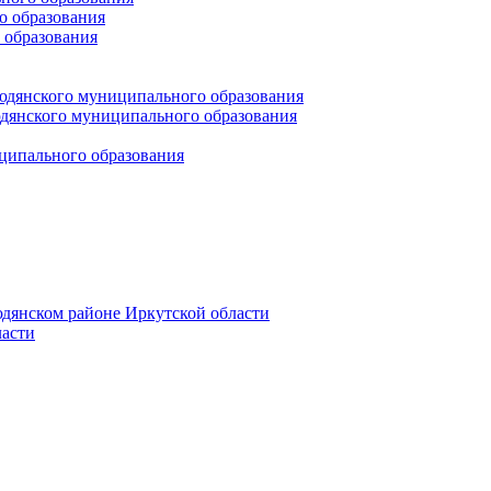
 образования
 образования
юдянского муниципального образования
янского муниципального образования
ципального образования
дянском районе Иркутской области
асти