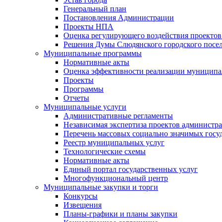
Генеральный план
Постановления Администрации
Проекты НПА
Оценка регулирующего воздействия проектов
Решения Думы Слюдянского городского посе
Муниципальные программы
Нормативные акты
Оценка эффективности реализации муницип
Проекты
Программы
Отчеты
Муниципальные услуги
Административные регламенты
Независимая экспертиза проектов администр
Перечень массовых социально значимых госу
Реестр муниципальных услуг
Технологические схемы
Нормативные акты
Единый портал государственных услуг
Многофункциональный центр
Муниципальные закупки и торги
Конкурсы
Извещения
Планы-графики и планы закупки