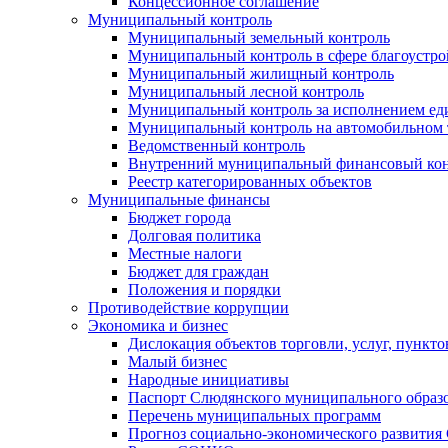
Концессионное соглашение
Муниципальный контроль
Муниципальный земельный контроль
Муниципальный контроль в сфере благоустро
Муниципальный жилищный контроль
Муниципальный лесной контроль
Муниципальный контроль за исполнением еди
Муниципальный контроль на автомобильном т
Ведомственный контроль
Внутренний муниципальный финансовый кон
Реестр категорированных объектов
Муниципальные финансы
Бюджет города
Долговая политика
Местные налоги
Бюджет для граждан
Положения и порядки
Противодействие коррупции
Экономика и бизнес
Дислокация объектов торговли, услуг, пункт
Малый бизнес
Народные инициативы
Паспорт Слюдянского муниципального образ
Перечень муниципальных программ
Прогноз социально-экономического развити