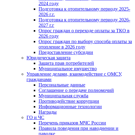
2024 году
Подготовка к отопительному периоду 2025-
2026 г.г.
Подготовка к отопительному периоду 2026-
2027 г.г
Опрос граждан о переходе оплаты за ТКО в
2026 году
Опрос граждан по выбору способа оплаты за
отопление в 2026 году
Предоставление субсидии
Юридическая защита
Защита прав потребителей
Муниципальное имущество
Управление делами, взаимодействие с ОМСУ,
гражданами
Персональные данные
Соглашение о передаче полномочий
Муниципальная служба
Противодействие коррупции
Информационные технологии
Награды
ГО и ЧС
Перечень приказов МЧС России
Правила поведения при наводнении и
паводке