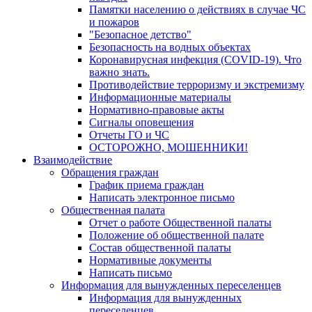
Памятки населению о действиях в случае ЧС
и пожаров
"Безопасное детство"
Безопасность на водных объектах
Коронавирусная инфекция (COVID-19). Что
важно знать.
Противодействие терроризму и экстремизму
Информационные материалы
Нормативно-правовые акты
Сигналы оповещения
Отчеты ГО и ЧС
ОСТОРОЖНО, МОШЕННИКИ!
Взаимодействие
Обращения граждан
График приема граждан
Написать электронное письмо
Общественная палата
Отчет о работе Общественной палаты
Положение об общественной палате
Состав общественной палаты
Нормативные документы
Написать письмо
Информация для вынужденных переселенцев
Информация для вынужденных
переселенцев