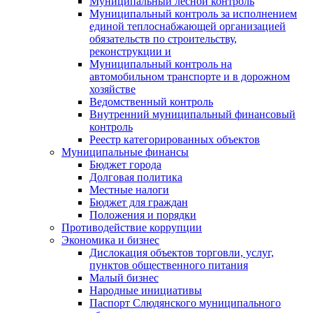
Муниципальный лесной контроль
Муниципальный контроль за исполнением
единой теплоснабжающей организацией
обязательств по строительству,
реконструкции и
Муниципальный контроль на
автомобильном транспорте и в дорожном
хозяйстве
Ведомственный контроль
Внутренний муниципальный финансовый
контроль
Реестр категорированных объектов
Муниципальные финансы
Бюджет города
Долговая политика
Местные налоги
Бюджет для граждан
Положения и порядки
Противодействие коррупции
Экономика и бизнес
Дислокация объектов торговли, услуг,
пунктов общественного питания
Малый бизнес
Народные инициативы
Паспорт Слюдянского муниципального