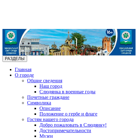
РАЗДЕЛЫ
Главная
О городе
Общие сведения
Наш город
Слюдянка в военные годы
Почетные граждане
Символика
Описание
Положение о гербе и флаге
Гостям нашего города
Добро пожаловать в Слюдянку!
Достопримечательности
Музеи