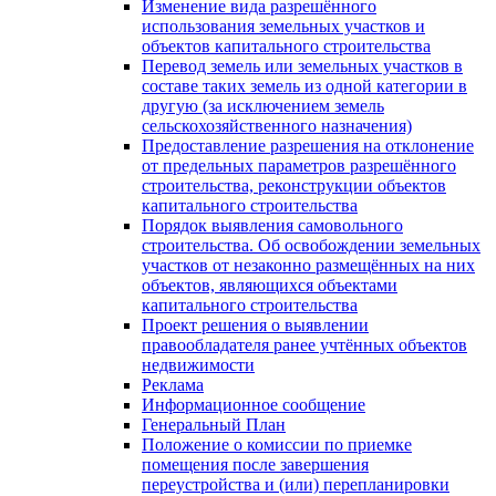
Изменение вида разрешённого
использования земельных участков и
объектов капитального строительства
Перевод земель или земельных участков в
составе таких земель из одной категории в
другую (за исключением земель
сельскохозяйственного назначения)
Предоставление разрешения на отклонение
от предельных параметров разрешённого
строительства, реконструкции объектов
капитального строительства
Порядок выявления самовольного
строительства. Об освобождении земельных
участков от незаконно размещённых на них
объектов, являющихся объектами
капитального строительства
Проект решения о выявлении
правообладателя ранее учтённых объектов
недвижимости
Реклама
Информационное сообщение
Генеральный План
Положение о комиссии по приемке
помещения после завершения
переустройства и (или) перепланировки