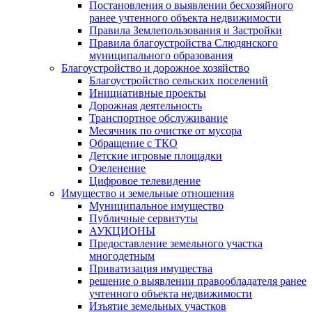
Постановления о выявлении бесхозяйного
ранее учтенного объекта недвижимости
Правила Землепользования и Застройки
Правила благоустройства Слюдянского
муниципального образования
Благоустройство и дорожное хозяйство
Благоустройство сельских поселений
Инициативные проекты
Дорожная деятельность
Транспортное обслуживание
Месячник по очистке от мусора
Обращение с ТКО
Детские игровые площадки
Озеленение
Цифровое телевидение
Имущество и земельные отношения
Муниципальное имущество
Публичные сервитуты
АУКЦИОНЫ
Предоставление земельного участка
многодетным
Приватизация имущества
решение о выявлении правообладателя ранее
учтенного объекта недвижимости
Изъятие земельных участков