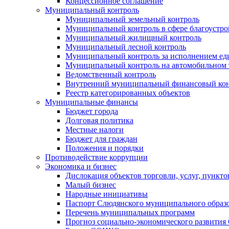
Концессионное соглашение
Муниципальный контроль
Муниципальный земельный контроль
Муниципальный контроль в сфере благоустро
Муниципальный жилищный контроль
Муниципальный лесной контроль
Муниципальный контроль за исполнением еди
Муниципальный контроль на автомобильном т
Ведомственный контроль
Внутренний муниципальный финансовый кон
Реестр категорированных объектов
Муниципальные финансы
Бюджет города
Долговая политика
Местные налоги
Бюджет для граждан
Положения и порядки
Противодействие коррупции
Экономика и бизнес
Дислокация объектов торговли, услуг, пункт
Малый бизнес
Народные инициативы
Паспорт Слюдянского муниципального образ
Перечень муниципальных программ
Прогноз социально-экономического развити