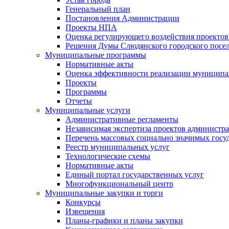
Генеральный план
Постановления Администрации
Проекты НПА
Оценка регулирующего воздействия проектов
Решения Думы Слюдянского городского посе
Муниципальные программы
Нормативные акты
Оценка эффективности реализации муницип
Проекты
Программы
Отчеты
Муниципальные услуги
Административные регламенты
Независимая экспертиза проектов администр
Перечень массовых социально значимых госу
Реестр муниципальных услуг
Технологические схемы
Нормативные акты
Единый портал государственных услуг
Многофункциональный центр
Муниципальные закупки и торги
Конкурсы
Извещения
Планы-графики и планы закупки