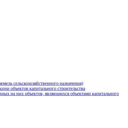
земель сельскохозяйственного назначения)
кции объектов капитального строительства
нных на них объектов, являющихся объектами капитального