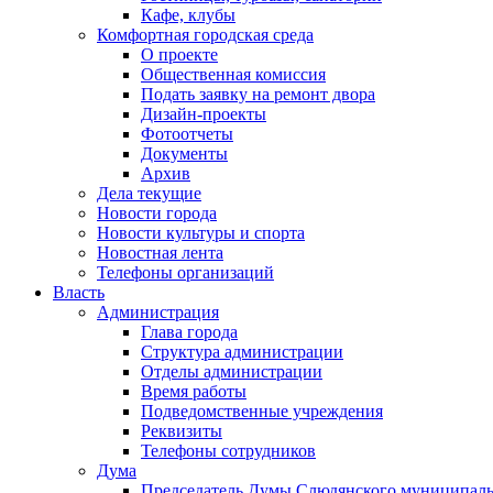
Кафе, клубы
Комфортная городская среда
О проекте
Общественная комиссия
Подать заявку на ремонт двора
Дизайн-проекты
Фотоотчеты
Документы
Архив
Дела текущие
Новости города
Новости культуры и спорта
Новостная лента
Телефоны организаций
Власть
Администрация
Глава города
Структура администрации
Отделы администрации
Время работы
Подведомственные учреждения
Реквизиты
Телефоны сотрудников
Дума
Председатель Думы Слюдянского муниципаль