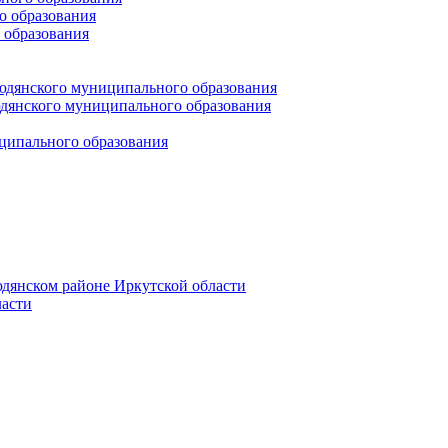
 образования
 образования
юдянского муниципального образования
янского муниципального образования
ципального образования
дянском районе Иркутской области
асти