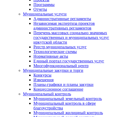
Программы
Отчеты
Муниципальные услуги
Административные регламенты
Независимая экспертиза проектов
административных регламентов
Перечень массовых социально значимых
государственных и муниципальных услуг
иркутской области
Реестр муниципальных услуг
Технологические схемы
Нормативные акты
Единый портал государственных услуг
Многофункциональный центр
Муниципальные закупки и торги
Конкурсы
Извещения
Планы-графики и планы закупки
Концессионное соглашение
Муниципальный контроль
Муниципальный земельный контроль
Муниципальный контроль в сфере
благоустройства
Муниципальный жилищный контроль