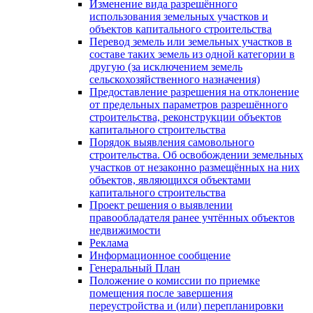
Изменение вида разрешённого
использования земельных участков и
объектов капитального строительства
Перевод земель или земельных участков в
составе таких земель из одной категории в
другую (за исключением земель
сельскохозяйственного назначения)
Предоставление разрешения на отклонение
от предельных параметров разрешённого
строительства, реконструкции объектов
капитального строительства
Порядок выявления самовольного
строительства. Об освобождении земельных
участков от незаконно размещённых на них
объектов, являющихся объектами
капитального строительства
Проект решения о выявлении
правообладателя ранее учтённых объектов
недвижимости
Реклама
Информационное сообщение
Генеральный План
Положение о комиссии по приемке
помещения после завершения
переустройства и (или) перепланировки