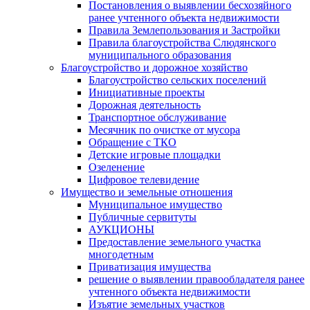
Постановления о выявлении бесхозяйного
ранее учтенного объекта недвижимости
Правила Землепользования и Застройки
Правила благоустройства Слюдянского
муниципального образования
Благоустройство и дорожное хозяйство
Благоустройство сельских поселений
Инициативные проекты
Дорожная деятельность
Транспортное обслуживание
Месячник по очистке от мусора
Обращение с ТКО
Детские игровые площадки
Озеленение
Цифровое телевидение
Имущество и земельные отношения
Муниципальное имущество
Публичные сервитуты
АУКЦИОНЫ
Предоставление земельного участка
многодетным
Приватизация имущества
решение о выявлении правообладателя ранее
учтенного объекта недвижимости
Изъятие земельных участков