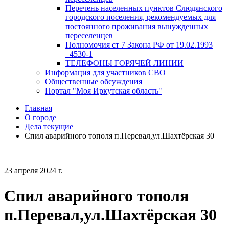
Перечень населенных пунктов Слюдянского
городского поселения, рекомендуемых для
постоянного проживания вынужденных
переселенцев
Полномочия ст 7 Закона РФ от 19.02.1993
_4530-1
ТЕЛЕФОНЫ ГОРЯЧЕЙ ЛИНИИ
Информация для участников СВО
Общественные обсуждения
Портал "Моя Иркутская область"
Главная
О городе
Дела текущие
Спил аварийного тополя п.Перевал,ул.Шахтёрская 30
23 апреля 2024 г.
Спил аварийного тополя
п.Перевал,ул.Шахтёрская 30