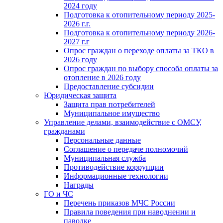
2024 году
Подготовка к отопительному периоду 2025-
2026 г.г.
Подготовка к отопительному периоду 2026-
2027 г.г
Опрос граждан о переходе оплаты за ТКО в
2026 году
Опрос граждан по выбору способа оплаты за
отопление в 2026 году
Предоставление субсидии
Юридическая защита
Защита прав потребителей
Муниципальное имущество
Управление делами, взаимодействие с ОМСУ,
гражданами
Персональные данные
Соглашение о передаче полномочий
Муниципальная служба
Противодействие коррупции
Информационные технологии
Награды
ГО и ЧС
Перечень приказов МЧС России
Правила поведения при наводнении и
паводке