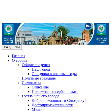
РАЗДЕЛЫ
Главная
О городе
Общие сведения
Наш город
Слюдянка в военные годы
Почетные граждане
Символика
Описание
Положение о гербе и флаге
Гостям нашего города
Добро пожаловать в Слюдянку!
Достопримечательности
Музеи