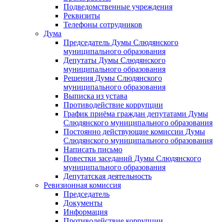
Подведомственные учреждения
Реквизиты
Телефоны сотрудников
Дума
Председатель Думы Слюдянского
муниципального образования
Депутаты Думы Слюдянского
муниципального образования
Решения Думы Слюдянского
муниципального образования
Выписка из устава
Противодействие коррупции
График приёма граждан депутатами Думы
Слюдянского муниципального образования
Постоянно действующие комиссии Думы
Слюдянского муниципального образования
Написать письмо
Повестки заседаний Думы Слюдянского
муниципального образования
Депутатская деятельность
Ревизионная комиссия
Председатель
Документы
Информация
Противодействие коррупции