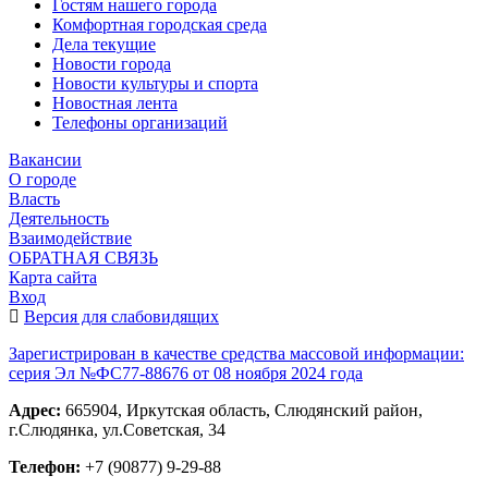
Гостям нашего города
Комфортная городская среда
Дела текущие
Новости города
Новости культуры и спорта
Новостная лента
Телефоны организаций
Вакансии
О городе
Власть
Деятельность
Взаимодействие
ОБРАТНАЯ СВЯЗЬ
Карта сайта
Вход
Версия для слабовидящих
Зарегистрирован в качестве средства массовой информации:
серия Эл №ФС77-88676 от 08 ноября 2024 года
Адрес:
665904, Иркутская область, Слюдянский район,
г.Слюдянка, ул.Советская, 34
Телефон:
+7 (90877) 9-29-88