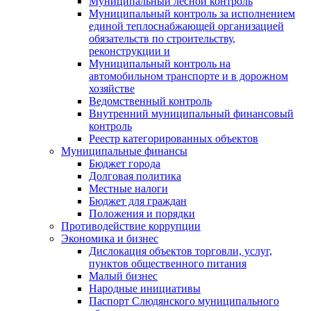
Муниципальный лесной контроль
Муниципальный контроль за исполнением
единой теплоснабжающей организацией
обязательств по строительству,
реконструкции и
Муниципальный контроль на
автомобильном транспорте и в дорожном
хозяйстве
Ведомственный контроль
Внутренний муниципальный финансовый
контроль
Реестр категорированных объектов
Муниципальные финансы
Бюджет города
Долговая политика
Местные налоги
Бюджет для граждан
Положения и порядки
Противодействие коррупции
Экономика и бизнес
Дислокация объектов торговли, услуг,
пунктов общественного питания
Малый бизнес
Народные инициативы
Паспорт Слюдянского муниципального