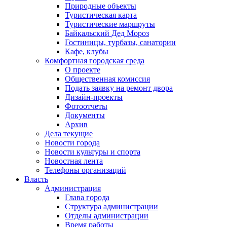
Природные объекты
Туристическая карта
Туристические маршруты
Байкальский Дед Мороз
Гостиницы, турбазы, санатории
Кафе, клубы
Комфортная городская среда
О проекте
Общественная комиссия
Подать заявку на ремонт двора
Дизайн-проекты
Фотоотчеты
Документы
Архив
Дела текущие
Новости города
Новости культуры и спорта
Новостная лента
Телефоны организаций
Власть
Администрация
Глава города
Структура администрации
Отделы администрации
Время работы