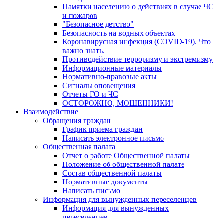
Памятки населению о действиях в случае ЧС
и пожаров
"Безопасное детство"
Безопасность на водных объектах
Коронавирусная инфекция (COVID-19). Что
важно знать.
Противодействие терроризму и экстремизму
Информационные материалы
Нормативно-правовые акты
Сигналы оповещения
Отчеты ГО и ЧС
ОСТОРОЖНО, МОШЕННИКИ!
Взаимодействие
Обращения граждан
График приема граждан
Написать электронное письмо
Общественная палата
Отчет о работе Общественной палаты
Положение об общественной палате
Состав общественной палаты
Нормативные документы
Написать письмо
Информация для вынужденных переселенцев
Информация для вынужденных
переселенцев