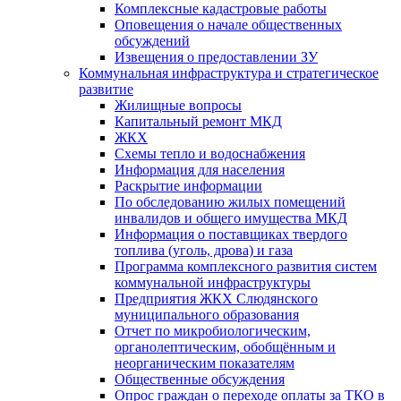
Комплексные кадастровые работы
Оповещения о начале общественных
обсуждений
Извещения о предоставлении ЗУ
Коммунальная инфраструктура и стратегическое
развитие
Жилищные вопросы
Капитальный ремонт МКД
ЖКХ
Схемы тепло и водоснабжения
Информация для населения
Раскрытие информации
По обследованию жилых помещений
инвалидов и общего имущества МКД
Информация о поставщиках твердого
топлива (уголь, дрова) и газа
Программа комплексного развития систем
коммунальной инфраструктуры
Предприятия ЖКХ Слюдянского
муниципального образования
Отчет по микробиологическим,
органолептическим, обобщённым и
неорганическим показателям
Общественные обсуждения
Опрос граждан о переходе оплаты за ТКО в