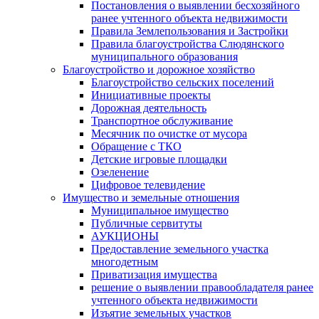
Постановления о выявлении бесхозяйного
ранее учтенного объекта недвижимости
Правила Землепользования и Застройки
Правила благоустройства Слюдянского
муниципального образования
Благоустройство и дорожное хозяйство
Благоустройство сельских поселений
Инициативные проекты
Дорожная деятельность
Транспортное обслуживание
Месячник по очистке от мусора
Обращение с ТКО
Детские игровые площадки
Озеленение
Цифровое телевидение
Имущество и земельные отношения
Муниципальное имущество
Публичные сервитуты
АУКЦИОНЫ
Предоставление земельного участка
многодетным
Приватизация имущества
решение о выявлении правообладателя ранее
учтенного объекта недвижимости
Изъятие земельных участков