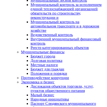
Муниципальный лесной контроль
Муниципальный контроль за исполнением
единой теплоснабжающей организацией
обязательств по строительству,
реконструкции и
Муниципальный контроль на
автомобильном транспорте и в дорожном
хозяйстве
Ведомственный контроль
Внутренний муниципальный финансовый
контроль
Реестр категорированных объектов
Муниципальные финансы
Бюджет города
Долговая политика
Местные налоги
Бюджет для граждан
Положения и порядки
Противодействие коррупции
Экономика и бизнес
Дислокация объектов торговли, услуг,
пунктов общественного питания
Малый бизнес
Народные инициативы
Паспорт Слюдянского муниципального