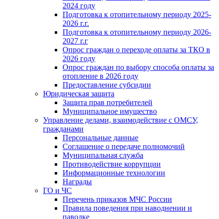
2024 году
Подготовка к отопительному периоду 2025-
2026 г.г.
Подготовка к отопительному периоду 2026-
2027 г.г
Опрос граждан о переходе оплаты за ТКО в
2026 году
Опрос граждан по выбору способа оплаты за
отопление в 2026 году
Предоставление субсидии
Юридическая защита
Защита прав потребителей
Муниципальное имущество
Управление делами, взаимодействие с ОМСУ,
гражданами
Персональные данные
Соглашение о передаче полномочий
Муниципальная служба
Противодействие коррупции
Информационные технологии
Награды
ГО и ЧС
Перечень приказов МЧС России
Правила поведения при наводнении и
паводке