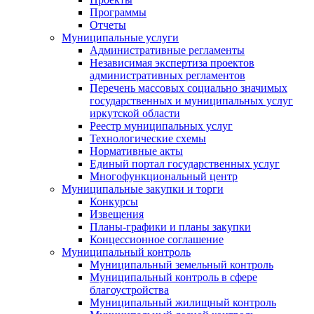
Программы
Отчеты
Муниципальные услуги
Административные регламенты
Независимая экспертиза проектов
административных регламентов
Перечень массовых социально значимых
государственных и муниципальных услуг
иркутской области
Реестр муниципальных услуг
Технологические схемы
Нормативные акты
Единый портал государственных услуг
Многофункциональный центр
Муниципальные закупки и торги
Конкурсы
Извещения
Планы-графики и планы закупки
Концессионное соглашение
Муниципальный контроль
Муниципальный земельный контроль
Муниципальный контроль в сфере
благоустройства
Муниципальный жилищный контроль