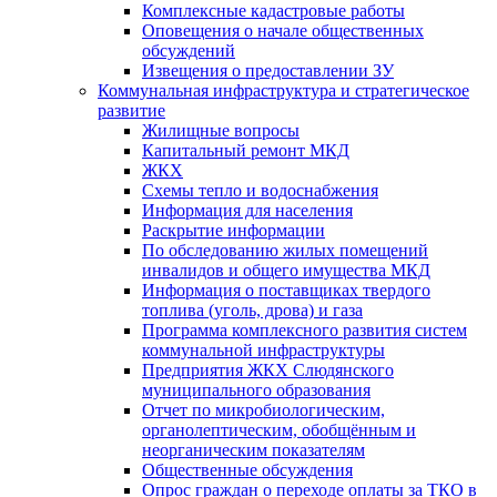
Комплексные кадастровые работы
Оповещения о начале общественных
обсуждений
Извещения о предоставлении ЗУ
Коммунальная инфраструктура и стратегическое
развитие
Жилищные вопросы
Капитальный ремонт МКД
ЖКХ
Схемы тепло и водоснабжения
Информация для населения
Раскрытие информации
По обследованию жилых помещений
инвалидов и общего имущества МКД
Информация о поставщиках твердого
топлива (уголь, дрова) и газа
Программа комплексного развития систем
коммунальной инфраструктуры
Предприятия ЖКХ Слюдянского
муниципального образования
Отчет по микробиологическим,
органолептическим, обобщённым и
неорганическим показателям
Общественные обсуждения
Опрос граждан о переходе оплаты за ТКО в