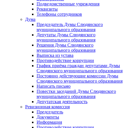
Подведомственные учреждения
Реквизиты
Телефоны сотрудников
Дума
Председатель Думы Слюдянского
муниципального образования
Депутаты Думы Слюдянского
муниципального образования
Решения Думы Слюдянского
муниципального образования
Выписка из устава
Противодействие коррупции
График приёма граждан депутатами Думы
Слюдянского муниципального образования
Постоянно действующие комиссии Думы
Слюдянского муниципального образования
Написать письмо
Повестки заседаний Думы Слюдянского
муниципального образования
Депутатская деятельность
Ревизионная комиссия
Председатель
Документы
Информация
Противодействие коррупции