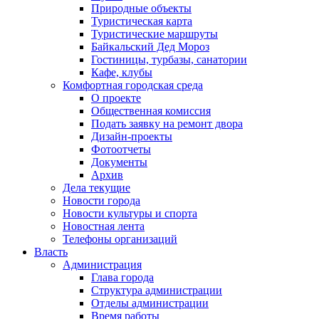
Природные объекты
Туристическая карта
Туристические маршруты
Байкальский Дед Мороз
Гостиницы, турбазы, санатории
Кафе, клубы
Комфортная городская среда
О проекте
Общественная комиссия
Подать заявку на ремонт двора
Дизайн-проекты
Фотоотчеты
Документы
Архив
Дела текущие
Новости города
Новости культуры и спорта
Новостная лента
Телефоны организаций
Власть
Администрация
Глава города
Структура администрации
Отделы администрации
Время работы