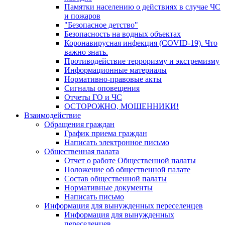
Памятки населению о действиях в случае ЧС
и пожаров
"Безопасное детство"
Безопасность на водных объектах
Коронавирусная инфекция (COVID-19). Что
важно знать.
Противодействие терроризму и экстремизму
Информационные материалы
Нормативно-правовые акты
Сигналы оповещения
Отчеты ГО и ЧС
ОСТОРОЖНО, МОШЕННИКИ!
Взаимодействие
Обращения граждан
График приема граждан
Написать электронное письмо
Общественная палата
Отчет о работе Общественной палаты
Положение об общественной палате
Состав общественной палаты
Нормативные документы
Написать письмо
Информация для вынужденных переселенцев
Информация для вынужденных
переселенцев