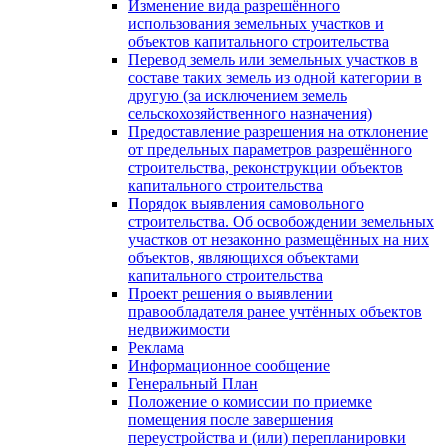
Изменение вида разрешённого
использования земельных участков и
объектов капитального строительства
Перевод земель или земельных участков в
составе таких земель из одной категории в
другую (за исключением земель
сельскохозяйственного назначения)
Предоставление разрешения на отклонение
от предельных параметров разрешённого
строительства, реконструкции объектов
капитального строительства
Порядок выявления самовольного
строительства. Об освобождении земельных
участков от незаконно размещённых на них
объектов, являющихся объектами
капитального строительства
Проект решения о выявлении
правообладателя ранее учтённых объектов
недвижимости
Реклама
Информационное сообщение
Генеральный План
Положение о комиссии по приемке
помещения после завершения
переустройства и (или) перепланировки