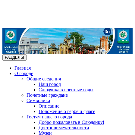
РАЗДЕЛЫ
Главная
О городе
Общие сведения
Наш город
Слюдянка в военные годы
Почетные граждане
Символика
Описание
Положение о гербе и флаге
Гостям нашего города
Добро пожаловать в Слюдянку!
Достопримечательности
Музеи