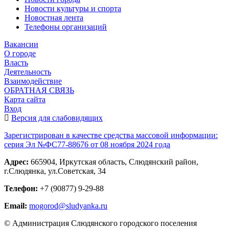
Новости культуры и спорта
Новостная лента
Телефоны организаций
Вакансии
О городе
Власть
Деятельность
Взаимодействие
ОБРАТНАЯ СВЯЗЬ
Карта сайта
Вход
Версия для слабовидящих
Зарегистрирован в качестве средства массовой информации:
серия Эл №ФС77-88676 от 08 ноября 2024 года
Адрес:
665904, Иркутская область, Слюдянский район,
г.Слюдянка, ул.Советская, 34
Телефон:
+7 (90877) 9-29-88
Email:
mogorod@sludyanka.ru
© Администрация Слюдянского городского поселения