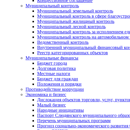
Концессионное соглашение
Муниципальный контроль
Муниципальный земельный контроль
Муниципальный контроль в сфере благоустро
Муниципальный жилищный контроль
Муниципальный лесной контроль
Муниципальный контроль за исполнением еди
Муниципальный контроль на автомобильном т
Ведомственный контроль
Внутренний муниципальный финансовый кон
Реестр категорированных объектов
Муниципальные финансы
Бюджет города
Долговая политика
Местные налоги
Бюджет для граждан
Положения и порядки
Противодействие коррупции
Экономика и бизнес
Дислокация объектов торговли, услуг, пункт
Малый бизнес
Народные инициативы
Паспорт Слюдянского муниципального образ
Перечень муниципальных программ
Прогноз социально-экономического развити