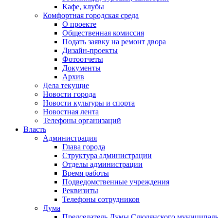
Кафе, клубы
Комфортная городская среда
О проекте
Общественная комиссия
Подать заявку на ремонт двора
Дизайн-проекты
Фотоотчеты
Документы
Архив
Дела текущие
Новости города
Новости культуры и спорта
Новостная лента
Телефоны организаций
Власть
Администрация
Глава города
Структура администрации
Отделы администрации
Время работы
Подведомственные учреждения
Реквизиты
Телефоны сотрудников
Дума
Председатель Думы Слюдянского муниципаль