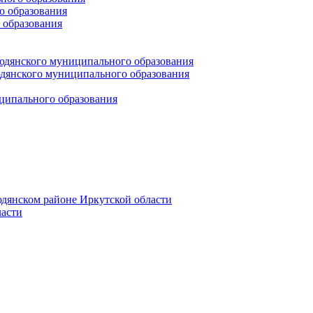
 образования
 образования
юдянского муниципального образования
янского муниципального образования
ципального образования
дянском районе Иркутской области
асти