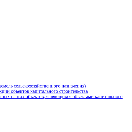
земель сельскохозяйственного назначения)
кции объектов капитального строительства
нных на них объектов, являющихся объектами капитального