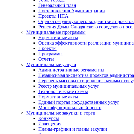
Генеральный план
Постановления Администрации
Проекты НПА
Оценка регулирующего воздействия проектов
Решения Думы Слюдянского городского посе
Муниципальные программы
Нормативные акты
Оценка эффективности реализации муницип
Проекты
Программы
Отчеты
Муниципальные услуги
Административные регламенты
Независимая экспертиза проектов администр
Перечень массовых социально значимых госу
Реестр муниципальных услуг
Технологические схемы
Нормативные акты
Единый портал государственных услуг
Многофункциональный центр
Муниципальные закупки и торги
Конкурсы
Извещения
Планы-графики и планы закупки