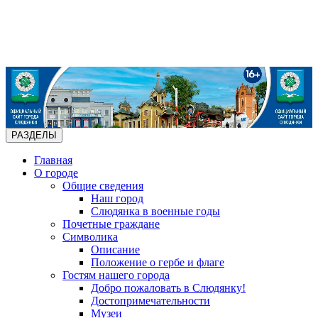
РАЗДЕЛЫ
Главная
О городе
Общие сведения
Наш город
Слюдянка в военные годы
Почетные граждане
Символика
Описание
Положение о гербе и флаге
Гостям нашего города
Добро пожаловать в Слюдянку!
Достопримечательности
Музеи