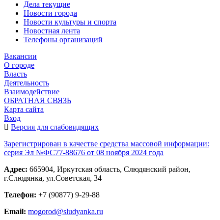
Дела текущие
Новости города
Новости культуры и спорта
Новостная лента
Телефоны организаций
Вакансии
О городе
Власть
Деятельность
Взаимодействие
ОБРАТНАЯ СВЯЗЬ
Карта сайта
Вход
Версия для слабовидящих
Зарегистрирован в качестве средства массовой информации:
серия Эл №ФС77-88676 от 08 ноября 2024 года
Адрес:
665904, Иркутская область, Слюдянский район,
г.Слюдянка, ул.Советская, 34
Телефон:
+7 (90877) 9-29-88
Email:
mogorod@sludyanka.ru