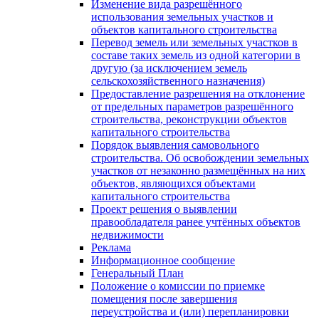
Изменение вида разрешённого
использования земельных участков и
объектов капитального строительства
Перевод земель или земельных участков в
составе таких земель из одной категории в
другую (за исключением земель
сельскохозяйственного назначения)
Предоставление разрешения на отклонение
от предельных параметров разрешённого
строительства, реконструкции объектов
капитального строительства
Порядок выявления самовольного
строительства. Об освобождении земельных
участков от незаконно размещённых на них
объектов, являющихся объектами
капитального строительства
Проект решения о выявлении
правообладателя ранее учтённых объектов
недвижимости
Реклама
Информационное сообщение
Генеральный План
Положение о комиссии по приемке
помещения после завершения
переустройства и (или) перепланировки