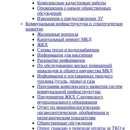
Комплексные кадастровые работы
Оповещения о начале общественных
обсуждений
Извещения о предоставлении ЗУ
Коммунальная инфраструктура и стратегическое
развитие
Жилищные вопросы
Капитальный ремонт МКД
ЖКХ
Схемы тепло и водоснабжения
Информация для населения
Раскрытие информации
По обследованию жилых помещений
инвалидов и общего имущества МКД
Информация о поставщиках твердого
топлива (уголь, дрова) и газа
Программа комплексного развития систем
коммунальной инфраструктуры
Предприятия ЖКХ Слюдянского
муниципального образования
Отчет по микробиологическим,
органолептическим, обобщённым и
неорганическим показателям
Общественные обсуждения
Опрос граждан о переходе оплаты за ТКО в