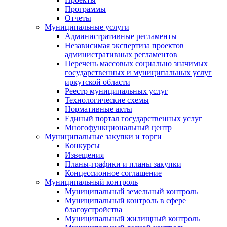
Программы
Отчеты
Муниципальные услуги
Административные регламенты
Независимая экспертиза проектов
административных регламентов
Перечень массовых социально значимых
государственных и муниципальных услуг
иркутской области
Реестр муниципальных услуг
Технологические схемы
Нормативные акты
Единый портал государственных услуг
Многофункциональный центр
Муниципальные закупки и торги
Конкурсы
Извещения
Планы-графики и планы закупки
Концессионное соглашение
Муниципальный контроль
Муниципальный земельный контроль
Муниципальный контроль в сфере
благоустройства
Муниципальный жилищный контроль