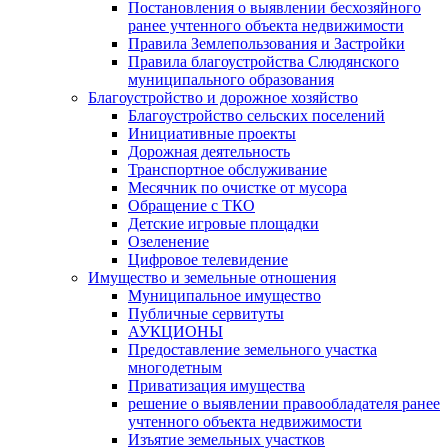
Постановления о выявлении бесхозяйного
ранее учтенного объекта недвижимости
Правила Землепользования и Застройки
Правила благоустройства Слюдянского
муниципального образования
Благоустройство и дорожное хозяйство
Благоустройство сельских поселений
Инициативные проекты
Дорожная деятельность
Транспортное обслуживание
Месячник по очистке от мусора
Обращение с ТКО
Детские игровые площадки
Озеленение
Цифровое телевидение
Имущество и земельные отношения
Муниципальное имущество
Публичные сервитуты
АУКЦИОНЫ
Предоставление земельного участка
многодетным
Приватизация имущества
решение о выявлении правообладателя ранее
учтенного объекта недвижимости
Изъятие земельных участков