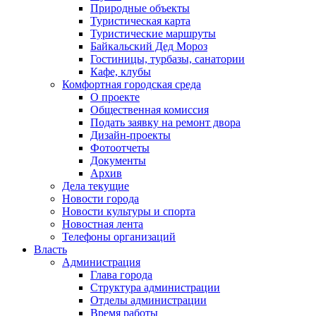
Природные объекты
Туристическая карта
Туристические маршруты
Байкальский Дед Мороз
Гостиницы, турбазы, санатории
Кафе, клубы
Комфортная городская среда
О проекте
Общественная комиссия
Подать заявку на ремонт двора
Дизайн-проекты
Фотоотчеты
Документы
Архив
Дела текущие
Новости города
Новости культуры и спорта
Новостная лента
Телефоны организаций
Власть
Администрация
Глава города
Структура администрации
Отделы администрации
Время работы