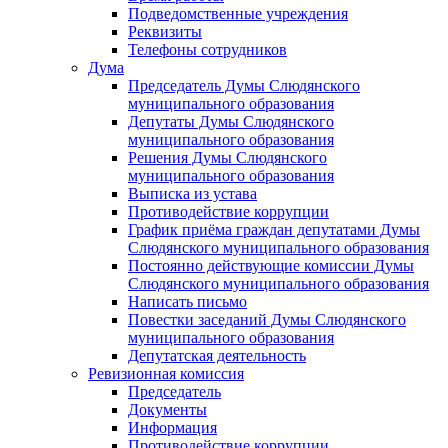
Подведомственные учреждения
Реквизиты
Телефоны сотрудников
Дума
Председатель Думы Слюдянского
муниципального образования
Депутаты Думы Слюдянского
муниципального образования
Решения Думы Слюдянского
муниципального образования
Выписка из устава
Противодействие коррупции
График приёма граждан депутатами Думы
Слюдянского муниципального образования
Постоянно действующие комиссии Думы
Слюдянского муниципального образования
Написать письмо
Повестки заседаний Думы Слюдянского
муниципального образования
Депутатская деятельность
Ревизионная комиссия
Председатель
Документы
Информация
Противодействие коррупции