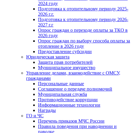
2024 году
Подготовка к отопительному периоду 2025-
2026 г.г.
Подготовка к отопительному периоду 2026-
2027 г.г
Опрос граждан о переходе оплаты за ТКО в
2026 году
Опрос граждан по выбору способа оплаты за
отопление в 2026 году
Предоставление субсидии
Юридическая защита
Защита прав потребителей
Муниципальное имущество
Управление делами, взаимодействие с ОМСУ,
гражданами
Персональные данные
Соглашение о передаче полномочий
Муниципальная служба
Противодействие коррупции
Информационные технологии
Награды
ГО и ЧС
Перечень приказов МЧС России
Правила поведения при наводнении и
паводке