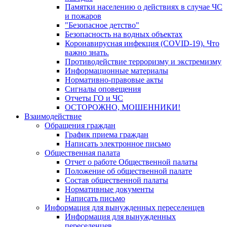
Памятки населению о действиях в случае ЧС
и пожаров
"Безопасное детство"
Безопасность на водных объектах
Коронавирусная инфекция (COVID-19). Что
важно знать.
Противодействие терроризму и экстремизму
Информационные материалы
Нормативно-правовые акты
Сигналы оповещения
Отчеты ГО и ЧС
ОСТОРОЖНО, МОШЕННИКИ!
Взаимодействие
Обращения граждан
График приема граждан
Написать электронное письмо
Общественная палата
Отчет о работе Общественной палаты
Положение об общественной палате
Состав общественной палаты
Нормативные документы
Написать письмо
Информация для вынужденных переселенцев
Информация для вынужденных
переселенцев