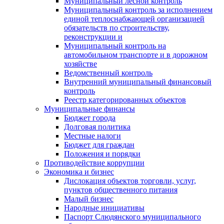
Муниципальный лесной контроль
Муниципальный контроль за исполнением
единой теплоснабжающей организацией
обязательств по строительству,
реконструкции и
Муниципальный контроль на
автомобильном транспорте и в дорожном
хозяйстве
Ведомственный контроль
Внутренний муниципальный финансовый
контроль
Реестр категорированных объектов
Муниципальные финансы
Бюджет города
Долговая политика
Местные налоги
Бюджет для граждан
Положения и порядки
Противодействие коррупции
Экономика и бизнес
Дислокация объектов торговли, услуг,
пунктов общественного питания
Малый бизнес
Народные инициативы
Паспорт Слюдянского муниципального