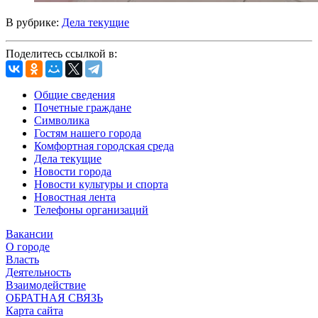
В рубрике:
Дела текущие
Поделитесь ссылкой в:
Общие сведения
Почетные граждане
Символика
Гостям нашего города
Комфортная городская среда
Дела текущие
Новости города
Новости культуры и спорта
Новостная лента
Телефоны организаций
Вакансии
О городе
Власть
Деятельность
Взаимодействие
ОБРАТНАЯ СВЯЗЬ
Карта сайта