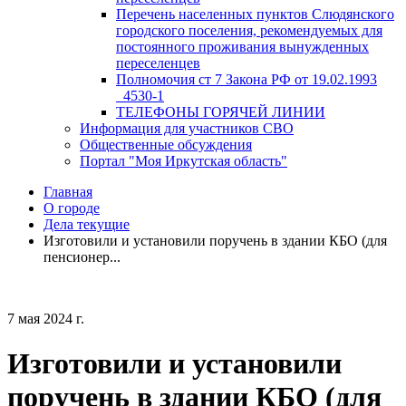
Перечень населенных пунктов Слюдянского
городского поселения, рекомендуемых для
постоянного проживания вынужденных
переселенцев
Полномочия ст 7 Закона РФ от 19.02.1993
_4530-1
ТЕЛЕФОНЫ ГОРЯЧЕЙ ЛИНИИ
Информация для участников СВО
Общественные обсуждения
Портал "Моя Иркутская область"
Главная
О городе
Дела текущие
Изготовили и установили поручень в здании КБО (для
пенсионер...
7 мая 2024 г.
Изготовили и установили
поручень в здании КБО (для