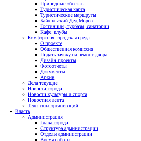
Природные объекты
Туристическая карта
Туристические маршруты
Байкальский Дед Мороз
Гостиницы, турбазы, санатории
Кафе, клубы
Комфортная городская среда
О проекте
Общественная комиссия
Подать заявку на ремонт двора
Дизайн-проекты
Фотоотчеты
Документы
Архив
Дела текущие
Новости города
Новости культуры и спорта
Новостная лента
Телефоны организаций
Власть
Администрация
Глава города
Структура администрации
Отделы администрации
Время работы