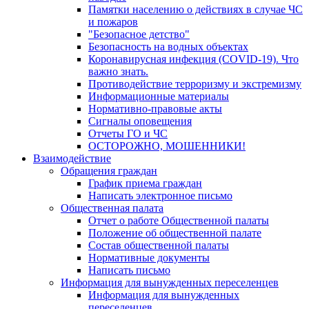
Памятки населению о действиях в случае ЧС
и пожаров
"Безопасное детство"
Безопасность на водных объектах
Коронавирусная инфекция (COVID-19). Что
важно знать.
Противодействие терроризму и экстремизму
Информационные материалы
Нормативно-правовые акты
Сигналы оповещения
Отчеты ГО и ЧС
ОСТОРОЖНО, МОШЕННИКИ!
Взаимодействие
Обращения граждан
График приема граждан
Написать электронное письмо
Общественная палата
Отчет о работе Общественной палаты
Положение об общественной палате
Состав общественной палаты
Нормативные документы
Написать письмо
Информация для вынужденных переселенцев
Информация для вынужденных
переселенцев