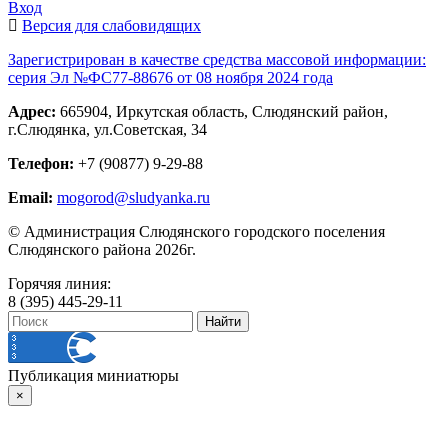
Вход
Версия для слабовидящих
Зарегистрирован в качестве средства массовой информации:
серия Эл №ФС77-88676 от 08 ноября 2024 года
Адрес:
665904, Иркутская область, Слюдянский район,
г.Слюдянка, ул.Советская, 34
Телефон:
+7 (90877) 9-29-88
Email:
mogorod@sludyanka.ru
© Администрация Слюдянского городского поселения
Слюдянского района 2026г.
Горячяя линия:
8 (395) 445-29-11
Публикация миниатюры
×