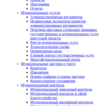
Программы
Отчеты
Муниципальные услуги
Административные регламенты
Независимая экспертиза проектов
административных регламентов
Перечень массовых социально значимых
государственных и муниципальных услуг
иркутской области
Реестр муниципальных услуг
Технологические схемы
Нормативные акты
Единый портал государственных услуг
Многофункциональный центр
Муниципальные закупки и торги
Конкурсы
Извещения
Планы-графики и планы закупки
Концессионное соглашение
Муниципальный контроль
Муниципальный земельный контроль
Муниципальный контроль в сфере
благоустройства
Муниципальный жилищный контроль