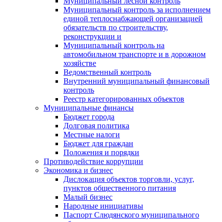
Муниципальный лесной контроль
Муниципальный контроль за исполнением
единой теплоснабжающей организацией
обязательств по строительству,
реконструкции и
Муниципальный контроль на
автомобильном транспорте и в дорожном
хозяйстве
Ведомственный контроль
Внутренний муниципальный финансовый
контроль
Реестр категорированных объектов
Муниципальные финансы
Бюджет города
Долговая политика
Местные налоги
Бюджет для граждан
Положения и порядки
Противодействие коррупции
Экономика и бизнес
Дислокация объектов торговли, услуг,
пунктов общественного питания
Малый бизнес
Народные инициативы
Паспорт Слюдянского муниципального