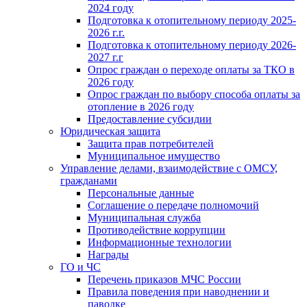
2024 году
Подготовка к отопительному периоду 2025-
2026 г.г.
Подготовка к отопительному периоду 2026-
2027 г.г
Опрос граждан о переходе оплаты за ТКО в
2026 году
Опрос граждан по выбору способа оплаты за
отопление в 2026 году
Предоставление субсидии
Юридическая защита
Защита прав потребителей
Муниципальное имущество
Управление делами, взаимодействие с ОМСУ,
гражданами
Персональные данные
Соглашение о передаче полномочий
Муниципальная служба
Противодействие коррупции
Информационные технологии
Награды
ГО и ЧС
Перечень приказов МЧС России
Правила поведения при наводнении и
паводке