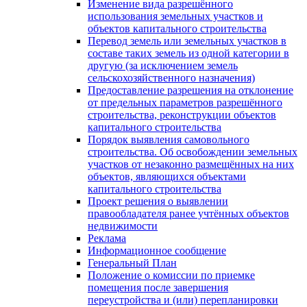
Изменение вида разрешённого
использования земельных участков и
объектов капитального строительства
Перевод земель или земельных участков в
составе таких земель из одной категории в
другую (за исключением земель
сельскохозяйственного назначения)
Предоставление разрешения на отклонение
от предельных параметров разрешённого
строительства, реконструкции объектов
капитального строительства
Порядок выявления самовольного
строительства. Об освобождении земельных
участков от незаконно размещённых на них
объектов, являющихся объектами
капитального строительства
Проект решения о выявлении
правообладателя ранее учтённых объектов
недвижимости
Реклама
Информационное сообщение
Генеральный План
Положение о комиссии по приемке
помещения после завершения
переустройства и (или) перепланировки