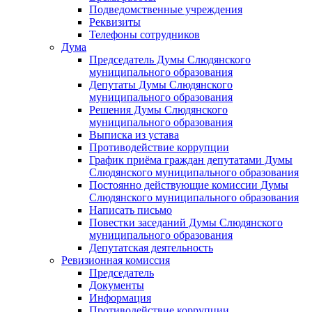
Подведомственные учреждения
Реквизиты
Телефоны сотрудников
Дума
Председатель Думы Слюдянского
муниципального образования
Депутаты Думы Слюдянского
муниципального образования
Решения Думы Слюдянского
муниципального образования
Выписка из устава
Противодействие коррупции
График приёма граждан депутатами Думы
Слюдянского муниципального образования
Постоянно действующие комиссии Думы
Слюдянского муниципального образования
Написать письмо
Повестки заседаний Думы Слюдянского
муниципального образования
Депутатская деятельность
Ревизионная комиссия
Председатель
Документы
Информация
Противодействие коррупции