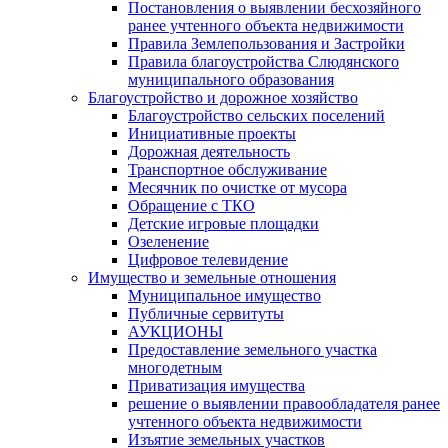
Постановления о выявлении бесхозяйного
ранее учтенного объекта недвижимости
Правила Землепользования и Застройки
Правила благоустройства Слюдянского
муниципального образования
Благоустройство и дорожное хозяйство
Благоустройство сельских поселений
Инициативные проекты
Дорожная деятельность
Транспортное обслуживание
Месячник по очистке от мусора
Обращение с ТКО
Детские игровые площадки
Озеленение
Цифровое телевидение
Имущество и земельные отношения
Муниципальное имущество
Публичные сервитуты
АУКЦИОНЫ
Предоставление земельного участка
многодетным
Приватизация имущества
решение о выявлении правообладателя ранее
учтенного объекта недвижимости
Изъятие земельных участков