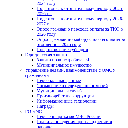
2024 году
Подготовка к отопительному периоду 2025-
2026 г.г.
Подготовка к отопительному периоду 2026-
2027 г.г
Опрос граждан о переходе оплаты за ТКО в
2026 году
Опрос граждан по выбору способа оплаты за
отопление в 2026 году
Предоставление субсидии
Юридическая защита
Защита прав потребителей
Муниципальное имущество
Управление делами, взаимодействие с ОМСУ,
гражданами
Персональные данные
Соглашение о передаче полномочий
Муниципальная служба
Противодействие коррупции
Информационные технологии
Награды
ГО и ЧС
Перечень приказов МЧС России
Правила поведения при наводнении и
паводке