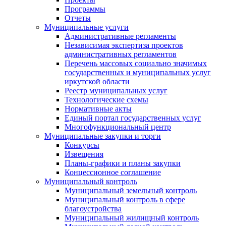
Программы
Отчеты
Муниципальные услуги
Административные регламенты
Независимая экспертиза проектов
административных регламентов
Перечень массовых социально значимых
государственных и муниципальных услуг
иркутской области
Реестр муниципальных услуг
Технологические схемы
Нормативные акты
Единый портал государственных услуг
Многофункциональный центр
Муниципальные закупки и торги
Конкурсы
Извещения
Планы-графики и планы закупки
Концессионное соглашение
Муниципальный контроль
Муниципальный земельный контроль
Муниципальный контроль в сфере
благоустройства
Муниципальный жилищный контроль