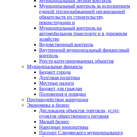
Муниципальный лесной контроль
Муниципальный контроль за исполнением
единой теплоснабжающей организацией
обязательств по строительству,
реконструкции и
Муниципальный контроль на
автомобильном транспорте и в дорожном
хозяйстве
Ведомственный контроль
Внутренний муниципальный финансовый
контроль
Реестр категорированных объектов
Муниципальные финансы
Бюджет города
Долговая политика
Местные налоги
Бюджет для граждан
Положения и порядки
Противодействие коррупции
Экономика и бизнес
Дислокация объектов торговли, услуг,
пунктов общественного питания
Малый бизнес
Народные инициативы
Паспорт Слюдянского муниципального