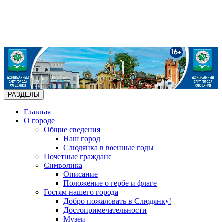
РАЗДЕЛЫ
Главная
О городе
Общие сведения
Наш город
Слюдянка в военные годы
Почетные граждане
Символика
Описание
Положение о гербе и флаге
Гостям нашего города
Добро пожаловать в Слюдянку!
Достопримечательности
Музеи