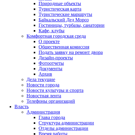
Природные объекты
Туристическая карта
Туристические маршруты
Байкальский Дед Мороз
Гостиницы, турбазы, санатории
Кафе, клубы
Комфортная городская среда
О проекте
Общественная комиссия
Подать заявку на ремонт двора
Дизайн-проекты
Фотоотчеты
Документы
Архив
Дела текущие
Новости города
Новости культуры и спорта
Новостная лента
Телефоны организаций
Власть
Администрация
Глава города
Структура администрации
Отделы администрации
Время работы