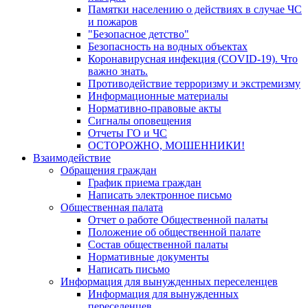
Памятки населению о действиях в случае ЧС
и пожаров
"Безопасное детство"
Безопасность на водных объектах
Коронавирусная инфекция (COVID-19). Что
важно знать.
Противодействие терроризму и экстремизму
Информационные материалы
Нормативно-правовые акты
Сигналы оповещения
Отчеты ГО и ЧС
ОСТОРОЖНО, МОШЕННИКИ!
Взаимодействие
Обращения граждан
График приема граждан
Написать электронное письмо
Общественная палата
Отчет о работе Общественной палаты
Положение об общественной палате
Состав общественной палаты
Нормативные документы
Написать письмо
Информация для вынужденных переселенцев
Информация для вынужденных
переселенцев