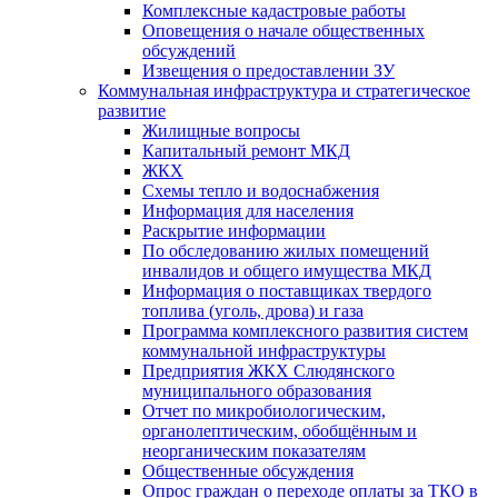
Комплексные кадастровые работы
Оповещения о начале общественных
обсуждений
Извещения о предоставлении ЗУ
Коммунальная инфраструктура и стратегическое
развитие
Жилищные вопросы
Капитальный ремонт МКД
ЖКХ
Схемы тепло и водоснабжения
Информация для населения
Раскрытие информации
По обследованию жилых помещений
инвалидов и общего имущества МКД
Информация о поставщиках твердого
топлива (уголь, дрова) и газа
Программа комплексного развития систем
коммунальной инфраструктуры
Предприятия ЖКХ Слюдянского
муниципального образования
Отчет по микробиологическим,
органолептическим, обобщённым и
неорганическим показателям
Общественные обсуждения
Опрос граждан о переходе оплаты за ТКО в