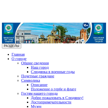
РАЗДЕЛЫ
Главная
О городе
Общие сведения
Наш город
Слюдянка в военные годы
Почетные граждане
Символика
Описание
Положение о гербе и флаге
Гостям нашего города
Добро пожаловать в Слюдянку!
Достопримечательности
Музеи