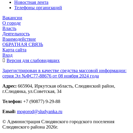
Новостная лента
Телефоны организаций
Вакансии
О городе
Власть
Деятельность
Взаимодействие
ОБРАТНАЯ СВЯЗЬ
Карта сайта
Вход
Версия для слабовидящих
Зарегистрирован в качестве средства массовой информации:
серия Эл №ФС77-88676 от 08 ноября 2024 года
Адрес:
665904, Иркутская область, Слюдянский район,
г.Слюдянка, ул.Советская, 34
Телефон:
+7 (90877) 9-29-88
Email:
mogorod@sludyanka.ru
© Администрация Слюдянского городского поселения
Слюдянского района 2026г.