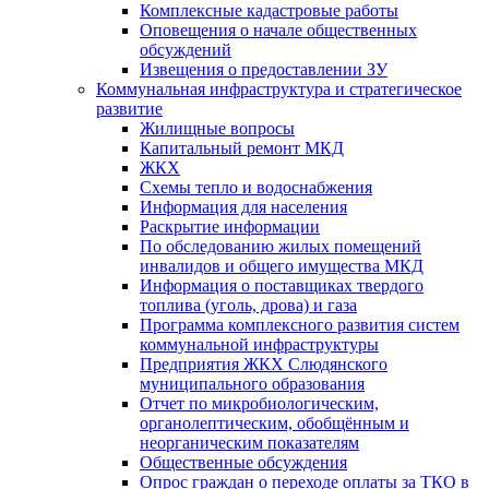
Комплексные кадастровые работы
Оповещения о начале общественных
обсуждений
Извещения о предоставлении ЗУ
Коммунальная инфраструктура и стратегическое
развитие
Жилищные вопросы
Капитальный ремонт МКД
ЖКХ
Схемы тепло и водоснабжения
Информация для населения
Раскрытие информации
По обследованию жилых помещений
инвалидов и общего имущества МКД
Информация о поставщиках твердого
топлива (уголь, дрова) и газа
Программа комплексного развития систем
коммунальной инфраструктуры
Предприятия ЖКХ Слюдянского
муниципального образования
Отчет по микробиологическим,
органолептическим, обобщённым и
неорганическим показателям
Общественные обсуждения
Опрос граждан о переходе оплаты за ТКО в