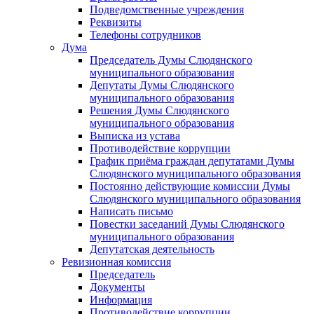
Подведомственные учреждения
Реквизиты
Телефоны сотрудников
Дума
Председатель Думы Слюдянского
муниципального образования
Депутаты Думы Слюдянского
муниципального образования
Решения Думы Слюдянского
муниципального образования
Выписка из устава
Противодействие коррупции
График приёма граждан депутатами Думы
Слюдянского муниципального образования
Постоянно действующие комиссии Думы
Слюдянского муниципального образования
Написать письмо
Повестки заседаний Думы Слюдянского
муниципального образования
Депутатская деятельность
Ревизионная комиссия
Председатель
Документы
Информация
Противодействие коррупции