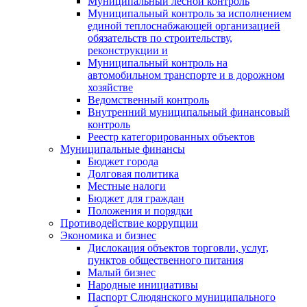
Муниципальный лесной контроль
Муниципальный контроль за исполнением
единой теплоснабжающей организацией
обязательств по строительству,
реконструкции и
Муниципальный контроль на
автомобильном транспорте и в дорожном
хозяйстве
Ведомственный контроль
Внутренний муниципальный финансовый
контроль
Реестр категорированных объектов
Муниципальные финансы
Бюджет города
Долговая политика
Местные налоги
Бюджет для граждан
Положения и порядки
Противодействие коррупции
Экономика и бизнес
Дислокация объектов торговли, услуг,
пунктов общественного питания
Малый бизнес
Народные инициативы
Паспорт Слюдянского муниципального