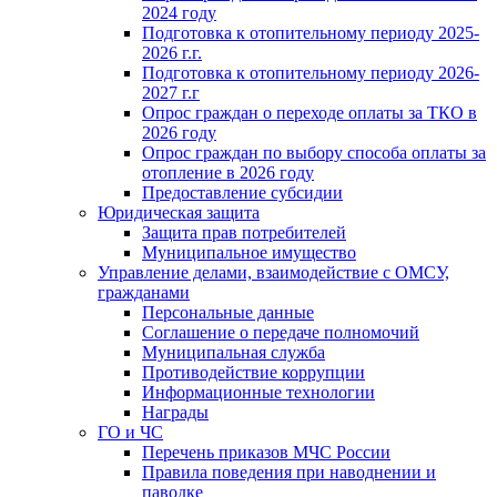
2024 году
Подготовка к отопительному периоду 2025-
2026 г.г.
Подготовка к отопительному периоду 2026-
2027 г.г
Опрос граждан о переходе оплаты за ТКО в
2026 году
Опрос граждан по выбору способа оплаты за
отопление в 2026 году
Предоставление субсидии
Юридическая защита
Защита прав потребителей
Муниципальное имущество
Управление делами, взаимодействие с ОМСУ,
гражданами
Персональные данные
Соглашение о передаче полномочий
Муниципальная служба
Противодействие коррупции
Информационные технологии
Награды
ГО и ЧС
Перечень приказов МЧС России
Правила поведения при наводнении и
паводке