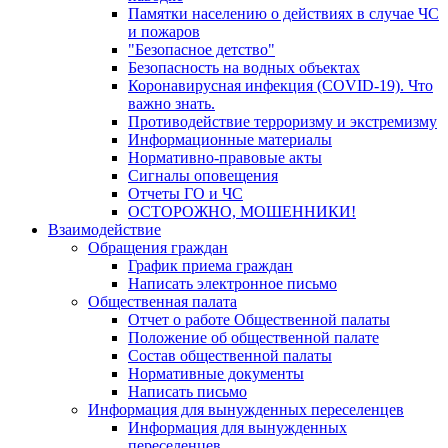
Памятки населению о действиях в случае ЧС
и пожаров
"Безопасное детство"
Безопасность на водных объектах
Коронавирусная инфекция (COVID-19). Что
важно знать.
Противодействие терроризму и экстремизму
Информационные материалы
Нормативно-правовые акты
Сигналы оповещения
Отчеты ГО и ЧС
ОСТОРОЖНО, МОШЕННИКИ!
Взаимодействие
Обращения граждан
График приема граждан
Написать электронное письмо
Общественная палата
Отчет о работе Общественной палаты
Положение об общественной палате
Состав общественной палаты
Нормативные документы
Написать письмо
Информация для вынужденных переселенцев
Информация для вынужденных
переселенцев