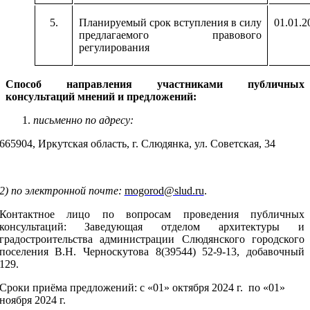
5.
Планируемый срок вступления в силу
01.01.2
предлагаемого правового
регулирования
Способ направления участниками публичных
консультаций мнений и предложений:
письменно по адресу:
665904, Иркутская область, г. Слюдянка, ул. Советская, 34
2) по электронной почте:
mogorod@slud.ru
.
Контактное лицо по вопросам проведения публичных
консультаций: Заведующая отделом
архитектуры и
градостроительства администрации Слюдянского городского
поселения
В.Н. Черноскутова 8(39544) 52-9-13, добавочный
129.
Сроки приёма предложений: с «01» октября 2024 г. по «01»
ноября 2024 г.