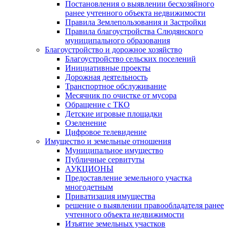
Постановления о выявлении бесхозяйного
ранее учтенного объекта недвижимости
Правила Землепользования и Застройки
Правила благоустройства Слюдянского
муниципального образования
Благоустройство и дорожное хозяйство
Благоустройство сельских поселений
Инициативные проекты
Дорожная деятельность
Транспортное обслуживание
Месячник по очистке от мусора
Обращение с ТКО
Детские игровые площадки
Озеленение
Цифровое телевидение
Имущество и земельные отношения
Муниципальное имущество
Публичные сервитуты
АУКЦИОНЫ
Предоставление земельного участка
многодетным
Приватизация имущества
решение о выявлении правообладателя ранее
учтенного объекта недвижимости
Изъятие земельных участков