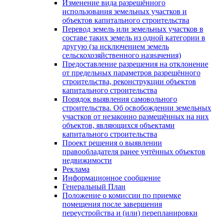
Изменение вида разрешённого
использования земельных участков и
объектов капитального строительства
Перевод земель или земельных участков в
составе таких земель из одной категории в
другую (за исключением земель
сельскохозяйственного назначения)
Предоставление разрешения на отклонение
от предельных параметров разрешённого
строительства, реконструкции объектов
капитального строительства
Порядок выявления самовольного
строительства. Об освобождении земельных
участков от незаконно размещённых на них
объектов, являющихся объектами
капитального строительства
Проект решения о выявлении
правообладателя ранее учтённых объектов
недвижимости
Реклама
Информационное сообщение
Генеральный План
Положение о комиссии по приемке
помещения после завершения
переустройства и (или) перепланировки