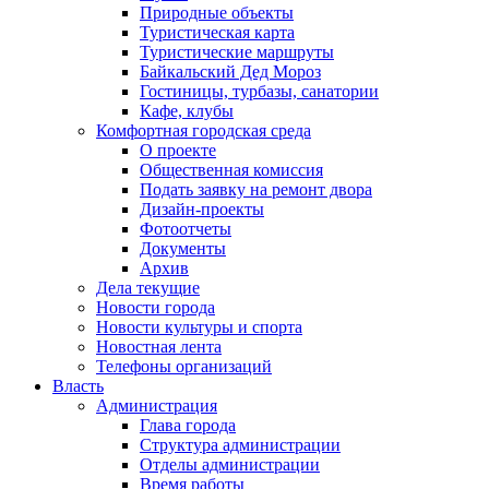
Природные объекты
Туристическая карта
Туристические маршруты
Байкальский Дед Мороз
Гостиницы, турбазы, санатории
Кафе, клубы
Комфортная городская среда
О проекте
Общественная комиссия
Подать заявку на ремонт двора
Дизайн-проекты
Фотоотчеты
Документы
Архив
Дела текущие
Новости города
Новости культуры и спорта
Новостная лента
Телефоны организаций
Власть
Администрация
Глава города
Структура администрации
Отделы администрации
Время работы