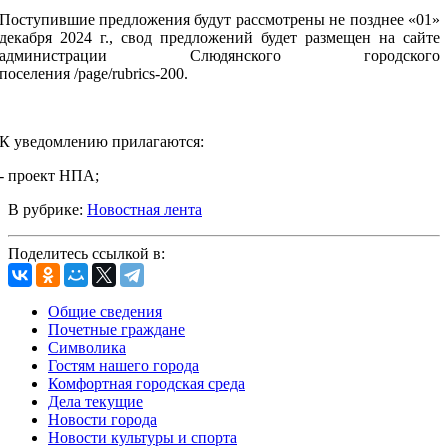
Поступившие предложения будут рассмотрены не позднее «01»
декабря 2024 г., свод предложений будет размещен на сайте
администрации Слюдянского городского
поселения
/page/rubrics-200
.
К уведомлению прилагаются:
- проект НПА;
В рубрике:
Новостная лента
Поделитесь ссылкой в:
Общие сведения
Почетные граждане
Символика
Гостям нашего города
Комфортная городская среда
Дела текущие
Новости города
Новости культуры и спорта