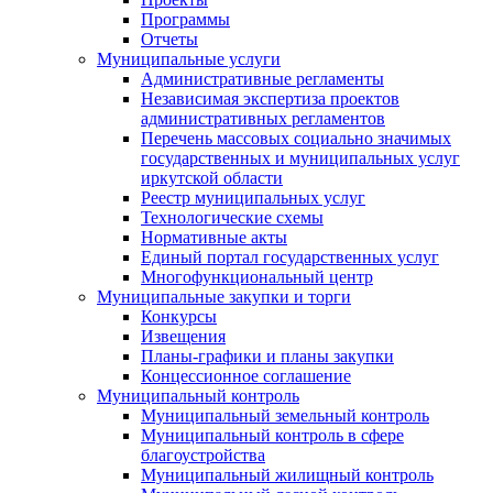
Программы
Отчеты
Муниципальные услуги
Административные регламенты
Независимая экспертиза проектов
административных регламентов
Перечень массовых социально значимых
государственных и муниципальных услуг
иркутской области
Реестр муниципальных услуг
Технологические схемы
Нормативные акты
Единый портал государственных услуг
Многофункциональный центр
Муниципальные закупки и торги
Конкурсы
Извещения
Планы-графики и планы закупки
Концессионное соглашение
Муниципальный контроль
Муниципальный земельный контроль
Муниципальный контроль в сфере
благоустройства
Муниципальный жилищный контроль