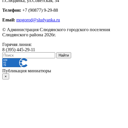
г.Слюдянка, ул.Советская, 34
Телефон:
+7 (90877) 9-29-88
Email:
mogorod@sludyanka.ru
© Администрация Слюдянского городского поселения
Слюдянского района 2026г.
Горячяя линия:
8 (395) 445-29-11
Публикация миниатюры
×