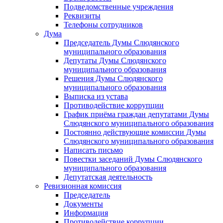
Подведомственные учреждения
Реквизиты
Телефоны сотрудников
Дума
Председатель Думы Слюдянского
муниципального образования
Депутаты Думы Слюдянского
муниципального образования
Решения Думы Слюдянского
муниципального образования
Выписка из устава
Противодействие коррупции
График приёма граждан депутатами Думы
Слюдянского муниципального образования
Постоянно действующие комиссии Думы
Слюдянского муниципального образования
Написать письмо
Повестки заседаний Думы Слюдянского
муниципального образования
Депутатская деятельность
Ревизионная комиссия
Председатель
Документы
Информация
Противодействие коррупции