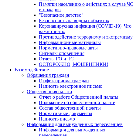
Памятки населению о действиях в случае ЧС
и пожаров
"Безопасное детство"
Безопасность на водных объектах
Коронавирусная инфекция (COVID-19). Что
важно знать.
Противодействие терроризму и экстремизму
Информационные материалы
Нормативно-правовые акты
Сигналы оповещения
Отчеты ГО и ЧС
ОСТОРОЖНО, МОШЕННИКИ!
Взаимодействие
Обращения граждан
График приема граждан
Написать электронное письмо
Общественная палата
Отчет о работе Общественной палаты
Положение об общественной палате
Состав общественной палаты
Нормативные документы
Написать письмо
Информация для вынужденных переселенцев
Информация для вынужденных
переселенцев