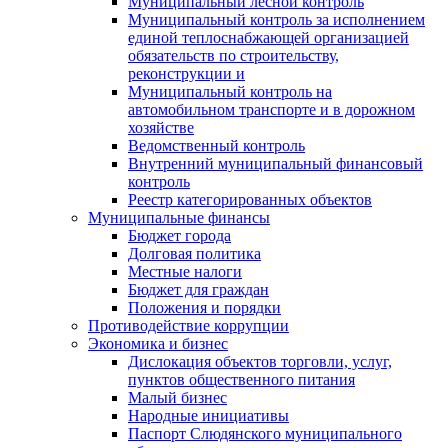
Муниципальный лесной контроль
Муниципальный контроль за исполнением
единой теплоснабжающей организацией
обязательств по строительству,
реконструкции и
Муниципальный контроль на
автомобильном транспорте и в дорожном
хозяйстве
Ведомственный контроль
Внутренний муниципальный финансовый
контроль
Реестр категорированных объектов
Муниципальные финансы
Бюджет города
Долговая политика
Местные налоги
Бюджет для граждан
Положения и порядки
Противодействие коррупции
Экономика и бизнес
Дислокация объектов торговли, услуг,
пунктов общественного питания
Малый бизнес
Народные инициативы
Паспорт Слюдянского муниципального