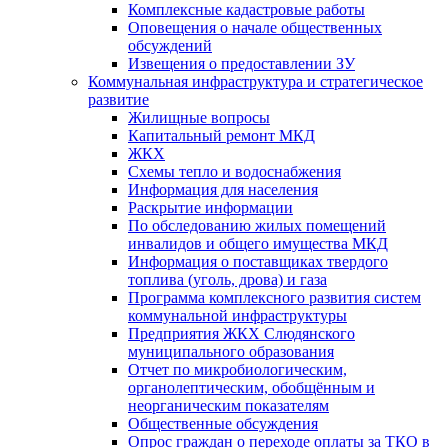
Комплексные кадастровые работы
Оповещения о начале общественных
обсуждений
Извещения о предоставлении ЗУ
Коммунальная инфраструктура и стратегическое
развитие
Жилищные вопросы
Капитальный ремонт МКД
ЖКХ
Схемы тепло и водоснабжения
Информация для населения
Раскрытие информации
По обследованию жилых помещений
инвалидов и общего имущества МКД
Информация о поставщиках твердого
топлива (уголь, дрова) и газа
Программа комплексного развития систем
коммунальной инфраструктуры
Предприятия ЖКХ Слюдянского
муниципального образования
Отчет по микробиологическим,
органолептическим, обобщённым и
неорганическим показателям
Общественные обсуждения
Опрос граждан о переходе оплаты за ТКО в