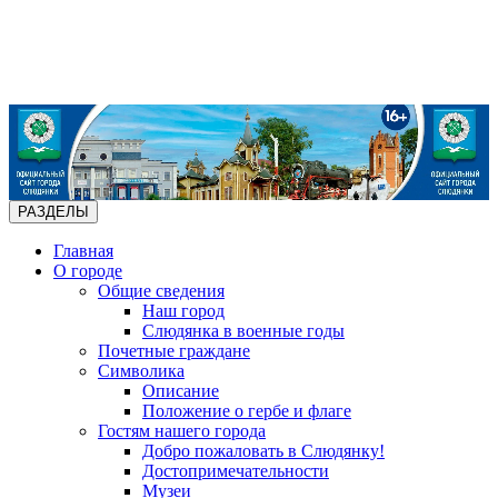
РАЗДЕЛЫ
Главная
О городе
Общие сведения
Наш город
Слюдянка в военные годы
Почетные граждане
Символика
Описание
Положение о гербе и флаге
Гостям нашего города
Добро пожаловать в Слюдянку!
Достопримечательности
Музеи