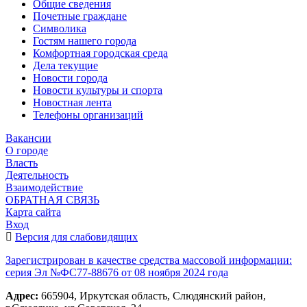
Общие сведения
Почетные граждане
Символика
Гостям нашего города
Комфортная городская среда
Дела текущие
Новости города
Новости культуры и спорта
Новостная лента
Телефоны организаций
Вакансии
О городе
Власть
Деятельность
Взаимодействие
ОБРАТНАЯ СВЯЗЬ
Карта сайта
Вход
Версия для слабовидящих
Зарегистрирован в качестве средства массовой информации:
серия Эл №ФС77-88676 от 08 ноября 2024 года
Адрес:
665904, Иркутская область, Слюдянский район,