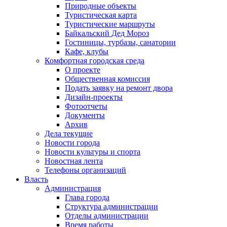
Природные объекты
Туристическая карта
Туристические маршруты
Байкальский Дед Мороз
Гостиницы, турбазы, санатории
Кафе, клубы
Комфортная городская среда
О проекте
Общественная комиссия
Подать заявку на ремонт двора
Дизайн-проекты
Фотоотчеты
Документы
Архив
Дела текущие
Новости города
Новости культуры и спорта
Новостная лента
Телефоны организаций
Власть
Администрация
Глава города
Структура администрации
Отделы администрации
Время работы