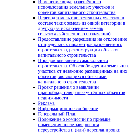
Изменение вида разрешённого
использования земельных участков и
объектов капитального строительства
Перевод земель или земельных участков в
составе таких земель из одной категории в
другую (за исключением земель
сельскохозяйственного назначения)
Предоставление разрешения на отклонение
от предельных параметров разрешённого
строительства, реконструкции объектов
капитального строительства
Порядок выявления самовольного
строительства. Об освобождении земельных
участков от незаконно размещённых на них
объектов, являющихся объектами
капитального строительства
Проект решения о выявлении
правообладателя ранее учтённых объектов
недвижимости
Реклама
Информационное сообщение
Генеральный План
Положение о комиссии по приемке
помещения после завершения
переустройства и (или) перепланировки