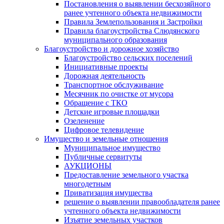
Постановления о выявлении бесхозяйного
ранее учтенного объекта недвижимости
Правила Землепользования и Застройки
Правила благоустройства Слюдянского
муниципального образования
Благоустройство и дорожное хозяйство
Благоустройство сельских поселений
Инициативные проекты
Дорожная деятельность
Транспортное обслуживание
Месячник по очистке от мусора
Обращение с ТКО
Детские игровые площадки
Озеленение
Цифровое телевидение
Имущество и земельные отношения
Муниципальное имущество
Публичные сервитуты
АУКЦИОНЫ
Предоставление земельного участка
многодетным
Приватизация имущества
решение о выявлении правообладателя ранее
учтенного объекта недвижимости
Изъятие земельных участков