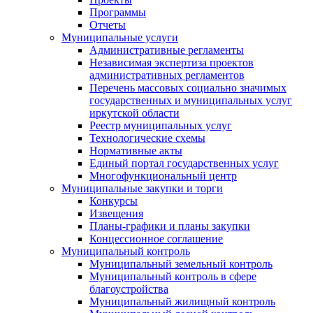
Программы
Отчеты
Муниципальные услуги
Административные регламенты
Независимая экспертиза проектов
административных регламентов
Перечень массовых социально значимых
государственных и муниципальных услуг
иркутской области
Реестр муниципальных услуг
Технологические схемы
Нормативные акты
Единый портал государственных услуг
Многофункциональный центр
Муниципальные закупки и торги
Конкурсы
Извещения
Планы-графики и планы закупки
Концессионное соглашение
Муниципальный контроль
Муниципальный земельный контроль
Муниципальный контроль в сфере
благоустройства
Муниципальный жилищный контроль