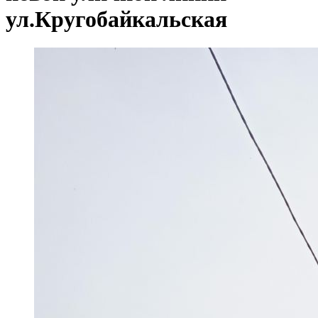
ул.Кругобайкальская