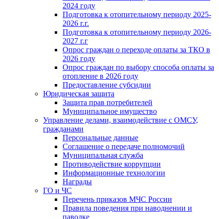
2024 году
Подготовка к отопительному периоду 2025-
2026 г.г.
Подготовка к отопительному периоду 2026-
2027 г.г
Опрос граждан о переходе оплаты за ТКО в
2026 году
Опрос граждан по выбору способа оплаты за
отопление в 2026 году
Предоставление субсидии
Юридическая защита
Защита прав потребителей
Муниципальное имущество
Управление делами, взаимодействие с ОМСУ,
гражданами
Персональные данные
Соглашение о передаче полномочий
Муниципальная служба
Противодействие коррупции
Информационные технологии
Награды
ГО и ЧС
Перечень приказов МЧС России
Правила поведения при наводнении и
паводке