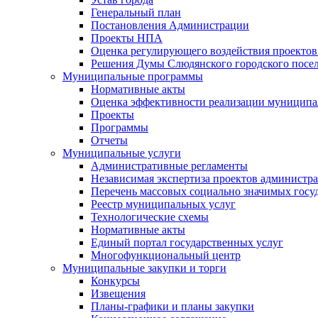
Генеральный план
Постановления Администрации
Проекты НПА
Оценка регулирующего воздействия проектов
Решения Думы Слюдянского городского посе
Муниципальные программы
Нормативные акты
Оценка эффективности реализации муницип
Проекты
Программы
Отчеты
Муниципальные услуги
Административные регламенты
Независимая экспертиза проектов администр
Перечень массовых социально значимых госу
Реестр муниципальных услуг
Технологические схемы
Нормативные акты
Единый портал государственных услуг
Многофункциональный центр
Муниципальные закупки и торги
Конкурсы
Извещения
Планы-графики и планы закупки