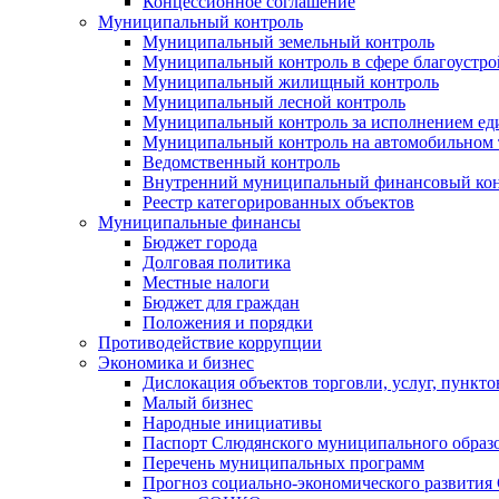
Концессионное соглашение
Муниципальный контроль
Муниципальный земельный контроль
Муниципальный контроль в сфере благоустро
Муниципальный жилищный контроль
Муниципальный лесной контроль
Муниципальный контроль за исполнением еди
Муниципальный контроль на автомобильном т
Ведомственный контроль
Внутренний муниципальный финансовый кон
Реестр категорированных объектов
Муниципальные финансы
Бюджет города
Долговая политика
Местные налоги
Бюджет для граждан
Положения и порядки
Противодействие коррупции
Экономика и бизнес
Дислокация объектов торговли, услуг, пункт
Малый бизнес
Народные инициативы
Паспорт Слюдянского муниципального образ
Перечень муниципальных программ
Прогноз социально-экономического развити