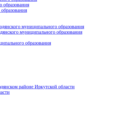
 образования
 образования
юдянского муниципального образования
янского муниципального образования
ципального образования
дянском районе Иркутской области
асти