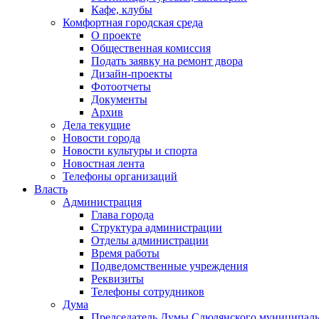
Кафе, клубы
Комфортная городская среда
О проекте
Общественная комиссия
Подать заявку на ремонт двора
Дизайн-проекты
Фотоотчеты
Документы
Архив
Дела текущие
Новости города
Новости культуры и спорта
Новостная лента
Телефоны организаций
Власть
Администрация
Глава города
Структура администрации
Отделы администрации
Время работы
Подведомственные учреждения
Реквизиты
Телефоны сотрудников
Дума
Председатель Думы Слюдянского муниципаль