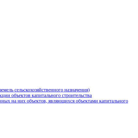
земель сельскохозяйственного назначения)
кции объектов капитального строительства
нных на них объектов, являющихся объектами капитального