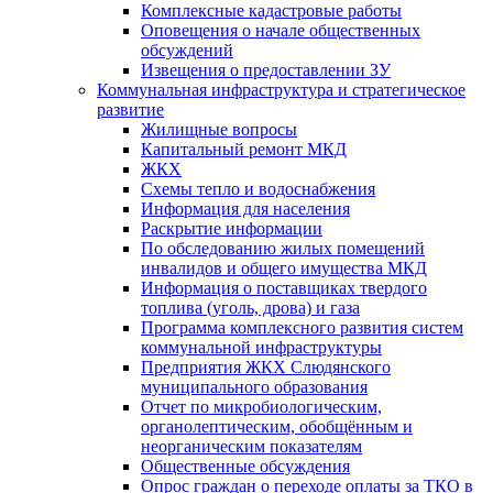
Комплексные кадастровые работы
Оповещения о начале общественных
обсуждений
Извещения о предоставлении ЗУ
Коммунальная инфраструктура и стратегическое
развитие
Жилищные вопросы
Капитальный ремонт МКД
ЖКХ
Схемы тепло и водоснабжения
Информация для населения
Раскрытие информации
По обследованию жилых помещений
инвалидов и общего имущества МКД
Информация о поставщиках твердого
топлива (уголь, дрова) и газа
Программа комплексного развития систем
коммунальной инфраструктуры
Предприятия ЖКХ Слюдянского
муниципального образования
Отчет по микробиологическим,
органолептическим, обобщённым и
неорганическим показателям
Общественные обсуждения
Опрос граждан о переходе оплаты за ТКО в