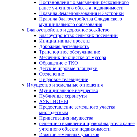
Постановления о выявлении бесхозяйного
ранее учтенного объекта недвижимости
Правила Землепользования и Застройки
Правила благоустройства Слюдянского
муниципального образования
Благоустройство и дорожное хозяйство
Благоустройство сельских поселений
Инициативные проекты
Дорожная деятельность
Транспортное обслуживание
Месячник по очистке от мусора
Обращение с ТКО
Детские игровые площадки
Озеленение
Цифровое телевидение
Имущество и земельные отношения
Муниципальное имущество
Публичные сервитуты
АУКЦИОНЫ
Предоставление земельного участка
многодетным
Приватизация имущества
решение о выявлении правообладателя ранее
учтенного объекта недвижимости
Изъятие земельных участков