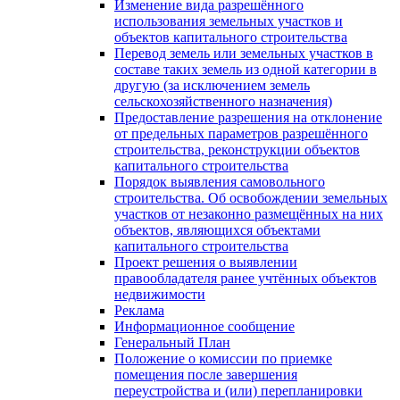
Изменение вида разрешённого
использования земельных участков и
объектов капитального строительства
Перевод земель или земельных участков в
составе таких земель из одной категории в
другую (за исключением земель
сельскохозяйственного назначения)
Предоставление разрешения на отклонение
от предельных параметров разрешённого
строительства, реконструкции объектов
капитального строительства
Порядок выявления самовольного
строительства. Об освобождении земельных
участков от незаконно размещённых на них
объектов, являющихся объектами
капитального строительства
Проект решения о выявлении
правообладателя ранее учтённых объектов
недвижимости
Реклама
Информационное сообщение
Генеральный План
Положение о комиссии по приемке
помещения после завершения
переустройства и (или) перепланировки