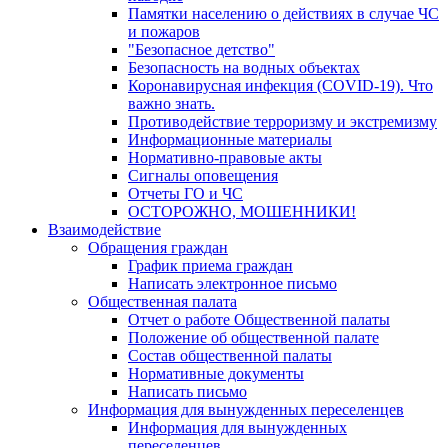
Памятки населению о действиях в случае ЧС
и пожаров
"Безопасное детство"
Безопасность на водных объектах
Коронавирусная инфекция (COVID-19). Что
важно знать.
Противодействие терроризму и экстремизму
Информационные материалы
Нормативно-правовые акты
Сигналы оповещения
Отчеты ГО и ЧС
ОСТОРОЖНО, МОШЕННИКИ!
Взаимодействие
Обращения граждан
График приема граждан
Написать электронное письмо
Общественная палата
Отчет о работе Общественной палаты
Положение об общественной палате
Состав общественной палаты
Нормативные документы
Написать письмо
Информация для вынужденных переселенцев
Информация для вынужденных
переселенцев