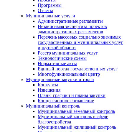
Программы
Отчеты
Муниципальные услуги
Административные регламенты
Независимая экспертиза проектов
административных регламентов
Перечень массовых социально значимых
государственных и муниципальных услуг
иркутской области
Реестр муниципальных услуг
Технологические схемы
Нормативные акты
Единый портал государственных услуг
Многофункциональный центр
Муниципальные закупки и торги
Конкурсы
Извещения
Планы-графики и планы закупки
Концессионное соглашение
Муниципальный контроль
Муниципальный земельный контроль
Муниципальный контроль в сфере
благоустройства
Муниципальный жилищный контроль