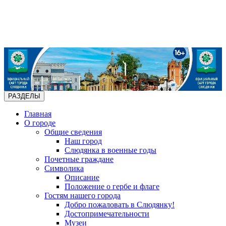
РАЗДЕЛЫ
Главная
О городе
Общие сведения
Наш город
Слюдянка в военные годы
Почетные граждане
Символика
Описание
Положение о гербе и флаге
Гостям нашего города
Добро пожаловать в Слюдянку!
Достопримечательности
Музеи