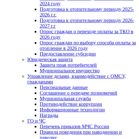
2024 году
Подготовка к отопительному периоду 2025-
2026 г.г.
Подготовка к отопительному периоду 2026-
2027 г.г
Опрос граждан о переходе оплаты за ТКО в
2026 году
Опрос граждан по выбору способа оплаты за
отопление в 2026 году
Предоставление субсидии
Юридическая защита
Защита прав потребителей
Муниципальное имущество
Управление делами, взаимодействие с ОМСУ,
гражданами
Персональные данные
Соглашение о передаче полномочий
Муниципальная служба
Противодействие коррупции
Информационные технологии
Награды
ГО и ЧС
Перечень приказов МЧС России
Правила поведения при наводнении и
паводке