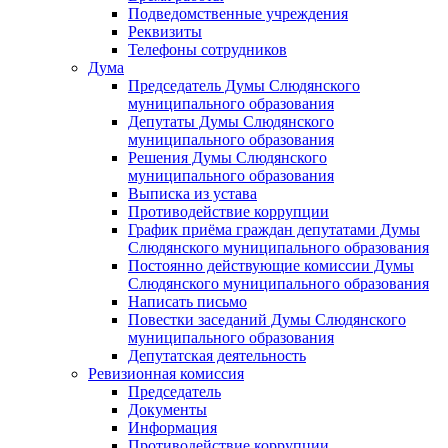
Подведомственные учреждения
Реквизиты
Телефоны сотрудников
Дума
Председатель Думы Слюдянского
муниципального образования
Депутаты Думы Слюдянского
муниципального образования
Решения Думы Слюдянского
муниципального образования
Выписка из устава
Противодействие коррупции
График приёма граждан депутатами Думы
Слюдянского муниципального образования
Постоянно действующие комиссии Думы
Слюдянского муниципального образования
Написать письмо
Повестки заседаний Думы Слюдянского
муниципального образования
Депутатская деятельность
Ревизионная комиссия
Председатель
Документы
Информация
Противодействие коррупции