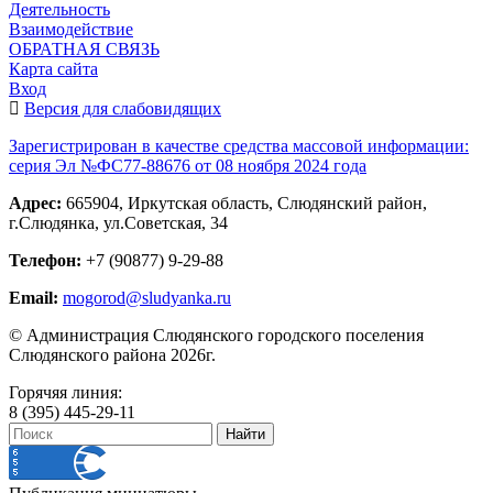
Деятельность
Взаимодействие
ОБРАТНАЯ СВЯЗЬ
Карта сайта
Вход
Версия для слабовидящих
Зарегистрирован в качестве средства массовой информации:
серия Эл №ФС77-88676 от 08 ноября 2024 года
Адрес:
665904, Иркутская область, Слюдянский район,
г.Слюдянка, ул.Советская, 34
Телефон:
+7 (90877) 9-29-88
Email:
mogorod@sludyanka.ru
© Администрация Слюдянского городского поселения
Слюдянского района 2026г.
Горячяя линия:
8 (395) 445-29-11