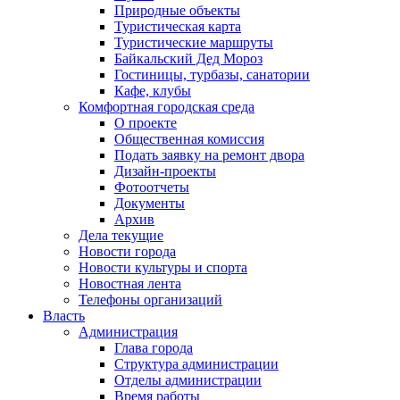
Природные объекты
Туристическая карта
Туристические маршруты
Байкальский Дед Мороз
Гостиницы, турбазы, санатории
Кафе, клубы
Комфортная городская среда
О проекте
Общественная комиссия
Подать заявку на ремонт двора
Дизайн-проекты
Фотоотчеты
Документы
Архив
Дела текущие
Новости города
Новости культуры и спорта
Новостная лента
Телефоны организаций
Власть
Администрация
Глава города
Структура администрации
Отделы администрации
Время работы