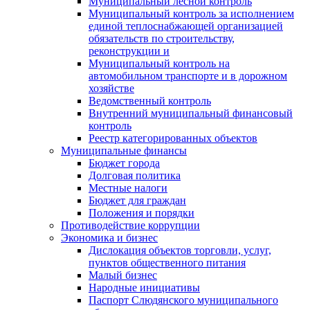
Муниципальный лесной контроль
Муниципальный контроль за исполнением
единой теплоснабжающей организацией
обязательств по строительству,
реконструкции и
Муниципальный контроль на
автомобильном транспорте и в дорожном
хозяйстве
Ведомственный контроль
Внутренний муниципальный финансовый
контроль
Реестр категорированных объектов
Муниципальные финансы
Бюджет города
Долговая политика
Местные налоги
Бюджет для граждан
Положения и порядки
Противодействие коррупции
Экономика и бизнес
Дислокация объектов торговли, услуг,
пунктов общественного питания
Малый бизнес
Народные инициативы
Паспорт Слюдянского муниципального