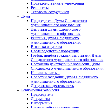
Подведомственные учреждения
Реквизиты
Телефоны сотрудников
Дума
Председатель Думы Слюдянского
муниципального образования
Депутаты Думы Слюдянского
муниципального образования
Решения Думы Слюдянского
муниципального образования
Выписка из устава
Противодействие коррупции
График приёма граждан депутатами Думы
Слюдянского муниципального образования
Постоянно действующие комиссии Думы
Слюдянского муниципального образования
Написать письмо
Повестки заседаний Думы Слюдянского
муниципального образования
Депутатская деятельность
Ревизионная комиссия
Председатель
Документы
Информация
Противодействие коррупции