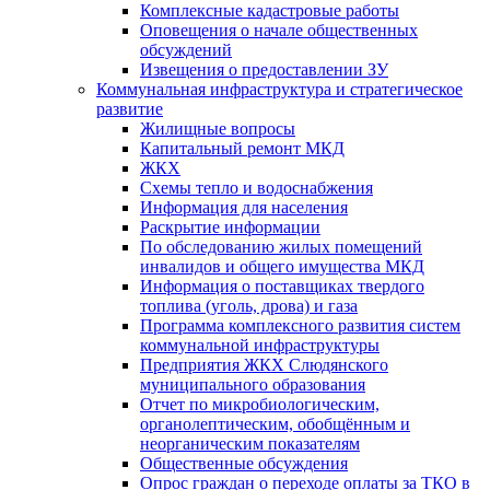
Комплексные кадастровые работы
Оповещения о начале общественных
обсуждений
Извещения о предоставлении ЗУ
Коммунальная инфраструктура и стратегическое
развитие
Жилищные вопросы
Капитальный ремонт МКД
ЖКХ
Схемы тепло и водоснабжения
Информация для населения
Раскрытие информации
По обследованию жилых помещений
инвалидов и общего имущества МКД
Информация о поставщиках твердого
топлива (уголь, дрова) и газа
Программа комплексного развития систем
коммунальной инфраструктуры
Предприятия ЖКХ Слюдянского
муниципального образования
Отчет по микробиологическим,
органолептическим, обобщённым и
неорганическим показателям
Общественные обсуждения
Опрос граждан о переходе оплаты за ТКО в