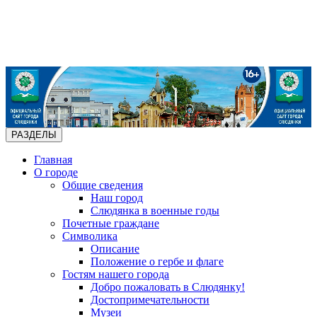
РАЗДЕЛЫ
Главная
О городе
Общие сведения
Наш город
Слюдянка в военные годы
Почетные граждане
Символика
Описание
Положение о гербе и флаге
Гостям нашего города
Добро пожаловать в Слюдянку!
Достопримечательности
Музеи