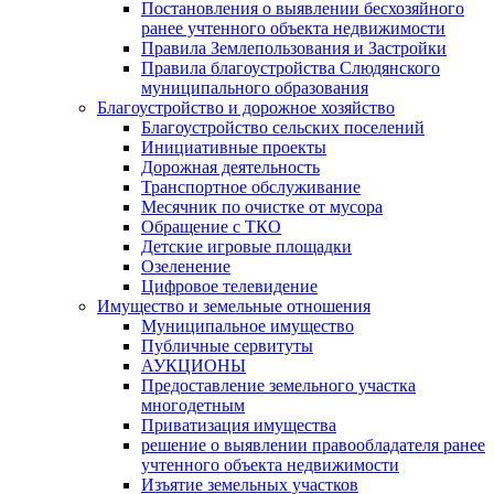
Постановления о выявлении бесхозяйного
ранее учтенного объекта недвижимости
Правила Землепользования и Застройки
Правила благоустройства Слюдянского
муниципального образования
Благоустройство и дорожное хозяйство
Благоустройство сельских поселений
Инициативные проекты
Дорожная деятельность
Транспортное обслуживание
Месячник по очистке от мусора
Обращение с ТКО
Детские игровые площадки
Озеленение
Цифровое телевидение
Имущество и земельные отношения
Муниципальное имущество
Публичные сервитуты
АУКЦИОНЫ
Предоставление земельного участка
многодетным
Приватизация имущества
решение о выявлении правообладателя ранее
учтенного объекта недвижимости
Изъятие земельных участков