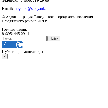
Телефон:
+7 (90877) 9-29-88
Email:
mogorod@sludyanka.ru
© Администрация Слюдянского городского поселения
Слюдянского района 2026г.
Горячяя линия:
8 (395) 445-29-11
Публикация миниатюры
×