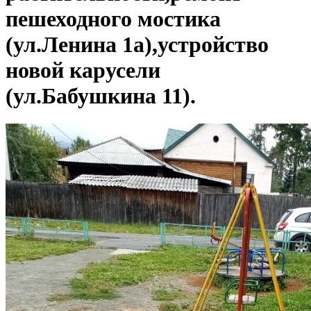
пешеходного мостика
(ул.Ленина 1а),устройство
новой карусели
(ул.Бабушкина 11).