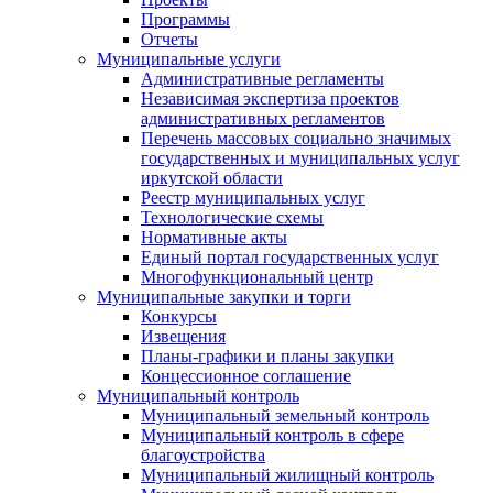
Программы
Отчеты
Муниципальные услуги
Административные регламенты
Независимая экспертиза проектов
административных регламентов
Перечень массовых социально значимых
государственных и муниципальных услуг
иркутской области
Реестр муниципальных услуг
Технологические схемы
Нормативные акты
Единый портал государственных услуг
Многофункциональный центр
Муниципальные закупки и торги
Конкурсы
Извещения
Планы-графики и планы закупки
Концессионное соглашение
Муниципальный контроль
Муниципальный земельный контроль
Муниципальный контроль в сфере
благоустройства
Муниципальный жилищный контроль