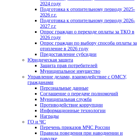
2024 году
Подготовка к отопительному периоду 2025-
2026 г.г.
Подготовка к отопительному периоду 2026-
2027 г.г
Опрос граждан о переходе оплаты за ТКО в
2026 году
Опрос граждан по выбору способа оплаты за
отопление в 2026 году
Предоставление субсидии
Юридическая защита
Защита прав потребителей
Муниципальное имущество
Управление делами, взаимодействие с ОМСУ,
гражданами
Персональные данные
Соглашение о передаче полномочий
Муниципальная служба
Противодействие коррупции
Информационные технологии
Награды
ГО и ЧС
Перечень приказов МЧС России
Правила поведения при наводнении и
паводке