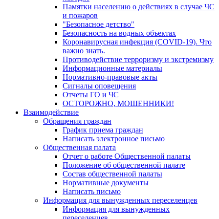
Памятки населению о действиях в случае ЧС
и пожаров
"Безопасное детство"
Безопасность на водных объектах
Коронавирусная инфекция (COVID-19). Что
важно знать.
Противодействие терроризму и экстремизму
Информационные материалы
Нормативно-правовые акты
Сигналы оповещения
Отчеты ГО и ЧС
ОСТОРОЖНО, МОШЕННИКИ!
Взаимодействие
Обращения граждан
График приема граждан
Написать электронное письмо
Общественная палата
Отчет о работе Общественной палаты
Положение об общественной палате
Состав общественной палаты
Нормативные документы
Написать письмо
Информация для вынужденных переселенцев
Информация для вынужденных
переселенцев