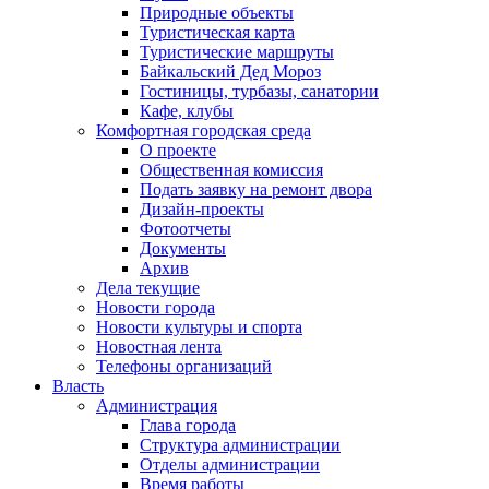
Природные объекты
Туристическая карта
Туристические маршруты
Байкальский Дед Мороз
Гостиницы, турбазы, санатории
Кафе, клубы
Комфортная городская среда
О проекте
Общественная комиссия
Подать заявку на ремонт двора
Дизайн-проекты
Фотоотчеты
Документы
Архив
Дела текущие
Новости города
Новости культуры и спорта
Новостная лента
Телефоны организаций
Власть
Администрация
Глава города
Структура администрации
Отделы администрации
Время работы