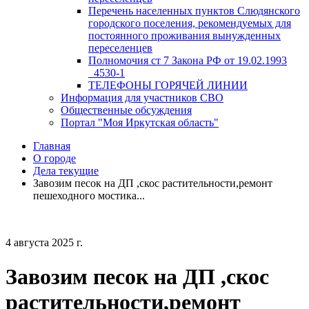
Перечень населенных пунктов Слюдянского
городского поселения, рекомендуемых для
постоянного проживания вынужденных
переселенцев
Полномочия ст 7 Закона РФ от 19.02.1993
_4530-1
ТЕЛЕФОНЫ ГОРЯЧЕЙ ЛИНИИ
Информация для участников СВО
Общественные обсуждения
Портал "Моя Иркутская область"
Главная
О городе
Дела текущие
Завозим песок на ДП ,скос растительности,ремонт
пешеходного мостика...
4 августа 2025 г.
Завозим песок на ДП ,скос
растительности,ремонт