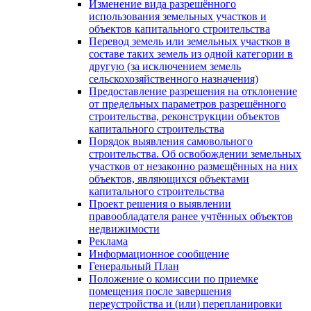
Изменение вида разрешённого
использования земельных участков и
объектов капитального строительства
Перевод земель или земельных участков в
составе таких земель из одной категории в
другую (за исключением земель
сельскохозяйственного назначения)
Предоставление разрешения на отклонение
от предельных параметров разрешённого
строительства, реконструкции объектов
капитального строительства
Порядок выявления самовольного
строительства. Об освобождении земельных
участков от незаконно размещённых на них
объектов, являющихся объектами
капитального строительства
Проект решения о выявлении
правообладателя ранее учтённых объектов
недвижимости
Реклама
Информационное сообщение
Генеральный План
Положение о комиссии по приемке
помещения после завершения
переустройства и (или) перепланировки