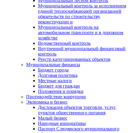
Муниципальный лесной контроль
Муниципальный контроль за исполнением
единой теплоснабжающей организацией
обязательств по строительству,
реконструкции и
Муниципальный контроль на
автомобильном транспорте и в дорожном
хозяйстве
Ведомственный контроль
Внутренний муниципальный финансовый
контроль
Реестр категорированных объектов
Муниципальные финансы
Бюджет города
Долговая политика
Местные налоги
Бюджет для граждан
Положения и порядки
Противодействие коррупции
Экономика и бизнес
Дислокация объектов торговли, услуг,
пунктов общественного питания
Малый бизнес
Народные инициативы
Паспорт Слюдянского муниципального