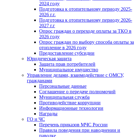
2024 году
Подготовка к отопительному периоду 2025-
2026 г.г.
Подготовка к отопительному периоду 2026-
2027 г.г
Опрос граждан о переходе оплаты за ТКО в
2026 году
Опрос граждан по выбору способа оплаты за
отопление в 2026 году
Предоставление субсидии
Юридическая защита
Защита прав потребителей
Муниципальное имущество
Управление делами, взаимодействие с ОМСУ,
гражданами
Персональные данные
Соглашение о передаче полномочий
Муниципальная служба
Противодействие коррупции
Информационные технологии
Награды
ГО и ЧС
Перечень приказов МЧС России
Правила поведения при наводнении и
паводке