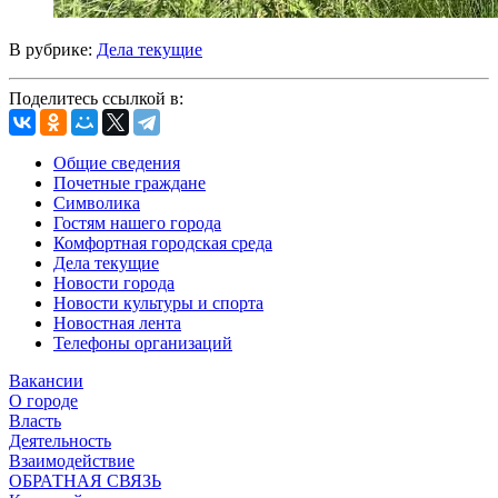
В рубрике:
Дела текущие
Поделитесь ссылкой в:
Общие сведения
Почетные граждане
Символика
Гостям нашего города
Комфортная городская среда
Дела текущие
Новости города
Новости культуры и спорта
Новостная лента
Телефоны организаций
Вакансии
О городе
Власть
Деятельность
Взаимодействие
ОБРАТНАЯ СВЯЗЬ