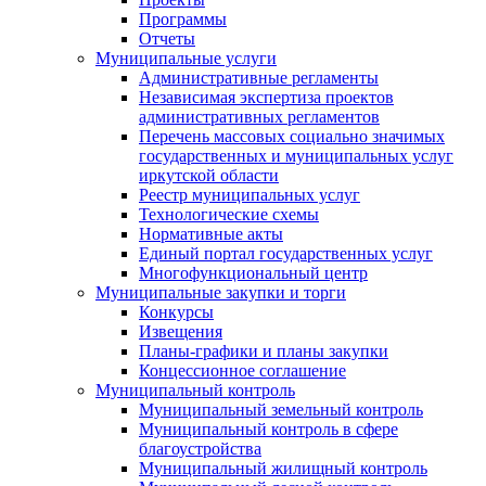
Программы
Отчеты
Муниципальные услуги
Административные регламенты
Независимая экспертиза проектов
административных регламентов
Перечень массовых социально значимых
государственных и муниципальных услуг
иркутской области
Реестр муниципальных услуг
Технологические схемы
Нормативные акты
Единый портал государственных услуг
Многофункциональный центр
Муниципальные закупки и торги
Конкурсы
Извещения
Планы-графики и планы закупки
Концессионное соглашение
Муниципальный контроль
Муниципальный земельный контроль
Муниципальный контроль в сфере
благоустройства
Муниципальный жилищный контроль