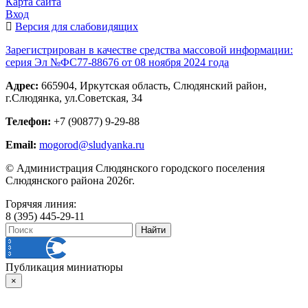
Карта сайта
Вход
Версия для слабовидящих
Зарегистрирован в качестве средства массовой информации:
серия Эл №ФС77-88676 от 08 ноября 2024 года
Адрес:
665904, Иркутская область, Слюдянский район,
г.Слюдянка, ул.Советская, 34
Телефон:
+7 (90877) 9-29-88
Email:
mogorod@sludyanka.ru
© Администрация Слюдянского городского поселения
Слюдянского района 2026г.
Горячяя линия:
8 (395) 445-29-11
Публикация миниатюры
×