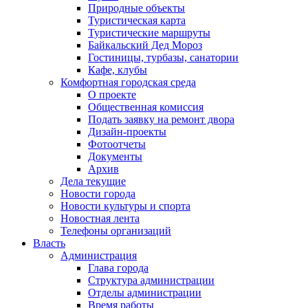
Природные объекты
Туристическая карта
Туристические маршруты
Байкальский Дед Мороз
Гостиницы, турбазы, санатории
Кафе, клубы
Комфортная городская среда
О проекте
Общественная комиссия
Подать заявку на ремонт двора
Дизайн-проекты
Фотоотчеты
Документы
Архив
Дела текущие
Новости города
Новости культуры и спорта
Новостная лента
Телефоны организаций
Власть
Администрация
Глава города
Структура администрации
Отделы администрации
Время работы