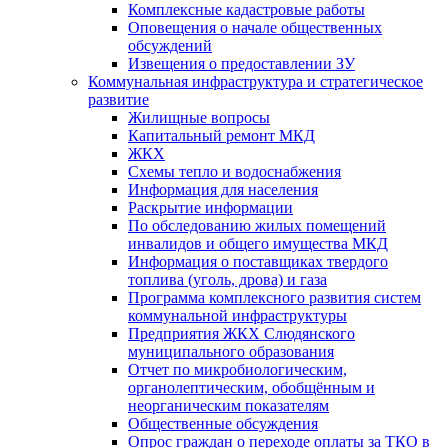
Комплексные кадастровые работы
Оповещения о начале общественных
обсуждений
Извещения о предоставлении ЗУ
Коммунальная инфраструктура и стратегическое
развитие
Жилищные вопросы
Капитальный ремонт МКД
ЖКХ
Схемы тепло и водоснабжения
Информация для населения
Раскрытие информации
По обследованию жилых помещений
инвалидов и общего имущества МКД
Информация о поставщиках твердого
топлива (уголь, дрова) и газа
Программа комплексного развития систем
коммунальной инфраструктуры
Предприятия ЖКХ Слюдянского
муниципального образования
Отчет по микробиологическим,
органолептическим, обобщённым и
неорганическим показателям
Общественные обсуждения
Опрос граждан о переходе оплаты за ТКО в