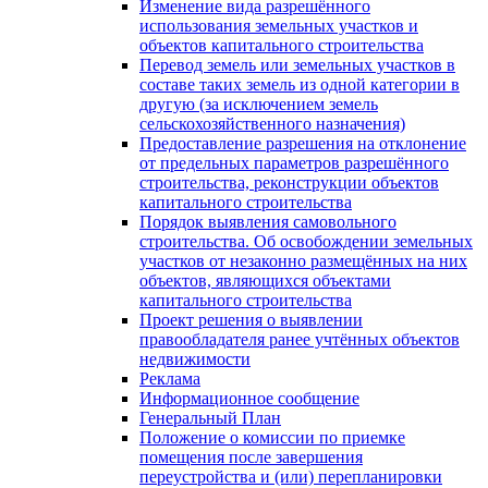
Изменение вида разрешённого
использования земельных участков и
объектов капитального строительства
Перевод земель или земельных участков в
составе таких земель из одной категории в
другую (за исключением земель
сельскохозяйственного назначения)
Предоставление разрешения на отклонение
от предельных параметров разрешённого
строительства, реконструкции объектов
капитального строительства
Порядок выявления самовольного
строительства. Об освобождении земельных
участков от незаконно размещённых на них
объектов, являющихся объектами
капитального строительства
Проект решения о выявлении
правообладателя ранее учтённых объектов
недвижимости
Реклама
Информационное сообщение
Генеральный План
Положение о комиссии по приемке
помещения после завершения
переустройства и (или) перепланировки