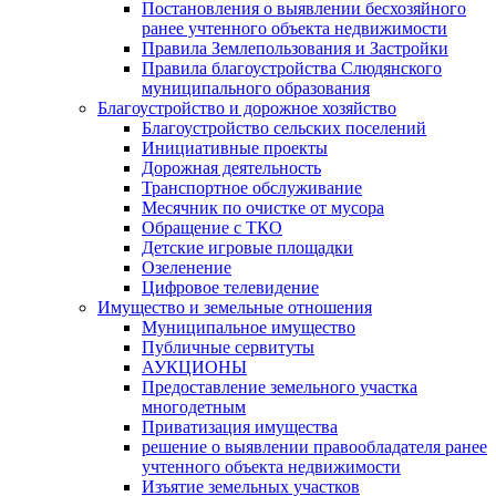
Постановления о выявлении бесхозяйного
ранее учтенного объекта недвижимости
Правила Землепользования и Застройки
Правила благоустройства Слюдянского
муниципального образования
Благоустройство и дорожное хозяйство
Благоустройство сельских поселений
Инициативные проекты
Дорожная деятельность
Транспортное обслуживание
Месячник по очистке от мусора
Обращение с ТКО
Детские игровые площадки
Озеленение
Цифровое телевидение
Имущество и земельные отношения
Муниципальное имущество
Публичные сервитуты
АУКЦИОНЫ
Предоставление земельного участка
многодетным
Приватизация имущества
решение о выявлении правообладателя ранее
учтенного объекта недвижимости
Изъятие земельных участков