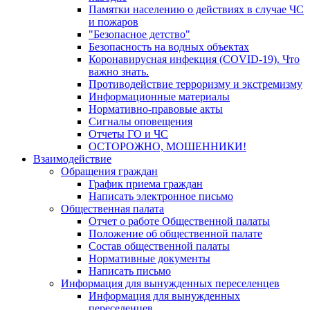
Памятки населению о действиях в случае ЧС
и пожаров
"Безопасное детство"
Безопасность на водных объектах
Коронавирусная инфекция (COVID-19). Что
важно знать.
Противодействие терроризму и экстремизму
Информационные материалы
Нормативно-правовые акты
Сигналы оповещения
Отчеты ГО и ЧС
ОСТОРОЖНО, МОШЕННИКИ!
Взаимодействие
Обращения граждан
График приема граждан
Написать электронное письмо
Общественная палата
Отчет о работе Общественной палаты
Положение об общественной палате
Состав общественной палаты
Нормативные документы
Написать письмо
Информация для вынужденных переселенцев
Информация для вынужденных
переселенцев