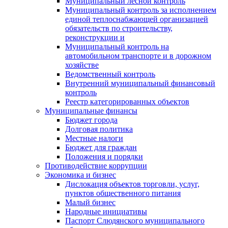
Муниципальный лесной контроль
Муниципальный контроль за исполнением
единой теплоснабжающей организацией
обязательств по строительству,
реконструкции и
Муниципальный контроль на
автомобильном транспорте и в дорожном
хозяйстве
Ведомственный контроль
Внутренний муниципальный финансовый
контроль
Реестр категорированных объектов
Муниципальные финансы
Бюджет города
Долговая политика
Местные налоги
Бюджет для граждан
Положения и порядки
Противодействие коррупции
Экономика и бизнес
Дислокация объектов торговли, услуг,
пунктов общественного питания
Малый бизнес
Народные инициативы
Паспорт Слюдянского муниципального