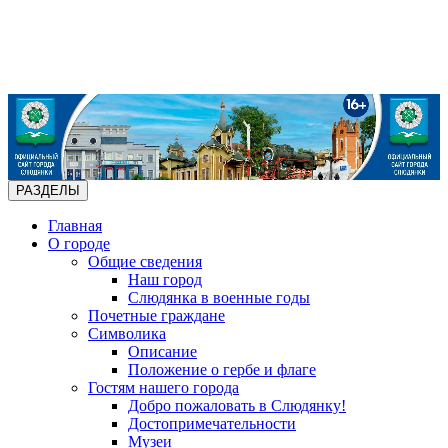
РАЗДЕЛЫ
Главная
О городе
Общие сведения
Наш город
Слюдянка в военные годы
Почетные граждане
Символика
Описание
Положение о гербе и флаге
Гостям нашего города
Добро пожаловать в Слюдянку!
Достопримечательности
Музеи