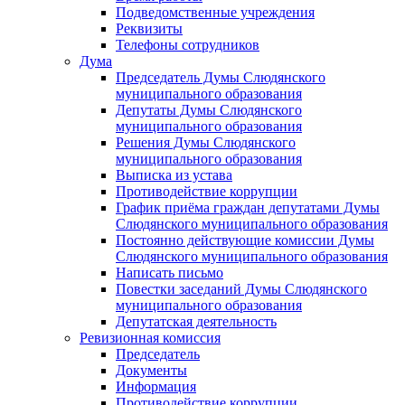
Подведомственные учреждения
Реквизиты
Телефоны сотрудников
Дума
Председатель Думы Слюдянского
муниципального образования
Депутаты Думы Слюдянского
муниципального образования
Решения Думы Слюдянского
муниципального образования
Выписка из устава
Противодействие коррупции
График приёма граждан депутатами Думы
Слюдянского муниципального образования
Постоянно действующие комиссии Думы
Слюдянского муниципального образования
Написать письмо
Повестки заседаний Думы Слюдянского
муниципального образования
Депутатская деятельность
Ревизионная комиссия
Председатель
Документы
Информация
Противодействие коррупции