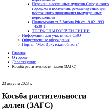
Перечень населенных пунктов Слюдянского
городского поселения, рекомендуемых для
постоянного проживания вынужденных
переселенцев
Полномочия ст 7 Закона РФ от 19.02.1993
_4530-1
ТЕЛЕФОНЫ ГОРЯЧЕЙ ЛИНИИ
Информация для участников СВО
Общественные обсуждения
Портал "Моя Иркутская область"
Главная
О городе
Дела текущие
Косьба растительности ,аллея (ЗАГС)
23 августа 2023 г.
Косьба растительности
,аллея (ЗАГС)