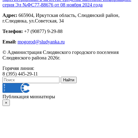
серия Эл №ФС77-88676 от 08 ноября 2024 года
Адрес:
665904, Иркутская область, Слюдянский район,
г.Слюдянка, ул.Советская, 34
Телефон:
+7 (90877) 9-29-88
Email:
mogorod@sludyanka.ru
© Администрация Слюдянского городского поселения
Слюдянского района 2026г.
Горячяя линия:
8 (395) 445-29-11
Публикация миниатюры
×