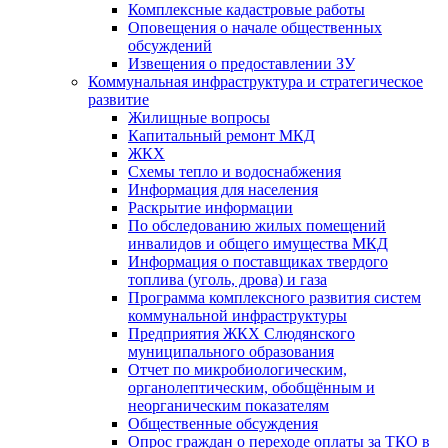
Комплексные кадастровые работы
Оповещения о начале общественных
обсуждений
Извещения о предоставлении ЗУ
Коммунальная инфраструктура и стратегическое
развитие
Жилищные вопросы
Капитальный ремонт МКД
ЖКХ
Схемы тепло и водоснабжения
Информация для населения
Раскрытие информации
По обследованию жилых помещений
инвалидов и общего имущества МКД
Информация о поставщиках твердого
топлива (уголь, дрова) и газа
Программа комплексного развития систем
коммунальной инфраструктуры
Предприятия ЖКХ Слюдянского
муниципального образования
Отчет по микробиологическим,
органолептическим, обобщённым и
неорганическим показателям
Общественные обсуждения
Опрос граждан о переходе оплаты за ТКО в