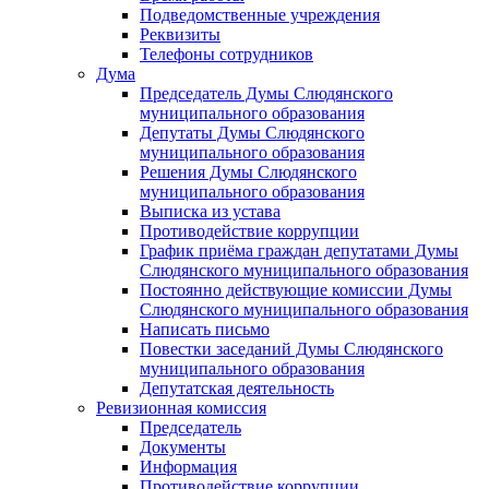
Подведомственные учреждения
Реквизиты
Телефоны сотрудников
Дума
Председатель Думы Слюдянского
муниципального образования
Депутаты Думы Слюдянского
муниципального образования
Решения Думы Слюдянского
муниципального образования
Выписка из устава
Противодействие коррупции
График приёма граждан депутатами Думы
Слюдянского муниципального образования
Постоянно действующие комиссии Думы
Слюдянского муниципального образования
Написать письмо
Повестки заседаний Думы Слюдянского
муниципального образования
Депутатская деятельность
Ревизионная комиссия
Председатель
Документы
Информация
Противодействие коррупции