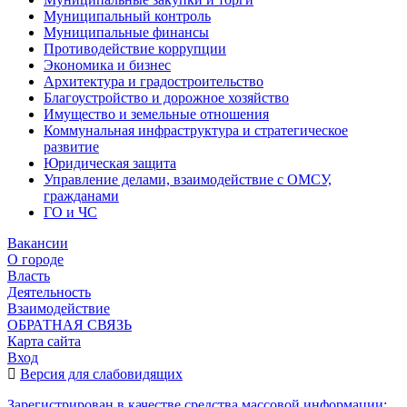
Муниципальный контроль
Муниципальные финансы
Противодействие коррупции
Экономика и бизнес
Архитектура и градостроительство
Благоустройство и дорожное хозяйство
Имущество и земельные отношения
Коммунальная инфраструктура и стратегическое
развитие
Юридическая защита
Управление делами, взаимодействие с ОМСУ,
гражданами
ГО и ЧС
Вакансии
О городе
Власть
Деятельность
Взаимодействие
ОБРАТНАЯ СВЯЗЬ
Карта сайта
Вход
Версия для слабовидящих
Зарегистрирован в качестве средства массовой информации: