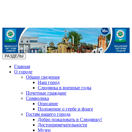
РАЗДЕЛЫ
Главная
О городе
Общие сведения
Наш город
Слюдянка в военные годы
Почетные граждане
Символика
Описание
Положение о гербе и флаге
Гостям нашего города
Добро пожаловать в Слюдянку!
Достопримечательности
Музеи