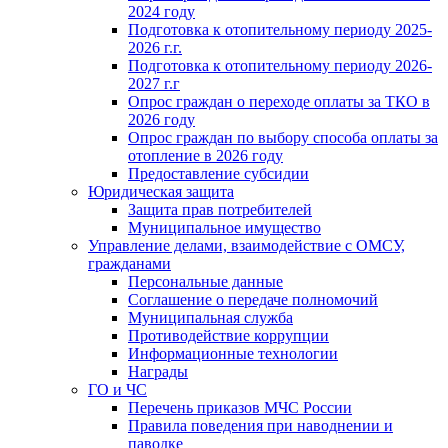
2024 году
Подготовка к отопительному периоду 2025-
2026 г.г.
Подготовка к отопительному периоду 2026-
2027 г.г
Опрос граждан о переходе оплаты за ТКО в
2026 году
Опрос граждан по выбору способа оплаты за
отопление в 2026 году
Предоставление субсидии
Юридическая защита
Защита прав потребителей
Муниципальное имущество
Управление делами, взаимодействие с ОМСУ,
гражданами
Персональные данные
Соглашение о передаче полномочий
Муниципальная служба
Противодействие коррупции
Информационные технологии
Награды
ГО и ЧС
Перечень приказов МЧС России
Правила поведения при наводнении и
паводке