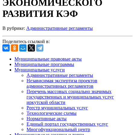
ЭКОНОМИЧЕСКОГО
РАЗВИТИЯ КЭФ
В рубрике:
Административные регламенты
Поделитесь ссылкой в:
Муниципальные правовые акты
Муниципальные программы
Муниципальные услуги
Административные регламенты
Независимая экспертиза проектов
административных регламентов
Перечень массовых социально значимых
государственных и муниципальных услуг
иркутской области
Реестр муниципальных услуг
Технологические схемы
Нормативные акты
Единый портал государственных услуг
Многофункциональный центр
Муниципальные закупки и торги