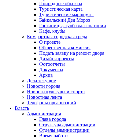
Природные объекты
Туристическая карта
Туристические маршруты
Байкальский Дед Мороз
Гостиницы, турбазы, санатории
Кафе, клубы
Комфортная городская среда
О проекте
Общественная комиссия
Подать заявку на ремонт двора
Дизайн-проекты
Фотоотчеты
Документы
Архив
Дела текущие
Новости города
Новости культуры и спорта
Новостная лента
Телефоны организаций
Власть
Администрация
Глава города
Структура администрации
Отделы администрации
Время работы