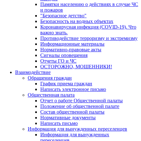
Памятки населению о действиях в случае ЧС
и пожаров
"Безопасное детство"
Безопасность на водных объектах
Коронавирусная инфекция (COVID-19). Что
важно знать.
Противодействие терроризму и экстремизму
Информационные материалы
Нормативно-правовые акты
Сигналы оповещения
Отчеты ГО и ЧС
ОСТОРОЖНО, МОШЕННИКИ!
Взаимодействие
Обращения граждан
График приема граждан
Написать электронное письмо
Общественная палата
Отчет о работе Общественной палаты
Положение об общественной палате
Состав общественной палаты
Нормативные документы
Написать письмо
Информация для вынужденных переселенцев
Информация для вынужденных
переселенцев