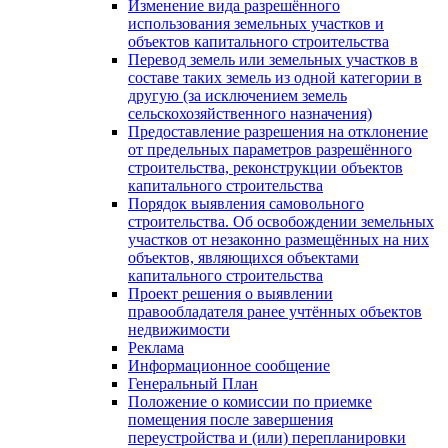
Изменение вида разрешённого
использования земельных участков и
объектов капитального строительства
Перевод земель или земельных участков в
составе таких земель из одной категории в
другую (за исключением земель
сельскохозяйственного назначения)
Предоставление разрешения на отклонение
от предельных параметров разрешённого
строительства, реконструкции объектов
капитального строительства
Порядок выявления самовольного
строительства. Об освобождении земельных
участков от незаконно размещённых на них
объектов, являющихся объектами
капитального строительства
Проект решения о выявлении
правообладателя ранее учтённых объектов
недвижимости
Реклама
Информационное сообщение
Генеральный План
Положение о комиссии по приемке
помещения после завершения
переустройства и (или) перепланировки