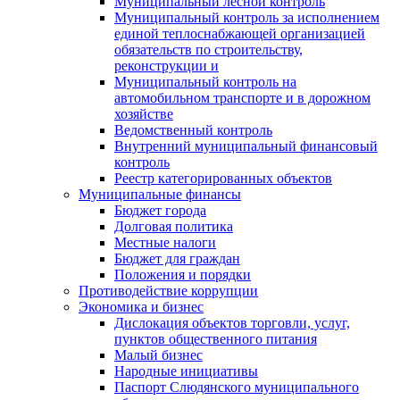
Муниципальный лесной контроль
Муниципальный контроль за исполнением
единой теплоснабжающей организацией
обязательств по строительству,
реконструкции и
Муниципальный контроль на
автомобильном транспорте и в дорожном
хозяйстве
Ведомственный контроль
Внутренний муниципальный финансовый
контроль
Реестр категорированных объектов
Муниципальные финансы
Бюджет города
Долговая политика
Местные налоги
Бюджет для граждан
Положения и порядки
Противодействие коррупции
Экономика и бизнес
Дислокация объектов торговли, услуг,
пунктов общественного питания
Малый бизнес
Народные инициативы
Паспорт Слюдянского муниципального