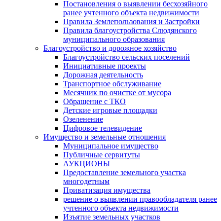
Постановления о выявлении бесхозяйного
ранее учтенного объекта недвижимости
Правила Землепользования и Застройки
Правила благоустройства Слюдянского
муниципального образования
Благоустройство и дорожное хозяйство
Благоустройство сельских поселений
Инициативные проекты
Дорожная деятельность
Транспортное обслуживание
Месячник по очистке от мусора
Обращение с ТКО
Детские игровые площадки
Озеленение
Цифровое телевидение
Имущество и земельные отношения
Муниципальное имущество
Публичные сервитуты
АУКЦИОНЫ
Предоставление земельного участка
многодетным
Приватизация имущества
решение о выявлении правообладателя ранее
учтенного объекта недвижимости
Изъятие земельных участков