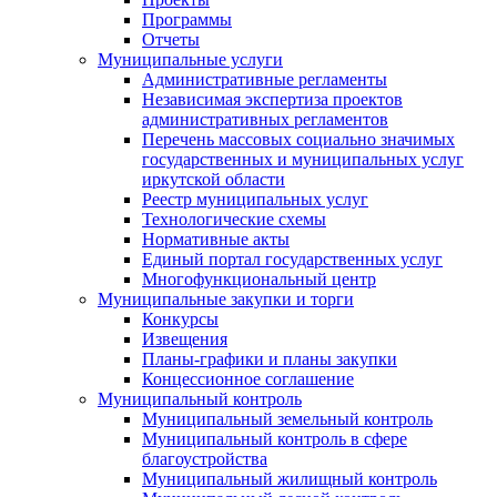
Программы
Отчеты
Муниципальные услуги
Административные регламенты
Независимая экспертиза проектов
административных регламентов
Перечень массовых социально значимых
государственных и муниципальных услуг
иркутской области
Реестр муниципальных услуг
Технологические схемы
Нормативные акты
Единый портал государственных услуг
Многофункциональный центр
Муниципальные закупки и торги
Конкурсы
Извещения
Планы-графики и планы закупки
Концессионное соглашение
Муниципальный контроль
Муниципальный земельный контроль
Муниципальный контроль в сфере
благоустройства
Муниципальный жилищный контроль