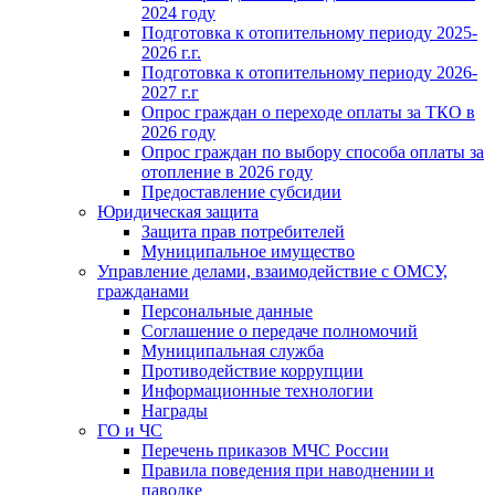
2024 году
Подготовка к отопительному периоду 2025-
2026 г.г.
Подготовка к отопительному периоду 2026-
2027 г.г
Опрос граждан о переходе оплаты за ТКО в
2026 году
Опрос граждан по выбору способа оплаты за
отопление в 2026 году
Предоставление субсидии
Юридическая защита
Защита прав потребителей
Муниципальное имущество
Управление делами, взаимодействие с ОМСУ,
гражданами
Персональные данные
Соглашение о передаче полномочий
Муниципальная служба
Противодействие коррупции
Информационные технологии
Награды
ГО и ЧС
Перечень приказов МЧС России
Правила поведения при наводнении и
паводке