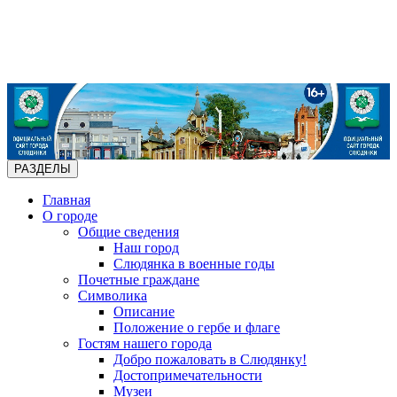
РАЗДЕЛЫ
Главная
О городе
Общие сведения
Наш город
Слюдянка в военные годы
Почетные граждане
Символика
Описание
Положение о гербе и флаге
Гостям нашего города
Добро пожаловать в Слюдянку!
Достопримечательности
Музеи