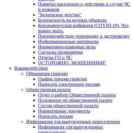
Памятки населению о действиях в случае ЧС
и пожаров
"Безопасное детство"
Безопасность на водных объектах
Коронавирусная инфекция (COVID-19). Что
важно знать.
Противодействие терроризму и экстремизму
Информационные материалы
Нормативно-правовые акты
Сигналы оповещения
Отчеты ГО и ЧС
ОСТОРОЖНО, МОШЕННИКИ!
Взаимодействие
Обращения граждан
График приема граждан
Написать электронное письмо
Общественная палата
Отчет о работе Общественной палаты
Положение об общественной палате
Состав общественной палаты
Нормативные документы
Написать письмо
Информация для вынужденных переселенцев
Информация для вынужденных
переселенцев