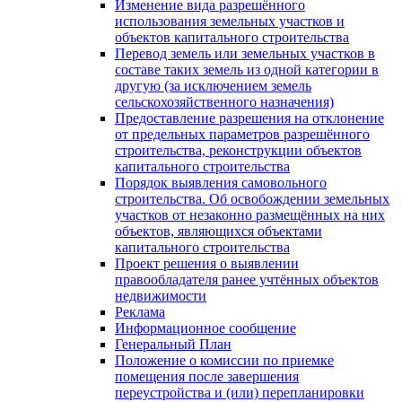
Изменение вида разрешённого
использования земельных участков и
объектов капитального строительства
Перевод земель или земельных участков в
составе таких земель из одной категории в
другую (за исключением земель
сельскохозяйственного назначения)
Предоставление разрешения на отклонение
от предельных параметров разрешённого
строительства, реконструкции объектов
капитального строительства
Порядок выявления самовольного
строительства. Об освобождении земельных
участков от незаконно размещённых на них
объектов, являющихся объектами
капитального строительства
Проект решения о выявлении
правообладателя ранее учтённых объектов
недвижимости
Реклама
Информационное сообщение
Генеральный План
Положение о комиссии по приемке
помещения после завершения
переустройства и (или) перепланировки