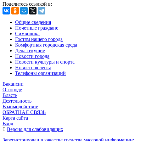
Поделитесь ссылкой в:
Общие сведения
Почетные граждане
Символика
Гостям нашего города
Комфортная городская среда
Дела текущие
Новости города
Новости культуры и спорта
Новостная лента
Телефоны организаций
Вакансии
О городе
Власть
Деятельность
Взаимодействие
ОБРАТНАЯ СВЯЗЬ
Карта сайта
Вход
Версия для слабовидящих
Зарегистрирован в качестве средства массовой информации: