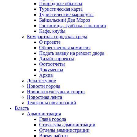
Природные объекты
Туристическая карта
Туристические маршруты
Байкальский Дед Мороз
Гостиницы, турбазы, санатории
Кафе, клубы
Комфортная городская среда
О проекте
Общественная комиссия
Подать заявку на ремонт двора
Дизайн-проекты
Фотоотчеты
Документы
Архив
Дела текущие
Новости города
Новости культуры и спорта
Новостная лента
Телефоны организаций
Власть
Администрация
Глава города
Структура администрации
Отделы администрации
Время работы