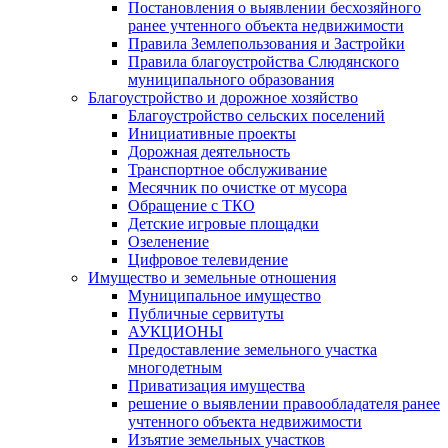
Постановления о выявлении бесхозяйного
ранее учтенного объекта недвижимости
Правила Землепользования и Застройки
Правила благоустройства Слюдянского
муниципального образования
Благоустройство и дорожное хозяйство
Благоустройство сельских поселений
Инициативные проекты
Дорожная деятельность
Транспортное обслуживание
Месячник по очистке от мусора
Обращение с ТКО
Детские игровые площадки
Озеленение
Цифровое телевидение
Имущество и земельные отношения
Муниципальное имущество
Публичные сервитуты
АУКЦИОНЫ
Предоставление земельного участка
многодетным
Приватизация имущества
решение о выявлении правообладателя ранее
учтенного объекта недвижимости
Изъятие земельных участков