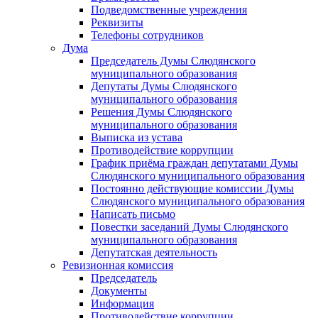
Подведомственные учреждения
Реквизиты
Телефоны сотрудников
Дума
Председатель Думы Слюдянского
муниципального образования
Депутаты Думы Слюдянского
муниципального образования
Решения Думы Слюдянского
муниципального образования
Выписка из устава
Противодействие коррупции
График приёма граждан депутатами Думы
Слюдянского муниципального образования
Постоянно действующие комиссии Думы
Слюдянского муниципального образования
Написать письмо
Повестки заседаний Думы Слюдянского
муниципального образования
Депутатская деятельность
Ревизионная комиссия
Председатель
Документы
Информация
Противодействие коррупции