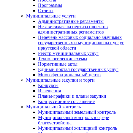
Программы
Отчеты
Муниципальные услуги
Административные регламенты
Независимая экспертиза проектов
административных регламентов
Перечень массовых социально значимых
государственных и муниципальных услуг
иркутской области
Реестр муниципальных услуг
Технологические схемы
Нормативные акты
Единый портал государственных услуг
Многофункциональный центр
Муниципальные закупки и торги
Конкурсы
Извещения
Планы-графики и планы закупки
Концессионное соглашение
Муниципальный контроль
Муниципальный земельный контроль
Муниципальный контроль в сфере
благоустройства
Муниципальный жилищный контроль