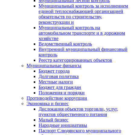
Муниципальный лесной контроль
Муниципальный контроль за исполнением
единой теплоснабжающей организацией
обязательств по строительству,
реконструкции и
Муниципальный контроль на
автомобильном транспорте и в дорожном
хозяйстве
Ведомственный контроль
Внутренний муниципальный финансовый
контроль
Реестр категорированных объектов
Муниципальные финансы
Бюджет города
Долговая политика
Местные налоги
Бюджет для граждан
Положения и порядки
Противодействие коррупции
Экономика и бизнес
Дислокация объектов торговли, услуг,
пунктов общественного питания
Малый бизнес
Народные инициативы
Паспорт Слюдянского муниципального