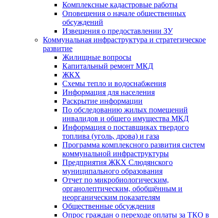
Комплексные кадастровые работы
Оповещения о начале общественных
обсуждений
Извещения о предоставлении ЗУ
Коммунальная инфраструктура и стратегическое
развитие
Жилищные вопросы
Капитальный ремонт МКД
ЖКХ
Схемы тепло и водоснабжения
Информация для населения
Раскрытие информации
По обследованию жилых помещений
инвалидов и общего имущества МКД
Информация о поставщиках твердого
топлива (уголь, дрова) и газа
Программа комплексного развития систем
коммунальной инфраструктуры
Предприятия ЖКХ Слюдянского
муниципального образования
Отчет по микробиологическим,
органолептическим, обобщённым и
неорганическим показателям
Общественные обсуждения
Опрос граждан о переходе оплаты за ТКО в