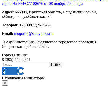
серия Эл №ФС77-88676 от 08 ноября 2024 года
Адрес:
665904, Иркутская область, Слюдянский район,
г.Слюдянка, ул.Советская, 34
Телефон:
+7 (90877) 9-29-88
Email:
mogorod@sludyanka.ru
© Администрация Слюдянского городского поселения
Слюдянского района 2026г.
Горячяя линия:
8 (395) 445-29-11
Публикация миниатюры
×