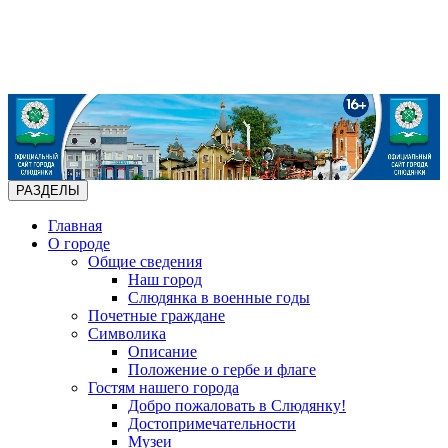
РАЗДЕЛЫ
Главная
О городе
Общие сведения
Наш город
Слюдянка в военные годы
Почетные граждане
Символика
Описание
Положение о гербе и флаге
Гостям нашего города
Добро пожаловать в Слюдянку!
Достопримечательности
Музеи