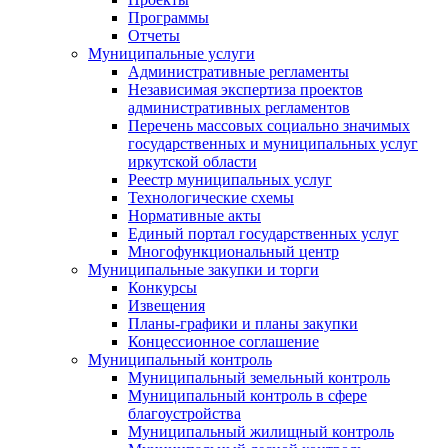
Программы
Отчеты
Муниципальные услуги
Административные регламенты
Независимая экспертиза проектов
административных регламентов
Перечень массовых социально значимых
государственных и муниципальных услуг
иркутской области
Реестр муниципальных услуг
Технологические схемы
Нормативные акты
Единый портал государственных услуг
Многофункциональный центр
Муниципальные закупки и торги
Конкурсы
Извещения
Планы-графики и планы закупки
Концессионное соглашение
Муниципальный контроль
Муниципальный земельный контроль
Муниципальный контроль в сфере
благоустройства
Муниципальный жилищный контроль