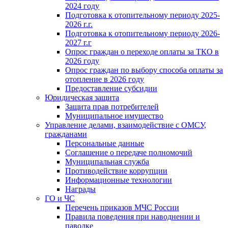
2024 году
Подготовка к отопительному периоду 2025-
2026 г.г.
Подготовка к отопительному периоду 2026-
2027 г.г
Опрос граждан о переходе оплаты за ТКО в
2026 году
Опрос граждан по выбору способа оплаты за
отопление в 2026 году
Предоставление субсидии
Юридическая защита
Защита прав потребителей
Муниципальное имущество
Управление делами, взаимодействие с ОМСУ,
гражданами
Персональные данные
Соглашение о передаче полномочий
Муниципальная служба
Противодействие коррупции
Информационные технологии
Награды
ГО и ЧС
Перечень приказов МЧС России
Правила поведения при наводнении и
паводке