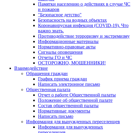
Памятки населению о действиях в случае ЧС
и пожаров
"Безопасное детство"
Безопасность на водных объектах
Коронавирусная инфекция (COVID-19). Что
важно знать.
Противодействие терроризму и экстремизму
Информационные материалы
Нормативно-правовые акты
Сигналы оповещения
Отчеты ГО и ЧС
ОСТОРОЖНО, МОШЕННИКИ!
Взаимодействие
Обращения граждан
График приема граждан
Написать электронное письмо
Общественная палата
Отчет о работе Общественной палаты
Положение об общественной палате
Состав общественной палаты
Нормативные документы
Написать письмо
Информация для вынужденных переселенцев
Информация для вынужденных
переселенцев