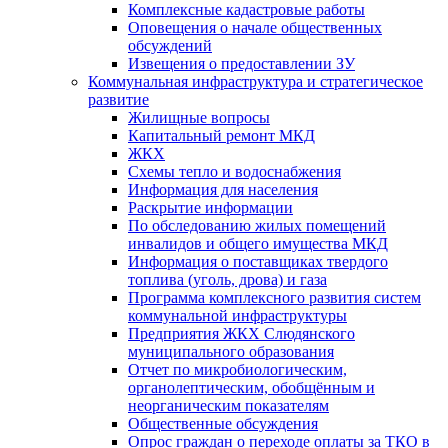
Комплексные кадастровые работы
Оповещения о начале общественных
обсуждений
Извещения о предоставлении ЗУ
Коммунальная инфраструктура и стратегическое
развитие
Жилищные вопросы
Капитальный ремонт МКД
ЖКХ
Схемы тепло и водоснабжения
Информация для населения
Раскрытие информации
По обследованию жилых помещений
инвалидов и общего имущества МКД
Информация о поставщиках твердого
топлива (уголь, дрова) и газа
Программа комплексного развития систем
коммунальной инфраструктуры
Предприятия ЖКХ Слюдянского
муниципального образования
Отчет по микробиологическим,
органолептическим, обобщённым и
неорганическим показателям
Общественные обсуждения
Опрос граждан о переходе оплаты за ТКО в