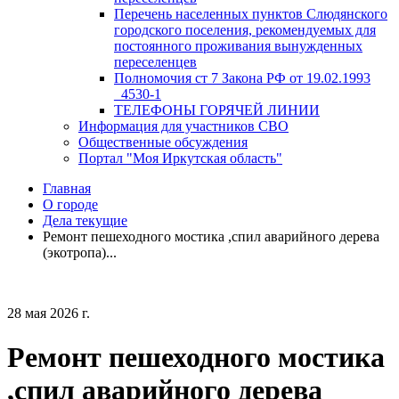
Перечень населенных пунктов Слюдянского
городского поселения, рекомендуемых для
постоянного проживания вынужденных
переселенцев
Полномочия ст 7 Закона РФ от 19.02.1993
_4530-1
ТЕЛЕФОНЫ ГОРЯЧЕЙ ЛИНИИ
Информация для участников СВО
Общественные обсуждения
Портал "Моя Иркутская область"
Главная
О городе
Дела текущие
Ремонт пешеходного мостика ,спил аварийного дерева
(экотропа)...
28 мая 2026 г.
Ремонт пешеходного мостика
,спил аварийного дерева