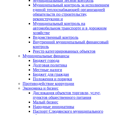
Муниципальный лесной контроль
Муниципальный контроль за исполнением
единой теплоснабжающей организацией
обязательств по строительству,
реконструкции и
Муниципальный контроль на
автомобильном транспорте и в дорожном
хозяйстве
Ведомственный контроль
Внутренний муниципальный финансовый
контроль
Реестр категорированных объектов
Муниципальные финансы
Бюджет города
Долговая политика
Местные налоги
Бюджет для граждан
Положения и порядки
Противодействие коррупции
Экономика и бизнес
Дислокация объектов торговли, услуг,
пунктов общественного питания
Малый бизнес
Народные инициативы
Паспорт Слюдянского муниципального