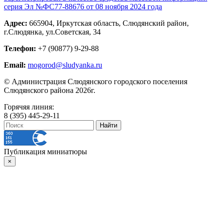
серия Эл №ФС77-88676 от 08 ноября 2024 года
Адрес:
665904, Иркутская область, Слюдянский район,
г.Слюдянка, ул.Советская, 34
Телефон:
+7 (90877) 9-29-88
Email:
mogorod@sludyanka.ru
© Администрация Слюдянского городского поселения
Слюдянского района 2026г.
Горячяя линия:
8 (395) 445-29-11
Публикация миниатюры
×