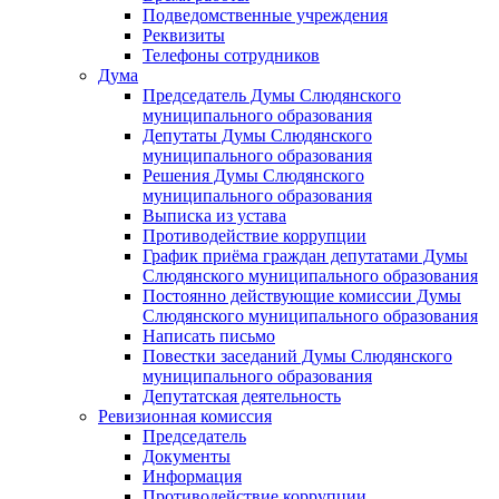
Подведомственные учреждения
Реквизиты
Телефоны сотрудников
Дума
Председатель Думы Слюдянского
муниципального образования
Депутаты Думы Слюдянского
муниципального образования
Решения Думы Слюдянского
муниципального образования
Выписка из устава
Противодействие коррупции
График приёма граждан депутатами Думы
Слюдянского муниципального образования
Постоянно действующие комиссии Думы
Слюдянского муниципального образования
Написать письмо
Повестки заседаний Думы Слюдянского
муниципального образования
Депутатская деятельность
Ревизионная комиссия
Председатель
Документы
Информация
Противодействие коррупции