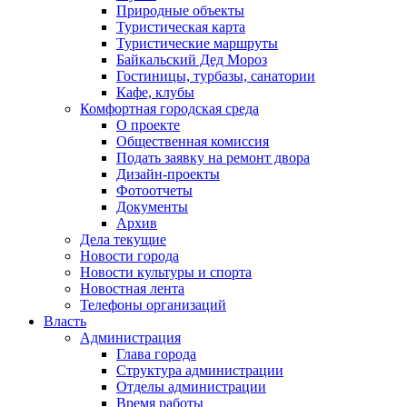
Природные объекты
Туристическая карта
Туристические маршруты
Байкальский Дед Мороз
Гостиницы, турбазы, санатории
Кафе, клубы
Комфортная городская среда
О проекте
Общественная комиссия
Подать заявку на ремонт двора
Дизайн-проекты
Фотоотчеты
Документы
Архив
Дела текущие
Новости города
Новости культуры и спорта
Новостная лента
Телефоны организаций
Власть
Администрация
Глава города
Структура администрации
Отделы администрации
Время работы