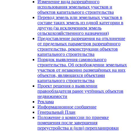
Изменение вида разрешённого
использования земельных участков и
объектов капитального строительства
Перевод земель или земельных участков в
составе таких земель из одной категории в
другую (за исключением земель
сельскохозяйственного назначения)
Предоставление разрешения на отклонение
от предельных параметров разрешённого
строительства, реконструкции объектов
капитального строительства
Порядок выявления самовольного
строительства. Об освобождении земельных
участков от незаконно размещённых на них
объектов, являющихся объектами
капитального строительства
Проект решения о выявлении
правообладателя ранее учтённых объектов
недвижимости
Реклама
Информационное сообщение
Генеральный План
Положение о комиссии по приемке
помещения после завершения
переустройства и (или) перепланировки