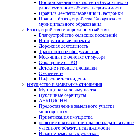
Постановления о выявлении бесхозяйного
ранее учтенного объекта недвижимости
Правила Землепользования и Застройки
Правила благоустройства Слюдянского
муниципального образования
Благоустройство и дорожное хозяйство
Благоустройство сельских поселений
Инициативные проекты
Дорожная деятельность
Транспортное обслуживание
Месячник по очистке от мусора
Обращение с ТКО
Детские игровые площадки
Озеленение
Цифровое телевидение
Имущество и земельные отношения
Муниципальное имущество
Публичные сервитуты
АУКЦИОНЫ
Предоставление земельного участка
многодетным
Приватизация имущества
решение о выявлении правообладателя ранее
учтенного объекта недвижимости
Изъятие земельных участков