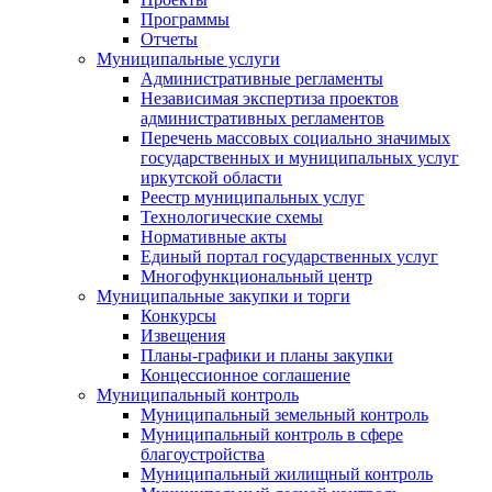
Программы
Отчеты
Муниципальные услуги
Административные регламенты
Независимая экспертиза проектов
административных регламентов
Перечень массовых социально значимых
государственных и муниципальных услуг
иркутской области
Реестр муниципальных услуг
Технологические схемы
Нормативные акты
Единый портал государственных услуг
Многофункциональный центр
Муниципальные закупки и торги
Конкурсы
Извещения
Планы-графики и планы закупки
Концессионное соглашение
Муниципальный контроль
Муниципальный земельный контроль
Муниципальный контроль в сфере
благоустройства
Муниципальный жилищный контроль