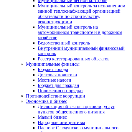
Муниципальный лесной контроль
Муниципальный контроль за исполнением
единой теплоснабжающей организацией
обязательств по строительству,
реконструкции и
Муниципальный контроль на
автомобильном транспорте и в дорожном
хозяйстве
Ведомственный контроль
Внутренний муниципальный финансовый
контроль
Реестр категорированных объектов
Муниципальные финансы
Бюджет города
Долговая политика
Местные налоги
Бюджет для граждан
Положения и порядки
Противодействие коррупции
Экономика и бизнес
Дислокация объектов торговли, услуг,
пунктов общественного питания
Малый бизнес
Народные инициативы
Паспорт Слюдянского муниципального