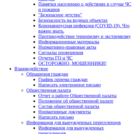
Памятки населению о действиях в случае ЧС
и пожаров
"Безопасное детство"
Безопасность на водных объектах
Коронавирусная инфекция (COVID-19). Что
важно знать.
Противодействие терроризму и экстремизму
Информационные материалы
Нормативно-правовые акты
Сигналы оповещения
Отчеты ГО и ЧС
ОСТОРОЖНО, МОШЕННИКИ!
Взаимодействие
Обращения граждан
График приема граждан
Написать электронное письмо
Общественная палата
Отчет о работе Общественной палаты
Положение об общественной палате
Состав общественной палаты
Нормативные документы
Написать письмо
Информация для вынужденных переселенцев
Информация для вынужденных
переселенцев