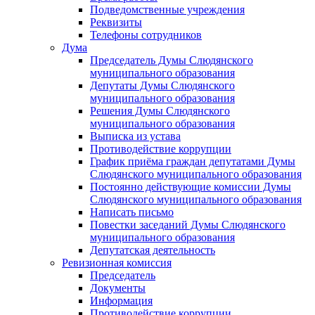
Подведомственные учреждения
Реквизиты
Телефоны сотрудников
Дума
Председатель Думы Слюдянского
муниципального образования
Депутаты Думы Слюдянского
муниципального образования
Решения Думы Слюдянского
муниципального образования
Выписка из устава
Противодействие коррупции
График приёма граждан депутатами Думы
Слюдянского муниципального образования
Постоянно действующие комиссии Думы
Слюдянского муниципального образования
Написать письмо
Повестки заседаний Думы Слюдянского
муниципального образования
Депутатская деятельность
Ревизионная комиссия
Председатель
Документы
Информация
Противодействие коррупции