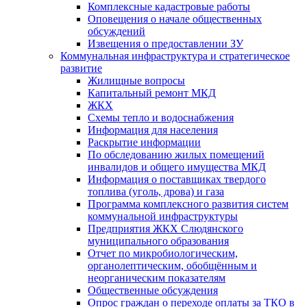
Комплексные кадастровые работы
Оповещения о начале общественных
обсуждений
Извещения о предоставлении ЗУ
Коммунальная инфраструктура и стратегическое
развитие
Жилищные вопросы
Капитальный ремонт МКД
ЖКХ
Схемы тепло и водоснабжения
Информация для населения
Раскрытие информации
По обследованию жилых помещений
инвалидов и общего имущества МКД
Информация о поставщиках твердого
топлива (уголь, дрова) и газа
Программа комплексного развития систем
коммунальной инфраструктуры
Предприятия ЖКХ Слюдянского
муниципального образования
Отчет по микробиологическим,
органолептическим, обобщённым и
неорганическим показателям
Общественные обсуждения
Опрос граждан о переходе оплаты за ТКО в