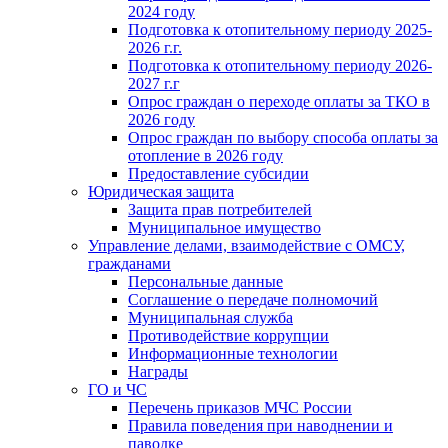
2024 году
Подготовка к отопительному периоду 2025-
2026 г.г.
Подготовка к отопительному периоду 2026-
2027 г.г
Опрос граждан о переходе оплаты за ТКО в
2026 году
Опрос граждан по выбору способа оплаты за
отопление в 2026 году
Предоставление субсидии
Юридическая защита
Защита прав потребителей
Муниципальное имущество
Управление делами, взаимодействие с ОМСУ,
гражданами
Персональные данные
Соглашение о передаче полномочий
Муниципальная служба
Противодействие коррупции
Информационные технологии
Награды
ГО и ЧС
Перечень приказов МЧС России
Правила поведения при наводнении и
паводке