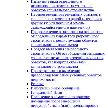
Изменение вида разрешённого
использования земельных участков и
объектов капитального строительства
Перевод земель или земельных участков в
составе таких земель из одной категории в
другую (за исключением земель
сельскохозяйственного назначения)
Предоставление разрешения на отклонение
от предельных параметров разрешённого
строительства, реконструкции объектов
капитального строительства
Порядок выявления самовольного
строительства. Об освобождении земельных
участков от незаконно размещённых на них
объектов, являющихся объектами
капитального строительства
Проект решения о выявлении
правообладателя ранее учтённых объектов
недвижимости
Реклама
Информационное сообщение
Генеральный План
Положение о комиссии по приемке
помещения после завершения
переустройства и (или) перепланировки