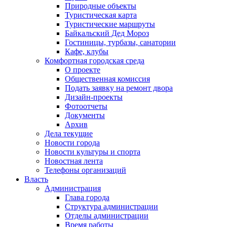
Природные объекты
Туристическая карта
Туристические маршруты
Байкальский Дед Мороз
Гостиницы, турбазы, санатории
Кафе, клубы
Комфортная городская среда
О проекте
Общественная комиссия
Подать заявку на ремонт двора
Дизайн-проекты
Фотоотчеты
Документы
Архив
Дела текущие
Новости города
Новости культуры и спорта
Новостная лента
Телефоны организаций
Власть
Администрация
Глава города
Структура администрации
Отделы администрации
Время работы