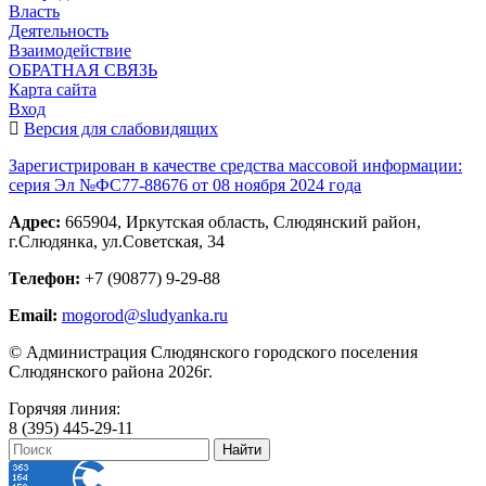
Власть
Деятельность
Взаимодействие
ОБРАТНАЯ СВЯЗЬ
Карта сайта
Вход
Версия для слабовидящих
Зарегистрирован в качестве средства массовой информации:
серия Эл №ФС77-88676 от 08 ноября 2024 года
Адрес:
665904, Иркутская область, Слюдянский район,
г.Слюдянка, ул.Советская, 34
Телефон:
+7 (90877) 9-29-88
Email:
mogorod@sludyanka.ru
© Администрация Слюдянского городского поселения
Слюдянского района 2026г.
Горячяя линия:
8 (395) 445-29-11