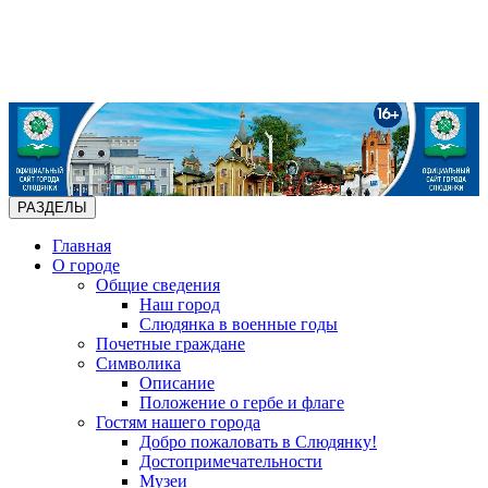
РАЗДЕЛЫ
Главная
О городе
Общие сведения
Наш город
Слюдянка в военные годы
Почетные граждане
Символика
Описание
Положение о гербе и флаге
Гостям нашего города
Добро пожаловать в Слюдянку!
Достопримечательности
Музеи