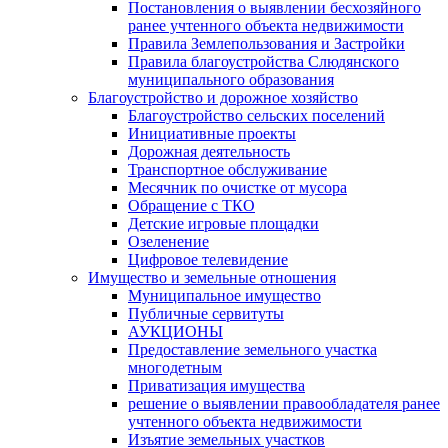
Постановления о выявлении бесхозяйного
ранее учтенного объекта недвижимости
Правила Землепользования и Застройки
Правила благоустройства Слюдянского
муниципального образования
Благоустройство и дорожное хозяйство
Благоустройство сельских поселений
Инициативные проекты
Дорожная деятельность
Транспортное обслуживание
Месячник по очистке от мусора
Обращение с ТКО
Детские игровые площадки
Озеленение
Цифровое телевидение
Имущество и земельные отношения
Муниципальное имущество
Публичные сервитуты
АУКЦИОНЫ
Предоставление земельного участка
многодетным
Приватизация имущества
решение о выявлении правообладателя ранее
учтенного объекта недвижимости
Изъятие земельных участков