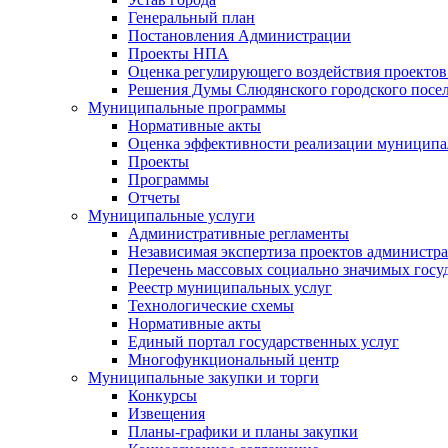
Генеральный план
Постановления Администрации
Проекты НПА
Оценка регулирующего воздействия проектов
Решения Думы Слюдянского городского посе
Муниципальные программы
Нормативные акты
Оценка эффективности реализации муницип
Проекты
Программы
Отчеты
Муниципальные услуги
Административные регламенты
Независимая экспертиза проектов администр
Перечень массовых социально значимых госу
Реестр муниципальных услуг
Технологические схемы
Нормативные акты
Единый портал государственных услуг
Многофункциональный центр
Муниципальные закупки и торги
Конкурсы
Извещения
Планы-графики и планы закупки