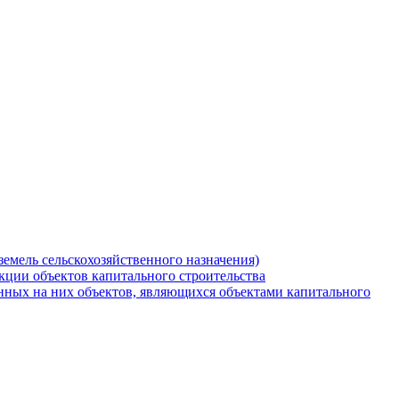
земель сельскохозяйственного назначения)
кции объектов капитального строительства
нных на них объектов, являющихся объектами капитального