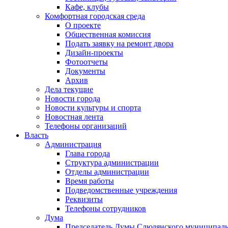
Кафе, клубы
Комфортная городская среда
О проекте
Общественная комиссия
Подать заявку на ремонт двора
Дизайн-проекты
Фотоотчеты
Документы
Архив
Дела текущие
Новости города
Новости культуры и спорта
Новостная лента
Телефоны организаций
Власть
Администрация
Глава города
Структура администрации
Отделы администрации
Время работы
Подведомственные учреждения
Реквизиты
Телефоны сотрудников
Дума
Председатель Думы Слюдянского муниципаль