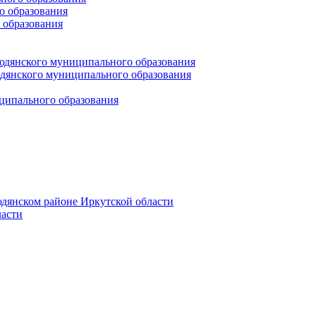
 образования
 образования
юдянского муниципального образования
янского муниципального образования
ципального образования
дянском районе Иркутской области
асти