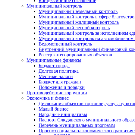
Концессионное соглашение
Муниципальный контроль
Муниципальный земельный контроль
Муниципальный контроль в сфере благоустро
Муниципальный жилищный контроль
Муниципальный лесной контроль
Муниципальный контроль за исполнением еди
Муниципальный контроль на автомобильном т
Ведомственный контроль
Внутренний муниципальный финансовый кон
Реестр категорированных объектов
Муниципальные финансы
Бюджет города
Долговая политика
Местные налоги
Бюджет для граждан
Положения и порядки
Противодействие коррупции
Экономика и бизнес
Дислокация объектов торговли, услуг, пункт
Малый бизнес
Народные инициативы
Паспорт Слюдянского муниципального образ
Перечень муниципальных программ
Прогноз социально-экономического развити