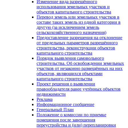
Изменение вида разрешённого
использования земельных участков и
объектов капитального строительства
Перевод земель или земельных участков в
составе таких земель из одной категории в
другую (за исключением земель
сельскохозяйственного назначения)
Предоставление разрешения на отклонение
от предельных параметров разрешённого
строительства, реконструкции объектов
капитального строительства
Порядок выявления самовольного
строительства. Об освобождении земельных
участков от незаконно размещённых на них
объектов, являющихся объектами
капитального строительства
Проект решения о выявлении
правообладателя ранее учтённых объектов
недвижимости
Реклама
Информационное сообщение
Генеральный План
Положение о комиссии по приемке
помещения после завершения
переустройства и (или) перепланировки