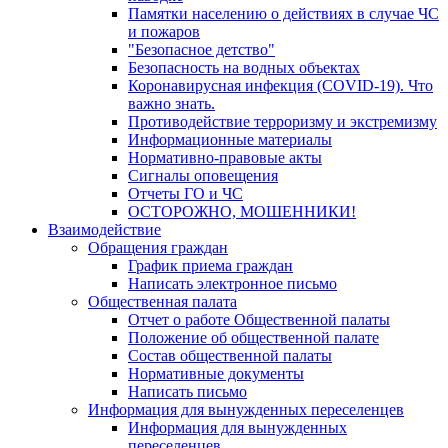
Памятки населению о действиях в случае ЧС
и пожаров
"Безопасное детство"
Безопасность на водных объектах
Коронавирусная инфекция (COVID-19). Что
важно знать.
Противодействие терроризму и экстремизму
Информационные материалы
Нормативно-правовые акты
Сигналы оповещения
Отчеты ГО и ЧС
ОСТОРОЖНО, МОШЕННИКИ!
Взаимодействие
Обращения граждан
График приема граждан
Написать электронное письмо
Общественная палата
Отчет о работе Общественной палаты
Положение об общественной палате
Состав общественной палаты
Нормативные документы
Написать письмо
Информация для вынужденных переселенцев
Информация для вынужденных
переселенцев