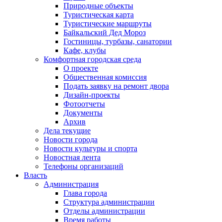
Природные объекты
Туристическая карта
Туристические маршруты
Байкальский Дед Мороз
Гостиницы, турбазы, санатории
Кафе, клубы
Комфортная городская среда
О проекте
Общественная комиссия
Подать заявку на ремонт двора
Дизайн-проекты
Фотоотчеты
Документы
Архив
Дела текущие
Новости города
Новости культуры и спорта
Новостная лента
Телефоны организаций
Власть
Администрация
Глава города
Структура администрации
Отделы администрации
Время работы