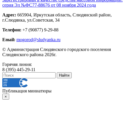
серия Эл №ФС77-88676 от 08 ноября 2024 года
Адрес:
665904, Иркутская область, Слюдянский район,
г.Слюдянка, ул.Советская, 34
Телефон:
+7 (90877) 9-29-88
Email:
mogorod@sludyanka.ru
© Администрация Слюдянского городского поселения
Слюдянского района 2026г.
Горячяя линия:
8 (395) 445-29-11
Публикация миниатюры
×