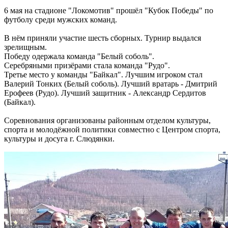
6 мая на стадионе "Локомотив" прошёл "Кубок Победы" по
футболу среди мужских команд.
В нём приняли участие шесть сборных. Турнир выдался
зрелищным.
Победу одержала команда "Белый соболь".
Серебряными призёрами стала команда "Рудо".
Третье место у команды "Байкал". Лучшим игроком стал
Валерий Тонких (Белый соболь). Лучший вратарь - Дмитрий
Ерофеев (Рудо). Лучший защитник - Александр Сердитов
(Байкал).
Соревнования организованы районным отделом культуры,
спорта и молодёжной политики совместно с Центром спорта,
культуры и досуга г. Слюдянки.