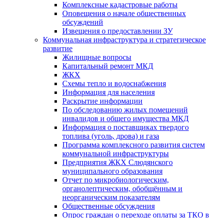
Комплексные кадастровые работы
Оповещения о начале общественных
обсуждений
Извещения о предоставлении ЗУ
Коммунальная инфраструктура и стратегическое
развитие
Жилищные вопросы
Капитальный ремонт МКД
ЖКХ
Схемы тепло и водоснабжения
Информация для населения
Раскрытие информации
По обследованию жилых помещений
инвалидов и общего имущества МКД
Информация о поставщиках твердого
топлива (уголь, дрова) и газа
Программа комплексного развития систем
коммунальной инфраструктуры
Предприятия ЖКХ Слюдянского
муниципального образования
Отчет по микробиологическим,
органолептическим, обобщённым и
неорганическим показателям
Общественные обсуждения
Опрос граждан о переходе оплаты за ТКО в