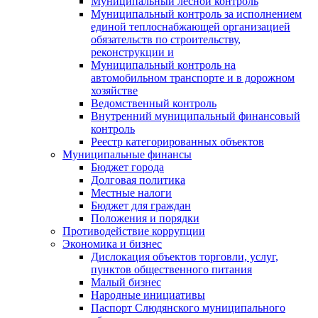
Муниципальный лесной контроль
Муниципальный контроль за исполнением
единой теплоснабжающей организацией
обязательств по строительству,
реконструкции и
Муниципальный контроль на
автомобильном транспорте и в дорожном
хозяйстве
Ведомственный контроль
Внутренний муниципальный финансовый
контроль
Реестр категорированных объектов
Муниципальные финансы
Бюджет города
Долговая политика
Местные налоги
Бюджет для граждан
Положения и порядки
Противодействие коррупции
Экономика и бизнес
Дислокация объектов торговли, услуг,
пунктов общественного питания
Малый бизнес
Народные инициативы
Паспорт Слюдянского муниципального