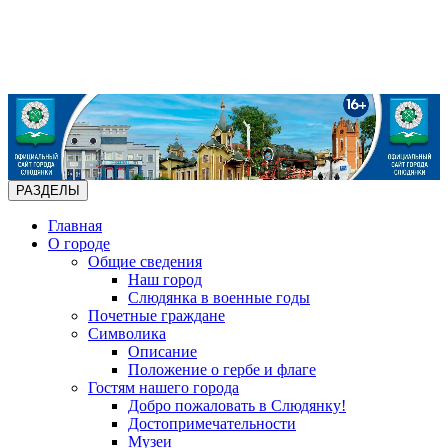
РАЗДЕЛЫ
Главная
О городе
Общие сведения
Наш город
Слюдянка в военные годы
Почетные граждане
Символика
Описание
Положение о гербе и флаге
Гостям нашего города
Добро пожаловать в Слюдянку!
Достопримечательности
Музеи