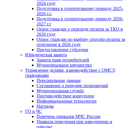
2024 году
Подготовка к отопительному периоду 2025-
2026 г.г.
Подготовка к отопительному периоду 2026-
2027 г.г
Опрос граждан о переходе оплаты за ТКО в
2026 году
Опрос граждан по выбору способа оплаты за
отопление в 2026 году
Предоставление субсидии
Юридическая защита
Защита прав потребителей
Муниципальное имущество
Управление делами, взаимодействие с ОМСУ,
гражданами
Персональные данные
Соглашение о передаче полномочий
Муниципальная служба
Противодействие коррупции
Информационные технологии
Награды
ГО и ЧС
Перечень приказов МЧС России
Правила поведения при наводнении и
паводке