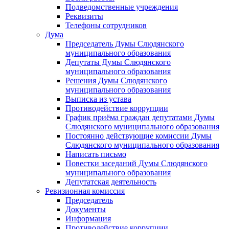
Подведомственные учреждения
Реквизиты
Телефоны сотрудников
Дума
Председатель Думы Слюдянского
муниципального образования
Депутаты Думы Слюдянского
муниципального образования
Решения Думы Слюдянского
муниципального образования
Выписка из устава
Противодействие коррупции
График приёма граждан депутатами Думы
Слюдянского муниципального образования
Постоянно действующие комиссии Думы
Слюдянского муниципального образования
Написать письмо
Повестки заседаний Думы Слюдянского
муниципального образования
Депутатская деятельность
Ревизионная комиссия
Председатель
Документы
Информация
Противодействие коррупции