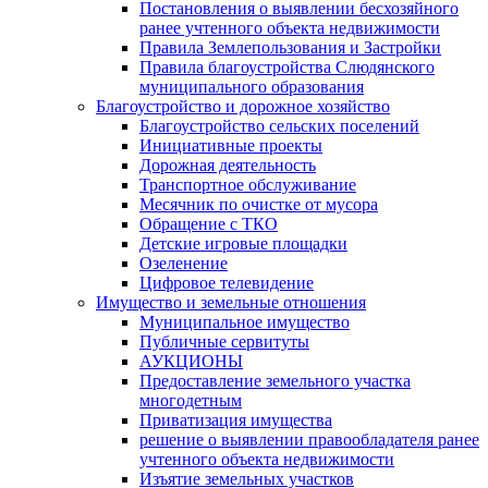
Постановления о выявлении бесхозяйного
ранее учтенного объекта недвижимости
Правила Землепользования и Застройки
Правила благоустройства Слюдянского
муниципального образования
Благоустройство и дорожное хозяйство
Благоустройство сельских поселений
Инициативные проекты
Дорожная деятельность
Транспортное обслуживание
Месячник по очистке от мусора
Обращение с ТКО
Детские игровые площадки
Озеленение
Цифровое телевидение
Имущество и земельные отношения
Муниципальное имущество
Публичные сервитуты
АУКЦИОНЫ
Предоставление земельного участка
многодетным
Приватизация имущества
решение о выявлении правообладателя ранее
учтенного объекта недвижимости
Изъятие земельных участков