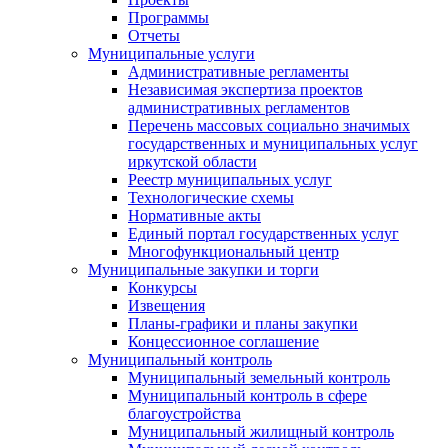
Программы
Отчеты
Муниципальные услуги
Административные регламенты
Независимая экспертиза проектов
административных регламентов
Перечень массовых социально значимых
государственных и муниципальных услуг
иркутской области
Реестр муниципальных услуг
Технологические схемы
Нормативные акты
Единый портал государственных услуг
Многофункциональный центр
Муниципальные закупки и торги
Конкурсы
Извещения
Планы-графики и планы закупки
Концессионное соглашение
Муниципальный контроль
Муниципальный земельный контроль
Муниципальный контроль в сфере
благоустройства
Муниципальный жилищный контроль