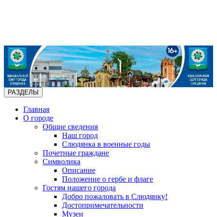
РАЗДЕЛЫ
Главная
О городе
Общие сведения
Наш город
Слюдянка в военные годы
Почетные граждане
Символика
Описание
Положение о гербе и флаге
Гостям нашего города
Добро пожаловать в Слюдянку!
Достопримечательности
Музеи