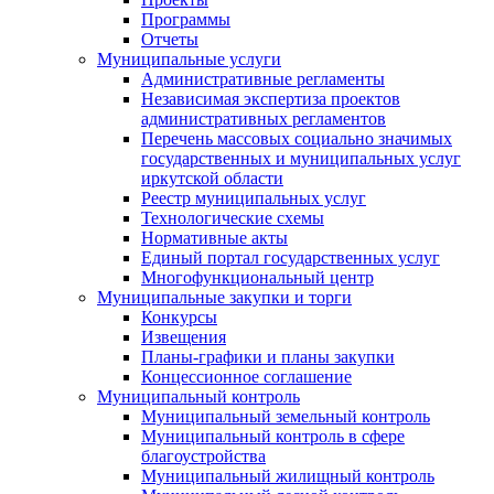
Программы
Отчеты
Муниципальные услуги
Административные регламенты
Независимая экспертиза проектов
административных регламентов
Перечень массовых социально значимых
государственных и муниципальных услуг
иркутской области
Реестр муниципальных услуг
Технологические схемы
Нормативные акты
Единый портал государственных услуг
Многофункциональный центр
Муниципальные закупки и торги
Конкурсы
Извещения
Планы-графики и планы закупки
Концессионное соглашение
Муниципальный контроль
Муниципальный земельный контроль
Муниципальный контроль в сфере
благоустройства
Муниципальный жилищный контроль