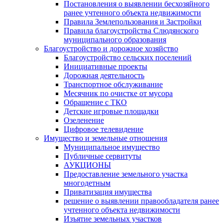
Постановления о выявлении бесхозяйного
ранее учтенного объекта недвижимости
Правила Землепользования и Застройки
Правила благоустройства Слюдянского
муниципального образования
Благоустройство и дорожное хозяйство
Благоустройство сельских поселений
Инициативные проекты
Дорожная деятельность
Транспортное обслуживание
Месячник по очистке от мусора
Обращение с ТКО
Детские игровые площадки
Озеленение
Цифровое телевидение
Имущество и земельные отношения
Муниципальное имущество
Публичные сервитуты
АУКЦИОНЫ
Предоставление земельного участка
многодетным
Приватизация имущества
решение о выявлении правообладателя ранее
учтенного объекта недвижимости
Изъятие земельных участков