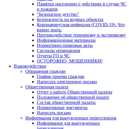
Памятки населению о действиях в случае ЧС
и пожаров
"Безопасное детство"
Безопасность на водных объектах
Коронавирусная инфекция (COVID-19). Что
важно знать.
Противодействие терроризму и экстремизму
Информационные материалы
Нормативно-правовые акты
Сигналы оповещения
Отчеты ГО и ЧС
ОСТОРОЖНО, МОШЕННИКИ!
Взаимодействие
Обращения граждан
График приема граждан
Написать электронное письмо
Общественная палата
Отчет о работе Общественной палаты
Положение об общественной палате
Состав общественной палаты
Нормативные документы
Написать письмо
Информация для вынужденных переселенцев
Информация для вынужденных
переселенцев