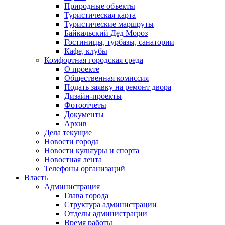
Природные объекты
Туристическая карта
Туристические маршруты
Байкальский Дед Мороз
Гостиницы, турбазы, санатории
Кафе, клубы
Комфортная городская среда
О проекте
Общественная комиссия
Подать заявку на ремонт двора
Дизайн-проекты
Фотоотчеты
Документы
Архив
Дела текущие
Новости города
Новости культуры и спорта
Новостная лента
Телефоны организаций
Власть
Администрация
Глава города
Структура администрации
Отделы администрации
Время работы