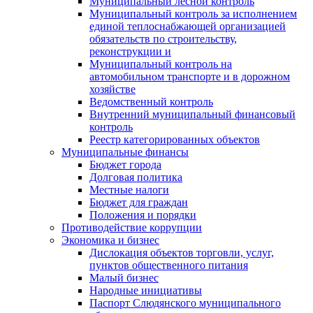
Муниципальный лесной контроль
Муниципальный контроль за исполнением
единой теплоснабжающей организацией
обязательств по строительству,
реконструкции и
Муниципальный контроль на
автомобильном транспорте и в дорожном
хозяйстве
Ведомственный контроль
Внутренний муниципальный финансовый
контроль
Реестр категорированных объектов
Муниципальные финансы
Бюджет города
Долговая политика
Местные налоги
Бюджет для граждан
Положения и порядки
Противодействие коррупции
Экономика и бизнес
Дислокация объектов торговли, услуг,
пунктов общественного питания
Малый бизнес
Народные инициативы
Паспорт Слюдянского муниципального