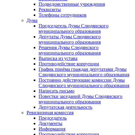
Подведомственные учреждения
Реквизиты
Телефоны сотрудников
Дума
Председатель Думы Слюдянского
муниципального образования
Депутаты Думы Слюдянского
муниципального образования
Решения Думы Слюдянского
муниципального образования
Выписка из устава
Противодействие коррупции
График приёма граждан депутатами Думы
Слюдянского муниципального образования
Постоянно действующие комиссии Думы
Слюдянского муниципального образования
Написать письмо
Повестки заседаний Думы Слюдянского
муниципального образования
Депутатская деятельность
Ревизионная комиссия
Председатель
Документы
Информация
Противодействие коррупции