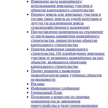
Изменение вида разрешённого
использования земельных участков и
объектов капитального строительства
Перевод земель или земельных участков в
составе таких земель из одной категории в
другую (за исключением земель
сельскохозяйственного назначения)
Предоставление разрешения на отклонение
от предельных параметров разрешённого
строительства, реконструкции объектов
капитального строительства
Порядок выявления самовольного
строительства. Об освобождении земельных
участков от незаконно размещённых на них
объектов, являющихся объектами
капитального строительства
Проект решения о выявлении
правообладателя ранее учтённых объектов
недвижимости
Реклама
Информационное сообщение
Генеральный План
Положение о комиссии по приемке
помещения после завершения
переустройства и (или) перепланировки