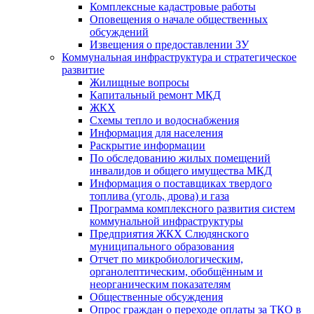
Комплексные кадастровые работы
Оповещения о начале общественных
обсуждений
Извещения о предоставлении ЗУ
Коммунальная инфраструктура и стратегическое
развитие
Жилищные вопросы
Капитальный ремонт МКД
ЖКХ
Схемы тепло и водоснабжения
Информация для населения
Раскрытие информации
По обследованию жилых помещений
инвалидов и общего имущества МКД
Информация о поставщиках твердого
топлива (уголь, дрова) и газа
Программа комплексного развития систем
коммунальной инфраструктуры
Предприятия ЖКХ Слюдянского
муниципального образования
Отчет по микробиологическим,
органолептическим, обобщённым и
неорганическим показателям
Общественные обсуждения
Опрос граждан о переходе оплаты за ТКО в