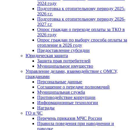
2024 году
Подготовка к отопительному периоду 2025-
2026 г.г.
Подготовка к отопительному периоду 2026-
2027 г.г
Опрос граждан о переходе оплаты за ТКО в
2026 году
Опрос граждан по выбору способа оплаты за
отопление в 2026 году
Предоставление субсидии
Юридическая защита
Защита прав потребителей
Муниципальное имущество
Управление делами, взаимодействие с ОМСУ,
гражданами
Персональные данные
Соглашение о передаче полномочий
Муниципальная служба
Противодействие коррупции
Информационные технологии
Награды
ГО и ЧС
Перечень приказов МЧС России
Правила поведения при наводнении и
паводке