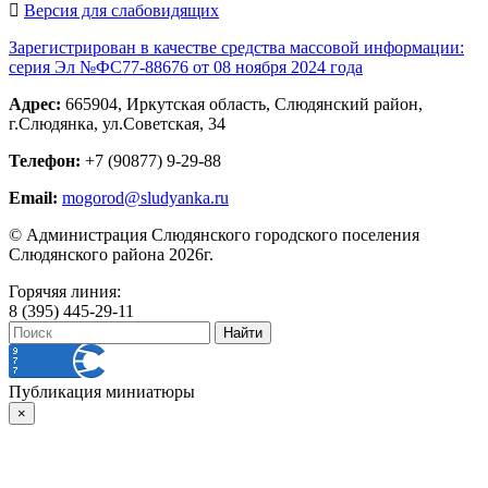
Версия для слабовидящих
Зарегистрирован в качестве средства массовой информации:
серия Эл №ФС77-88676 от 08 ноября 2024 года
Адрес:
665904, Иркутская область, Слюдянский район,
г.Слюдянка, ул.Советская, 34
Телефон:
+7 (90877) 9-29-88
Email:
mogorod@sludyanka.ru
© Администрация Слюдянского городского поселения
Слюдянского района 2026г.
Горячяя линия:
8 (395) 445-29-11
Публикация миниатюры
×