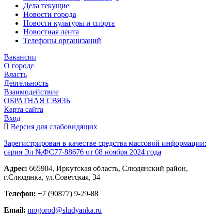
Дела текущие
Новости города
Новости культуры и спорта
Новостная лента
Телефоны организаций
Вакансии
О городе
Власть
Деятельность
Взаимодействие
ОБРАТНАЯ СВЯЗЬ
Карта сайта
Вход
Версия для слабовидящих
Зарегистрирован в качестве средства массовой информации:
серия Эл №ФС77-88676 от 08 ноября 2024 года
Адрес:
665904, Иркутская область, Слюдянский район,
г.Слюдянка, ул.Советская, 34
Телефон:
+7 (90877) 9-29-88
Email:
mogorod@sludyanka.ru