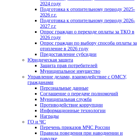
2024 году
Подготовка к отопительному периоду 2025-
2026 г.г.
Подготовка к отопительному периоду 2026-
2027 г.г
Опрос граждан о переходе оплаты за ТКО в
2026 году
Опрос граждан по выбору способа оплаты за
отопление в 2026 году
Предоставление субсидии
Юридическая защита
Защита прав потребителей
Муниципальное имущество
Управление делами, взаимодействие с ОМСУ,
гражданами
Персональные данные
Соглашение о передаче полномочий
Муниципальная служба
Противодействие коррупции
Информационные технологии
Награды
ГО и ЧС
Перечень приказов МЧС России
Правила поведения при наводнении и
паводке