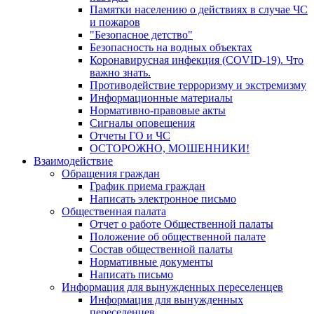
Памятки населению о действиях в случае ЧС
и пожаров
"Безопасное детство"
Безопасность на водных объектах
Коронавирусная инфекция (COVID-19). Что
важно знать.
Противодействие терроризму и экстремизму
Информационные материалы
Нормативно-правовые акты
Сигналы оповещения
Отчеты ГО и ЧС
ОСТОРОЖНО, МОШЕННИКИ!
Взаимодействие
Обращения граждан
График приема граждан
Написать электронное письмо
Общественная палата
Отчет о работе Общественной палаты
Положение об общественной палате
Состав общественной палаты
Нормативные документы
Написать письмо
Информация для вынужденных переселенцев
Информация для вынужденных
переселенцев