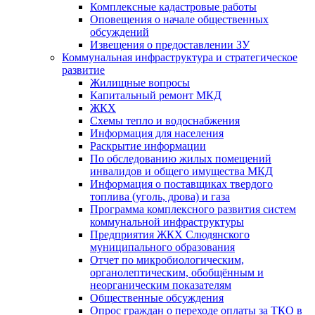
Комплексные кадастровые работы
Оповещения о начале общественных
обсуждений
Извещения о предоставлении ЗУ
Коммунальная инфраструктура и стратегическое
развитие
Жилищные вопросы
Капитальный ремонт МКД
ЖКХ
Схемы тепло и водоснабжения
Информация для населения
Раскрытие информации
По обследованию жилых помещений
инвалидов и общего имущества МКД
Информация о поставщиках твердого
топлива (уголь, дрова) и газа
Программа комплексного развития систем
коммунальной инфраструктуры
Предприятия ЖКХ Слюдянского
муниципального образования
Отчет по микробиологическим,
органолептическим, обобщённым и
неорганическим показателям
Общественные обсуждения
Опрос граждан о переходе оплаты за ТКО в