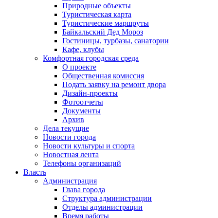
Природные объекты
Туристическая карта
Туристические маршруты
Байкальский Дед Мороз
Гостиницы, турбазы, санатории
Кафе, клубы
Комфортная городская среда
О проекте
Общественная комиссия
Подать заявку на ремонт двора
Дизайн-проекты
Фотоотчеты
Документы
Архив
Дела текущие
Новости города
Новости культуры и спорта
Новостная лента
Телефоны организаций
Власть
Администрация
Глава города
Структура администрации
Отделы администрации
Время работы