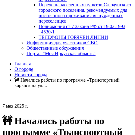
Перечень населенных пунктов Слюдянского
городского поселения, рекомендуемых для
постоянного проживания вынужденных
переселенцев
Полномочия ст 7 Закона РФ от 19.02.1993
_4530-1
ТЕЛЕФОНЫ ГОРЯЧЕЙ ЛИНИИ
Информация для участников СВО
Общественные обсуждения
Портал "Моя Иркутская область"
Главная
О городе
Новости города
🚧 Начались работы по программе «Транспортный
каркас» на ул....
7 мая 2025 г.
🚧 Начались работы по
программе «Транспортный