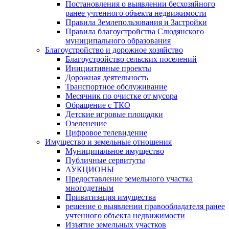
Постановления о выявлении бесхозяйного
ранее учтенного объекта недвижимости
Правила Землепользования и Застройки
Правила благоустройства Слюдянского
муниципального образования
Благоустройство и дорожное хозяйство
Благоустройство сельских поселений
Инициативные проекты
Дорожная деятельность
Транспортное обслуживание
Месячник по очистке от мусора
Обращение с ТКО
Детские игровые площадки
Озеленение
Цифровое телевидение
Имущество и земельные отношения
Муниципальное имущество
Публичные сервитуты
АУКЦИОНЫ
Предоставление земельного участка
многодетным
Приватизация имущества
решение о выявлении правообладателя ранее
учтенного объекта недвижимости
Изъятие земельных участков