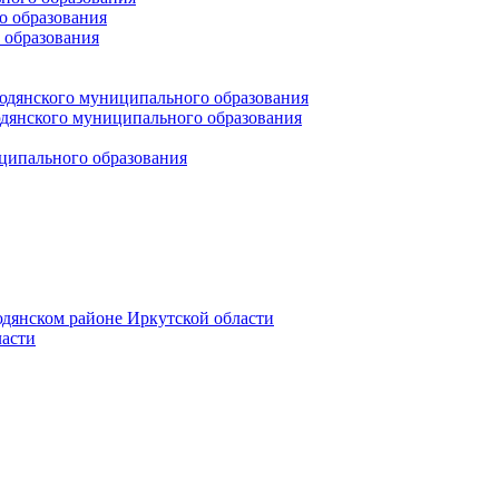
 образования
 образования
юдянского муниципального образования
янского муниципального образования
ципального образования
дянском районе Иркутской области
асти