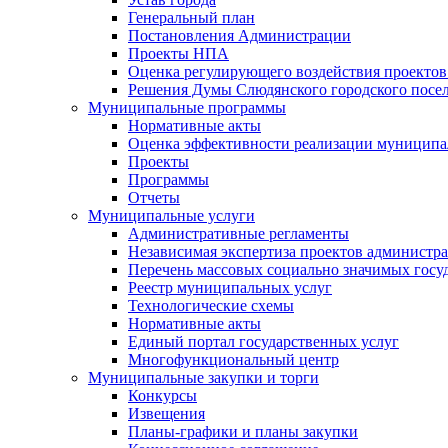
Генеральный план
Постановления Администрации
Проекты НПА
Оценка регулирующего воздействия проектов
Решения Думы Слюдянского городского посе
Муниципальные программы
Нормативные акты
Оценка эффективности реализации муницип
Проекты
Программы
Отчеты
Муниципальные услуги
Административные регламенты
Независимая экспертиза проектов администр
Перечень массовых социально значимых госу
Реестр муниципальных услуг
Технологические схемы
Нормативные акты
Единый портал государственных услуг
Многофункциональный центр
Муниципальные закупки и торги
Конкурсы
Извещения
Планы-графики и планы закупки