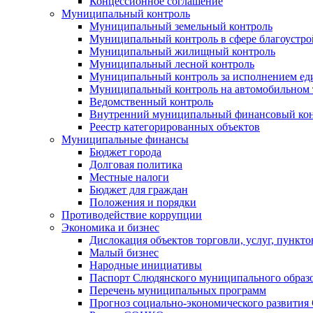
Концессионное соглашение
Муниципальный контроль
Муниципальный земельный контроль
Муниципальный контроль в сфере благоустро
Муниципальный жилищный контроль
Муниципальный лесной контроль
Муниципальный контроль за исполнением еди
Муниципальный контроль на автомобильном т
Ведомственный контроль
Внутренний муниципальный финансовый кон
Реестр категорированных объектов
Муниципальные финансы
Бюджет города
Долговая политика
Местные налоги
Бюджет для граждан
Положения и порядки
Противодействие коррупции
Экономика и бизнес
Дислокация объектов торговли, услуг, пункт
Малый бизнес
Народные инициативы
Паспорт Слюдянского муниципального образ
Перечень муниципальных программ
Прогноз социально-экономического развити