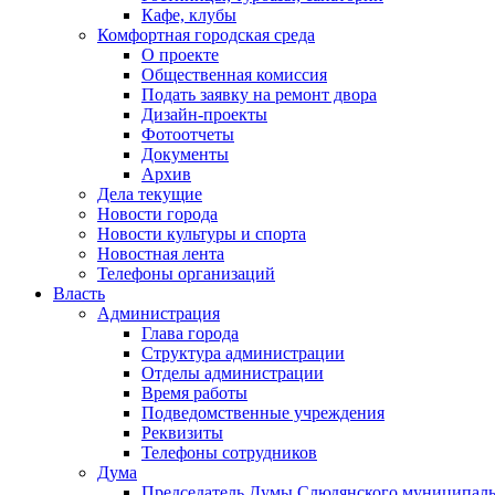
Кафе, клубы
Комфортная городская среда
О проекте
Общественная комиссия
Подать заявку на ремонт двора
Дизайн-проекты
Фотоотчеты
Документы
Архив
Дела текущие
Новости города
Новости культуры и спорта
Новостная лента
Телефоны организаций
Власть
Администрация
Глава города
Структура администрации
Отделы администрации
Время работы
Подведомственные учреждения
Реквизиты
Телефоны сотрудников
Дума
Председатель Думы Слюдянского муниципаль