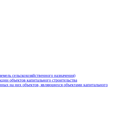
земель сельскохозяйственного назначения)
кции объектов капитального строительства
нных на них объектов, являющихся объектами капитального