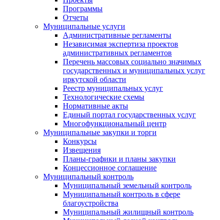
Программы
Отчеты
Муниципальные услуги
Административные регламенты
Независимая экспертиза проектов
административных регламентов
Перечень массовых социально значимых
государственных и муниципальных услуг
иркутской области
Реестр муниципальных услуг
Технологические схемы
Нормативные акты
Единый портал государственных услуг
Многофункциональный центр
Муниципальные закупки и торги
Конкурсы
Извещения
Планы-графики и планы закупки
Концессионное соглашение
Муниципальный контроль
Муниципальный земельный контроль
Муниципальный контроль в сфере
благоустройства
Муниципальный жилищный контроль