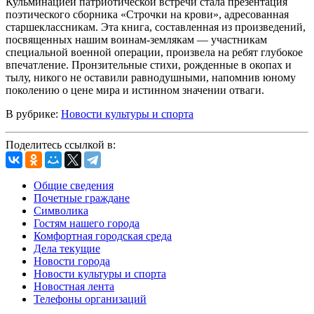
Кульминацией патриотической встречи стала презентация
поэтического сборника «Строчки на крови», адресованная
старшеклассникам. Эта книга, составленная из произведений,
посвященных нашим воинам-землякам — участникам
специальной военной операции, произвела на ребят глубокое
впечатление. Пронзительные стихи, рожденные в окопах и
тылу, никого не оставили равнодушными, напомнив юному
поколению о цене мира и истинном значении отваги.
В рубрике:
Новости культуры и спорта
Поделитесь ссылкой в:
Общие сведения
Почетные граждане
Символика
Гостям нашего города
Комфортная городская среда
Дела текущие
Новости города
Новости культуры и спорта
Новостная лента
Телефоны организаций