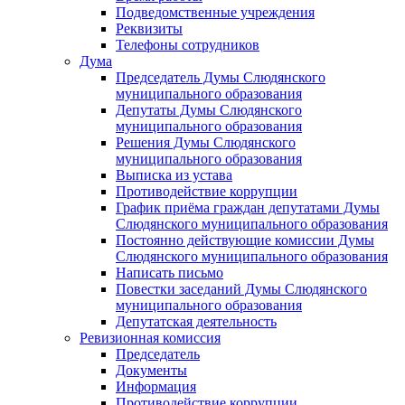
Подведомственные учреждения
Реквизиты
Телефоны сотрудников
Дума
Председатель Думы Слюдянского
муниципального образования
Депутаты Думы Слюдянского
муниципального образования
Решения Думы Слюдянского
муниципального образования
Выписка из устава
Противодействие коррупции
График приёма граждан депутатами Думы
Слюдянского муниципального образования
Постоянно действующие комиссии Думы
Слюдянского муниципального образования
Написать письмо
Повестки заседаний Думы Слюдянского
муниципального образования
Депутатская деятельность
Ревизионная комиссия
Председатель
Документы
Информация
Противодействие коррупции