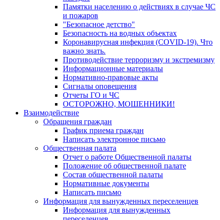
Памятки населению о действиях в случае ЧС
и пожаров
"Безопасное детство"
Безопасность на водных объектах
Коронавирусная инфекция (COVID-19). Что
важно знать.
Противодействие терроризму и экстремизму
Информационные материалы
Нормативно-правовые акты
Сигналы оповещения
Отчеты ГО и ЧС
ОСТОРОЖНО, МОШЕННИКИ!
Взаимодействие
Обращения граждан
График приема граждан
Написать электронное письмо
Общественная палата
Отчет о работе Общественной палаты
Положение об общественной палате
Состав общественной палаты
Нормативные документы
Написать письмо
Информация для вынужденных переселенцев
Информация для вынужденных
переселенцев