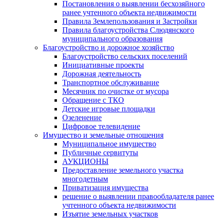
Постановления о выявлении бесхозяйного
ранее учтенного объекта недвижимости
Правила Землепользования и Застройки
Правила благоустройства Слюдянского
муниципального образования
Благоустройство и дорожное хозяйство
Благоустройство сельских поселений
Инициативные проекты
Дорожная деятельность
Транспортное обслуживание
Месячник по очистке от мусора
Обращение с ТКО
Детские игровые площадки
Озеленение
Цифровое телевидение
Имущество и земельные отношения
Муниципальное имущество
Публичные сервитуты
АУКЦИОНЫ
Предоставление земельного участка
многодетным
Приватизация имущества
решение о выявлении правообладателя ранее
учтенного объекта недвижимости
Изъятие земельных участков