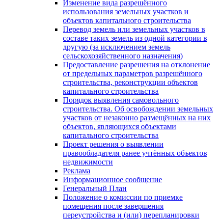
Изменение вида разрешённого
использования земельных участков и
объектов капитального строительства
Перевод земель или земельных участков в
составе таких земель из одной категории в
другую (за исключением земель
сельскохозяйственного назначения)
Предоставление разрешения на отклонение
от предельных параметров разрешённого
строительства, реконструкции объектов
капитального строительства
Порядок выявления самовольного
строительства. Об освобождении земельных
участков от незаконно размещённых на них
объектов, являющихся объектами
капитального строительства
Проект решения о выявлении
правообладателя ранее учтённых объектов
недвижимости
Реклама
Информационное сообщение
Генеральный План
Положение о комиссии по приемке
помещения после завершения
переустройства и (или) перепланировки