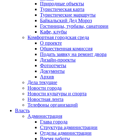
Природные объекты
Туристическая карта
Туристические маршруты
Байкальский Дед Мороз
Гостиницы, турбазы, санатории
Кафе, клубы
Комфортная городская среда
О проекте
Общественная комиссия
Подать заявку на ремонт двора
Дизайн-проекты
Фотоотчеты
Документы
Архив
Дела текущие
Новости города
Новости культуры и спорта
Новостная лента
Телефоны организаций
Власть
Администрация
Глава города
Структура администрации
Отделы администрации
Время работы