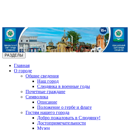
РАЗДЕЛЫ
Главная
О городе
Общие сведения
Наш город
Слюдянка в военные годы
Почетные граждане
Символика
Описание
Положение о гербе и флаге
Гостям нашего города
Добро пожаловать в Слюдянку!
Достопримечательности
Музеи