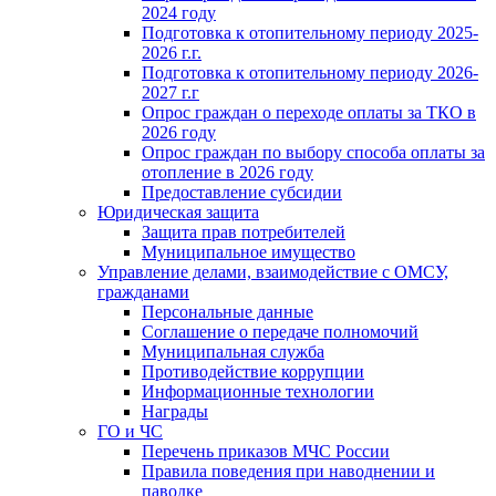
2024 году
Подготовка к отопительному периоду 2025-
2026 г.г.
Подготовка к отопительному периоду 2026-
2027 г.г
Опрос граждан о переходе оплаты за ТКО в
2026 году
Опрос граждан по выбору способа оплаты за
отопление в 2026 году
Предоставление субсидии
Юридическая защита
Защита прав потребителей
Муниципальное имущество
Управление делами, взаимодействие с ОМСУ,
гражданами
Персональные данные
Соглашение о передаче полномочий
Муниципальная служба
Противодействие коррупции
Информационные технологии
Награды
ГО и ЧС
Перечень приказов МЧС России
Правила поведения при наводнении и
паводке