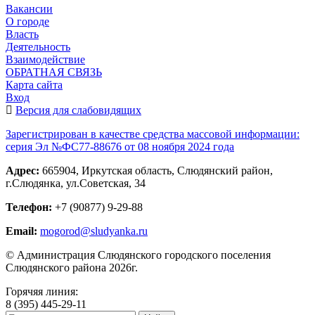
Вакансии
О городе
Власть
Деятельность
Взаимодействие
ОБРАТНАЯ СВЯЗЬ
Карта сайта
Вход
Версия для слабовидящих
Зарегистрирован в качестве средства массовой информации:
серия Эл №ФС77-88676 от 08 ноября 2024 года
Адрес:
665904, Иркутская область, Слюдянский район,
г.Слюдянка, ул.Советская, 34
Телефон:
+7 (90877) 9-29-88
Email:
mogorod@sludyanka.ru
© Администрация Слюдянского городского поселения
Слюдянского района 2026г.
Горячяя линия:
8 (395) 445-29-11