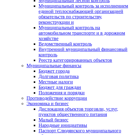
Муниципальный лесной контроль
Муниципальный контроль за исполнением
единой теплоснабжающей организацией
обязательств по строительству,
реконструкции и
Муниципальный контроль на
автомобильном транспорте и в дорожном
хозяйстве
Ведомственный контроль
Внутренний муниципальный финансовый
контроль
Реестр категорированных объектов
Муниципальные финансы
Бюджет города
Долговая политика
Местные налоги
Бюджет для граждан
Положения и порядки
Противодействие коррупции
Экономика и бизнес
Дислокация объектов торговли, услуг,
пунктов общественного питания
Малый бизнес
Народные инициативы
Паспорт Слюдянского муниципального