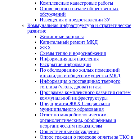
Комплексные кадастровые работы
Оповещения о начале общественных
обсуждений
Извещения о предоставлении ЗУ
Коммунальная инфраструктура и стратегическое
развитие
Жилищные вопросы
Капитальный ремонт МКД
ЖКХ
Схемы тепло и водоснабжения
Информация для населения
Раскрытие информации
По обследованию жилых помещений
инвалидов и общего имущества МКД
Информация о поставщиках твердого
топлива (уголь, дрова) и газа
Программа комплексного развития систем
коммунальной инфраструктуры
Предприятия ЖКХ Слюдянского
муниципального образования
Отчет по микробиологическим,
органолептическим, обобщённым и
неорганическим показателям
Общественные обсуждения
Опрос граждан о переходе оплаты за ТКО в