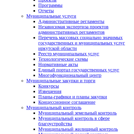
Программы
Отчеты
Муниципальные услуги
Административные регламенты
Независимая экспертиза проектов
административных регламентов
Перечень массовых социально значимых
государственных и муниципальных услуг
иркутской области
Реестр муниципальных услуг
Технологические схемы
Нормативные акты
Единый портал государственных услуг
Многофункциональный центр
Муниципальные закупки и торги
Конкурсы
Извещения
Планы-графики и планы закупки
Концессионное соглашение
Муниципальный контроль
Муниципальный земельный контроль
Муниципальный контроль в сфере
благоустройства
Муниципальный жилищный контроль