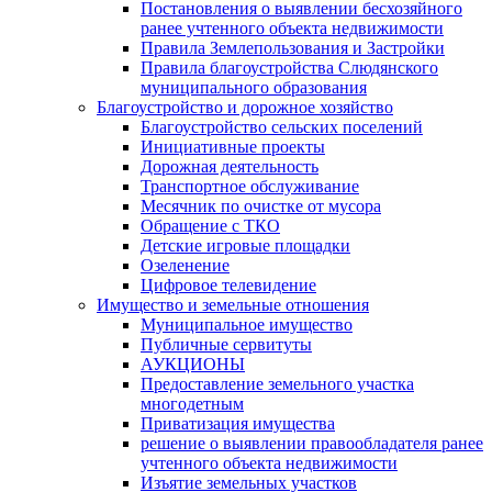
Постановления о выявлении бесхозяйного
ранее учтенного объекта недвижимости
Правила Землепользования и Застройки
Правила благоустройства Слюдянского
муниципального образования
Благоустройство и дорожное хозяйство
Благоустройство сельских поселений
Инициативные проекты
Дорожная деятельность
Транспортное обслуживание
Месячник по очистке от мусора
Обращение с ТКО
Детские игровые площадки
Озеленение
Цифровое телевидение
Имущество и земельные отношения
Муниципальное имущество
Публичные сервитуты
АУКЦИОНЫ
Предоставление земельного участка
многодетным
Приватизация имущества
решение о выявлении правообладателя ранее
учтенного объекта недвижимости
Изъятие земельных участков