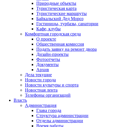
Природные объекты
Туристическая карта
Туристические маршруты
Байкальский Дед Мороз
Гостиницы, турбазы, санатории
Кафе, клубы
Комфортная городская среда
О проекте
Общественная комиссия
Подать заявку на ремонт двора
Дизайн-проекты
Фотоотчеты
Документы
Архив
Дела текущие
Новости города
Новости культуры и спорта
Новостная лента
Телефоны организаций
Власть
Администрация
Глава города
Структура администрации
Отделы администрации
Время работы