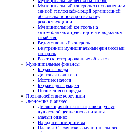
Муниципальный лесной контроль
Муниципальный контроль за исполнением
единой теплоснабжающей организацией
обязательств по строительству,
реконструкции и
Муниципальный контроль на
автомобильном транспорте и в дорожном
хозяйстве
Ведомственный контроль
Внутренний муниципальный финансовый
контроль
Реестр категорированных объектов
Муниципальные финансы
Бюджет города
Долговая политика
Местные налоги
Бюджет для граждан
Положения и порядки
Противодействие коррупции
Экономика и бизнес
Дислокация объектов торговли, услуг,
пунктов общественного питания
Малый бизнес
Народные инициативы
Паспорт Слюдянского муниципального