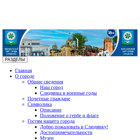
РАЗДЕЛЫ
Главная
О городе
Общие сведения
Наш город
Слюдянка в военные годы
Почетные граждане
Символика
Описание
Положение о гербе и флаге
Гостям нашего города
Добро пожаловать в Слюдянку!
Достопримечательности
Музеи