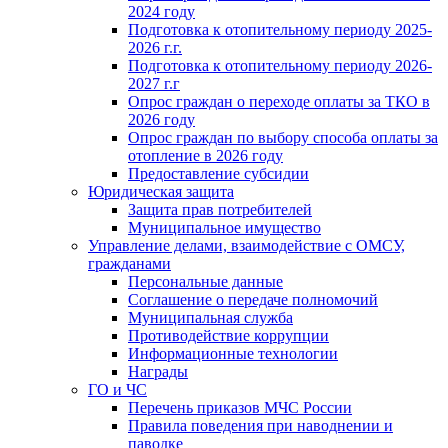
2024 году
Подготовка к отопительному периоду 2025-
2026 г.г.
Подготовка к отопительному периоду 2026-
2027 г.г
Опрос граждан о переходе оплаты за ТКО в
2026 году
Опрос граждан по выбору способа оплаты за
отопление в 2026 году
Предоставление субсидии
Юридическая защита
Защита прав потребителей
Муниципальное имущество
Управление делами, взаимодействие с ОМСУ,
гражданами
Персональные данные
Соглашение о передаче полномочий
Муниципальная служба
Противодействие коррупции
Информационные технологии
Награды
ГО и ЧС
Перечень приказов МЧС России
Правила поведения при наводнении и
паводке