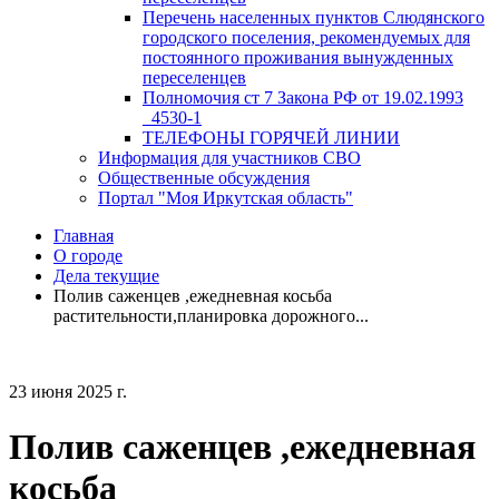
Перечень населенных пунктов Слюдянского
городского поселения, рекомендуемых для
постоянного проживания вынужденных
переселенцев
Полномочия ст 7 Закона РФ от 19.02.1993
_4530-1
ТЕЛЕФОНЫ ГОРЯЧЕЙ ЛИНИИ
Информация для участников СВО
Общественные обсуждения
Портал "Моя Иркутская область"
Главная
О городе
Дела текущие
Полив саженцев ,ежедневная косьба
растительности,планировка дорожного...
23 июня 2025 г.
Полив саженцев ,ежедневная
косьба