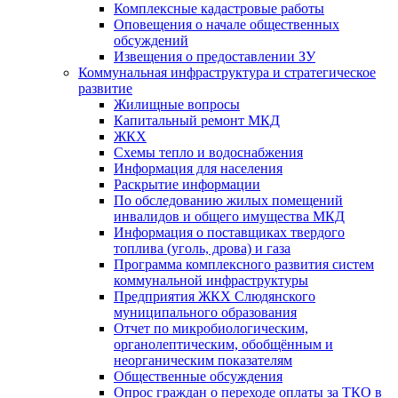
Комплексные кадастровые работы
Оповещения о начале общественных
обсуждений
Извещения о предоставлении ЗУ
Коммунальная инфраструктура и стратегическое
развитие
Жилищные вопросы
Капитальный ремонт МКД
ЖКХ
Схемы тепло и водоснабжения
Информация для населения
Раскрытие информации
По обследованию жилых помещений
инвалидов и общего имущества МКД
Информация о поставщиках твердого
топлива (уголь, дрова) и газа
Программа комплексного развития систем
коммунальной инфраструктуры
Предприятия ЖКХ Слюдянского
муниципального образования
Отчет по микробиологическим,
органолептическим, обобщённым и
неорганическим показателям
Общественные обсуждения
Опрос граждан о переходе оплаты за ТКО в