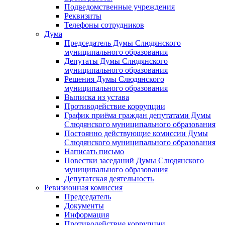
Подведомственные учреждения
Реквизиты
Телефоны сотрудников
Дума
Председатель Думы Слюдянского
муниципального образования
Депутаты Думы Слюдянского
муниципального образования
Решения Думы Слюдянского
муниципального образования
Выписка из устава
Противодействие коррупции
График приёма граждан депутатами Думы
Слюдянского муниципального образования
Постоянно действующие комиссии Думы
Слюдянского муниципального образования
Написать письмо
Повестки заседаний Думы Слюдянского
муниципального образования
Депутатская деятельность
Ревизионная комиссия
Председатель
Документы
Информация
Противодействие коррупции