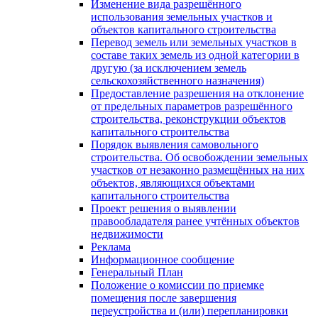
Изменение вида разрешённого
использования земельных участков и
объектов капитального строительства
Перевод земель или земельных участков в
составе таких земель из одной категории в
другую (за исключением земель
сельскохозяйственного назначения)
Предоставление разрешения на отклонение
от предельных параметров разрешённого
строительства, реконструкции объектов
капитального строительства
Порядок выявления самовольного
строительства. Об освобождении земельных
участков от незаконно размещённых на них
объектов, являющихся объектами
капитального строительства
Проект решения о выявлении
правообладателя ранее учтённых объектов
недвижимости
Реклама
Информационное сообщение
Генеральный План
Положение о комиссии по приемке
помещения после завершения
переустройства и (или) перепланировки