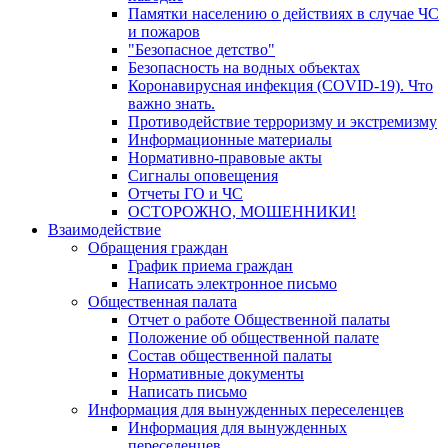
Памятки населению о действиях в случае ЧС
и пожаров
"Безопасное детство"
Безопасность на водных объектах
Коронавирусная инфекция (COVID-19). Что
важно знать.
Противодействие терроризму и экстремизму
Информационные материалы
Нормативно-правовые акты
Сигналы оповещения
Отчеты ГО и ЧС
ОСТОРОЖНО, МОШЕННИКИ!
Взаимодействие
Обращения граждан
График приема граждан
Написать электронное письмо
Общественная палата
Отчет о работе Общественной палаты
Положение об общественной палате
Состав общественной палаты
Нормативные документы
Написать письмо
Информация для вынужденных переселенцев
Информация для вынужденных
переселенцев