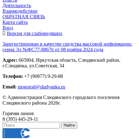
Деятельность
Взаимодействие
ОБРАТНАЯ СВЯЗЬ
Карта сайта
Вход
Версия для слабовидящих
Зарегистрирован в качестве средства массовой информации:
серия Эл №ФС77-88676 от 08 ноября 2024 года
Адрес:
665904, Иркутская область, Слюдянский район,
г.Слюдянка, ул.Советская, 34
Телефон:
+7 (90877) 9-29-88
Email:
mogorod@sludyanka.ru
© Администрация Слюдянского городского поселения
Слюдянского района 2026г.
Горячяя линия:
8 (395) 445-29-11