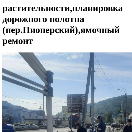
растительности,планировка
дорожного полотна
(пер.Пионерский),ямочный
ремонт