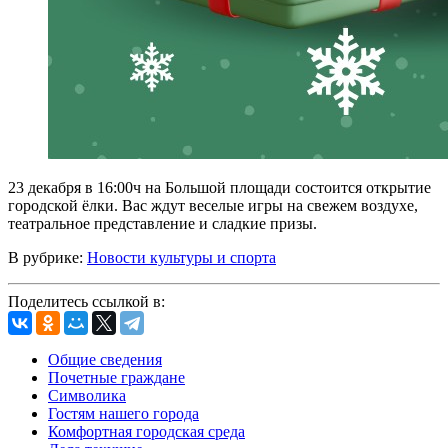
23 декабря в 16:00ч на Большой площади состоится открытие
городской ёлки. Вас ждут веселые игры на свежем воздухе,
театральное представление и сладкие призы.
В рубрике:
Новости культуры и спорта
Поделитесь ссылкой в:
Общие сведения
Почетные граждане
Символика
Гостям нашего города
Комфортная городская среда