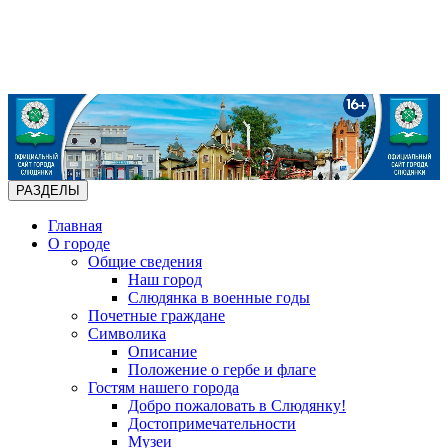
РАЗДЕЛЫ
Главная
О городе
Общие сведения
Наш город
Слюдянка в военные годы
Почетные граждане
Символика
Описание
Положение о гербе и флаге
Гостям нашего города
Добро пожаловать в Слюдянку!
Достопримечательности
Музеи