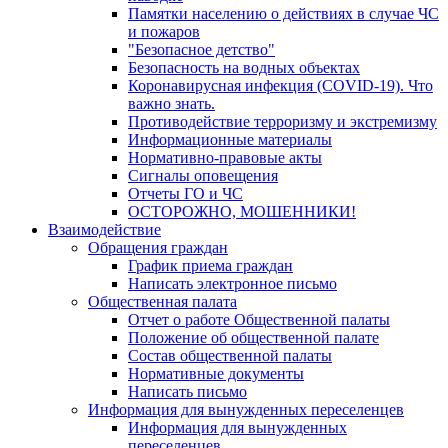
Памятки населению о действиях в случае ЧС
и пожаров
"Безопасное детство"
Безопасность на водных объектах
Коронавирусная инфекция (COVID-19). Что
важно знать.
Противодействие терроризму и экстремизму
Информационные материалы
Нормативно-правовые акты
Сигналы оповещения
Отчеты ГО и ЧС
ОСТОРОЖНО, МОШЕННИКИ!
Взаимодействие
Обращения граждан
График приема граждан
Написать электронное письмо
Общественная палата
Отчет о работе Общественной палаты
Положение об общественной палате
Состав общественной палаты
Нормативные документы
Написать письмо
Информация для вынужденных переселенцев
Информация для вынужденных
переселенцев