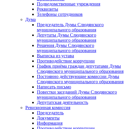
Подведомственные учреждения
Реквизиты
Телефоны сотрудников
Дума
Председатель Думы Слюдянского
муниципального образования
Депутаты Думы Слюдянского
муниципального образования
Решения Думы Слюдянского
муниципального образования
Выписка из устава
Противодействие коррупции
График приёма граждан депутатами Думы
Слюдянского муниципального образования
Постоянно действующие комиссии Думы
Слюдянского муниципального образования
Написать письмо
Повестки заседаний Думы Слюдянского
муниципального образования
Депутатская деятельность
Ревизионная комиссия
Председатель
Документы
Информация
Противодействие коррупции