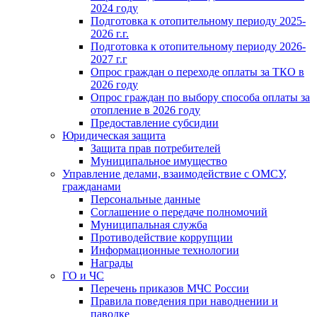
2024 году
Подготовка к отопительному периоду 2025-
2026 г.г.
Подготовка к отопительному периоду 2026-
2027 г.г
Опрос граждан о переходе оплаты за ТКО в
2026 году
Опрос граждан по выбору способа оплаты за
отопление в 2026 году
Предоставление субсидии
Юридическая защита
Защита прав потребителей
Муниципальное имущество
Управление делами, взаимодействие с ОМСУ,
гражданами
Персональные данные
Соглашение о передаче полномочий
Муниципальная служба
Противодействие коррупции
Информационные технологии
Награды
ГО и ЧС
Перечень приказов МЧС России
Правила поведения при наводнении и
паводке