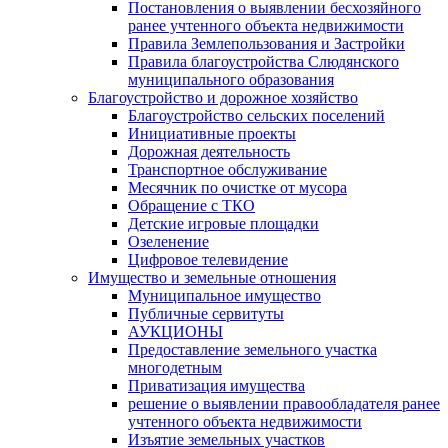
Постановления о выявлении бесхозяйного
ранее учтенного объекта недвижимости
Правила Землепользования и Застройки
Правила благоустройства Слюдянского
муниципального образования
Благоустройство и дорожное хозяйство
Благоустройство сельских поселений
Инициативные проекты
Дорожная деятельность
Транспортное обслуживание
Месячник по очистке от мусора
Обращение с ТКО
Детские игровые площадки
Озеленение
Цифровое телевидение
Имущество и земельные отношения
Муниципальное имущество
Публичные сервитуты
АУКЦИОНЫ
Предоставление земельного участка
многодетным
Приватизация имущества
решение о выявлении правообладателя ранее
учтенного объекта недвижимости
Изъятие земельных участков