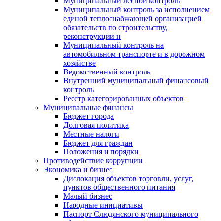
Муниципальный лесной контроль
Муниципальный контроль за исполнением
единой теплоснабжающей организацией
обязательств по строительству,
реконструкции и
Муниципальный контроль на
автомобильном транспорте и в дорожном
хозяйстве
Ведомственный контроль
Внутренний муниципальный финансовый
контроль
Реестр категорированных объектов
Муниципальные финансы
Бюджет города
Долговая политика
Местные налоги
Бюджет для граждан
Положения и порядки
Противодействие коррупции
Экономика и бизнес
Дислокация объектов торговли, услуг,
пунктов общественного питания
Малый бизнес
Народные инициативы
Паспорт Слюдянского муниципального