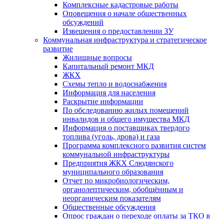
Комплексные кадастровые работы
Оповещения о начале общественных
обсуждений
Извещения о предоставлении ЗУ
Коммунальная инфраструктура и стратегическое
развитие
Жилищные вопросы
Капитальный ремонт МКД
ЖКХ
Схемы тепло и водоснабжения
Информация для населения
Раскрытие информации
По обследованию жилых помещений
инвалидов и общего имущества МКД
Информация о поставщиках твердого
топлива (уголь, дрова) и газа
Программа комплексного развития систем
коммунальной инфраструктуры
Предприятия ЖКХ Слюдянского
муниципального образования
Отчет по микробиологическим,
органолептическим, обобщённым и
неорганическим показателям
Общественные обсуждения
Опрос граждан о переходе оплаты за ТКО в