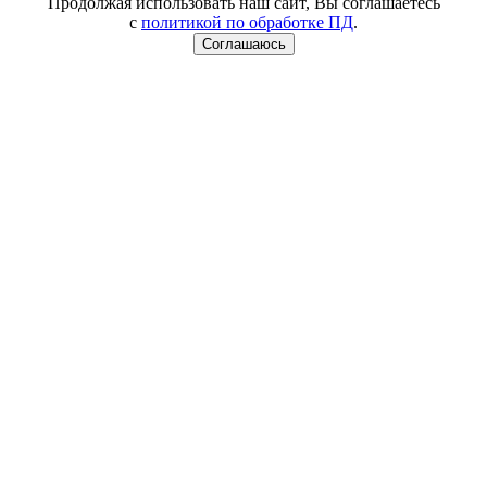
Продолжая использовать наш сайт, Вы соглашаетесь
с
политикой по обработке ПД
.
Соглашаюсь