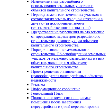
Изменение вида разрешённого
использования земельных участков и
объектов капитального строительства
Перевод земель или земельных участков в
составе таких земель из одной категории в
другую (за исключением земель
сельскохозяйственного назначения)
Предоставление разрешения на отклонение
от предельных параметров разрешённого
строительства, реконструкции объектов
капитального строительства
Порядок выявления самовольного
строительства. Об освобождении земельных
участков от незаконно размещённых на них
объектов, являющихся объектами
капитального строительства
Проект решения о выявлении
правообладателя ранее учтённых объектов
недвижимости
Реклама
Информационное сообщение
Генеральный План
Положение о комиссии по приемке
помещения после завершения
переустройства и (или) перепланировки