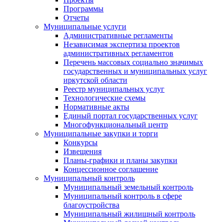
Программы
Отчеты
Муниципальные услуги
Административные регламенты
Независимая экспертиза проектов
административных регламентов
Перечень массовых социально значимых
государственных и муниципальных услуг
иркутской области
Реестр муниципальных услуг
Технологические схемы
Нормативные акты
Единый портал государственных услуг
Многофункциональный центр
Муниципальные закупки и торги
Конкурсы
Извещения
Планы-графики и планы закупки
Концессионное соглашение
Муниципальный контроль
Муниципальный земельный контроль
Муниципальный контроль в сфере
благоустройства
Муниципальный жилищный контроль