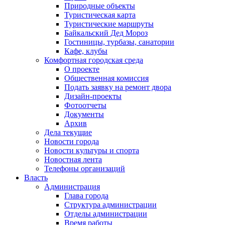
Природные объекты
Туристическая карта
Туристические маршруты
Байкальский Дед Мороз
Гостиницы, турбазы, санатории
Кафе, клубы
Комфортная городская среда
О проекте
Общественная комиссия
Подать заявку на ремонт двора
Дизайн-проекты
Фотоотчеты
Документы
Архив
Дела текущие
Новости города
Новости культуры и спорта
Новостная лента
Телефоны организаций
Власть
Администрация
Глава города
Структура администрации
Отделы администрации
Время работы