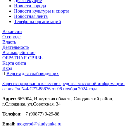
Дела текущие
Новости города
Новости культуры и спорта
Новостная лента
Телефоны организаций
Вакансии
О городе
Власть
Деятельность
Взаимодействие
ОБРАТНАЯ СВЯЗЬ
Карта сайта
Вход
Версия для слабовидящих
Зарегистрирован в качестве средства массовой информации:
серия Эл №ФС77-88676 от 08 ноября 2024 года
Адрес:
665904, Иркутская область, Слюдянский район,
г.Слюдянка, ул.Советская, 34
Телефон:
+7 (90877) 9-29-88
Email:
mogorod@sludyanka.ru