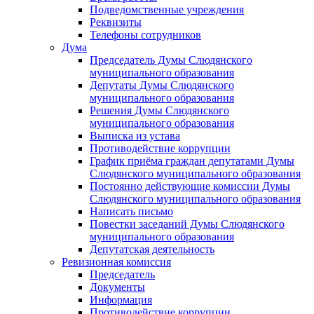
Подведомственные учреждения
Реквизиты
Телефоны сотрудников
Дума
Председатель Думы Слюдянского
муниципального образования
Депутаты Думы Слюдянского
муниципального образования
Решения Думы Слюдянского
муниципального образования
Выписка из устава
Противодействие коррупции
График приёма граждан депутатами Думы
Слюдянского муниципального образования
Постоянно действующие комиссии Думы
Слюдянского муниципального образования
Написать письмо
Повестки заседаний Думы Слюдянского
муниципального образования
Депутатская деятельность
Ревизионная комиссия
Председатель
Документы
Информация
Противодействие коррупции