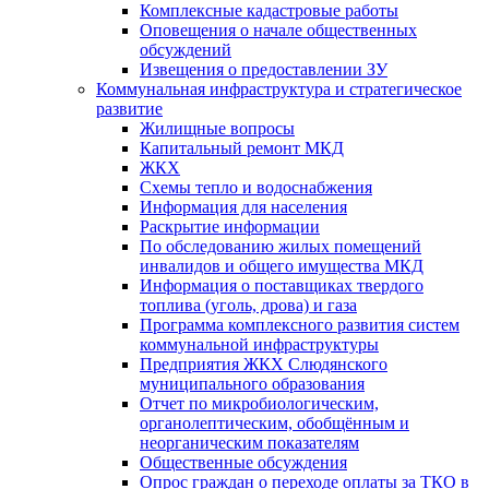
Комплексные кадастровые работы
Оповещения о начале общественных
обсуждений
Извещения о предоставлении ЗУ
Коммунальная инфраструктура и стратегическое
развитие
Жилищные вопросы
Капитальный ремонт МКД
ЖКХ
Схемы тепло и водоснабжения
Информация для населения
Раскрытие информации
По обследованию жилых помещений
инвалидов и общего имущества МКД
Информация о поставщиках твердого
топлива (уголь, дрова) и газа
Программа комплексного развития систем
коммунальной инфраструктуры
Предприятия ЖКХ Слюдянского
муниципального образования
Отчет по микробиологическим,
органолептическим, обобщённым и
неорганическим показателям
Общественные обсуждения
Опрос граждан о переходе оплаты за ТКО в