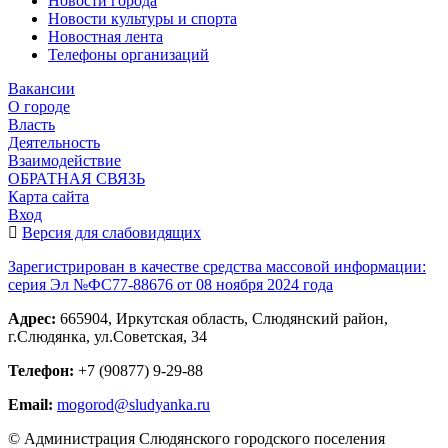
Новости города
Новости культуры и спорта
Новостная лента
Телефоны организаций
Вакансии
О городе
Власть
Деятельность
Взаимодействие
ОБРАТНАЯ СВЯЗЬ
Карта сайта
Вход
Версия для слабовидящих
Зарегистрирован в качестве средства массовой информации:
серия Эл №ФС77-88676 от 08 ноября 2024 года
Адрес:
665904, Иркутская область, Слюдянский район,
г.Слюдянка, ул.Советская, 34
Телефон:
+7 (90877) 9-29-88
Email:
mogorod@sludyanka.ru
© Администрация Слюдянского городского поселения