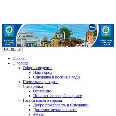
РАЗДЕЛЫ
Главная
О городе
Общие сведения
Наш город
Слюдянка в военные годы
Почетные граждане
Символика
Описание
Положение о гербе и флаге
Гостям нашего города
Добро пожаловать в Слюдянку!
Достопримечательности
Музеи