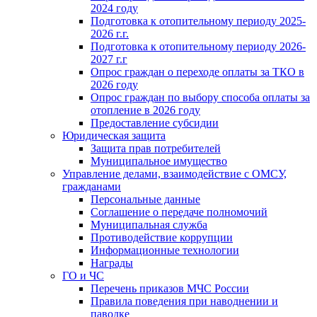
2024 году
Подготовка к отопительному периоду 2025-
2026 г.г.
Подготовка к отопительному периоду 2026-
2027 г.г
Опрос граждан о переходе оплаты за ТКО в
2026 году
Опрос граждан по выбору способа оплаты за
отопление в 2026 году
Предоставление субсидии
Юридическая защита
Защита прав потребителей
Муниципальное имущество
Управление делами, взаимодействие с ОМСУ,
гражданами
Персональные данные
Соглашение о передаче полномочий
Муниципальная служба
Противодействие коррупции
Информационные технологии
Награды
ГО и ЧС
Перечень приказов МЧС России
Правила поведения при наводнении и
паводке