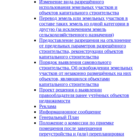
Изменение вида разрешённого
использования земельных участков и
объектов капитального строительства
Перевод земель или земельных участков в
составе таких земель из одной категории в
другую (за исключением земель
сельскохозяйственного назначения)
Предоставление разрешения на отклонение
от предельных параметров разрешённого
строительства, реконструкции объектов
капитального строительства
Порядок выявления самовольного
строительства. Об освобождении земельных
участков от незаконно размещённых на них
объектов, являющихся объектами
капитального строительства
Проект решения о выявлении
правообладателя ранее учтённых объектов
недвижимости
Реклама
Информационное сообщение
Генеральный План
Положение о комиссии по приемке
помещения после завершения
переустройства и (или) перепланировки