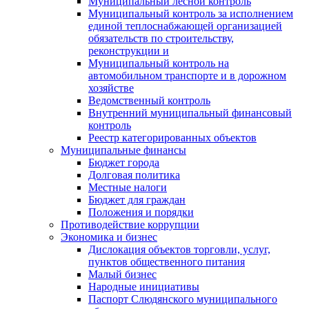
Муниципальный лесной контроль
Муниципальный контроль за исполнением
единой теплоснабжающей организацией
обязательств по строительству,
реконструкции и
Муниципальный контроль на
автомобильном транспорте и в дорожном
хозяйстве
Ведомственный контроль
Внутренний муниципальный финансовый
контроль
Реестр категорированных объектов
Муниципальные финансы
Бюджет города
Долговая политика
Местные налоги
Бюджет для граждан
Положения и порядки
Противодействие коррупции
Экономика и бизнес
Дислокация объектов торговли, услуг,
пунктов общественного питания
Малый бизнес
Народные инициативы
Паспорт Слюдянского муниципального