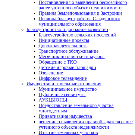
Постановления о выявлении бесхозяйного
ранее учтенного объекта недвижимости
Правила Землепользования и Застройки
Правила благоустройства Слюдянского
муниципального образования
Благоустройство и дорожное хозяйство
Благоустройство сельских поселений
Инициативные проекты
Дорожная деятельность
Транспортное обслуживание
Месячник по очистке от мусора
Обращение с ТКО
Детские игровые площадки
Озеленение
Цифровое телевидение
Имущество и земельные отношения
Муниципальное имущество
Публичные сервитуты
АУКЦИОНЫ
Предоставление земельного участка
многодетным
Приватизация имущества
решение о выявлении правообладателя ранее
учтенного объекта недвижимости
Изъятие земельных участков