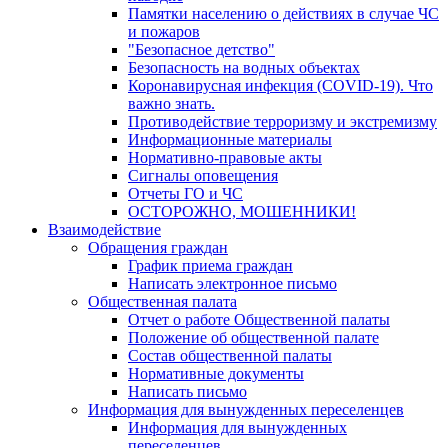
Памятки населению о действиях в случае ЧС
и пожаров
"Безопасное детство"
Безопасность на водных объектах
Коронавирусная инфекция (COVID-19). Что
важно знать.
Противодействие терроризму и экстремизму
Информационные материалы
Нормативно-правовые акты
Сигналы оповещения
Отчеты ГО и ЧС
ОСТОРОЖНО, МОШЕННИКИ!
Взаимодействие
Обращения граждан
График приема граждан
Написать электронное письмо
Общественная палата
Отчет о работе Общественной палаты
Положение об общественной палате
Состав общественной палаты
Нормативные документы
Написать письмо
Информация для вынужденных переселенцев
Информация для вынужденных
переселенцев