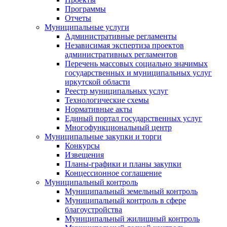
Программы
Отчеты
Муниципальные услуги
Административные регламенты
Независимая экспертиза проектов
административных регламентов
Перечень массовых социально значимых
государственных и муниципальных услуг
иркутской области
Реестр муниципальных услуг
Технологические схемы
Нормативные акты
Единый портал государственных услуг
Многофункциональный центр
Муниципальные закупки и торги
Конкурсы
Извещения
Планы-графики и планы закупки
Концессионное соглашение
Муниципальный контроль
Муниципальный земельный контроль
Муниципальный контроль в сфере
благоустройства
Муниципальный жилищный контроль