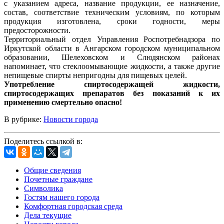
с указанием адреса, название продукции, ее назначение,
состав, соответствие техническим условиям, по которым
продукция изготовлена, сроки годности, меры
предосторожности.
Территориальный отдел Управления Роспотребнадзора по
Иркутской области в Ангарском городском муниципальном
образовании, Шелеховском и Слюдянском районах
напоминает, что стеклоомывающие жидкости, а также другие
непищевые спирты непригодны для пищевых целей.
Употребление спиртосодержащей жидкости,
спиртосодержащих препаратов без показаний к их
применению смертельно опасно!
В рубрике:
Новости города
Поделитесь ссылкой в:
Общие сведения
Почетные граждане
Символика
Гостям нашего города
Комфортная городская среда
Дела текущие