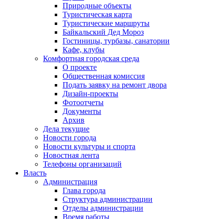
Природные объекты
Туристическая карта
Туристические маршруты
Байкальский Дед Мороз
Гостиницы, турбазы, санатории
Кафе, клубы
Комфортная городская среда
О проекте
Общественная комиссия
Подать заявку на ремонт двора
Дизайн-проекты
Фотоотчеты
Документы
Архив
Дела текущие
Новости города
Новости культуры и спорта
Новостная лента
Телефоны организаций
Власть
Администрация
Глава города
Структура администрации
Отделы администрации
Время работы