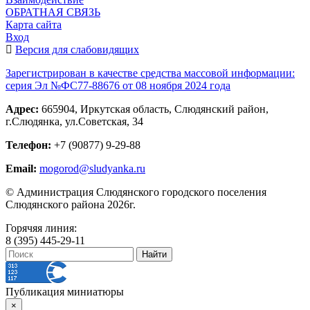
ОБРАТНАЯ СВЯЗЬ
Карта сайта
Вход
Версия для слабовидящих
Зарегистрирован в качестве средства массовой информации:
серия Эл №ФС77-88676 от 08 ноября 2024 года
Адрес:
665904, Иркутская область, Слюдянский район,
г.Слюдянка, ул.Советская, 34
Телефон:
+7 (90877) 9-29-88
Email:
mogorod@sludyanka.ru
© Администрация Слюдянского городского поселения
Слюдянского района 2026г.
Горячяя линия:
8 (395) 445-29-11
Публикация миниатюры
×