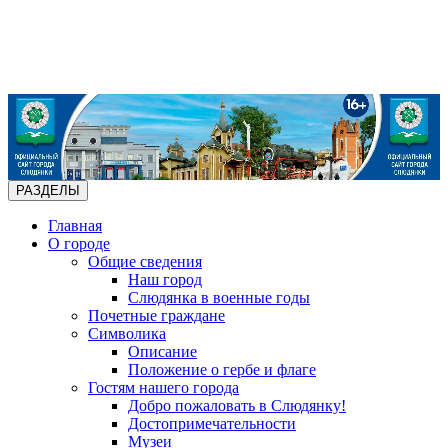
РАЗДЕЛЫ
Главная
О городе
Общие сведения
Наш город
Слюдянка в военные годы
Почетные граждане
Символика
Описание
Положение о гербе и флаге
Гостям нашего города
Добро пожаловать в Слюдянку!
Достопримечательности
Музеи