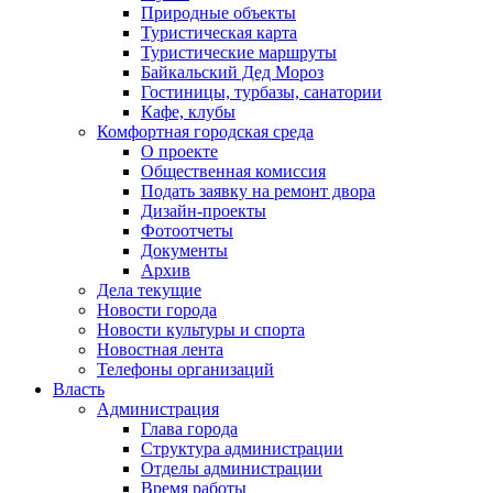
Природные объекты
Туристическая карта
Туристические маршруты
Байкальский Дед Мороз
Гостиницы, турбазы, санатории
Кафе, клубы
Комфортная городская среда
О проекте
Общественная комиссия
Подать заявку на ремонт двора
Дизайн-проекты
Фотоотчеты
Документы
Архив
Дела текущие
Новости города
Новости культуры и спорта
Новостная лента
Телефоны организаций
Власть
Администрация
Глава города
Структура администрации
Отделы администрации
Время работы