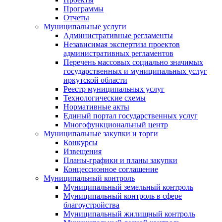
Программы
Отчеты
Муниципальные услуги
Административные регламенты
Независимая экспертиза проектов
административных регламентов
Перечень массовых социально значимых
государственных и муниципальных услуг
иркутской области
Реестр муниципальных услуг
Технологические схемы
Нормативные акты
Единый портал государственных услуг
Многофункциональный центр
Муниципальные закупки и торги
Конкурсы
Извещения
Планы-графики и планы закупки
Концессионное соглашение
Муниципальный контроль
Муниципальный земельный контроль
Муниципальный контроль в сфере
благоустройства
Муниципальный жилищный контроль