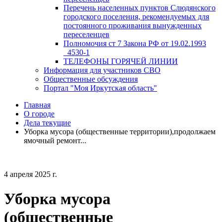
Перечень населенных пунктов Слюдянского
городского поселения, рекомендуемых для
постоянного проживания вынужденных
переселенцев
Полномочия ст 7 Закона РФ от 19.02.1993
_4530-1
ТЕЛЕФОНЫ ГОРЯЧЕЙ ЛИНИИ
Информация для участников СВО
Общественные обсуждения
Портал "Моя Иркутская область"
Главная
О городе
Дела текущие
Уборка мусора (общественные территории),продолжаем
ямочный ремонт...
4 апреля 2025 г.
Уборка мусора
(общественные