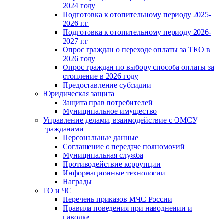
2024 году
Подготовка к отопительному периоду 2025-
2026 г.г.
Подготовка к отопительному периоду 2026-
2027 г.г
Опрос граждан о переходе оплаты за ТКО в
2026 году
Опрос граждан по выбору способа оплаты за
отопление в 2026 году
Предоставление субсидии
Юридическая защита
Защита прав потребителей
Муниципальное имущество
Управление делами, взаимодействие с ОМСУ,
гражданами
Персональные данные
Соглашение о передаче полномочий
Муниципальная служба
Противодействие коррупции
Информационные технологии
Награды
ГО и ЧС
Перечень приказов МЧС России
Правила поведения при наводнении и
паводке