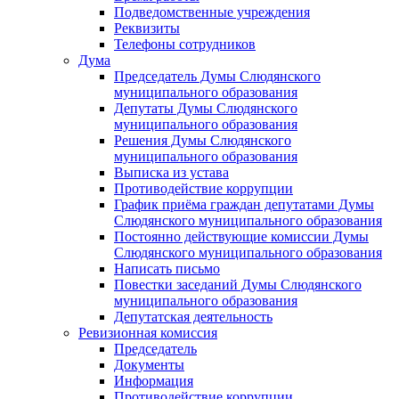
Подведомственные учреждения
Реквизиты
Телефоны сотрудников
Дума
Председатель Думы Слюдянского
муниципального образования
Депутаты Думы Слюдянского
муниципального образования
Решения Думы Слюдянского
муниципального образования
Выписка из устава
Противодействие коррупции
График приёма граждан депутатами Думы
Слюдянского муниципального образования
Постоянно действующие комиссии Думы
Слюдянского муниципального образования
Написать письмо
Повестки заседаний Думы Слюдянского
муниципального образования
Депутатская деятельность
Ревизионная комиссия
Председатель
Документы
Информация
Противодействие коррупции