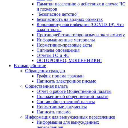
Памятки населению о действиях в случае ЧС
и пожаров
"Безопасное детство"
Безопасность на водных объектах
Коронавирусная инфекция (COVID-19). Что
важно знать.
Противодействие терроризму и экстремизму
Информационные материалы
Нормативно-правовые акты
Сигналы оповещения
Отчеты ГО и ЧС
ОСТОРОЖНО, МОШЕННИКИ!
Взаимодействие
Обращения граждан
График приема граждан
Написать электронное письмо
Общественная палата
Отчет о работе Общественной палаты
Положение об общественной палате
Состав общественной палаты
Нормативные документы
Написать письмо
Информация для вынужденных переселенцев
Информация для вынужденных
переселенцев