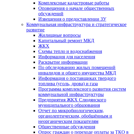
Комплексные кадастровые работы
Оповещения о начале общественных
обсуждений
Извещения о предоставлении ЗУ
Коммунальная инфраструктура и стратегическое
развитие
Жилищные вопросы
Капитальный ремонт МКД
ЖКХ
Схемы тепло и водоснабжения
Информация для населения
Раскрытие информации
По обследованию жилых помещений
инвалидов и общего имущества МКД
Информация о поставщиках твердого
топлива (уголь, дрова) и газа
Программа комплексного развития систем
коммунальной инфраструктуры
Предприятия ЖКХ Слюдянского
муниципального образования
Отчет по микробиологическим,
органолептическим, обобщённым и
неорганическим показателям
Общественные обсуждения
Опрос граждан о переходе оплаты за ТКО в