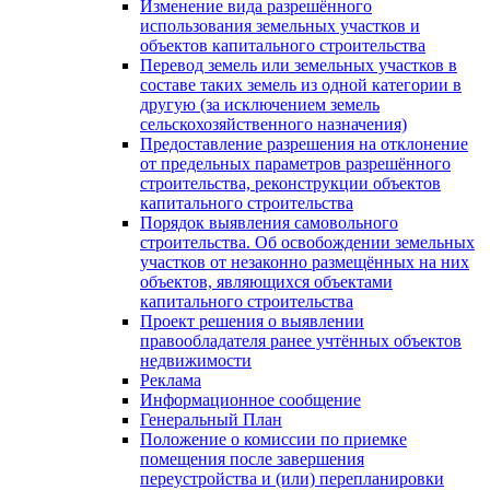
Изменение вида разрешённого
использования земельных участков и
объектов капитального строительства
Перевод земель или земельных участков в
составе таких земель из одной категории в
другую (за исключением земель
сельскохозяйственного назначения)
Предоставление разрешения на отклонение
от предельных параметров разрешённого
строительства, реконструкции объектов
капитального строительства
Порядок выявления самовольного
строительства. Об освобождении земельных
участков от незаконно размещённых на них
объектов, являющихся объектами
капитального строительства
Проект решения о выявлении
правообладателя ранее учтённых объектов
недвижимости
Реклама
Информационное сообщение
Генеральный План
Положение о комиссии по приемке
помещения после завершения
переустройства и (или) перепланировки