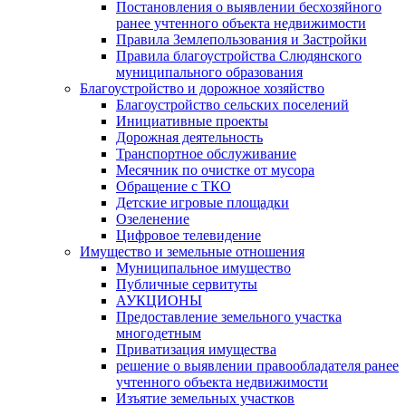
Постановления о выявлении бесхозяйного
ранее учтенного объекта недвижимости
Правила Землепользования и Застройки
Правила благоустройства Слюдянского
муниципального образования
Благоустройство и дорожное хозяйство
Благоустройство сельских поселений
Инициативные проекты
Дорожная деятельность
Транспортное обслуживание
Месячник по очистке от мусора
Обращение с ТКО
Детские игровые площадки
Озеленение
Цифровое телевидение
Имущество и земельные отношения
Муниципальное имущество
Публичные сервитуты
АУКЦИОНЫ
Предоставление земельного участка
многодетным
Приватизация имущества
решение о выявлении правообладателя ранее
учтенного объекта недвижимости
Изъятие земельных участков