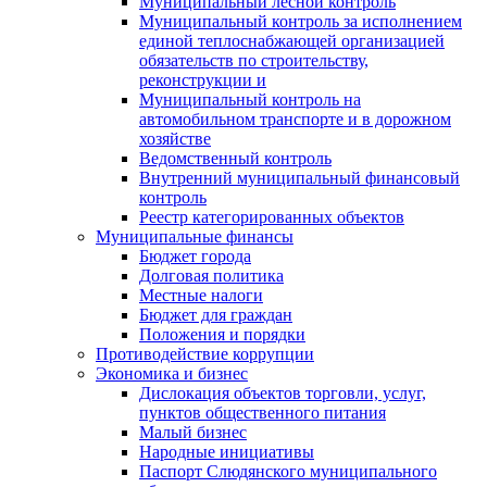
Муниципальный лесной контроль
Муниципальный контроль за исполнением
единой теплоснабжающей организацией
обязательств по строительству,
реконструкции и
Муниципальный контроль на
автомобильном транспорте и в дорожном
хозяйстве
Ведомственный контроль
Внутренний муниципальный финансовый
контроль
Реестр категорированных объектов
Муниципальные финансы
Бюджет города
Долговая политика
Местные налоги
Бюджет для граждан
Положения и порядки
Противодействие коррупции
Экономика и бизнес
Дислокация объектов торговли, услуг,
пунктов общественного питания
Малый бизнес
Народные инициативы
Паспорт Слюдянского муниципального