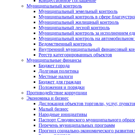
Концессионное соглашение
Муниципальный контроль
Муниципальный земельный контроль
Муниципальный контроль в сфере благоустро
Муниципальный жилищный контроль
Муниципальный лесной контроль
Муниципальный контроль за исполнением еди
Муниципальный контроль на автомобильном т
Ведомственный контроль
Внутренний муниципальный финансовый кон
Реестр категорированных объектов
Муниципальные финансы
Бюджет города
Долговая политика
Местные налоги
Бюджет для граждан
Положения и порядки
Противодействие коррупции
Экономика и бизнес
Дислокация объектов торговли, услуг, пункт
Малый бизнес
Народные инициативы
Паспорт Слюдянского муниципального образ
Перечень муниципальных программ
Прогноз социально-экономического развити