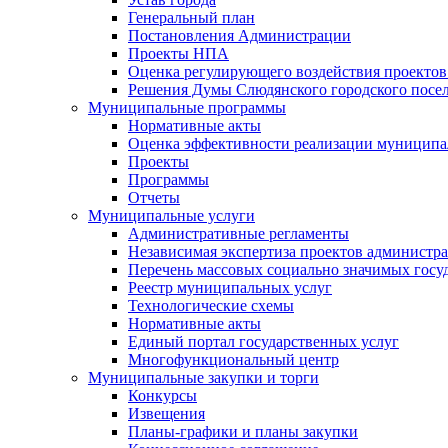
Генеральный план
Постановления Администрации
Проекты НПА
Оценка регулирующего воздействия проектов
Решения Думы Слюдянского городского посе
Муниципальные программы
Нормативные акты
Оценка эффективности реализации муницип
Проекты
Программы
Отчеты
Муниципальные услуги
Административные регламенты
Независимая экспертиза проектов администр
Перечень массовых социально значимых госу
Реестр муниципальных услуг
Технологические схемы
Нормативные акты
Единый портал государственных услуг
Многофункциональный центр
Муниципальные закупки и торги
Конкурсы
Извещения
Планы-графики и планы закупки