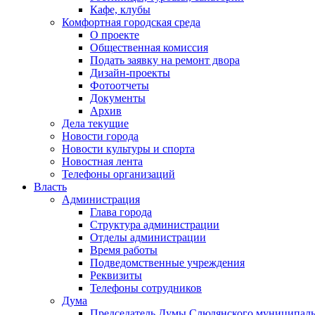
Кафе, клубы
Комфортная городская среда
О проекте
Общественная комиссия
Подать заявку на ремонт двора
Дизайн-проекты
Фотоотчеты
Документы
Архив
Дела текущие
Новости города
Новости культуры и спорта
Новостная лента
Телефоны организаций
Власть
Администрация
Глава города
Структура администрации
Отделы администрации
Время работы
Подведомственные учреждения
Реквизиты
Телефоны сотрудников
Дума
Председатель Думы Слюдянского муниципаль