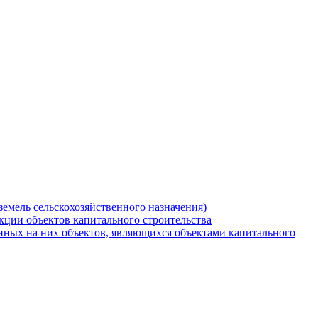
земель сельскохозяйственного назначения)
кции объектов капитального строительства
нных на них объектов, являющихся объектами капитального