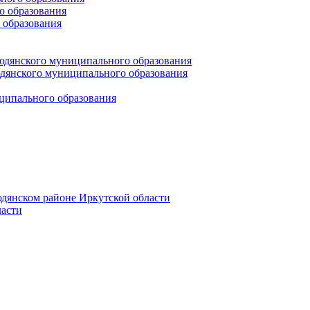
 образования
 образования
юдянского муниципального образования
янского муниципального образования
ципального образования
дянском районе Иркутской области
асти