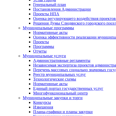
Генеральный план
Постановления Администрации
Проекты НПА
Оценка регулирующего воздействия проектов
Решения Думы Слюдянского городского посе
Муниципальные программы
Нормативные акты
Оценка эффективности реализации муницип
Проекты
Программы
Отчеты
Муниципальные услуги
Административные регламенты
Независимая экспертиза проектов администр
Перечень массовых социально значимых госу
Реестр муниципальных услуг
Технологические схемы
Нормативные акты
Единый портал государственных услуг
Многофункциональный центр
Муниципальные закупки и торги
Конкурсы
Извещения
Планы-графики и планы закупки