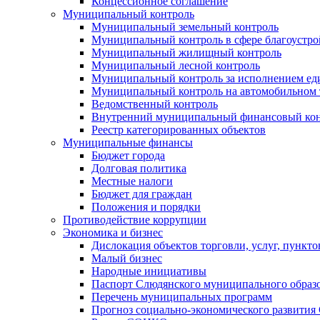
Концессионное соглашение
Муниципальный контроль
Муниципальный земельный контроль
Муниципальный контроль в сфере благоустро
Муниципальный жилищный контроль
Муниципальный лесной контроль
Муниципальный контроль за исполнением еди
Муниципальный контроль на автомобильном т
Ведомственный контроль
Внутренний муниципальный финансовый кон
Реестр категорированных объектов
Муниципальные финансы
Бюджет города
Долговая политика
Местные налоги
Бюджет для граждан
Положения и порядки
Противодействие коррупции
Экономика и бизнес
Дислокация объектов торговли, услуг, пункт
Малый бизнес
Народные инициативы
Паспорт Слюдянского муниципального образ
Перечень муниципальных программ
Прогноз социально-экономического развити