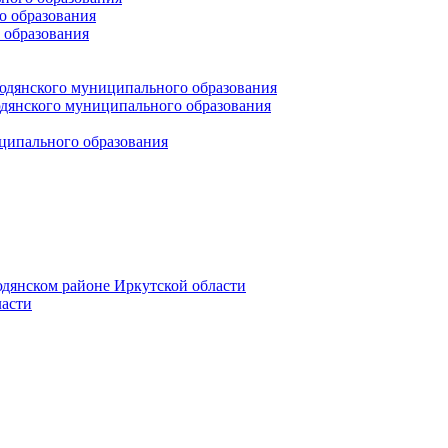
 образования
 образования
юдянского муниципального образования
янского муниципального образования
ципального образования
дянском районе Иркутской области
асти