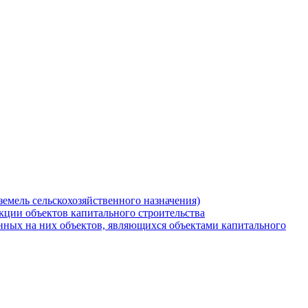
земель сельскохозяйственного назначения)
кции объектов капитального строительства
нных на них объектов, являющихся объектами капитального