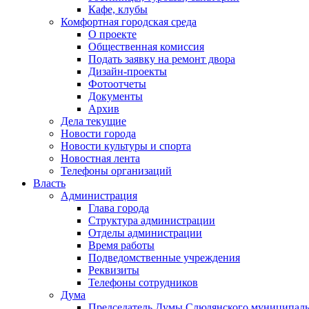
Кафе, клубы
Комфортная городская среда
О проекте
Общественная комиссия
Подать заявку на ремонт двора
Дизайн-проекты
Фотоотчеты
Документы
Архив
Дела текущие
Новости города
Новости культуры и спорта
Новостная лента
Телефоны организаций
Власть
Администрация
Глава города
Структура администрации
Отделы администрации
Время работы
Подведомственные учреждения
Реквизиты
Телефоны сотрудников
Дума
Председатель Думы Слюдянского муниципаль