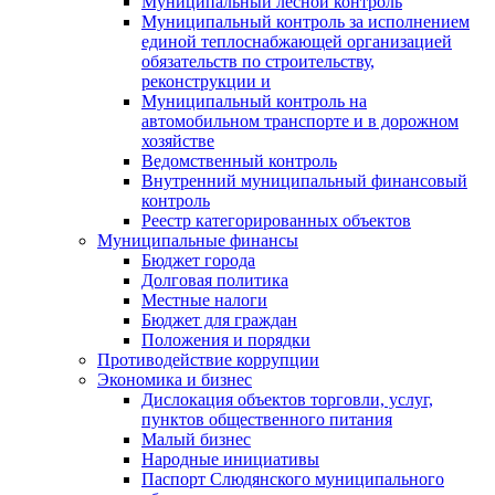
Муниципальный лесной контроль
Муниципальный контроль за исполнением
единой теплоснабжающей организацией
обязательств по строительству,
реконструкции и
Муниципальный контроль на
автомобильном транспорте и в дорожном
хозяйстве
Ведомственный контроль
Внутренний муниципальный финансовый
контроль
Реестр категорированных объектов
Муниципальные финансы
Бюджет города
Долговая политика
Местные налоги
Бюджет для граждан
Положения и порядки
Противодействие коррупции
Экономика и бизнес
Дислокация объектов торговли, услуг,
пунктов общественного питания
Малый бизнес
Народные инициативы
Паспорт Слюдянского муниципального