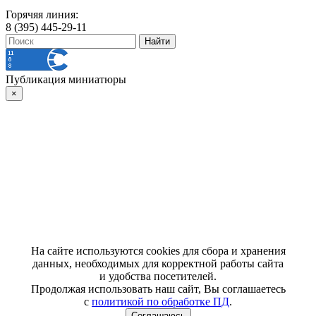
Горячяя линия:
8 (395) 445-29-11
Публикация миниатюры
×
На сайте используются cookies для сбора и хранения
данных, необходимых для корректной работы сайта
и удобства посетителей.
Продолжая использовать наш сайт, Вы соглашаетесь
с
политикой по обработке ПД
.
Соглашаюсь