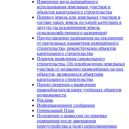
Изменение вида разрешённого
использования земельных участков и
объектов капитального строительства
Перевод земель или земельных участков в
составе таких земель из одной категории в
другую (за исключением земель
сельскохозяйственного назначения)
Предоставление разрешения на отклонение
от предельных параметров разрешённого
строительства, реконструкции объектов
капитального строительства
Порядок выявления самовольного
строительства. Об освобождении земельных
участков от незаконно размещённых на них
объектов, являющихся объектами
капитального строительства
Проект решения о выявлении
правообладателя ранее учтённых объектов
недвижимости
Реклама
Информационное сообщение
Генеральный План
Положение о комиссии по приемке
помещения после завершения
переустройства и (или) перепланировки