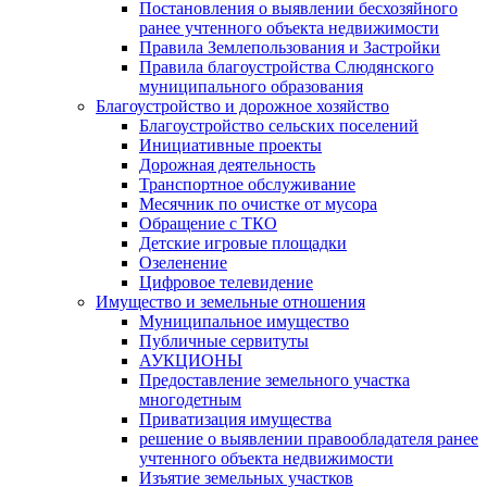
Постановления о выявлении бесхозяйного
ранее учтенного объекта недвижимости
Правила Землепользования и Застройки
Правила благоустройства Слюдянского
муниципального образования
Благоустройство и дорожное хозяйство
Благоустройство сельских поселений
Инициативные проекты
Дорожная деятельность
Транспортное обслуживание
Месячник по очистке от мусора
Обращение с ТКО
Детские игровые площадки
Озеленение
Цифровое телевидение
Имущество и земельные отношения
Муниципальное имущество
Публичные сервитуты
АУКЦИОНЫ
Предоставление земельного участка
многодетным
Приватизация имущества
решение о выявлении правообладателя ранее
учтенного объекта недвижимости
Изъятие земельных участков