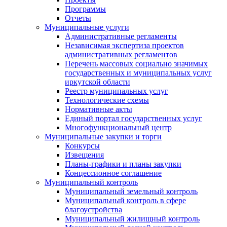
Программы
Отчеты
Муниципальные услуги
Административные регламенты
Независимая экспертиза проектов
административных регламентов
Перечень массовых социально значимых
государственных и муниципальных услуг
иркутской области
Реестр муниципальных услуг
Технологические схемы
Нормативные акты
Единый портал государственных услуг
Многофункциональный центр
Муниципальные закупки и торги
Конкурсы
Извещения
Планы-графики и планы закупки
Концессионное соглашение
Муниципальный контроль
Муниципальный земельный контроль
Муниципальный контроль в сфере
благоустройства
Муниципальный жилищный контроль