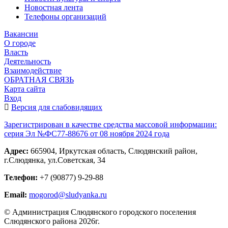
Новостная лента
Телефоны организаций
Вакансии
О городе
Власть
Деятельность
Взаимодействие
ОБРАТНАЯ СВЯЗЬ
Карта сайта
Вход
Версия для слабовидящих
Зарегистрирован в качестве средства массовой информации:
серия Эл №ФС77-88676 от 08 ноября 2024 года
Адрес:
665904, Иркутская область, Слюдянский район,
г.Слюдянка, ул.Советская, 34
Телефон:
+7 (90877) 9-29-88
Email:
mogorod@sludyanka.ru
© Администрация Слюдянского городского поселения
Слюдянского района 2026г.