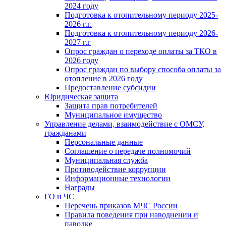
2024 году
Подготовка к отопительному периоду 2025-
2026 г.г.
Подготовка к отопительному периоду 2026-
2027 г.г
Опрос граждан о переходе оплаты за ТКО в
2026 году
Опрос граждан по выбору способа оплаты за
отопление в 2026 году
Предоставление субсидии
Юридическая защита
Защита прав потребителей
Муниципальное имущество
Управление делами, взаимодействие с ОМСУ,
гражданами
Персональные данные
Соглашение о передаче полномочий
Муниципальная служба
Противодействие коррупции
Информационные технологии
Награды
ГО и ЧС
Перечень приказов МЧС России
Правила поведения при наводнении и
паводке