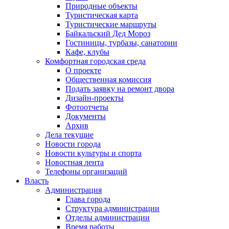
Природные объекты
Туристическая карта
Туристические маршруты
Байкальский Дед Мороз
Гостиницы, турбазы, санатории
Кафе, клубы
Комфортная городская среда
О проекте
Общественная комиссия
Подать заявку на ремонт двора
Дизайн-проекты
Фотоотчеты
Документы
Архив
Дела текущие
Новости города
Новости культуры и спорта
Новостная лента
Телефоны организаций
Власть
Администрация
Глава города
Структура администрации
Отделы администрации
Время работы