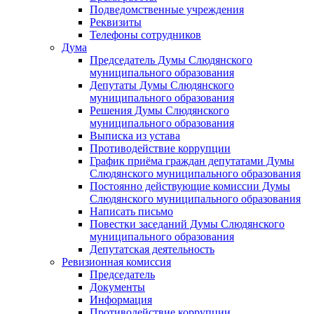
Подведомственные учреждения
Реквизиты
Телефоны сотрудников
Дума
Председатель Думы Слюдянского
муниципального образования
Депутаты Думы Слюдянского
муниципального образования
Решения Думы Слюдянского
муниципального образования
Выписка из устава
Противодействие коррупции
График приёма граждан депутатами Думы
Слюдянского муниципального образования
Постоянно действующие комиссии Думы
Слюдянского муниципального образования
Написать письмо
Повестки заседаний Думы Слюдянского
муниципального образования
Депутатская деятельность
Ревизионная комиссия
Председатель
Документы
Информация
Противодействие коррупции