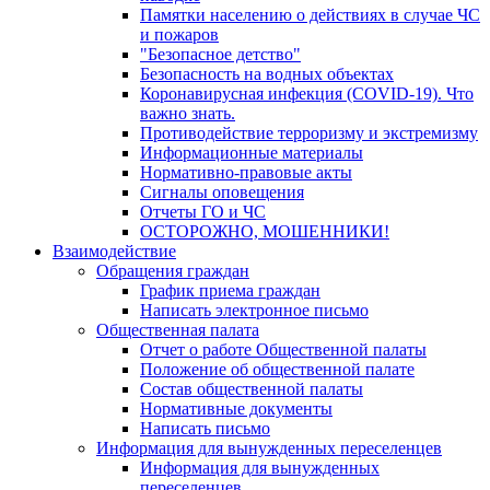
Памятки населению о действиях в случае ЧС
и пожаров
"Безопасное детство"
Безопасность на водных объектах
Коронавирусная инфекция (COVID-19). Что
важно знать.
Противодействие терроризму и экстремизму
Информационные материалы
Нормативно-правовые акты
Сигналы оповещения
Отчеты ГО и ЧС
ОСТОРОЖНО, МОШЕННИКИ!
Взаимодействие
Обращения граждан
График приема граждан
Написать электронное письмо
Общественная палата
Отчет о работе Общественной палаты
Положение об общественной палате
Состав общественной палаты
Нормативные документы
Написать письмо
Информация для вынужденных переселенцев
Информация для вынужденных
переселенцев