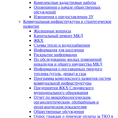
Комплексные кадастровые работы
Оповещения о начале общественных
обсуждений
Извещения о предоставлении ЗУ
Коммунальная инфраструктура и стратегическое
развитие
Жилищные вопросы
Капитальный ремонт МКД
ЖКХ
Схемы тепло и водоснабжения
Информация для населения
Раскрытие информации
По обследованию жилых помещений
инвалидов и общего имущества МКД
Информация о поставщиках твердого
топлива (уголь, дрова) и газа
Программа комплексного развития систем
коммунальной инфраструктуры
Предприятия ЖКХ Слюдянского
муниципального образования
Отчет по микробиологическим,
органолептическим, обобщённым и
неорганическим показателям
Общественные обсуждения
Опрос граждан о переходе оплаты за ТКО в