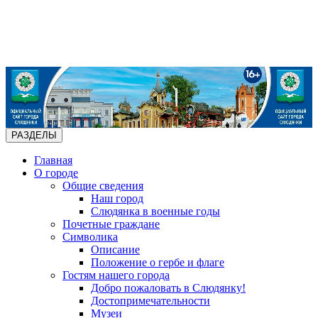
РАЗДЕЛЫ
Главная
О городе
Общие сведения
Наш город
Слюдянка в военные годы
Почетные граждане
Символика
Описание
Положение о гербе и флаге
Гостям нашего города
Добро пожаловать в Слюдянку!
Достопримечательности
Музеи