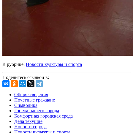
В рубрике:
Новости культуры и спорта
Поделитесь ссылкой в:
Общие сведения
Почетные граждане
Символика
Гостям нашего города
Комфортная городская среда
Дела текущие
Новости города
Новости культуры и спорта