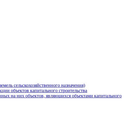
земель сельскохозяйственного назначения)
кции объектов капитального строительства
нных на них объектов, являющихся объектами капитального