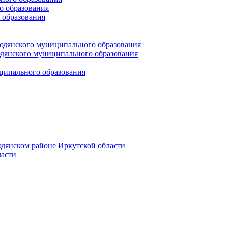
 образования
 образования
юдянского муниципального образования
янского муниципального образования
ципального образования
дянском районе Иркутской области
асти