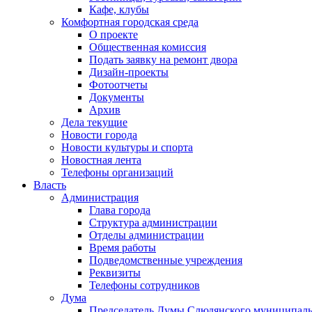
Кафе, клубы
Комфортная городская среда
О проекте
Общественная комиссия
Подать заявку на ремонт двора
Дизайн-проекты
Фотоотчеты
Документы
Архив
Дела текущие
Новости города
Новости культуры и спорта
Новостная лента
Телефоны организаций
Власть
Администрация
Глава города
Структура администрации
Отделы администрации
Время работы
Подведомственные учреждения
Реквизиты
Телефоны сотрудников
Дума
Председатель Думы Слюдянского муниципаль