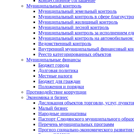
Концессионное соглашение
Муниципальный контроль
Муниципальный земельный контроль
Муниципальный контроль в сфере благоустро
Муниципальный жилищный контроль
Муниципальный лесной контроль
Муниципальный контроль за исполнением еди
Муниципальный контроль на автомобильном т
Ведомственный контроль
Внутренний муниципальный финансовый кон
Реестр категорированных объектов
Муниципальные финансы
Бюджет города
Долговая политика
Местные налоги
Бюджет для граждан
Положения и порядки
Противодействие коррупции
Экономика и бизнес
Дислокация объектов торговли, услуг, пункт
Малый бизнес
Народные инициативы
Паспорт Слюдянского муниципального образ
Перечень муниципальных программ
Прогноз социально-экономического развити