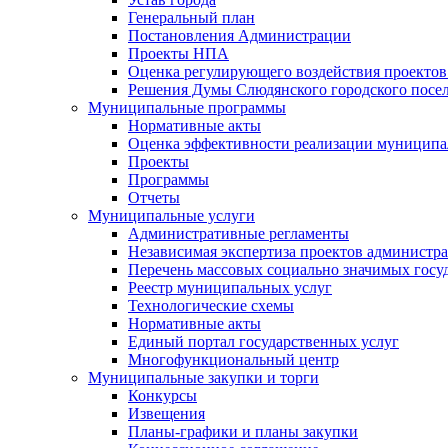
Генеральный план
Постановления Администрации
Проекты НПА
Оценка регулирующего воздействия проектов
Решения Думы Слюдянского городского посе
Муниципальные программы
Нормативные акты
Оценка эффективности реализации муницип
Проекты
Программы
Отчеты
Муниципальные услуги
Административные регламенты
Независимая экспертиза проектов администр
Перечень массовых социально значимых госу
Реестр муниципальных услуг
Технологические схемы
Нормативные акты
Единый портал государственных услуг
Многофункциональный центр
Муниципальные закупки и торги
Конкурсы
Извещения
Планы-графики и планы закупки