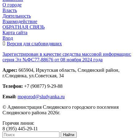
О городе
Власть
Деятельность
Взаимодействие
ОБРАТНАЯ СВЯЗЬ
Карта сайта
Вход
Версия для слабовидящих
Зарегистрирован в качестве средства массовой информации:
серия Эл №ФС77-88676 от 08 ноября 2024 года
Адрес:
665904, Иркутская область, Слюдянский район,
г.Слюдянка, ул.Советская, 34
Телефон:
+7 (90877) 9-29-88
Email:
mogorod@sludyanka.ru
© Администрация Слюдянского городского поселения
Слюдянского района 2026г.
Горячяя линия:
8 (395) 445-29-11