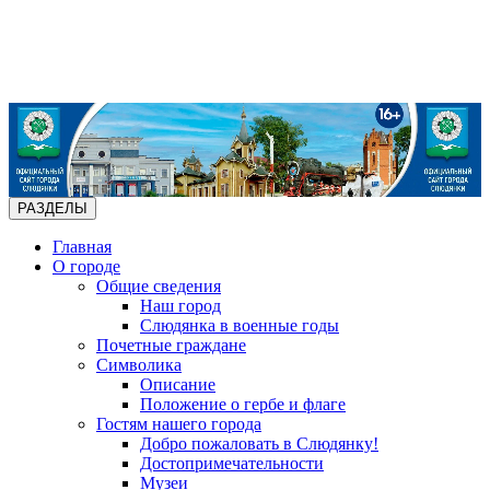
РАЗДЕЛЫ
Главная
О городе
Общие сведения
Наш город
Слюдянка в военные годы
Почетные граждане
Символика
Описание
Положение о гербе и флаге
Гостям нашего города
Добро пожаловать в Слюдянку!
Достопримечательности
Музеи