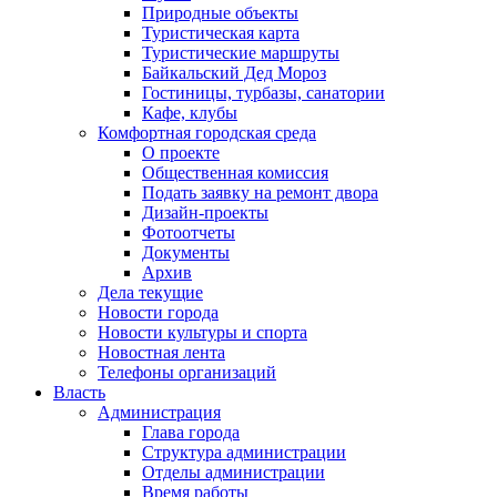
Природные объекты
Туристическая карта
Туристические маршруты
Байкальский Дед Мороз
Гостиницы, турбазы, санатории
Кафе, клубы
Комфортная городская среда
О проекте
Общественная комиссия
Подать заявку на ремонт двора
Дизайн-проекты
Фотоотчеты
Документы
Архив
Дела текущие
Новости города
Новости культуры и спорта
Новостная лента
Телефоны организаций
Власть
Администрация
Глава города
Структура администрации
Отделы администрации
Время работы