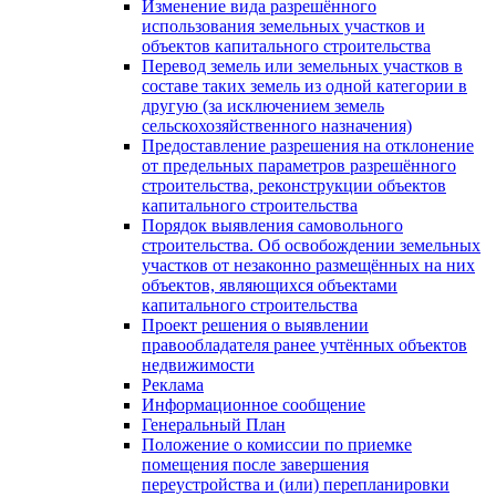
Изменение вида разрешённого
использования земельных участков и
объектов капитального строительства
Перевод земель или земельных участков в
составе таких земель из одной категории в
другую (за исключением земель
сельскохозяйственного назначения)
Предоставление разрешения на отклонение
от предельных параметров разрешённого
строительства, реконструкции объектов
капитального строительства
Порядок выявления самовольного
строительства. Об освобождении земельных
участков от незаконно размещённых на них
объектов, являющихся объектами
капитального строительства
Проект решения о выявлении
правообладателя ранее учтённых объектов
недвижимости
Реклама
Информационное сообщение
Генеральный План
Положение о комиссии по приемке
помещения после завершения
переустройства и (или) перепланировки