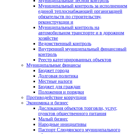
Муниципальный лесной контроль
Муниципальный контроль за исполнением
единой теплоснабжающей организацией
обязательств по строительству,
реконструкции и
Муниципальный контроль на
автомобильном транспорте и в дорожном
хозяйстве
Ведомственный контроль
Внутренний муниципальный финансовый
контроль
Реестр категорированных объектов
Муниципальные финансы
Бюджет города
Долговая политика
Местные налоги
Бюджет для граждан
Положения и порядки
Противодействие коррупции
Экономика и бизнес
Дислокация объектов торговли, услуг,
пунктов общественного питания
Малый бизнес
Народные инициативы
Паспорт Слюдянского муниципального