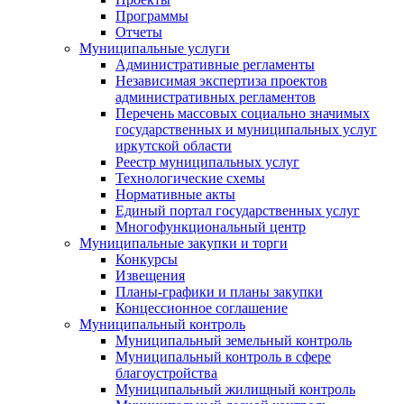
Программы
Отчеты
Муниципальные услуги
Административные регламенты
Независимая экспертиза проектов
административных регламентов
Перечень массовых социально значимых
государственных и муниципальных услуг
иркутской области
Реестр муниципальных услуг
Технологические схемы
Нормативные акты
Единый портал государственных услуг
Многофункциональный центр
Муниципальные закупки и торги
Конкурсы
Извещения
Планы-графики и планы закупки
Концессионное соглашение
Муниципальный контроль
Муниципальный земельный контроль
Муниципальный контроль в сфере
благоустройства
Муниципальный жилищный контроль