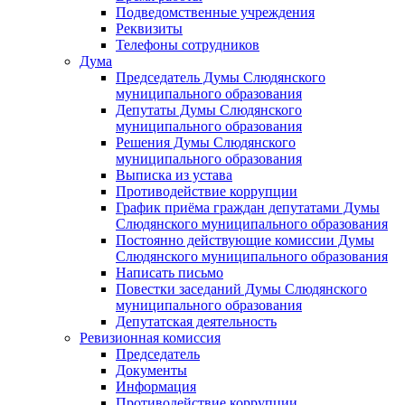
Подведомственные учреждения
Реквизиты
Телефоны сотрудников
Дума
Председатель Думы Слюдянского
муниципального образования
Депутаты Думы Слюдянского
муниципального образования
Решения Думы Слюдянского
муниципального образования
Выписка из устава
Противодействие коррупции
График приёма граждан депутатами Думы
Слюдянского муниципального образования
Постоянно действующие комиссии Думы
Слюдянского муниципального образования
Написать письмо
Повестки заседаний Думы Слюдянского
муниципального образования
Депутатская деятельность
Ревизионная комиссия
Председатель
Документы
Информация
Противодействие коррупции