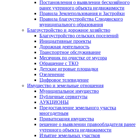
Постановления о выявлении бесхозяйного
ранее учтенного объекта недвижимости
Правила Землепользования и Застройки
Правила благоустройства Слюдянского
муниципального образования
Благоустройство и дорожное хозяйство
Благоустройство сельских поселений
Инициативные проекты
Дорожная деятельность
Транспортное обслуживание
Месячник по очистке от мусора
Обращение с ТКО
Детские игровые площадки
Озеленение
Цифровое телевидение
Имущество и земельные отношения
Муниципальное имущество
Публичные сервитуты
АУКЦИОНЫ
Предоставление земельного участка
многодетным
Приватизация имущества
решение о выявлении правообладателя ранее
учтенного объекта недвижимости
Изъятие земельных участков