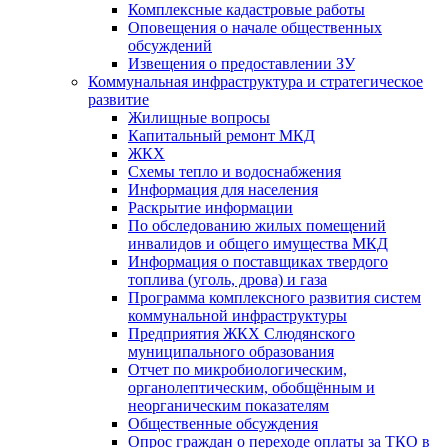
Комплексные кадастровые работы
Оповещения о начале общественных
обсуждений
Извещения о предоставлении ЗУ
Коммунальная инфраструктура и стратегическое
развитие
Жилищные вопросы
Капитальный ремонт МКД
ЖКХ
Схемы тепло и водоснабжения
Информация для населения
Раскрытие информации
По обследованию жилых помещений
инвалидов и общего имущества МКД
Информация о поставщиках твердого
топлива (уголь, дрова) и газа
Программа комплексного развития систем
коммунальной инфраструктуры
Предприятия ЖКХ Слюдянского
муниципального образования
Отчет по микробиологическим,
органолептическим, обобщённым и
неорганическим показателям
Общественные обсуждения
Опрос граждан о переходе оплаты за ТКО в