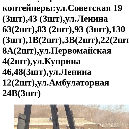
контейнеры:ул.Советская 19
(3шт),43 (3шт),ул.Ленина
63(2шт),83 (2шт),93 (3шт),130
(3шт),1В(2шт),3В(2шт),22(2шт
8А(2шт),ул.Первомайская
4(2шт),ул.Куприна
46,48(3шт),ул.Ленина
12(2шт),ул.Амбулаторная
24В(3шт)