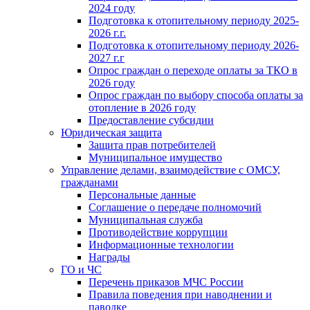
2024 году
Подготовка к отопительному периоду 2025-
2026 г.г.
Подготовка к отопительному периоду 2026-
2027 г.г
Опрос граждан о переходе оплаты за ТКО в
2026 году
Опрос граждан по выбору способа оплаты за
отопление в 2026 году
Предоставление субсидии
Юридическая защита
Защита прав потребителей
Муниципальное имущество
Управление делами, взаимодействие с ОМСУ,
гражданами
Персональные данные
Соглашение о передаче полномочий
Муниципальная служба
Противодействие коррупции
Информационные технологии
Награды
ГО и ЧС
Перечень приказов МЧС России
Правила поведения при наводнении и
паводке