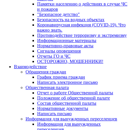
Памятки населению о действиях в случае ЧС
и пожаров
"Безопасное детство"
Безопасность на водных объектах
Коронавирусная инфекция (COVID-19). Что
важно знать.
Противодействие терроризму и экстремизму
Информационные материалы
Нормативно-правовые акты
Сигналы оповещения
Отчеты ГО и ЧС
ОСТОРОЖНО, МОШЕННИКИ!
Взаимодействие
Обращения граждан
График приема граждан
Написать электронное письмо
Общественная палата
Отчет о работе Общественной палаты
Положение об общественной палате
Состав общественной палаты
Нормативные документы
Написать письмо
Информация для вынужденных переселенцев
Информация для вынужденных
переселенцев