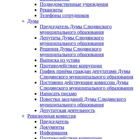
Подведомственные учреждения
Реквизиты
Телефоны сотрудников
Дума
Председатель Думы Слюдянского
муниципального образования
Депутаты Думы Слюдянского
муниципального образования
Решения Думы Слюдянского
муниципального образования
Выписка из устава
Противодействие коррупции
График приёма граждан депутатами Думы
Слюдянского муниципального образования
Постоянно действующие комиссии Думы
Слюдянского муниципального образования
Написать письмо
Повестки заседаний Думы Слюдянского
муниципального образования
Депутатская деятельность
Ревизионная комиссия
Председатель
Документы
Информация
Противодействие коррупции