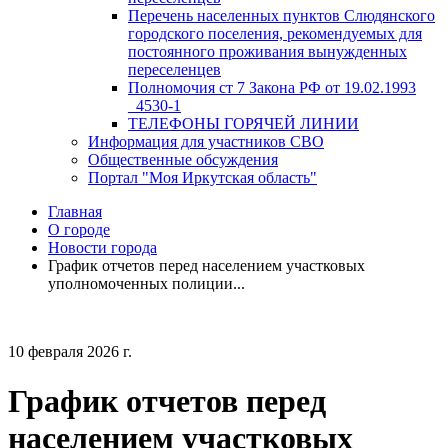
Перечень населенных пунктов Слюдянского
городского поселения, рекомендуемых для
постоянного проживания вынужденных
переселенцев
Полномочия ст 7 Закона РФ от 19.02.1993
_4530-1
ТЕЛЕФОНЫ ГОРЯЧЕЙ ЛИНИИ
Информация для участников СВО
Общественные обсуждения
Портал "Моя Иркутская область"
Главная
О городе
Новости города
График отчетов перед населением участковых
уполномоченных полиции...
10 февраля 2026 г.
График отчетов перед
населением участковых