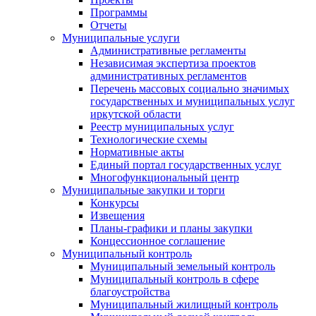
Программы
Отчеты
Муниципальные услуги
Административные регламенты
Независимая экспертиза проектов
административных регламентов
Перечень массовых социально значимых
государственных и муниципальных услуг
иркутской области
Реестр муниципальных услуг
Технологические схемы
Нормативные акты
Единый портал государственных услуг
Многофункциональный центр
Муниципальные закупки и торги
Конкурсы
Извещения
Планы-графики и планы закупки
Концессионное соглашение
Муниципальный контроль
Муниципальный земельный контроль
Муниципальный контроль в сфере
благоустройства
Муниципальный жилищный контроль