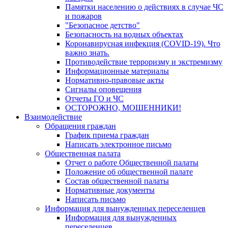
Памятки населению о действиях в случае ЧС
и пожаров
"Безопасное детство"
Безопасность на водных объектах
Коронавирусная инфекция (COVID-19). Что
важно знать.
Противодействие терроризму и экстремизму
Информационные материалы
Нормативно-правовые акты
Сигналы оповещения
Отчеты ГО и ЧС
ОСТОРОЖНО, МОШЕННИКИ!
Взаимодействие
Обращения граждан
График приема граждан
Написать электронное письмо
Общественная палата
Отчет о работе Общественной палаты
Положение об общественной палате
Состав общественной палаты
Нормативные документы
Написать письмо
Информация для вынужденных переселенцев
Информация для вынужденных
переселенцев