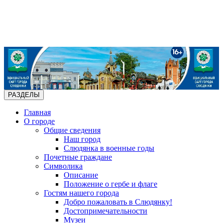
РАЗДЕЛЫ
Главная
О городе
Общие сведения
Наш город
Слюдянка в военные годы
Почетные граждане
Символика
Описание
Положение о гербе и флаге
Гостям нашего города
Добро пожаловать в Слюдянку!
Достопримечательности
Музеи