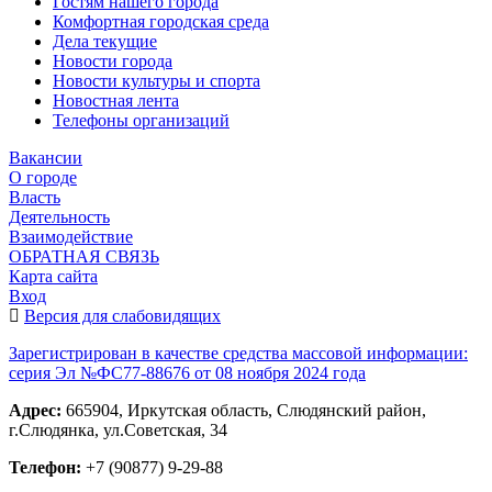
Гостям нашего города
Комфортная городская среда
Дела текущие
Новости города
Новости культуры и спорта
Новостная лента
Телефоны организаций
Вакансии
О городе
Власть
Деятельность
Взаимодействие
ОБРАТНАЯ СВЯЗЬ
Карта сайта
Вход
Версия для слабовидящих
Зарегистрирован в качестве средства массовой информации:
серия Эл №ФС77-88676 от 08 ноября 2024 года
Адрес:
665904, Иркутская область, Слюдянский район,
г.Слюдянка, ул.Советская, 34
Телефон:
+7 (90877) 9-29-88