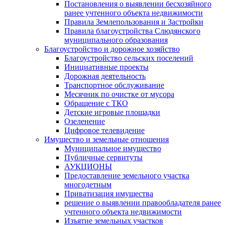
Постановления о выявлении бесхозяйного
ранее учтенного объекта недвижимости
Правила Землепользования и Застройки
Правила благоустройства Слюдянского
муниципального образования
Благоустройство и дорожное хозяйство
Благоустройство сельских поселений
Инициативные проекты
Дорожная деятельность
Транспортное обслуживание
Месячник по очистке от мусора
Обращение с ТКО
Детские игровые площадки
Озеленение
Цифровое телевидение
Имущество и земельные отношения
Муниципальное имущество
Публичные сервитуты
АУКЦИОНЫ
Предоставление земельного участка
многодетным
Приватизация имущества
решение о выявлении правообладателя ранее
учтенного объекта недвижимости
Изъятие земельных участков