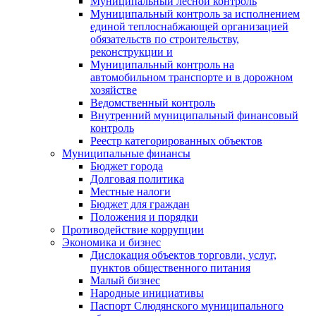
Муниципальный лесной контроль
Муниципальный контроль за исполнением
единой теплоснабжающей организацией
обязательств по строительству,
реконструкции и
Муниципальный контроль на
автомобильном транспорте и в дорожном
хозяйстве
Ведомственный контроль
Внутренний муниципальный финансовый
контроль
Реестр категорированных объектов
Муниципальные финансы
Бюджет города
Долговая политика
Местные налоги
Бюджет для граждан
Положения и порядки
Противодействие коррупции
Экономика и бизнес
Дислокация объектов торговли, услуг,
пунктов общественного питания
Малый бизнес
Народные инициативы
Паспорт Слюдянского муниципального