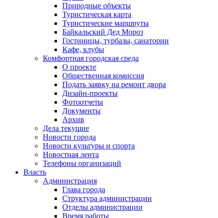
Природные объекты
Туристическая карта
Туристические маршруты
Байкальский Дед Мороз
Гостиницы, турбазы, санатории
Кафе, клубы
Комфортная городская среда
О проекте
Общественная комиссия
Подать заявку на ремонт двора
Дизайн-проекты
Фотоотчеты
Документы
Архив
Дела текущие
Новости города
Новости культуры и спорта
Новостная лента
Телефоны организаций
Власть
Администрация
Глава города
Структура администрации
Отделы администрации
Время работы