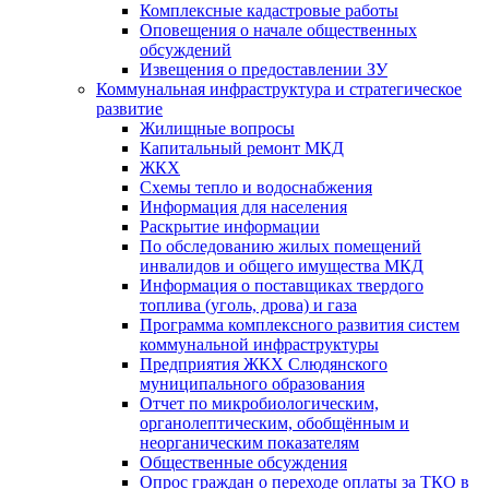
Комплексные кадастровые работы
Оповещения о начале общественных
обсуждений
Извещения о предоставлении ЗУ
Коммунальная инфраструктура и стратегическое
развитие
Жилищные вопросы
Капитальный ремонт МКД
ЖКХ
Схемы тепло и водоснабжения
Информация для населения
Раскрытие информации
По обследованию жилых помещений
инвалидов и общего имущества МКД
Информация о поставщиках твердого
топлива (уголь, дрова) и газа
Программа комплексного развития систем
коммунальной инфраструктуры
Предприятия ЖКХ Слюдянского
муниципального образования
Отчет по микробиологическим,
органолептическим, обобщённым и
неорганическим показателям
Общественные обсуждения
Опрос граждан о переходе оплаты за ТКО в