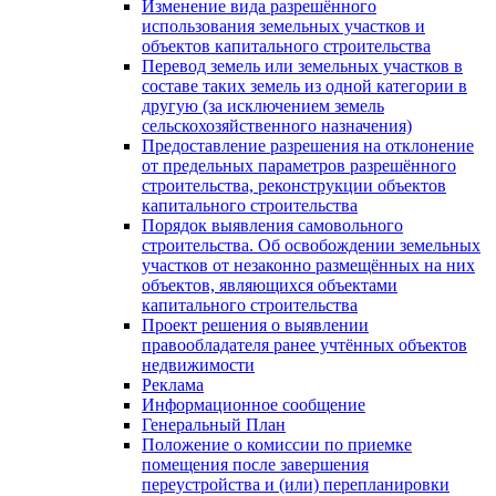
Изменение вида разрешённого
использования земельных участков и
объектов капитального строительства
Перевод земель или земельных участков в
составе таких земель из одной категории в
другую (за исключением земель
сельскохозяйственного назначения)
Предоставление разрешения на отклонение
от предельных параметров разрешённого
строительства, реконструкции объектов
капитального строительства
Порядок выявления самовольного
строительства. Об освобождении земельных
участков от незаконно размещённых на них
объектов, являющихся объектами
капитального строительства
Проект решения о выявлении
правообладателя ранее учтённых объектов
недвижимости
Реклама
Информационное сообщение
Генеральный План
Положение о комиссии по приемке
помещения после завершения
переустройства и (или) перепланировки