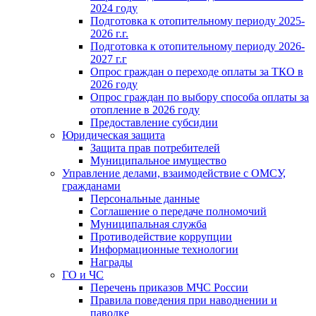
2024 году
Подготовка к отопительному периоду 2025-
2026 г.г.
Подготовка к отопительному периоду 2026-
2027 г.г
Опрос граждан о переходе оплаты за ТКО в
2026 году
Опрос граждан по выбору способа оплаты за
отопление в 2026 году
Предоставление субсидии
Юридическая защита
Защита прав потребителей
Муниципальное имущество
Управление делами, взаимодействие с ОМСУ,
гражданами
Персональные данные
Соглашение о передаче полномочий
Муниципальная служба
Противодействие коррупции
Информационные технологии
Награды
ГО и ЧС
Перечень приказов МЧС России
Правила поведения при наводнении и
паводке