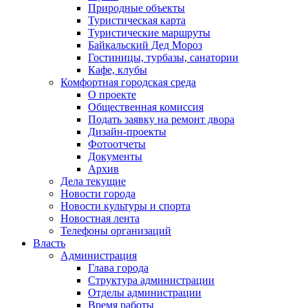
Природные объекты
Туристическая карта
Туристические маршруты
Байкальский Дед Мороз
Гостиницы, турбазы, санатории
Кафе, клубы
Комфортная городская среда
О проекте
Общественная комиссия
Подать заявку на ремонт двора
Дизайн-проекты
Фотоотчеты
Документы
Архив
Дела текущие
Новости города
Новости культуры и спорта
Новостная лента
Телефоны организаций
Власть
Администрация
Глава города
Структура администрации
Отделы администрации
Время работы