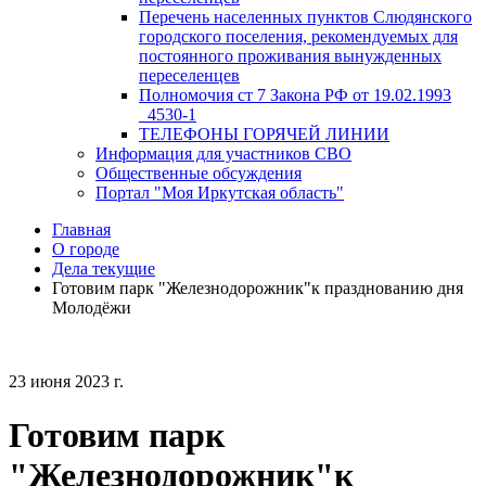
Перечень населенных пунктов Слюдянского
городского поселения, рекомендуемых для
постоянного проживания вынужденных
переселенцев
Полномочия ст 7 Закона РФ от 19.02.1993
_4530-1
ТЕЛЕФОНЫ ГОРЯЧЕЙ ЛИНИИ
Информация для участников СВО
Общественные обсуждения
Портал "Моя Иркутская область"
Главная
О городе
Дела текущие
Готовим парк "Железнодорожник"к празднованию дня
Молодёжи
23 июня 2023 г.
Готовим парк
"Железнодорожник"к