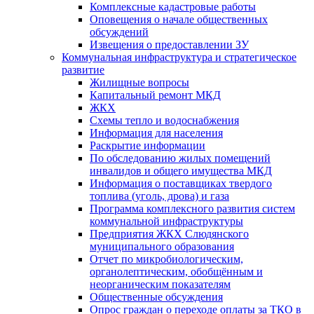
Комплексные кадастровые работы
Оповещения о начале общественных
обсуждений
Извещения о предоставлении ЗУ
Коммунальная инфраструктура и стратегическое
развитие
Жилищные вопросы
Капитальный ремонт МКД
ЖКХ
Схемы тепло и водоснабжения
Информация для населения
Раскрытие информации
По обследованию жилых помещений
инвалидов и общего имущества МКД
Информация о поставщиках твердого
топлива (уголь, дрова) и газа
Программа комплексного развития систем
коммунальной инфраструктуры
Предприятия ЖКХ Слюдянского
муниципального образования
Отчет по микробиологическим,
органолептическим, обобщённым и
неорганическим показателям
Общественные обсуждения
Опрос граждан о переходе оплаты за ТКО в