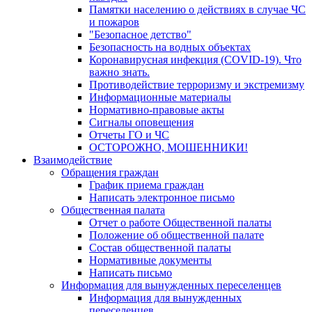
Памятки населению о действиях в случае ЧС
и пожаров
"Безопасное детство"
Безопасность на водных объектах
Коронавирусная инфекция (COVID-19). Что
важно знать.
Противодействие терроризму и экстремизму
Информационные материалы
Нормативно-правовые акты
Сигналы оповещения
Отчеты ГО и ЧС
ОСТОРОЖНО, МОШЕННИКИ!
Взаимодействие
Обращения граждан
График приема граждан
Написать электронное письмо
Общественная палата
Отчет о работе Общественной палаты
Положение об общественной палате
Состав общественной палаты
Нормативные документы
Написать письмо
Информация для вынужденных переселенцев
Информация для вынужденных
переселенцев