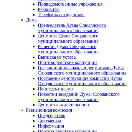
Подведомственные учреждения
Реквизиты
Телефоны сотрудников
Дума
Председатель Думы Слюдянского
муниципального образования
Депутаты Думы Слюдянского
муниципального образования
Решения Думы Слюдянского
муниципального образования
Выписка из устава
Противодействие коррупции
График приёма граждан депутатами Думы
Слюдянского муниципального образования
Постоянно действующие комиссии Думы
Слюдянского муниципального образования
Написать письмо
Повестки заседаний Думы Слюдянского
муниципального образования
Депутатская деятельность
Ревизионная комиссия
Председатель
Документы
Информация
Противодействие коррупции