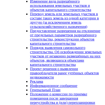
Изменение вида разрешённого
использования земельных участков и
объектов капитального строительства
Перевод земель или земельных участков в
составе таких земель из одной категории в
другую (за исключением земель
сельскохозяйственного назначения)
Предоставление разрешения на отклонение
от предельных параметров разрешённого
строительства, реконструкции объектов
капитального строительства
Порядок выявления самовольного
строительства. Об освобождении земельных
участков от незаконно размещённых на них
объектов, являющихся объектами
капитального строительства
Проект решения о выявлении
правообладателя ранее учтённых объектов
недвижимости
Реклама
Информационное сообщение
Генеральный План
Положение о комиссии по приемке
помещения после завершения
переустройства и (или) перепланировки