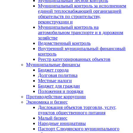
Муниципальный лесной контроль
Муниципальный контроль за исполнением
единой теплоснабжающей организацией
обязательств по строительству,
реконструкции и
Муниципальный контроль на
автомобильном транспорте и в дорожном
хозяйстве
Ведомственный контроль
Внутренний муниципальный финансовый
контроль
Реестр категорированных объектов
Муниципальные финансы
Бюджет города
Долговая политика
Местные налоги
Бюджет для граждан
Положения и порядки
Противодействие коррупции
Экономика и бизнес
Дислокация объектов торговли, услуг,
пунктов общественного питания
Малый бизнес
Народные инициативы
Паспорт Слюдянского муниципального