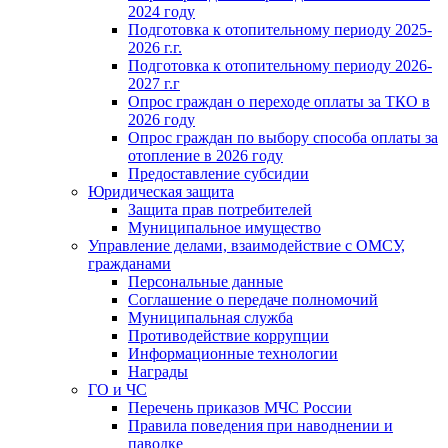
2024 году
Подготовка к отопительному периоду 2025-
2026 г.г.
Подготовка к отопительному периоду 2026-
2027 г.г
Опрос граждан о переходе оплаты за ТКО в
2026 году
Опрос граждан по выбору способа оплаты за
отопление в 2026 году
Предоставление субсидии
Юридическая защита
Защита прав потребителей
Муниципальное имущество
Управление делами, взаимодействие с ОМСУ,
гражданами
Персональные данные
Соглашение о передаче полномочий
Муниципальная служба
Противодействие коррупции
Информационные технологии
Награды
ГО и ЧС
Перечень приказов МЧС России
Правила поведения при наводнении и
паводке