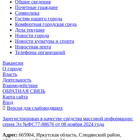
Общие сведения
Почетные граждане
Символика
Гостям нашего города
Комфортная городская среда
Дела текущие
Новости города
Новости культуры и спорта
Новостная лента
Телефоны организаций
Вакансии
О городе
Власть
Деятельность
Взаимодействие
ОБРАТНАЯ СВЯЗЬ
Карта сайта
Вход
Версия для слабовидящих
Зарегистрирован в качестве средства массовой информации:
серия Эл №ФС77-88676 от 08 ноября 2024 года
Адрес:
665904, Иркутская область, Слюдянский район,