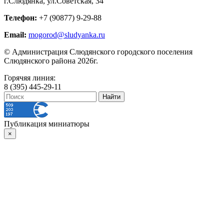
г.Слюдянка, ул.Советская, 34
Телефон:
+7 (90877) 9-29-88
Email:
mogorod@sludyanka.ru
© Администрация Слюдянского городского поселения
Слюдянского района 2026г.
Горячяя линия:
8 (395) 445-29-11
Публикация миниатюры
×