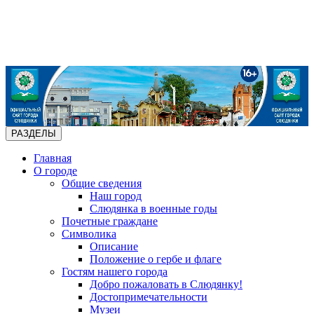
РАЗДЕЛЫ
Главная
О городе
Общие сведения
Наш город
Слюдянка в военные годы
Почетные граждане
Символика
Описание
Положение о гербе и флаге
Гостям нашего города
Добро пожаловать в Слюдянку!
Достопримечательности
Музеи