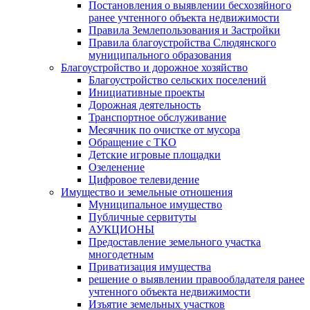
Постановления о выявлении бесхозяйного
ранее учтенного объекта недвижимости
Правила Землепользования и Застройки
Правила благоустройства Слюдянского
муниципального образования
Благоустройство и дорожное хозяйство
Благоустройство сельских поселений
Инициативные проекты
Дорожная деятельность
Транспортное обслуживание
Месячник по очистке от мусора
Обращение с ТКО
Детские игровые площадки
Озеленение
Цифровое телевидение
Имущество и земельные отношения
Муниципальное имущество
Публичные сервитуты
АУКЦИОНЫ
Предоставление земельного участка
многодетным
Приватизация имущества
решение о выявлении правообладателя ранее
учтенного объекта недвижимости
Изъятие земельных участков