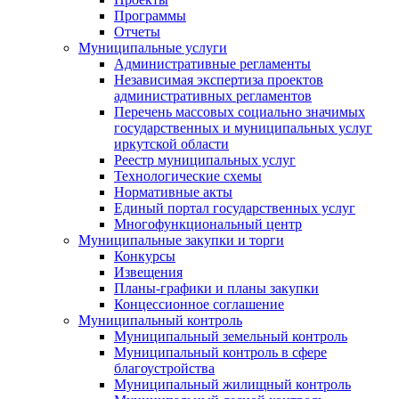
Программы
Отчеты
Муниципальные услуги
Административные регламенты
Независимая экспертиза проектов
административных регламентов
Перечень массовых социально значимых
государственных и муниципальных услуг
иркутской области
Реестр муниципальных услуг
Технологические схемы
Нормативные акты
Единый портал государственных услуг
Многофункциональный центр
Муниципальные закупки и торги
Конкурсы
Извещения
Планы-графики и планы закупки
Концессионное соглашение
Муниципальный контроль
Муниципальный земельный контроль
Муниципальный контроль в сфере
благоустройства
Муниципальный жилищный контроль