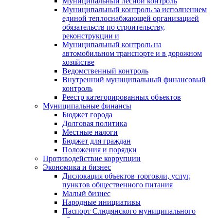
Муниципальный лесной контроль
Муниципальный контроль за исполнением
единой теплоснабжающей организацией
обязательств по строительству,
реконструкции и
Муниципальный контроль на
автомобильном транспорте и в дорожном
хозяйстве
Ведомственный контроль
Внутренний муниципальный финансовый
контроль
Реестр категорированных объектов
Муниципальные финансы
Бюджет города
Долговая политика
Местные налоги
Бюджет для граждан
Положения и порядки
Противодействие коррупции
Экономика и бизнес
Дислокация объектов торговли, услуг,
пунктов общественного питания
Малый бизнес
Народные инициативы
Паспорт Слюдянского муниципального