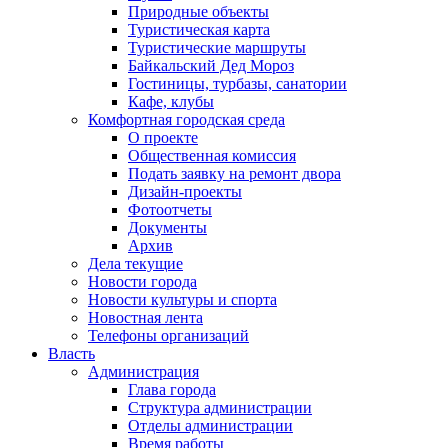
Природные объекты
Туристическая карта
Туристические маршруты
Байкальский Дед Мороз
Гостиницы, турбазы, санатории
Кафе, клубы
Комфортная городская среда
О проекте
Общественная комиссия
Подать заявку на ремонт двора
Дизайн-проекты
Фотоотчеты
Документы
Архив
Дела текущие
Новости города
Новости культуры и спорта
Новостная лента
Телефоны организаций
Власть
Администрация
Глава города
Структура администрации
Отделы администрации
Время работы