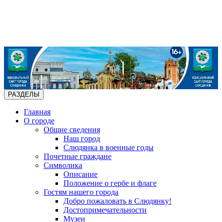
РАЗДЕЛЫ
Главная
О городе
Общие сведения
Наш город
Слюдянка в военные годы
Почетные граждане
Символика
Описание
Положение о гербе и флаге
Гостям нашего города
Добро пожаловать в Слюдянку!
Достопримечательности
Музеи