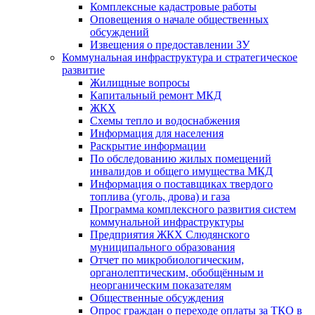
Комплексные кадастровые работы
Оповещения о начале общественных
обсуждений
Извещения о предоставлении ЗУ
Коммунальная инфраструктура и стратегическое
развитие
Жилищные вопросы
Капитальный ремонт МКД
ЖКХ
Схемы тепло и водоснабжения
Информация для населения
Раскрытие информации
По обследованию жилых помещений
инвалидов и общего имущества МКД
Информация о поставщиках твердого
топлива (уголь, дрова) и газа
Программа комплексного развития систем
коммунальной инфраструктуры
Предприятия ЖКХ Слюдянского
муниципального образования
Отчет по микробиологическим,
органолептическим, обобщённым и
неорганическим показателям
Общественные обсуждения
Опрос граждан о переходе оплаты за ТКО в