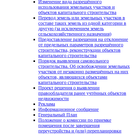
Изменение вида разрешённого
использования земельных участков и
объектов капитального строительства
Перевод земель или земельных участков в
составе таких земель из одной категории в
другую (за исключением земель
сельскохозяйственного назначения)
Предоставление разрешения на отклонение
от предельных параметров разрешённого
строительства, реконструкции объектов
капитального строительства
Порядок выявления самовольного
строительства. Об освобождении земельных
участков от незаконно размещённых на них
объектов, являющихся объектами
капитального строительства
Проект решения о выявлении
правообладателя ранее учтённых объектов
недвижимости
Реклама
Информационное сообщение
Генеральный План
Положение о комиссии по приемке
помещения после завершения
переустройства и (или) перепланировки