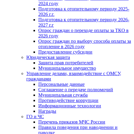
2024 году
Подготовка к отопительному периоду 2025-
2026 г.г.
Подготовка к отопительному периоду 2026-
2027 г.г
Опрос граждан о переходе оплаты за ТКО в
2026 году
Опрос граждан по выбору способа оплаты за
отопление в 2026 году
Предоставление субсидии
Юридическая защита
Защита прав потребителей
Муниципальное имущество
Управление делами, взаимодействие с ОМСУ,
гражданами
Персональные данные
Соглашение о передаче полномочий
Муниципальная служба
Противодействие коррупции
Информационные технологии
Награды
ГО и ЧС
Перечень приказов МЧС России
Правила поведения при наводнении и
паводке