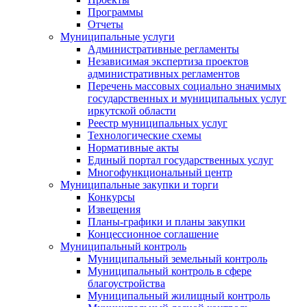
Программы
Отчеты
Муниципальные услуги
Административные регламенты
Независимая экспертиза проектов
административных регламентов
Перечень массовых социально значимых
государственных и муниципальных услуг
иркутской области
Реестр муниципальных услуг
Технологические схемы
Нормативные акты
Единый портал государственных услуг
Многофункциональный центр
Муниципальные закупки и торги
Конкурсы
Извещения
Планы-графики и планы закупки
Концессионное соглашение
Муниципальный контроль
Муниципальный земельный контроль
Муниципальный контроль в сфере
благоустройства
Муниципальный жилищный контроль