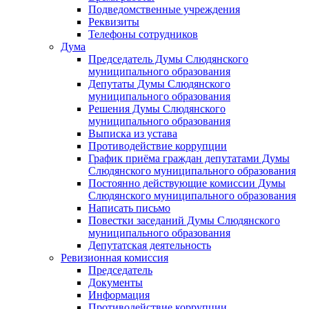
Подведомственные учреждения
Реквизиты
Телефоны сотрудников
Дума
Председатель Думы Слюдянского
муниципального образования
Депутаты Думы Слюдянского
муниципального образования
Решения Думы Слюдянского
муниципального образования
Выписка из устава
Противодействие коррупции
График приёма граждан депутатами Думы
Слюдянского муниципального образования
Постоянно действующие комиссии Думы
Слюдянского муниципального образования
Написать письмо
Повестки заседаний Думы Слюдянского
муниципального образования
Депутатская деятельность
Ревизионная комиссия
Председатель
Документы
Информация
Противодействие коррупции