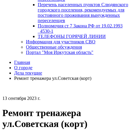
Перечень населенных пунктов Слюдянского
городского поселения, рекомендуемых для
постоянного проживания вынужденных
переселенцев
Полномочия ст 7 Закона РФ от 19.02.1993
_4530-1
ТЕЛЕФОНЫ ГОРЯЧЕЙ ЛИНИИ
Информация для участников СВО
Общественные обсуждения
Портал "Моя Иркутская область"
Главная
О городе
Дела текущие
Ремонт тренажера ул.Советская (корт)
13 сентября 2023 г.
Ремонт тренажера
ул.Советская (корт)