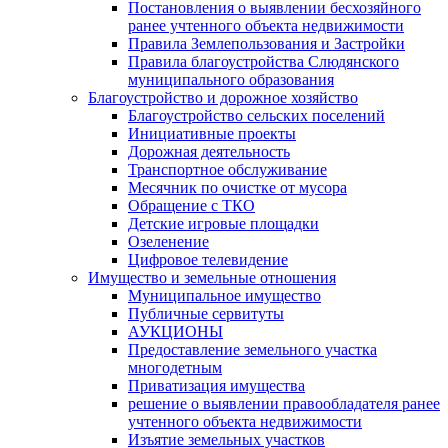
Постановления о выявлении бесхозяйного
ранее учтенного объекта недвижимости
Правила Землепользования и Застройки
Правила благоустройства Слюдянского
муниципального образования
Благоустройство и дорожное хозяйство
Благоустройство сельских поселений
Инициативные проекты
Дорожная деятельность
Транспортное обслуживание
Месячник по очистке от мусора
Обращение с ТКО
Детские игровые площадки
Озеленение
Цифровое телевидение
Имущество и земельные отношения
Муниципальное имущество
Публичные сервитуты
АУКЦИОНЫ
Предоставление земельного участка
многодетным
Приватизация имущества
решение о выявлении правообладателя ранее
учтенного объекта недвижимости
Изъятие земельных участков