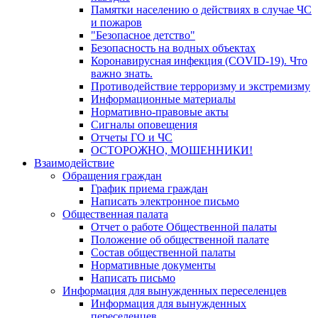
Памятки населению о действиях в случае ЧС
и пожаров
"Безопасное детство"
Безопасность на водных объектах
Коронавирусная инфекция (COVID-19). Что
важно знать.
Противодействие терроризму и экстремизму
Информационные материалы
Нормативно-правовые акты
Сигналы оповещения
Отчеты ГО и ЧС
ОСТОРОЖНО, МОШЕННИКИ!
Взаимодействие
Обращения граждан
График приема граждан
Написать электронное письмо
Общественная палата
Отчет о работе Общественной палаты
Положение об общественной палате
Состав общественной палаты
Нормативные документы
Написать письмо
Информация для вынужденных переселенцев
Информация для вынужденных
переселенцев