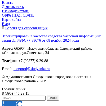
Власть
Деятельность
Взаимодействие
ОБРАТНАЯ СВЯЗЬ
Карта сайта
Вход
Версия для слабовидящих
Зарегистрирован в качестве средства массовой информации:
серия Эл №ФС77-88676 от 08 ноября 2024 года
Адрес:
665904, Иркутская область, Слюдянский район,
г.Слюдянка, ул.Советская, 34
Телефон:
+7 (90877) 9-29-88
Email:
mogorod@sludyanka.ru
© Администрация Слюдянского городского поселения
Слюдянского района 2026г.
Горячяя линия:
8 (395) 445-29-11