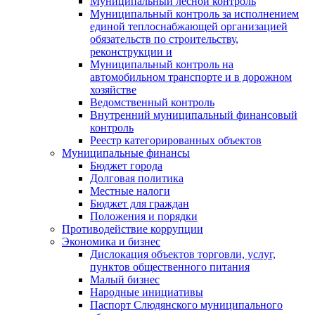
Муниципальный лесной контроль
Муниципальный контроль за исполнением
единой теплоснабжающей организацией
обязательств по строительству,
реконструкции и
Муниципальный контроль на
автомобильном транспорте и в дорожном
хозяйстве
Ведомственный контроль
Внутренний муниципальный финансовый
контроль
Реестр категорированных объектов
Муниципальные финансы
Бюджет города
Долговая политика
Местные налоги
Бюджет для граждан
Положения и порядки
Противодействие коррупции
Экономика и бизнес
Дислокация объектов торговли, услуг,
пунктов общественного питания
Малый бизнес
Народные инициативы
Паспорт Слюдянского муниципального