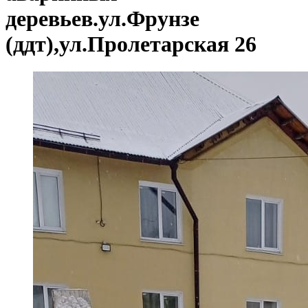
деревьев.ул.Фрунзе
(ддт),ул.Пролетарская 26