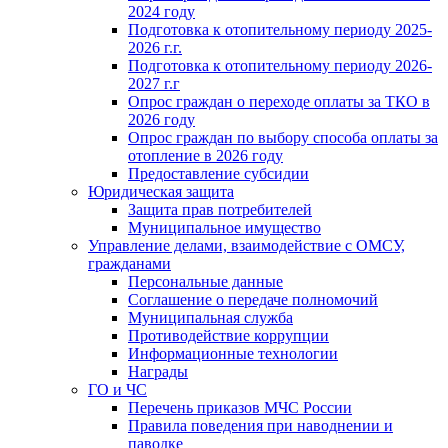
2024 году
Подготовка к отопительному периоду 2025-
2026 г.г.
Подготовка к отопительному периоду 2026-
2027 г.г
Опрос граждан о переходе оплаты за ТКО в
2026 году
Опрос граждан по выбору способа оплаты за
отопление в 2026 году
Предоставление субсидии
Юридическая защита
Защита прав потребителей
Муниципальное имущество
Управление делами, взаимодействие с ОМСУ,
гражданами
Персональные данные
Соглашение о передаче полномочий
Муниципальная служба
Противодействие коррупции
Информационные технологии
Награды
ГО и ЧС
Перечень приказов МЧС России
Правила поведения при наводнении и
паводке