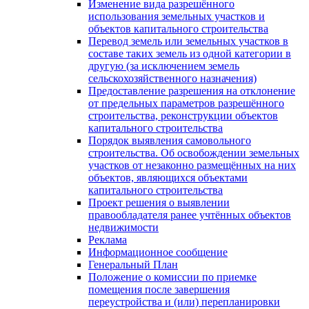
Изменение вида разрешённого
использования земельных участков и
объектов капитального строительства
Перевод земель или земельных участков в
составе таких земель из одной категории в
другую (за исключением земель
сельскохозяйственного назначения)
Предоставление разрешения на отклонение
от предельных параметров разрешённого
строительства, реконструкции объектов
капитального строительства
Порядок выявления самовольного
строительства. Об освобождении земельных
участков от незаконно размещённых на них
объектов, являющихся объектами
капитального строительства
Проект решения о выявлении
правообладателя ранее учтённых объектов
недвижимости
Реклама
Информационное сообщение
Генеральный План
Положение о комиссии по приемке
помещения после завершения
переустройства и (или) перепланировки