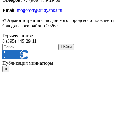
Телефон:
+7 (90877) 9-29-88
Email:
mogorod@sludyanka.ru
© Администрация Слюдянского городского поселения
Слюдянского района 2026г.
Горячяя линия:
8 (395) 445-29-11
Публикация миниатюры
×