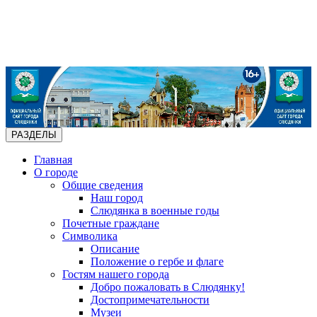
РАЗДЕЛЫ
Главная
О городе
Общие сведения
Наш город
Слюдянка в военные годы
Почетные граждане
Символика
Описание
Положение о гербе и флаге
Гостям нашего города
Добро пожаловать в Слюдянку!
Достопримечательности
Музеи