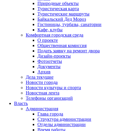
Природные объекты
Туристическая карта
Туристические маршруты
Байкальский Дед Мороз
Гостиницы, турбазы, санатории
Кафе, клубы
Комфортная городская среда
О проекте
Общественная комиссия
Подать заявку на ремонт двора
Дизайн-проекты
Фотоотчеты
Документы
Архив
Дела текущие
Новости города
Новости культуры и спорта
Новостная лента
Телефоны организаций
Власть
Администрация
Глава города
Структура администрации
Отделы администрации
Время работы