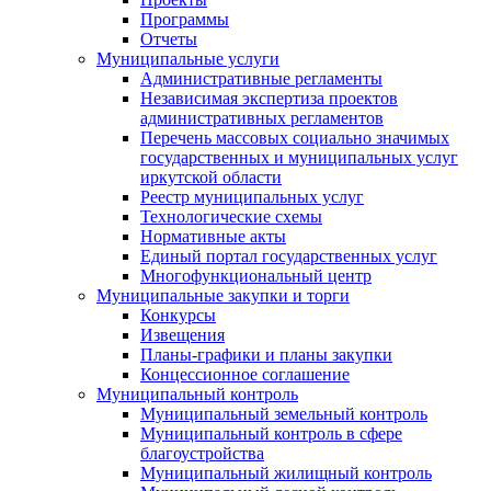
Программы
Отчеты
Муниципальные услуги
Административные регламенты
Независимая экспертиза проектов
административных регламентов
Перечень массовых социально значимых
государственных и муниципальных услуг
иркутской области
Реестр муниципальных услуг
Технологические схемы
Нормативные акты
Единый портал государственных услуг
Многофункциональный центр
Муниципальные закупки и торги
Конкурсы
Извещения
Планы-графики и планы закупки
Концессионное соглашение
Муниципальный контроль
Муниципальный земельный контроль
Муниципальный контроль в сфере
благоустройства
Муниципальный жилищный контроль