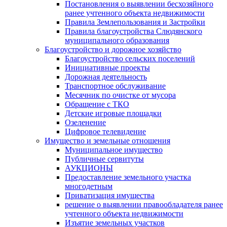
Постановления о выявлении бесхозяйного
ранее учтенного объекта недвижимости
Правила Землепользования и Застройки
Правила благоустройства Слюдянского
муниципального образования
Благоустройство и дорожное хозяйство
Благоустройство сельских поселений
Инициативные проекты
Дорожная деятельность
Транспортное обслуживание
Месячник по очистке от мусора
Обращение с ТКО
Детские игровые площадки
Озеленение
Цифровое телевидение
Имущество и земельные отношения
Муниципальное имущество
Публичные сервитуты
АУКЦИОНЫ
Предоставление земельного участка
многодетным
Приватизация имущества
решение о выявлении правообладателя ранее
учтенного объекта недвижимости
Изъятие земельных участков