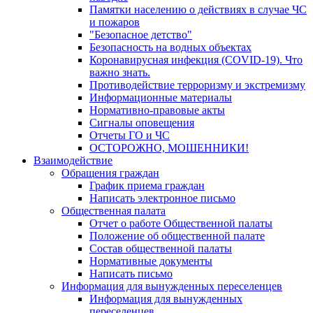
Памятки населению о действиях в случае ЧС
и пожаров
"Безопасное детство"
Безопасность на водных объектах
Коронавирусная инфекция (COVID-19). Что
важно знать.
Противодействие терроризму и экстремизму
Информационные материалы
Нормативно-правовые акты
Сигналы оповещения
Отчеты ГО и ЧС
ОСТОРОЖНО, МОШЕННИКИ!
Взаимодействие
Обращения граждан
График приема граждан
Написать электронное письмо
Общественная палата
Отчет о работе Общественной палаты
Положение об общественной палате
Состав общественной палаты
Нормативные документы
Написать письмо
Информация для вынужденных переселенцев
Информация для вынужденных
переселенцев