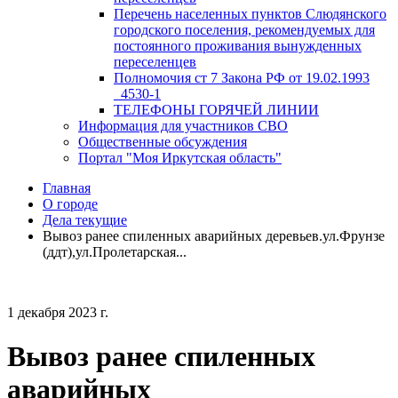
Перечень населенных пунктов Слюдянского
городского поселения, рекомендуемых для
постоянного проживания вынужденных
переселенцев
Полномочия ст 7 Закона РФ от 19.02.1993
_4530-1
ТЕЛЕФОНЫ ГОРЯЧЕЙ ЛИНИИ
Информация для участников СВО
Общественные обсуждения
Портал "Моя Иркутская область"
Главная
О городе
Дела текущие
Вывоз ранее спиленных аварийных деревьев.ул.Фрунзе
(ддт),ул.Пролетарская...
1 декабря 2023 г.
Вывоз ранее спиленных
аварийных