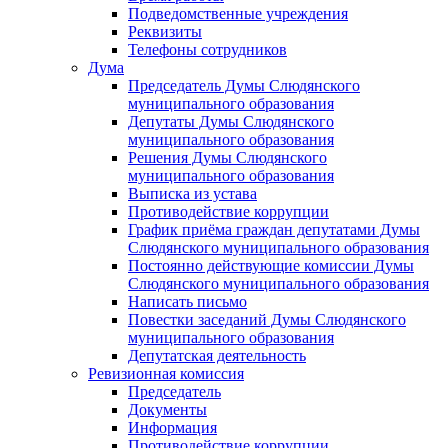
Подведомственные учреждения
Реквизиты
Телефоны сотрудников
Дума
Председатель Думы Слюдянского
муниципального образования
Депутаты Думы Слюдянского
муниципального образования
Решения Думы Слюдянского
муниципального образования
Выписка из устава
Противодействие коррупции
График приёма граждан депутатами Думы
Слюдянского муниципального образования
Постоянно действующие комиссии Думы
Слюдянского муниципального образования
Написать письмо
Повестки заседаний Думы Слюдянского
муниципального образования
Депутатская деятельность
Ревизионная комиссия
Председатель
Документы
Информация
Противодействие коррупции