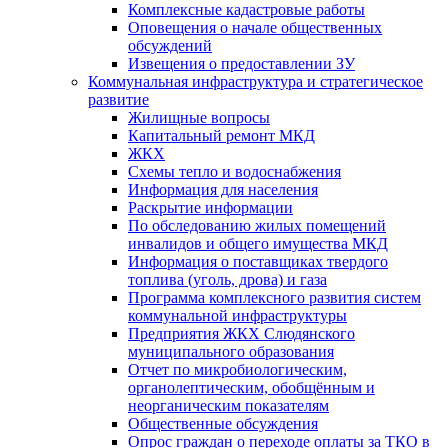
Комплексные кадастровые работы
Оповещения о начале общественных
обсуждений
Извещения о предоставлении ЗУ
Коммунальная инфраструктура и стратегическое
развитие
Жилищные вопросы
Капитальный ремонт МКД
ЖКХ
Схемы тепло и водоснабжения
Информация для населения
Раскрытие информации
По обследованию жилых помещений
инвалидов и общего имущества МКД
Информация о поставщиках твердого
топлива (уголь, дрова) и газа
Программа комплексного развития систем
коммунальной инфраструктуры
Предприятия ЖКХ Слюдянского
муниципального образования
Отчет по микробиологическим,
органолептическим, обобщённым и
неорганическим показателям
Общественные обсуждения
Опрос граждан о переходе оплаты за ТКО в