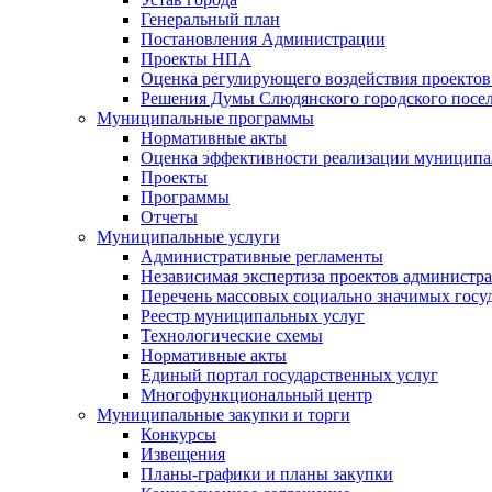
Генеральный план
Постановления Администрации
Проекты НПА
Оценка регулирующего воздействия проектов
Решения Думы Слюдянского городского посе
Муниципальные программы
Нормативные акты
Оценка эффективности реализации муницип
Проекты
Программы
Отчеты
Муниципальные услуги
Административные регламенты
Независимая экспертиза проектов администр
Перечень массовых социально значимых госу
Реестр муниципальных услуг
Технологические схемы
Нормативные акты
Единый портал государственных услуг
Многофункциональный центр
Муниципальные закупки и торги
Конкурсы
Извещения
Планы-графики и планы закупки