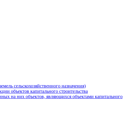
земель сельскохозяйственного назначения)
кции объектов капитального строительства
нных на них объектов, являющихся объектами капитального