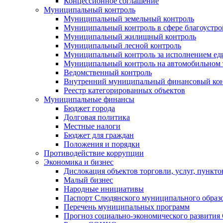
Концессионное соглашение
Муниципальный контроль
Муниципальный земельный контроль
Муниципальный контроль в сфере благоустро
Муниципальный жилищный контроль
Муниципальный лесной контроль
Муниципальный контроль за исполнением еди
Муниципальный контроль на автомобильном т
Ведомственный контроль
Внутренний муниципальный финансовый кон
Реестр категорированных объектов
Муниципальные финансы
Бюджет города
Долговая политика
Местные налоги
Бюджет для граждан
Положения и порядки
Противодействие коррупции
Экономика и бизнес
Дислокация объектов торговли, услуг, пункт
Малый бизнес
Народные инициативы
Паспорт Слюдянского муниципального образ
Перечень муниципальных программ
Прогноз социально-экономического развити