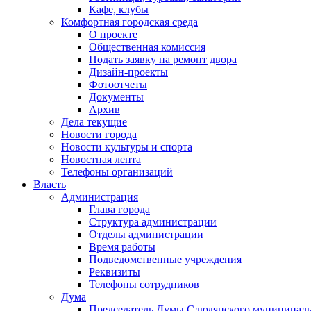
Кафе, клубы
Комфортная городская среда
О проекте
Общественная комиссия
Подать заявку на ремонт двора
Дизайн-проекты
Фотоотчеты
Документы
Архив
Дела текущие
Новости города
Новости культуры и спорта
Новостная лента
Телефоны организаций
Власть
Администрация
Глава города
Структура администрации
Отделы администрации
Время работы
Подведомственные учреждения
Реквизиты
Телефоны сотрудников
Дума
Председатель Думы Слюдянского муниципаль