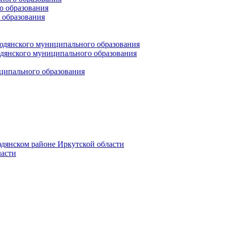
 образования
 образования
юдянского муниципального образования
янского муниципального образования
ципального образования
дянском районе Иркутской области
асти