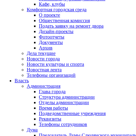
Кафе, клубы
Комфортная городская среда
О проекте
Общественная комиссия
Подать заявку на ремонт двора
Дизайн-проекты
Фотоотчеты
Документы
Архив
Дела текущие
Новости города
Новости культуры и спорта
Новостная лента
Телефоны организаций
Власть
Администрация
Глава города
Структура администрации
Отделы администрации
Время работы
Подведомственные учреждения
Реквизиты
Телефоны сотрудников
Дума
Председатель Думы Слюдянского муниципаль