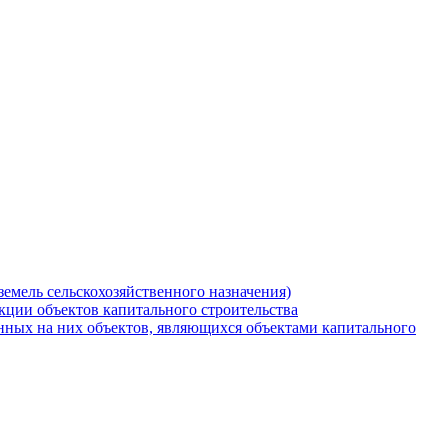
земель сельскохозяйственного назначения)
кции объектов капитального строительства
нных на них объектов, являющихся объектами капитального