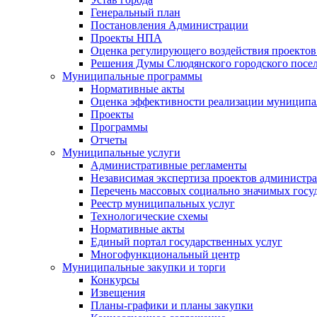
Генеральный план
Постановления Администрации
Проекты НПА
Оценка регулирующего воздействия проектов
Решения Думы Слюдянского городского посе
Муниципальные программы
Нормативные акты
Оценка эффективности реализации муницип
Проекты
Программы
Отчеты
Муниципальные услуги
Административные регламенты
Независимая экспертиза проектов администр
Перечень массовых социально значимых госу
Реестр муниципальных услуг
Технологические схемы
Нормативные акты
Единый портал государственных услуг
Многофункциональный центр
Муниципальные закупки и торги
Конкурсы
Извещения
Планы-графики и планы закупки