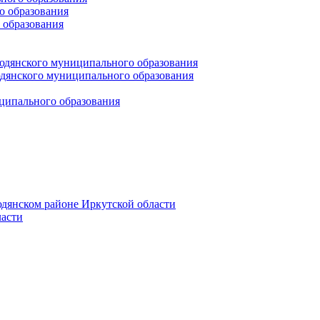
 образования
 образования
юдянского муниципального образования
янского муниципального образования
ципального образования
дянском районе Иркутской области
асти