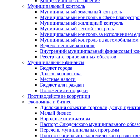
Концессионное соглашение
Муниципальный контроль
Муниципальный земельный контроль
Муниципальный контроль в сфере благоустро
Муниципальный жилищный контроль
Муниципальный лесной контроль
Муниципальный контроль за исполнением еди
Муниципальный контроль на автомобильном т
Ведомственный контроль
Внутренний муниципальный финансовый кон
Реестр категорированных объектов
Муниципальные финансы
Бюджет города
Долговая политика
Местные налоги
Бюджет для граждан
Положения и порядки
Противодействие коррупции
Экономика и бизнес
Дислокация объектов торговли, услуг, пункт
Малый бизнес
Народные инициативы
Паспорт Слюдянского муниципального образ
Перечень муниципальных программ
Прогноз социально-экономического развити