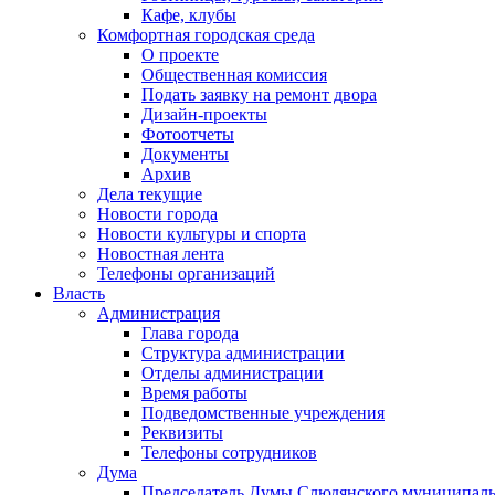
Кафе, клубы
Комфортная городская среда
О проекте
Общественная комиссия
Подать заявку на ремонт двора
Дизайн-проекты
Фотоотчеты
Документы
Архив
Дела текущие
Новости города
Новости культуры и спорта
Новостная лента
Телефоны организаций
Власть
Администрация
Глава города
Структура администрации
Отделы администрации
Время работы
Подведомственные учреждения
Реквизиты
Телефоны сотрудников
Дума
Председатель Думы Слюдянского муниципаль