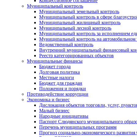
Концессионное соглашение
Муниципальный контроль
Муниципальный земельный контроль
Муниципальный контроль в сфере благоустро
Муниципальный жилищный контроль
Муниципальный лесной контроль
Муниципальный контроль за исполнением еди
Муниципальный контроль на автомобильном т
Ведомственный контроль
Внутренний муниципальный финансовый кон
Реестр категорированных объектов
Муниципальные финансы
Бюджет города
Долговая политика
Местные налоги
Бюджет для граждан
Положения и порядки
Противодействие коррупции
Экономика и бизнес
Дислокация объектов торговли, услуг, пункт
Малый бизнес
Народные инициативы
Паспорт Слюдянского муниципального образ
Перечень муниципальных программ
Прогноз социально-экономического развити