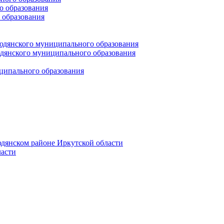
 образования
 образования
юдянского муниципального образования
янского муниципального образования
ципального образования
дянском районе Иркутской области
асти