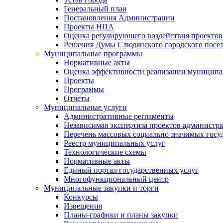
Генеральный план
Постановления Администрации
Проекты НПА
Оценка регулирующего воздействия проектов
Решения Думы Слюдянского городского посе
Муниципальные программы
Нормативные акты
Оценка эффективности реализации муницип
Проекты
Программы
Отчеты
Муниципальные услуги
Административные регламенты
Независимая экспертиза проектов администр
Перечень массовых социально значимых госу
Реестр муниципальных услуг
Технологические схемы
Нормативные акты
Единый портал государственных услуг
Многофункциональный центр
Муниципальные закупки и торги
Конкурсы
Извещения
Планы-графики и планы закупки