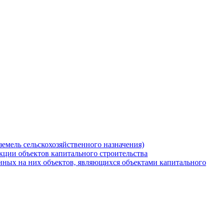
земель сельскохозяйственного назначения)
кции объектов капитального строительства
нных на них объектов, являющихся объектами капитального