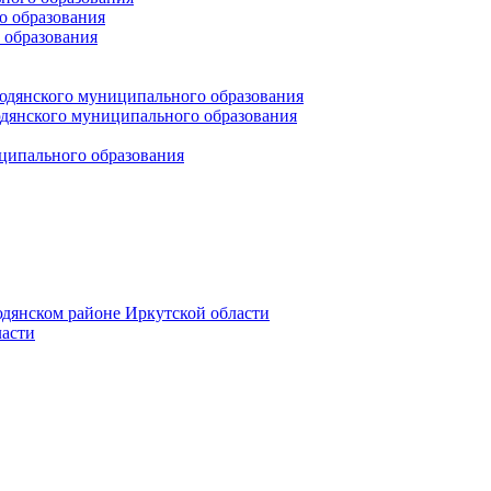
 образования
 образования
юдянского муниципального образования
янского муниципального образования
ципального образования
дянском районе Иркутской области
асти