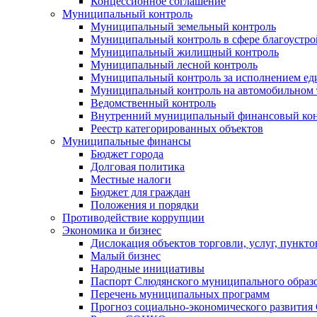
Концессионное соглашение
Муниципальный контроль
Муниципальный земельный контроль
Муниципальный контроль в сфере благоустро
Муниципальный жилищный контроль
Муниципальный лесной контроль
Муниципальный контроль за исполнением еди
Муниципальный контроль на автомобильном т
Ведомственный контроль
Внутренний муниципальный финансовый кон
Реестр категорированных объектов
Муниципальные финансы
Бюджет города
Долговая политика
Местные налоги
Бюджет для граждан
Положения и порядки
Противодействие коррупции
Экономика и бизнес
Дислокация объектов торговли, услуг, пункт
Малый бизнес
Народные инициативы
Паспорт Слюдянского муниципального образ
Перечень муниципальных программ
Прогноз социально-экономического развити