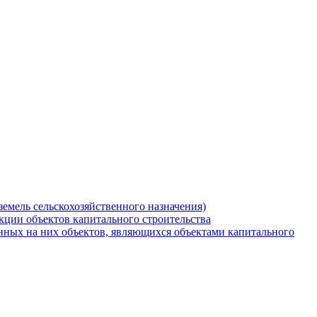
земель сельскохозяйственного назначения)
кции объектов капитального строительства
нных на них объектов, являющихся объектами капитального