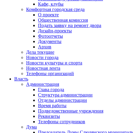
Кафе, клубы
Комфортная городская среда
О проекте
Общественная комиссия
Подать заявку на ремонт двора
Дизайн-проекты
Фотоотчеты
Документы
Архив
Дела текущие
Новости города
Новости культуры и спорта
Новостная лента
Телефоны организаций
Власть
Администрация
Глава города
Структура администрации
Отделы администрации
Время работы
Подведомственные учреждения
Реквизиты
Телефоны сотрудников
Дума
Председатель Думы Слюдянского муниципаль