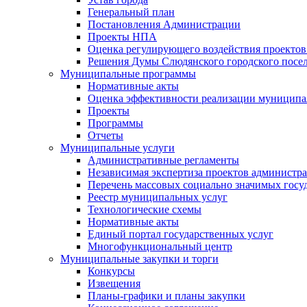
Генеральный план
Постановления Администрации
Проекты НПА
Оценка регулирующего воздействия проектов
Решения Думы Слюдянского городского посе
Муниципальные программы
Нормативные акты
Оценка эффективности реализации муницип
Проекты
Программы
Отчеты
Муниципальные услуги
Административные регламенты
Независимая экспертиза проектов администр
Перечень массовых социально значимых госу
Реестр муниципальных услуг
Технологические схемы
Нормативные акты
Единый портал государственных услуг
Многофункциональный центр
Муниципальные закупки и торги
Конкурсы
Извещения
Планы-графики и планы закупки