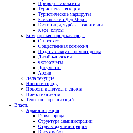
Природные объекты
Туристическая карта
Туристические маршруты
Байкальский Дед Мороз
Гостиницы, турбазы, санатории
Кафе, клубы
Комфортная городская среда
О проекте
Общественная комиссия
Подать заявку на ремонт двора
Дизайн-проекты
Фотоотчеты
Документы
Архив
Дела текущие
Новости города
Новости культуры и спорта
Новостная лента
Телефоны организаций
Власть
Администрация
Глава города
Структура администрации
Отделы администрации
Время работы