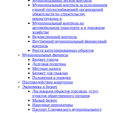
Муниципальный лесной контроль
Муниципальный контроль за исполнением
единой теплоснабжающей организацией
обязательств по строительству,
реконструкции и
Муниципальный контроль на
автомобильном транспорте и в дорожном
хозяйстве
Ведомственный контроль
Внутренний муниципальный финансовый
контроль
Реестр категорированных объектов
Муниципальные финансы
Бюджет города
Долговая политика
Местные налоги
Бюджет для граждан
Положения и порядки
Противодействие коррупции
Экономика и бизнес
Дислокация объектов торговли, услуг,
пунктов общественного питания
Малый бизнес
Народные инициативы
Паспорт Слюдянского муниципального