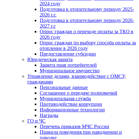
2024 году
Подготовка к отопительному периоду 2025-
2026 г.г.
Подготовка к отопительному периоду 2026-
2027 г.г
Опрос граждан о переходе оплаты за ТКО в
2026 году
Опрос граждан по выбору способа оплаты за
отопление в 2026 году
Предоставление субсидии
Юридическая защита
Защита прав потребителей
Муниципальное имущество
Управление делами, взаимодействие с ОМСУ,
гражданами
Персональные данные
Соглашение о передаче полномочий
Муниципальная служба
Противодействие коррупции
Информационные технологии
Награды
ГО и ЧС
Перечень приказов МЧС России
Правила поведения при наводнении и
паводке