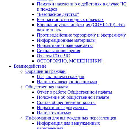
Памятки населению о действиях в случае ЧС
и пожаров
"Безопасное детство"
Безопасность на водных объектах
Коронавирусная инфекция (COVID-19). Что
важно знать.
Противодействие терроризму и экстремизму
Информационные материалы
Нормативно-правовые акты
Сигналы оповещения
Отчеты ГО и ЧС
ОСТОРОЖНО, МОШЕННИКИ!
Взаимодействие
Обращения граждан
График приема граждан
Написать электронное письмо
Общественная палата
Отчет о работе Общественной палаты
Положение об общественной палате
Состав общественной палаты
Нормативные документы
Написать письмо
Информация для вынужденных переселенцев
Информация для вынужденных
переселенцев