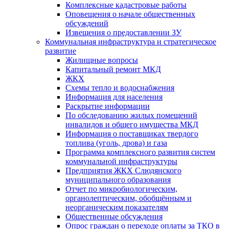
Комплексные кадастровые работы
Оповещения о начале общественных
обсуждений
Извещения о предоставлении ЗУ
Коммунальная инфраструктура и стратегическое
развитие
Жилищные вопросы
Капитальный ремонт МКД
ЖКХ
Схемы тепло и водоснабжения
Информация для населения
Раскрытие информации
По обследованию жилых помещений
инвалидов и общего имущества МКД
Информация о поставщиках твердого
топлива (уголь, дрова) и газа
Программа комплексного развития систем
коммунальной инфраструктуры
Предприятия ЖКХ Слюдянского
муниципального образования
Отчет по микробиологическим,
органолептическим, обобщённым и
неорганическим показателям
Общественные обсуждения
Опрос граждан о переходе оплаты за ТКО в