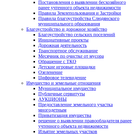
Постановления о выявлении бесхозяйного
ранее учтенного объекта недвижимости
Правила Землепользования и Застройки
Правила благоустройства Слюдянского
муниципального образования
Благоустройство и дорожное хозяйство
Благоустройство сельских поселений
Инициативные проекты
Дорожная деятельность
Транспортное обслуживание
Месячник по очистке от мусора
Обращение с ТКО
Детские игровые площадки
Озеленение
Цифровое телевидение
Имущество и земельные отношения
Муниципальное имущество
Публичные сервитуты
АУКЦИОНЫ
Предоставление земельного участка
многодетным
Приватизация имущества
решение о выявлении правообладателя ранее
учтенного объекта недвижимости
Изъятие земельных участков