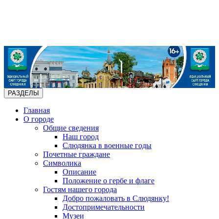
РАЗДЕЛЫ
Главная
О городе
Общие сведения
Наш город
Слюдянка в военные годы
Почетные граждане
Символика
Описание
Положение о гербе и флаге
Гостям нашего города
Добро пожаловать в Слюдянку!
Достопримечательности
Музеи