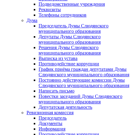
Подведомственные учреждения
Реквизиты
Телефоны сотрудников
Дума
Председатель Думы Слюдянского
муниципального образования
Депутаты Думы Слюдянского
муниципального образования
Решения Думы Слюдянского
муниципального образования
Выписка из устава
Противодействие коррупции
График приёма граждан депутатами Думы
Слюдянского муниципального образования
Постоянно действующие комиссии Думы
Слюдянского муниципального образования
Написать письмо
Повестки заседаний Думы Слюдянского
муниципального образования
Депутатская деятельность
Ревизионная комиссия
Председатель
Документы
Информация
Противодействие коррупции