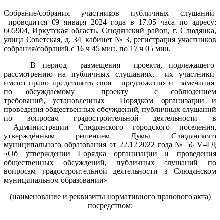
Собрание/собрания участников публичных слушаний
проводится 09 января 2024 года в 17.05 часа по адресу:
665904, Иркутская область, Слюдянский район, г. Слюдянка,
улица Советская, д. 34, кабинет № 3, регистрация участников
собрания/собраний с 16 ч 45 мин. по 17 ч 05 мин.
В период размещения проекта, подлежащего
рассмотрению на публичных слушаниях, их участники
имеют право представить свои предложения и замечания
по обсуждаемому проекту с соблюдением
требований, установленных Порядком организации и
проведения общественных обсуждений, публичных слушаний
по вопросам градостроительной деятельности в
Администрации Слюдянского городского поселения,
утверждённым решением Думы Слюдянского
муниципального образования от 22.12.2022 года № 56 V–ГД
«Об утверждении Порядка организации и проведения
общественных обсуждений, публичных слушаний по
вопросам градостроительной деятельности в Слюдянском
муниципальном образовании»
(наименование и реквизиты нормативного правового акта)
посредством: