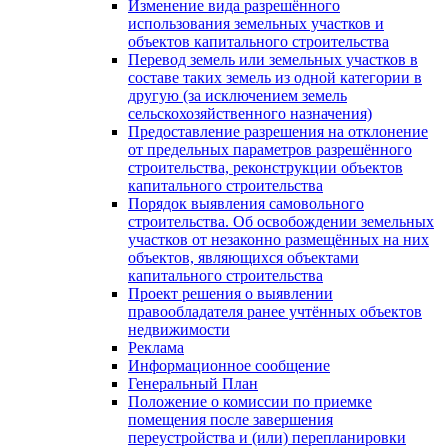
Изменение вида разрешённого
использования земельных участков и
объектов капитального строительства
Перевод земель или земельных участков в
составе таких земель из одной категории в
другую (за исключением земель
сельскохозяйственного назначения)
Предоставление разрешения на отклонение
от предельных параметров разрешённого
строительства, реконструкции объектов
капитального строительства
Порядок выявления самовольного
строительства. Об освобождении земельных
участков от незаконно размещённых на них
объектов, являющихся объектами
капитального строительства
Проект решения о выявлении
правообладателя ранее учтённых объектов
недвижимости
Реклама
Информационное сообщение
Генеральный План
Положение о комиссии по приемке
помещения после завершения
переустройства и (или) перепланировки