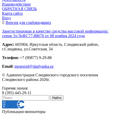
Взаимодействие
ОБРАТНАЯ СВЯЗЬ
Карта сайта
Вход
Версия для слабовидящих
Зарегистрирован в качестве средства массовой информации:
серия Эл №ФС77-88676 от 08 ноября 2024 года
Адрес:
665904, Иркутская область, Слюдянский район,
г.Слюдянка, ул.Советская, 34
Телефон:
+7 (90877) 9-29-88
Email:
mogorod@sludyanka.ru
© Администрация Слюдянского городского поселения
Слюдянского района 2026г.
Горячяя линия:
8 (395) 445-29-11
Публикация миниатюры