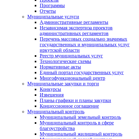
Программы
Отчеты
Муниципальные услуги
Административные регламенты
Независимая экспертиза проектов
административных регламентов
Перечень массовых социально значимых
государственных и муниципальных услуг
иркутской области
Реестр муниципальных услуг
Технологические схемы
Нормативные акты
Единый портал государственных услуг
Многофункциональный центр
Муниципальные закупки и торги
Конкурсы
Извещения
Планы-графики и планы закупки
Концессионное соглашение
Муниципальный контроль
Муниципальный земельный контроль
Муниципальный контроль в сфере
благоустройства
Муниципальный жилищный контроль