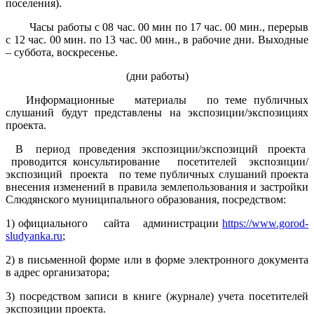
поселения).
Часы работы с 08 час. 00 мин по 17 час. 00 мин., перерыв
с 12 час. 00 мин. по 13 час. 00 мин., в рабочие дни. Выходные
– суббота, воскресенье.
(дни работы)
Информационные материалы по теме публичных
слушаний будут представлены на экспозиции/экспозициях
проекта.
В период проведения экспозиции/экспозиций проекта
проводится консультирование посетителей экспозиции/
экспозиций проекта по теме публичных слушаний проекта
внесения изменений в правила землепользования и застройки
Слюдянского муниципального образования, посредством:
1) официального сайта администрации
https://www.gorod-
sludyanka.ru
;
2) в письменной форме или в форме электронного документа
в адрес организатора;
3) посредством записи в книге (журнале) учета посетителей
экспозиции проекта.