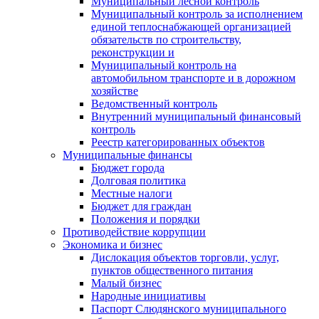
Муниципальный лесной контроль
Муниципальный контроль за исполнением
единой теплоснабжающей организацией
обязательств по строительству,
реконструкции и
Муниципальный контроль на
автомобильном транспорте и в дорожном
хозяйстве
Ведомственный контроль
Внутренний муниципальный финансовый
контроль
Реестр категорированных объектов
Муниципальные финансы
Бюджет города
Долговая политика
Местные налоги
Бюджет для граждан
Положения и порядки
Противодействие коррупции
Экономика и бизнес
Дислокация объектов торговли, услуг,
пунктов общественного питания
Малый бизнес
Народные инициативы
Паспорт Слюдянского муниципального