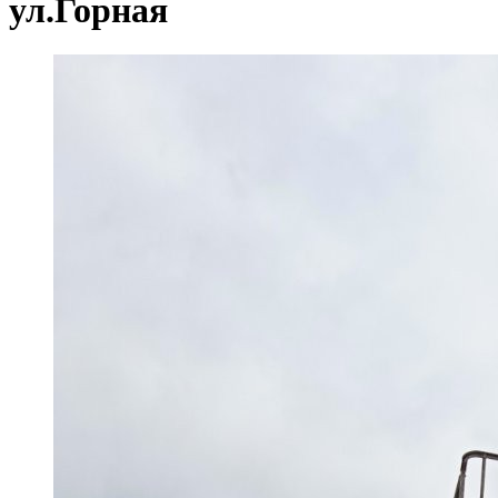
ул.Горная