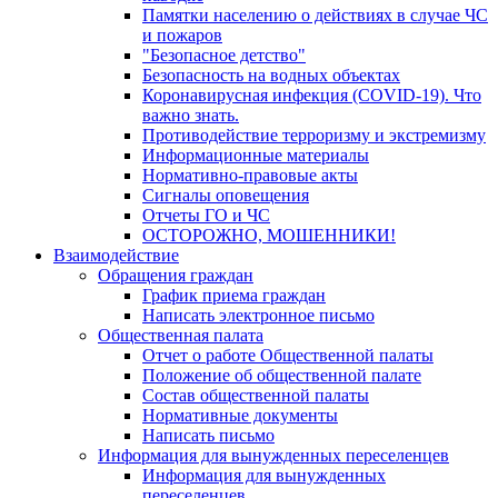
Памятки населению о действиях в случае ЧС
и пожаров
"Безопасное детство"
Безопасность на водных объектах
Коронавирусная инфекция (COVID-19). Что
важно знать.
Противодействие терроризму и экстремизму
Информационные материалы
Нормативно-правовые акты
Сигналы оповещения
Отчеты ГО и ЧС
ОСТОРОЖНО, МОШЕННИКИ!
Взаимодействие
Обращения граждан
График приема граждан
Написать электронное письмо
Общественная палата
Отчет о работе Общественной палаты
Положение об общественной палате
Состав общественной палаты
Нормативные документы
Написать письмо
Информация для вынужденных переселенцев
Информация для вынужденных
переселенцев