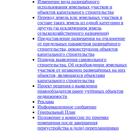
Изменение вида разрешённого
использования земельных участков и
объектов капитального строительства
Перевод земель или земельных участков в
составе таких земель из одной категории в
другую (за исключением земель
сельскохозяйственного назначения)
Предоставление разрешения на отклонение
от предельных параметров разрешённого
строительства, реконструкции объектов
капитального строительства
Порядок выявления самовольного
строительства. Об освобождении земельных
участков от незаконно размещённых на них
объектов, являющихся объектами
капитального строительства
Проект решения о выявлении
правообладателя ранее учтённых объектов
недвижимости
Реклама
Информационное сообщение
Генеральный План
Положение о комиссии по приемке
помещения после завершения
переустройства и (или) перепланировки