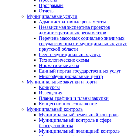
Программы
Отчеты
Муниципальные услуги
Административные регламенты
Независимая экспертиза проектов
административных регламентов
Перечень массовых социально значимых
государственных и муниципальных услуг
иркутской области
Реестр муниципальных услуг
Технологические схемы
Нормативные акты
Единый портал государственных услуг
Многофункциональный центр
Муниципальные закупки и торги
Конкурсы
Извещения
Планы-графики и планы закупки
Концессионное соглашение
Муниципальный контроль
Муниципальный земельный контроль
Муниципальный контроль в сфере
благоустройства
Муниципальный жилищный контроль