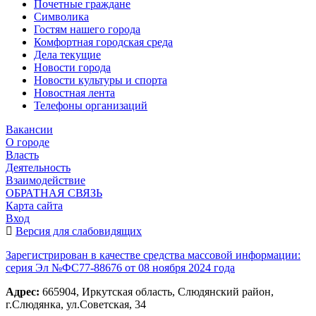
Почетные граждане
Символика
Гостям нашего города
Комфортная городская среда
Дела текущие
Новости города
Новости культуры и спорта
Новостная лента
Телефоны организаций
Вакансии
О городе
Власть
Деятельность
Взаимодействие
ОБРАТНАЯ СВЯЗЬ
Карта сайта
Вход
Версия для слабовидящих
Зарегистрирован в качестве средства массовой информации:
серия Эл №ФС77-88676 от 08 ноября 2024 года
Адрес:
665904, Иркутская область, Слюдянский район,
г.Слюдянка, ул.Советская, 34