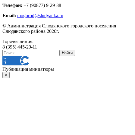
Телефон:
+7 (90877) 9-29-88
Email:
mogorod@sludyanka.ru
© Администрация Слюдянского городского поселения
Слюдянского района 2026г.
Горячяя линия:
8 (395) 445-29-11
Публикация миниатюры
×