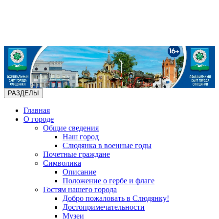
РАЗДЕЛЫ
Главная
О городе
Общие сведения
Наш город
Слюдянка в военные годы
Почетные граждане
Символика
Описание
Положение о гербе и флаге
Гостям нашего города
Добро пожаловать в Слюдянку!
Достопримечательности
Музеи