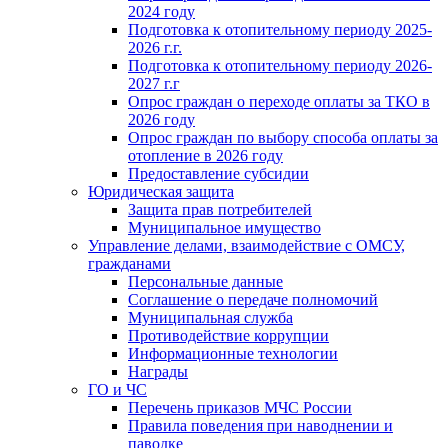
2024 году
Подготовка к отопительному периоду 2025-
2026 г.г.
Подготовка к отопительному периоду 2026-
2027 г.г
Опрос граждан о переходе оплаты за ТКО в
2026 году
Опрос граждан по выбору способа оплаты за
отопление в 2026 году
Предоставление субсидии
Юридическая защита
Защита прав потребителей
Муниципальное имущество
Управление делами, взаимодействие с ОМСУ,
гражданами
Персональные данные
Соглашение о передаче полномочий
Муниципальная служба
Противодействие коррупции
Информационные технологии
Награды
ГО и ЧС
Перечень приказов МЧС России
Правила поведения при наводнении и
паводке