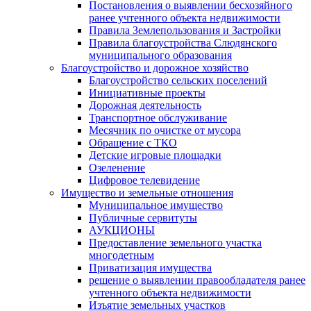
Постановления о выявлении бесхозяйного
ранее учтенного объекта недвижимости
Правила Землепользования и Застройки
Правила благоустройства Слюдянского
муниципального образования
Благоустройство и дорожное хозяйство
Благоустройство сельских поселений
Инициативные проекты
Дорожная деятельность
Транспортное обслуживание
Месячник по очистке от мусора
Обращение с ТКО
Детские игровые площадки
Озеленение
Цифровое телевидение
Имущество и земельные отношения
Муниципальное имущество
Публичные сервитуты
АУКЦИОНЫ
Предоставление земельного участка
многодетным
Приватизация имущества
решение о выявлении правообладателя ранее
учтенного объекта недвижимости
Изъятие земельных участков