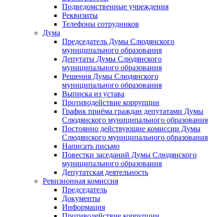
Подведомственные учреждения
Реквизиты
Телефоны сотрудников
Дума
Председатель Думы Слюдянского
муниципального образования
Депутаты Думы Слюдянского
муниципального образования
Решения Думы Слюдянского
муниципального образования
Выписка из устава
Противодействие коррупции
График приёма граждан депутатами Думы
Слюдянского муниципального образования
Постоянно действующие комиссии Думы
Слюдянского муниципального образования
Написать письмо
Повестки заседаний Думы Слюдянского
муниципального образования
Депутатская деятельность
Ревизионная комиссия
Председатель
Документы
Информация
Противодействие коррупции