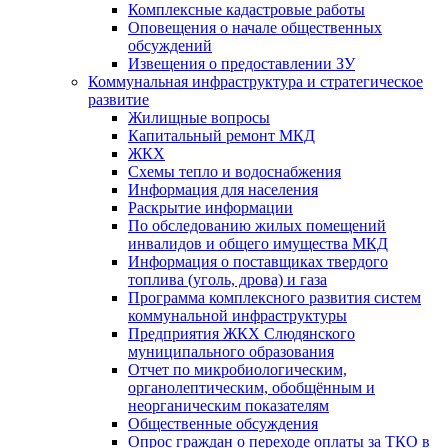
Комплексные кадастровые работы
Оповещения о начале общественных
обсуждений
Извещения о предоставлении ЗУ
Коммунальная инфраструктура и стратегическое
развитие
Жилищные вопросы
Капитальный ремонт МКД
ЖКХ
Схемы тепло и водоснабжения
Информация для населения
Раскрытие информации
По обследованию жилых помещений
инвалидов и общего имущества МКД
Информация о поставщиках твердого
топлива (уголь, дрова) и газа
Программа комплексного развития систем
коммунальной инфраструктуры
Предприятия ЖКХ Слюдянского
муниципального образования
Отчет по микробиологическим,
органолептическим, обобщённым и
неорганическим показателям
Общественные обсуждения
Опрос граждан о переходе оплаты за ТКО в