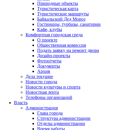
Природные объекты
Туристическая карта
Туристические маршруты
Байкальский Дед Мороз
Гостиницы, турбазы, санатории
Кафе, клубы
Комфортная городская среда
О проекте
Общественная комиссия
Подать заявку на ремонт двора
Дизайн-проекты
Фотоотчеты
Документы
Архив
Дела текущие
Новости города
Новости культуры и спорта
Новостная лента
Телефоны организаций
Власть
Администрация
Глава города
Структура администрации
Отделы администрации
Время работы