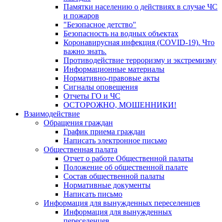
Памятки населению о действиях в случае ЧС
и пожаров
"Безопасное детство"
Безопасность на водных объектах
Коронавирусная инфекция (COVID-19). Что
важно знать.
Противодействие терроризму и экстремизму
Информационные материалы
Нормативно-правовые акты
Сигналы оповещения
Отчеты ГО и ЧС
ОСТОРОЖНО, МОШЕННИКИ!
Взаимодействие
Обращения граждан
График приема граждан
Написать электронное письмо
Общественная палата
Отчет о работе Общественной палаты
Положение об общественной палате
Состав общественной палаты
Нормативные документы
Написать письмо
Информация для вынужденных переселенцев
Информация для вынужденных
переселенцев