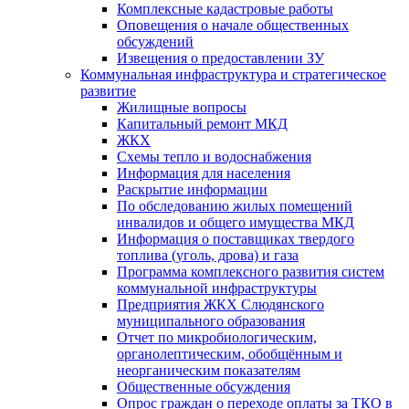
Комплексные кадастровые работы
Оповещения о начале общественных
обсуждений
Извещения о предоставлении ЗУ
Коммунальная инфраструктура и стратегическое
развитие
Жилищные вопросы
Капитальный ремонт МКД
ЖКХ
Схемы тепло и водоснабжения
Информация для населения
Раскрытие информации
По обследованию жилых помещений
инвалидов и общего имущества МКД
Информация о поставщиках твердого
топлива (уголь, дрова) и газа
Программа комплексного развития систем
коммунальной инфраструктуры
Предприятия ЖКХ Слюдянского
муниципального образования
Отчет по микробиологическим,
органолептическим, обобщённым и
неорганическим показателям
Общественные обсуждения
Опрос граждан о переходе оплаты за ТКО в