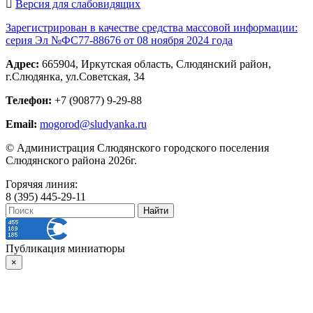
Версия для слабовидящих
Зарегистрирован в качестве средства массовой информации:
серия Эл №ФС77-88676 от 08 ноября 2024 года
Адрес:
665904, Иркутская область, Слюдянский район,
г.Слюдянка, ул.Советская, 34
Телефон:
+7 (90877) 9-29-88
Email:
mogorod@sludyanka.ru
© Администрация Слюдянского городского поселения
Слюдянского района 2026г.
Горячяя линия:
8 (395) 445-29-11
Публикация миниатюры
×