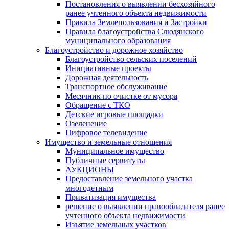
Постановления о выявлении бесхозяйного
ранее учтенного объекта недвижимости
Правила Землепользования и Застройки
Правила благоустройства Слюдянского
муниципального образования
Благоустройство и дорожное хозяйство
Благоустройство сельских поселений
Инициативные проекты
Дорожная деятельность
Транспортное обслуживание
Месячник по очистке от мусора
Обращение с ТКО
Детские игровые площадки
Озеленение
Цифровое телевидение
Имущество и земельные отношения
Муниципальное имущество
Публичные сервитуты
АУКЦИОНЫ
Предоставление земельного участка
многодетным
Приватизация имущества
решение о выявлении правообладателя ранее
учтенного объекта недвижимости
Изъятие земельных участков