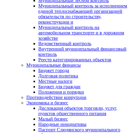
Муниципальный лесной контроль
Муниципальный контроль за исполнением
единой теплоснабжающей организацией
обязательств по строительству,
реконструкции и
Муниципальный контроль на
автомобильном транспорте и в дорожном
хозяйстве
Ведомственный контроль
Внутренний муниципальный финансовый
контроль
Реестр категорированных объектов
Муниципальные финансы
Бюджет города
Долговая политика
Местные налоги
Бюджет для граждан
Положения и порядки
Противодействие коррупции
Экономика и бизнес
Дислокация объектов торговли, услуг,
пунктов общественного питания
Малый бизнес
Народные инициативы
Паспорт Слюдянского муниципального