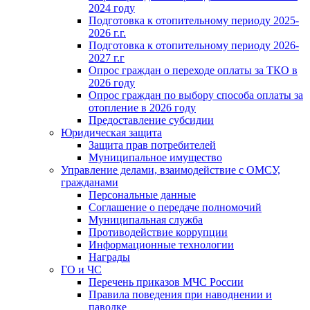
2024 году
Подготовка к отопительному периоду 2025-
2026 г.г.
Подготовка к отопительному периоду 2026-
2027 г.г
Опрос граждан о переходе оплаты за ТКО в
2026 году
Опрос граждан по выбору способа оплаты за
отопление в 2026 году
Предоставление субсидии
Юридическая защита
Защита прав потребителей
Муниципальное имущество
Управление делами, взаимодействие с ОМСУ,
гражданами
Персональные данные
Соглашение о передаче полномочий
Муниципальная служба
Противодействие коррупции
Информационные технологии
Награды
ГО и ЧС
Перечень приказов МЧС России
Правила поведения при наводнении и
паводке