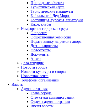
Природные объекты
Туристическая карта
Туристические маршруты
Байкальский Дед Мороз
Гостиницы, турбазы, санатории
Кафе, клубы
Комфортная городская среда
О проекте
Общественная комиссия
Подать заявку на ремонт двора
Дизайн-проекты
Фотоотчеты
Документы
Архив
Дела текущие
Новости города
Новости культуры и спорта
Новостная лента
Телефоны организаций
Власть
Администрация
Глава города
Структура администрации
Отделы администрации
Время работы