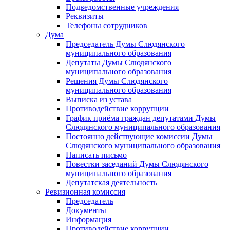
Подведомственные учреждения
Реквизиты
Телефоны сотрудников
Дума
Председатель Думы Слюдянского
муниципального образования
Депутаты Думы Слюдянского
муниципального образования
Решения Думы Слюдянского
муниципального образования
Выписка из устава
Противодействие коррупции
График приёма граждан депутатами Думы
Слюдянского муниципального образования
Постоянно действующие комиссии Думы
Слюдянского муниципального образования
Написать письмо
Повестки заседаний Думы Слюдянского
муниципального образования
Депутатская деятельность
Ревизионная комиссия
Председатель
Документы
Информация
Противодействие коррупции