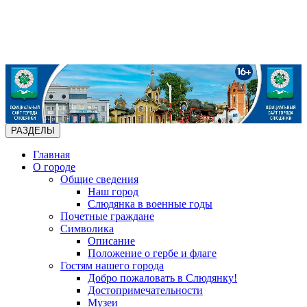
РАЗДЕЛЫ
Главная
О городе
Общие сведения
Наш город
Слюдянка в военные годы
Почетные граждане
Символика
Описание
Положение о гербе и флаге
Гостям нашего города
Добро пожаловать в Слюдянку!
Достопримечательности
Музеи