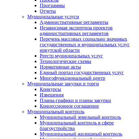
Программы
Отчеты
Муниципальные услуги
Административные регламенты
Независимая экспертиза проектов
административных регламентов
Перечень массовых социально значимых
государственных и муниципальных услуг
иркутской области
Реестр муниципальных услуг
Технологические схемы
Нормативные акты
Единый портал государственных услуг
Многофункциональный центр
Муниципальные закупки и торги
Конкурсы
Извещения
Планы-графики и планы закупки
Концессионное соглашение
Муниципальный контроль
Муниципальный земельный контроль
Муниципальный контроль в сфере
благоустройства
Муниципальный жилищный контроль