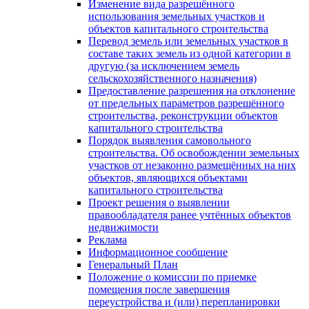
Изменение вида разрешённого
использования земельных участков и
объектов капитального строительства
Перевод земель или земельных участков в
составе таких земель из одной категории в
другую (за исключением земель
сельскохозяйственного назначения)
Предоставление разрешения на отклонение
от предельных параметров разрешённого
строительства, реконструкции объектов
капитального строительства
Порядок выявления самовольного
строительства. Об освобождении земельных
участков от незаконно размещённых на них
объектов, являющихся объектами
капитального строительства
Проект решения о выявлении
правообладателя ранее учтённых объектов
недвижимости
Реклама
Информационное сообщение
Генеральный План
Положение о комиссии по приемке
помещения после завершения
переустройства и (или) перепланировки