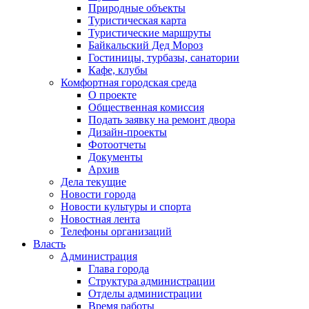
Природные объекты
Туристическая карта
Туристические маршруты
Байкальский Дед Мороз
Гостиницы, турбазы, санатории
Кафе, клубы
Комфортная городская среда
О проекте
Общественная комиссия
Подать заявку на ремонт двора
Дизайн-проекты
Фотоотчеты
Документы
Архив
Дела текущие
Новости города
Новости культуры и спорта
Новостная лента
Телефоны организаций
Власть
Администрация
Глава города
Структура администрации
Отделы администрации
Время работы