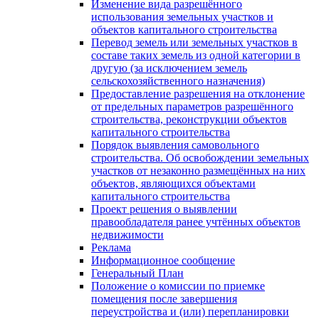
Изменение вида разрешённого
использования земельных участков и
объектов капитального строительства
Перевод земель или земельных участков в
составе таких земель из одной категории в
другую (за исключением земель
сельскохозяйственного назначения)
Предоставление разрешения на отклонение
от предельных параметров разрешённого
строительства, реконструкции объектов
капитального строительства
Порядок выявления самовольного
строительства. Об освобождении земельных
участков от незаконно размещённых на них
объектов, являющихся объектами
капитального строительства
Проект решения о выявлении
правообладателя ранее учтённых объектов
недвижимости
Реклама
Информационное сообщение
Генеральный План
Положение о комиссии по приемке
помещения после завершения
переустройства и (или) перепланировки