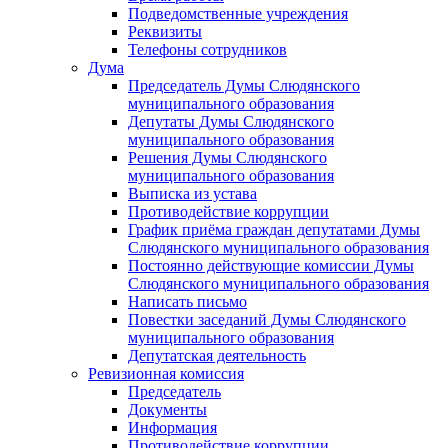
Подведомственные учреждения
Реквизиты
Телефоны сотрудников
Дума
Председатель Думы Слюдянского
муниципального образования
Депутаты Думы Слюдянского
муниципального образования
Решения Думы Слюдянского
муниципального образования
Выписка из устава
Противодействие коррупции
График приёма граждан депутатами Думы
Слюдянского муниципального образования
Постоянно действующие комиссии Думы
Слюдянского муниципального образования
Написать письмо
Повестки заседаний Думы Слюдянского
муниципального образования
Депутатская деятельность
Ревизионная комиссия
Председатель
Документы
Информация
Противодействие коррупции