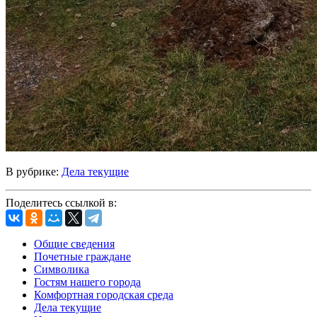
В рубрике:
Дела текущие
Поделитесь ссылкой в:
Общие сведения
Почетные граждане
Символика
Гостям нашего города
Комфортная городская среда
Дела текущие