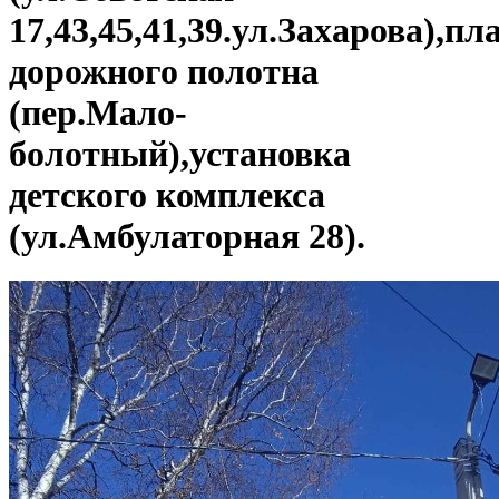
17,43,45,41,39.ул.Захарова),п
дорожного полотна
(пер.Мало-
болотный),установка
детского комплекса
(ул.Амбулаторная 28).