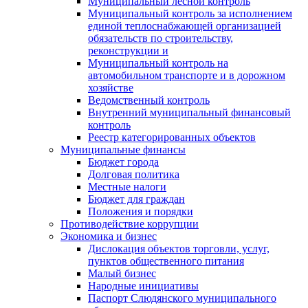
Муниципальный лесной контроль
Муниципальный контроль за исполнением
единой теплоснабжающей организацией
обязательств по строительству,
реконструкции и
Муниципальный контроль на
автомобильном транспорте и в дорожном
хозяйстве
Ведомственный контроль
Внутренний муниципальный финансовый
контроль
Реестр категорированных объектов
Муниципальные финансы
Бюджет города
Долговая политика
Местные налоги
Бюджет для граждан
Положения и порядки
Противодействие коррупции
Экономика и бизнес
Дислокация объектов торговли, услуг,
пунктов общественного питания
Малый бизнес
Народные инициативы
Паспорт Слюдянского муниципального