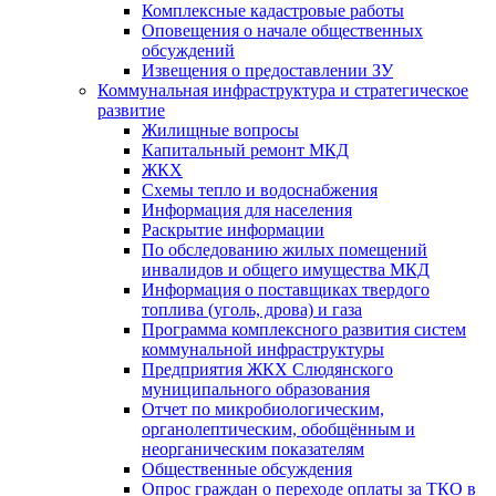
Комплексные кадастровые работы
Оповещения о начале общественных
обсуждений
Извещения о предоставлении ЗУ
Коммунальная инфраструктура и стратегическое
развитие
Жилищные вопросы
Капитальный ремонт МКД
ЖКХ
Схемы тепло и водоснабжения
Информация для населения
Раскрытие информации
По обследованию жилых помещений
инвалидов и общего имущества МКД
Информация о поставщиках твердого
топлива (уголь, дрова) и газа
Программа комплексного развития систем
коммунальной инфраструктуры
Предприятия ЖКХ Слюдянского
муниципального образования
Отчет по микробиологическим,
органолептическим, обобщённым и
неорганическим показателям
Общественные обсуждения
Опрос граждан о переходе оплаты за ТКО в