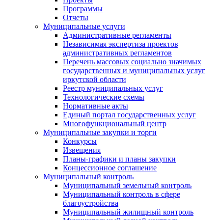
Программы
Отчеты
Муниципальные услуги
Административные регламенты
Независимая экспертиза проектов
административных регламентов
Перечень массовых социально значимых
государственных и муниципальных услуг
иркутской области
Реестр муниципальных услуг
Технологические схемы
Нормативные акты
Единый портал государственных услуг
Многофункциональный центр
Муниципальные закупки и торги
Конкурсы
Извещения
Планы-графики и планы закупки
Концессионное соглашение
Муниципальный контроль
Муниципальный земельный контроль
Муниципальный контроль в сфере
благоустройства
Муниципальный жилищный контроль