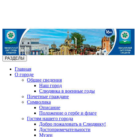
РАЗДЕЛЫ
Главная
О городе
Общие сведения
Наш город
Слюдянка в военные годы
Почетные граждане
Символика
Описание
Положение о гербе и флаге
Гостям нашего города
Добро пожаловать в Слюдянку!
Достопримечательности
Музеи