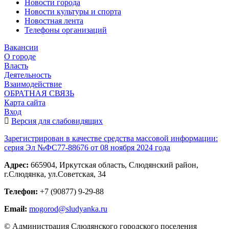
Новости города
Новости культуры и спорта
Новостная лента
Телефоны организаций
Вакансии
О городе
Власть
Деятельность
Взаимодействие
ОБРАТНАЯ СВЯЗЬ
Карта сайта
Вход
Версия для слабовидящих
Зарегистрирован в качестве средства массовой информации:
серия Эл №ФС77-88676 от 08 ноября 2024 года
Адрес:
665904, Иркутская область, Слюдянский район,
г.Слюдянка, ул.Советская, 34
Телефон:
+7 (90877) 9-29-88
Email:
mogorod@sludyanka.ru
© Администрация Слюдянского городского поселения