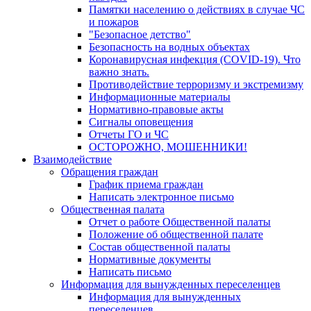
Памятки населению о действиях в случае ЧС
и пожаров
"Безопасное детство"
Безопасность на водных объектах
Коронавирусная инфекция (COVID-19). Что
важно знать.
Противодействие терроризму и экстремизму
Информационные материалы
Нормативно-правовые акты
Сигналы оповещения
Отчеты ГО и ЧС
ОСТОРОЖНО, МОШЕННИКИ!
Взаимодействие
Обращения граждан
График приема граждан
Написать электронное письмо
Общественная палата
Отчет о работе Общественной палаты
Положение об общественной палате
Состав общественной палаты
Нормативные документы
Написать письмо
Информация для вынужденных переселенцев
Информация для вынужденных
переселенцев