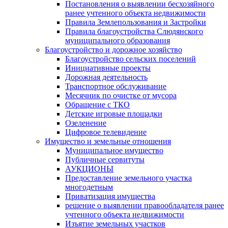
Постановления о выявлении бесхозяйного
ранее учтенного объекта недвижимости
Правила Землепользования и Застройки
Правила благоустройства Слюдянского
муниципального образования
Благоустройство и дорожное хозяйство
Благоустройство сельских поселений
Инициативные проекты
Дорожная деятельность
Транспортное обслуживание
Месячник по очистке от мусора
Обращение с ТКО
Детские игровые площадки
Озеленение
Цифровое телевидение
Имущество и земельные отношения
Муниципальное имущество
Публичные сервитуты
АУКЦИОНЫ
Предоставление земельного участка
многодетным
Приватизация имущества
решение о выявлении правообладателя ранее
учтенного объекта недвижимости
Изъятие земельных участков