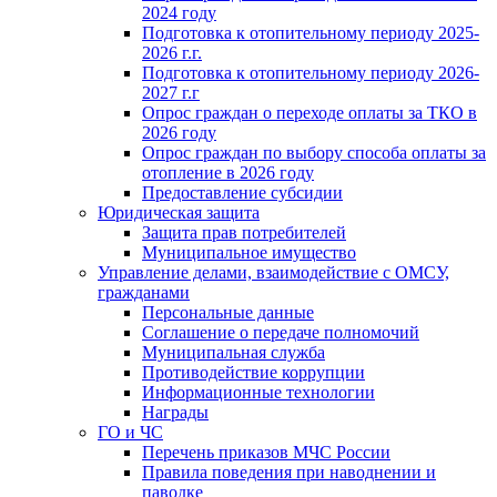
2024 году
Подготовка к отопительному периоду 2025-
2026 г.г.
Подготовка к отопительному периоду 2026-
2027 г.г
Опрос граждан о переходе оплаты за ТКО в
2026 году
Опрос граждан по выбору способа оплаты за
отопление в 2026 году
Предоставление субсидии
Юридическая защита
Защита прав потребителей
Муниципальное имущество
Управление делами, взаимодействие с ОМСУ,
гражданами
Персональные данные
Соглашение о передаче полномочий
Муниципальная служба
Противодействие коррупции
Информационные технологии
Награды
ГО и ЧС
Перечень приказов МЧС России
Правила поведения при наводнении и
паводке