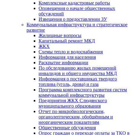
Комплексные кадастровые работы
Оповещения о начале общественных
обсуждений
Извещения о предоставлении ЗУ
Коммунальная инфраструктура и стратегическое
развитие
Жилищные вопросы
Капитальный ремонт МКД
ЖКХ
Схемы тепло и водоснабжения
Информация для населения
Раскрытие информации
По обследованию жилых помещений
инвалидов и общего имущества МКД
Информация о поставщиках твердого
топлива (уголь, дрова) и газа
Программа комплексного развития систем
коммунальной инфраструктуры
Предприятия ЖКХ Слюдянского
муниципального образования
Отчет по микробиологическим,
органолептическим, обобщённым и
неорганическим показателям
Общественные обсуждения
Опрос граждан о переходе оплаты за ТКО в