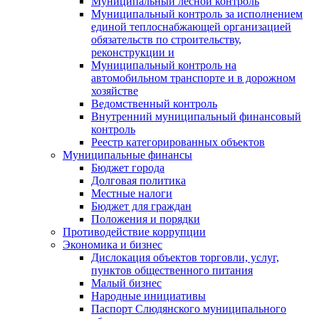
Муниципальный лесной контроль
Муниципальный контроль за исполнением
единой теплоснабжающей организацией
обязательств по строительству,
реконструкции и
Муниципальный контроль на
автомобильном транспорте и в дорожном
хозяйстве
Ведомственный контроль
Внутренний муниципальный финансовый
контроль
Реестр категорированных объектов
Муниципальные финансы
Бюджет города
Долговая политика
Местные налоги
Бюджет для граждан
Положения и порядки
Противодействие коррупции
Экономика и бизнес
Дислокация объектов торговли, услуг,
пунктов общественного питания
Малый бизнес
Народные инициативы
Паспорт Слюдянского муниципального