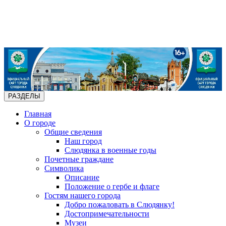
РАЗДЕЛЫ
Главная
О городе
Общие сведения
Наш город
Слюдянка в военные годы
Почетные граждане
Символика
Описание
Положение о гербе и флаге
Гостям нашего города
Добро пожаловать в Слюдянку!
Достопримечательности
Музеи