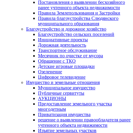
Постановления о выявлении бесхозяйного
ранее учтенного объекта недвижимости
Правила Землепользования и Застройки
Правила благоустройства Слюдянского
муниципального образования
Благоустройство и дорожное хозяйство
Благоустройство сельских поселений
Инициативные проекты
Дорожная деятельность
Транспортное обслуживание
Месячник по очистке от мусора
Обращение с ТКО
Детские игровые площадки
Озеленение
Цифровое телевидение
Имущество и земельные отношения
Муниципальное имущество
Публичные сервитуты
АУКЦИОНЫ
Предоставление земельного участка
многодетным
Приватизация имущества
решение о выявлении правообладателя ранее
учтенного объекта недвижимости
Изъятие земельных участков