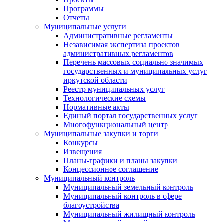
Программы
Отчеты
Муниципальные услуги
Административные регламенты
Независимая экспертиза проектов
административных регламентов
Перечень массовых социально значимых
государственных и муниципальных услуг
иркутской области
Реестр муниципальных услуг
Технологические схемы
Нормативные акты
Единый портал государственных услуг
Многофункциональный центр
Муниципальные закупки и торги
Конкурсы
Извещения
Планы-графики и планы закупки
Концессионное соглашение
Муниципальный контроль
Муниципальный земельный контроль
Муниципальный контроль в сфере
благоустройства
Муниципальный жилищный контроль