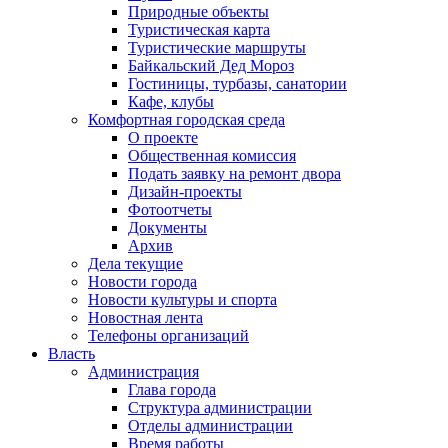
Природные объекты
Туристическая карта
Туристические маршруты
Байкальский Дед Мороз
Гостиницы, турбазы, санатории
Кафе, клубы
Комфортная городская среда
О проекте
Общественная комиссия
Подать заявку на ремонт двора
Дизайн-проекты
Фотоотчеты
Документы
Архив
Дела текущие
Новости города
Новости культуры и спорта
Новостная лента
Телефоны организаций
Власть
Администрация
Глава города
Структура администрации
Отделы администрации
Время работы