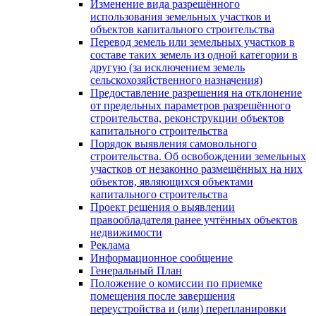
Изменение вида разрешённого
использования земельных участков и
объектов капитального строительства
Перевод земель или земельных участков в
составе таких земель из одной категории в
другую (за исключением земель
сельскохозяйственного назначения)
Предоставление разрешения на отклонение
от предельных параметров разрешённого
строительства, реконструкции объектов
капитального строительства
Порядок выявления самовольного
строительства. Об освобождении земельных
участков от незаконно размещённых на них
объектов, являющихся объектами
капитального строительства
Проект решения о выявлении
правообладателя ранее учтённых объектов
недвижимости
Реклама
Информационное сообщение
Генеральный План
Положение о комиссии по приемке
помещения после завершения
переустройства и (или) перепланировки