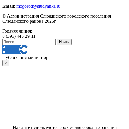
Email:
mogorod@sludyanka.ru
© Администрация Слюдянского городского поселения
Слюдянского района 2026г.
Горячяя линия:
8 (395) 445-29-11
Публикация миниатюры
×
На сайте используются cookies для сбора и хранения