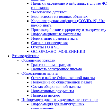
Памятки населению о действиях в случае ЧС
и пожаров
"Безопасное детство"
Безопасность на водных объектах
Коронавирусная инфекция (COVID-19). Что
важно знать.
Противодействие терроризму и экстремизму
Информационные материалы
Нормативно-правовые акты
Сигналы оповещения
Отчеты ГО и ЧС
ОСТОРОЖНО, МОШЕННИКИ!
Взаимодействие
Обращения граждан
График приема граждан
Написать электронное письмо
Общественная палата
Отчет о работе Общественной палаты
Положение об общественной палате
Состав общественной палаты
Нормативные документы
Написать письмо
Информация для вынужденных переселенцев
Информация для вынужденных
переселенцев