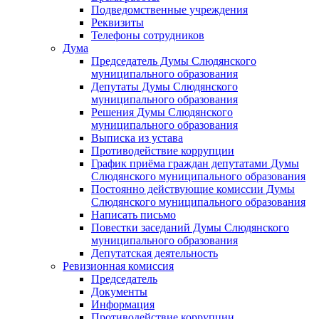
Подведомственные учреждения
Реквизиты
Телефоны сотрудников
Дума
Председатель Думы Слюдянского
муниципального образования
Депутаты Думы Слюдянского
муниципального образования
Решения Думы Слюдянского
муниципального образования
Выписка из устава
Противодействие коррупции
График приёма граждан депутатами Думы
Слюдянского муниципального образования
Постоянно действующие комиссии Думы
Слюдянского муниципального образования
Написать письмо
Повестки заседаний Думы Слюдянского
муниципального образования
Депутатская деятельность
Ревизионная комиссия
Председатель
Документы
Информация
Противодействие коррупции