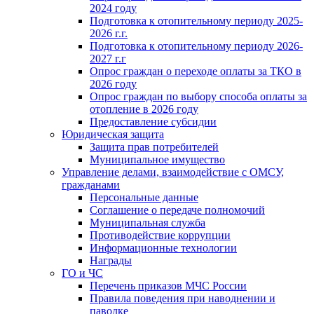
2024 году
Подготовка к отопительному периоду 2025-
2026 г.г.
Подготовка к отопительному периоду 2026-
2027 г.г
Опрос граждан о переходе оплаты за ТКО в
2026 году
Опрос граждан по выбору способа оплаты за
отопление в 2026 году
Предоставление субсидии
Юридическая защита
Защита прав потребителей
Муниципальное имущество
Управление делами, взаимодействие с ОМСУ,
гражданами
Персональные данные
Соглашение о передаче полномочий
Муниципальная служба
Противодействие коррупции
Информационные технологии
Награды
ГО и ЧС
Перечень приказов МЧС России
Правила поведения при наводнении и
паводке