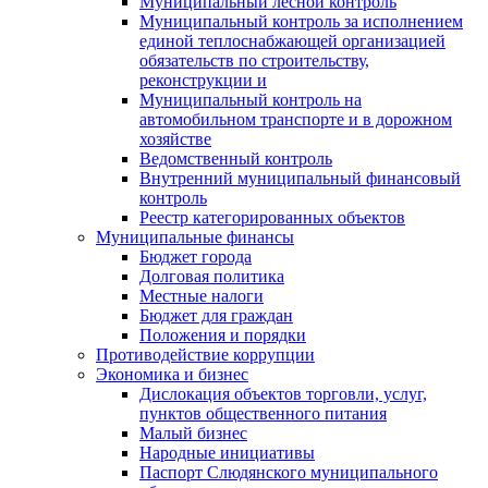
Муниципальный лесной контроль
Муниципальный контроль за исполнением
единой теплоснабжающей организацией
обязательств по строительству,
реконструкции и
Муниципальный контроль на
автомобильном транспорте и в дорожном
хозяйстве
Ведомственный контроль
Внутренний муниципальный финансовый
контроль
Реестр категорированных объектов
Муниципальные финансы
Бюджет города
Долговая политика
Местные налоги
Бюджет для граждан
Положения и порядки
Противодействие коррупции
Экономика и бизнес
Дислокация объектов торговли, услуг,
пунктов общественного питания
Малый бизнес
Народные инициативы
Паспорт Слюдянского муниципального