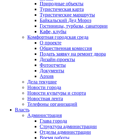
Природные объекты
Туристическая карта
Туристические маршруты
Байкальский Дед Мороз
Гостиницы, турбазы, санатории
Кафе, клубы
Комфортная городская среда
О проекте
Общественная комиссия
Подать заявку на ремонт двора
Дизайн-проекты
Фотоотчеты
Документы
Архив
Дела текущие
Новости города
Новости культуры и спорта
Новостная лента
Телефоны организаций
Власть
Администрация
Глава города
Структура администрации
Отделы администрации
Время работы