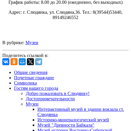
График работы: 8.00 до 20.00 (ежедневно, без выходных)
Адрес: г. Слюдянка, ул. Слюдяна,36. Тел.: 8(39544)53440,
89149246552
В рубрике:
Музеи
Поделитесь ссылкой в:
Общие сведения
Почетные граждане
Символика
Гостям нашего города
Добро пожаловать в Слюдянку!
Достопримечательности
Музеи
Интерактивный музей в здании вокзала ст.
Слюдянка
Историко-минералогический музей
Музей "Древности Байкала"
Музей истории Восточно-Сибирской