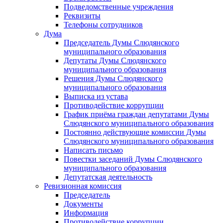
Подведомственные учреждения
Реквизиты
Телефоны сотрудников
Дума
Председатель Думы Слюдянского
муниципального образования
Депутаты Думы Слюдянского
муниципального образования
Решения Думы Слюдянского
муниципального образования
Выписка из устава
Противодействие коррупции
График приёма граждан депутатами Думы
Слюдянского муниципального образования
Постоянно действующие комиссии Думы
Слюдянского муниципального образования
Написать письмо
Повестки заседаний Думы Слюдянского
муниципального образования
Депутатская деятельность
Ревизионная комиссия
Председатель
Документы
Информация
Противодействие коррупции