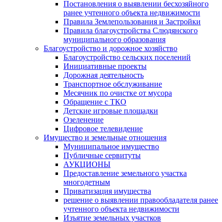
Постановления о выявлении бесхозяйного
ранее учтенного объекта недвижимости
Правила Землепользования и Застройки
Правила благоустройства Слюдянского
муниципального образования
Благоустройство и дорожное хозяйство
Благоустройство сельских поселений
Инициативные проекты
Дорожная деятельность
Транспортное обслуживание
Месячник по очистке от мусора
Обращение с ТКО
Детские игровые площадки
Озеленение
Цифровое телевидение
Имущество и земельные отношения
Муниципальное имущество
Публичные сервитуты
АУКЦИОНЫ
Предоставление земельного участка
многодетным
Приватизация имущества
решение о выявлении правообладателя ранее
учтенного объекта недвижимости
Изъятие земельных участков