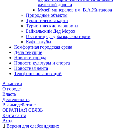
железной дороги
Музей минералов им. В.А.Жигалова
Природные объекты
Туристическая карта
Туристические маршруты
Байкальский Дед Мороз
Гостиницы, турбазы, санатории
Кафе, клубы
Комфортная городская среда
Дела текущие
Новости города
Новости культуры и спорта
Новостная лента
Телефоны организаций
Вакансии
О городе
Власть
Деятельность
Взаимодействие
ОБРАТНАЯ СВЯЗЬ
Карта сайта
Вход
Версия для слабовидящих