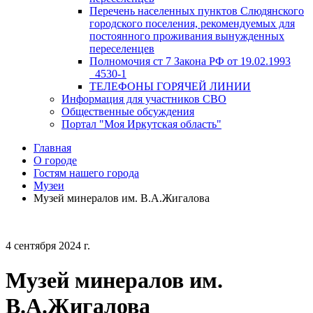
Перечень населенных пунктов Слюдянского
городского поселения, рекомендуемых для
постоянного проживания вынужденных
переселенцев
Полномочия ст 7 Закона РФ от 19.02.1993
_4530-1
ТЕЛЕФОНЫ ГОРЯЧЕЙ ЛИНИИ
Информация для участников СВО
Общественные обсуждения
Портал "Моя Иркутская область"
Главная
О городе
Гостям нашего города
Музеи
Музей минералов им. В.А.Жигалова
4 сентября 2024 г.
Музей минералов им.
В.А.Жигалова