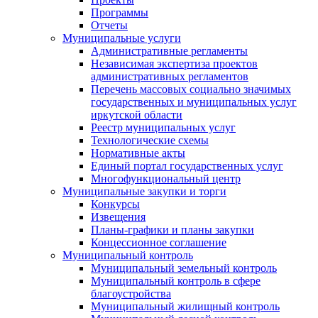
Программы
Отчеты
Муниципальные услуги
Административные регламенты
Независимая экспертиза проектов
административных регламентов
Перечень массовых социально значимых
государственных и муниципальных услуг
иркутской области
Реестр муниципальных услуг
Технологические схемы
Нормативные акты
Единый портал государственных услуг
Многофункциональный центр
Муниципальные закупки и торги
Конкурсы
Извещения
Планы-графики и планы закупки
Концессионное соглашение
Муниципальный контроль
Муниципальный земельный контроль
Муниципальный контроль в сфере
благоустройства
Муниципальный жилищный контроль