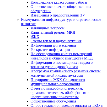
Комплексные кадастровые работы
Оповещения о начале общественных
обсуждений
Извещения о предоставлении ЗУ
Коммунальная инфраструктура и стратегическое
развитие
Жилищные вопросы
Капитальный ремонт МКД
ЖКХ
Схемы тепло и водоснабжения
Информация для населения
Раскрытие информации
По обследованию жилых помещений
инвалидов и общего имущества МКД
Информация о поставщиках твердого
топлива (уголь, дрова) и газа
Программа комплексного развития систем
коммунальной инфраструктуры
Предприятия ЖКХ Слюдянского
муниципального образования
Отчет по микробиологическим,
органолептическим, обобщённым и
неорганическим показателям
Общественные обсуждения
Опрос граждан о переходе оплаты за ТКО в