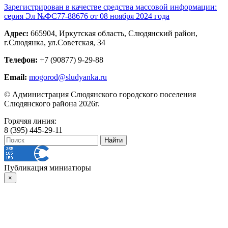
Зарегистрирован в качестве средства массовой информации:
серия Эл №ФС77-88676 от 08 ноября 2024 года
Адрес:
665904, Иркутская область, Слюдянский район,
г.Слюдянка, ул.Советская, 34
Телефон:
+7 (90877) 9-29-88
Email:
mogorod@sludyanka.ru
© Администрация Слюдянского городского поселения
Слюдянского района 2026г.
Горячяя линия:
8 (395) 445-29-11
Публикация миниатюры
×