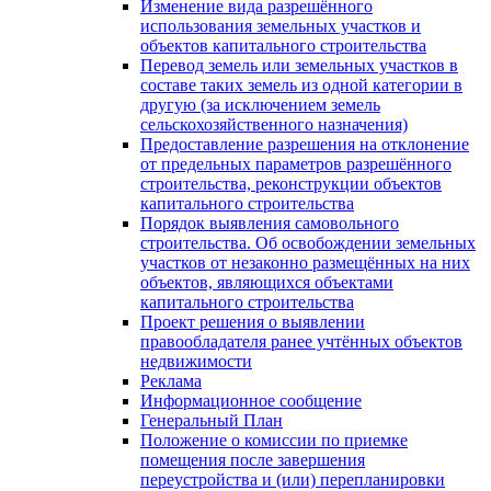
Изменение вида разрешённого
использования земельных участков и
объектов капитального строительства
Перевод земель или земельных участков в
составе таких земель из одной категории в
другую (за исключением земель
сельскохозяйственного назначения)
Предоставление разрешения на отклонение
от предельных параметров разрешённого
строительства, реконструкции объектов
капитального строительства
Порядок выявления самовольного
строительства. Об освобождении земельных
участков от незаконно размещённых на них
объектов, являющихся объектами
капитального строительства
Проект решения о выявлении
правообладателя ранее учтённых объектов
недвижимости
Реклама
Информационное сообщение
Генеральный План
Положение о комиссии по приемке
помещения после завершения
переустройства и (или) перепланировки