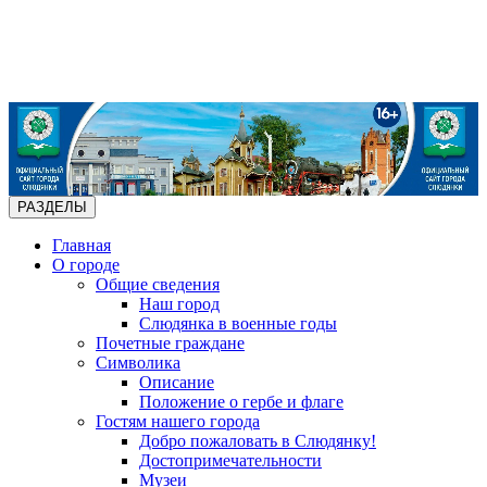
РАЗДЕЛЫ
Главная
О городе
Общие сведения
Наш город
Слюдянка в военные годы
Почетные граждане
Символика
Описание
Положение о гербе и флаге
Гостям нашего города
Добро пожаловать в Слюдянку!
Достопримечательности
Музеи