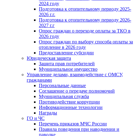
2024 году
Подготовка к отопительному периоду 2025-
2026 г.г.
Подготовка к отопительному периоду 2026-
2027 г.г
Опрос граждан о переходе оплаты за ТКО в
2026 году
Опрос граждан по выбору способа оплаты за
отопление в 2026 году
Предоставление субсидии
Юридическая защита
Защита прав потребителей
Муниципальное имущество
Управление делами, взаимодействие с ОМСУ,
гражданами
Персональные данные
Соглашение о передаче полномочий
Муниципальная служба
Противодействие коррупции
Информационные технологии
Награды
ГО и ЧС
Перечень приказов МЧС России
Правила поведения при наводнении и
паводке