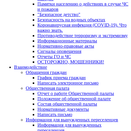
Памятки населению о действиях в случае ЧС
и пожаров
"Безопасное детство"
Безопасность на водных объектах
Коронавирусная инфекция (COVID-19). Что
важно знать.
Противодействие терроризму и экстремизму
Информационные материалы
Нормативно-правовые акты
Сигналы оповещения
Отчеты ГО и ЧС
ОСТОРОЖНО, МОШЕННИКИ!
Взаимодействие
Обращения граждан
График приема граждан
Написать электронное письмо
Общественная палата
Отчет о работе Общественной палаты
Положение об общественной палате
Состав общественной палаты
Нормативные документы
Написать письмо
Информация для вынужденных переселенцев
Информация для вынужденных
переселенцев