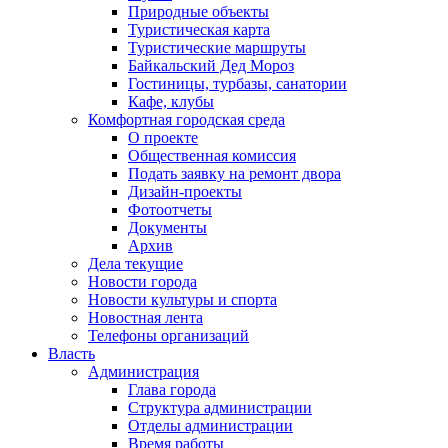
Природные объекты
Туристическая карта
Туристические маршруты
Байкальский Дед Мороз
Гостиницы, турбазы, санатории
Кафе, клубы
Комфортная городская среда
О проекте
Общественная комиссия
Подать заявку на ремонт двора
Дизайн-проекты
Фотоотчеты
Документы
Архив
Дела текущие
Новости города
Новости культуры и спорта
Новостная лента
Телефоны организаций
Власть
Администрация
Глава города
Структура администрации
Отделы администрации
Время работы