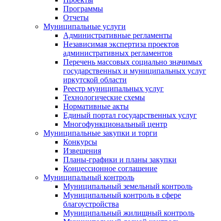
Программы
Отчеты
Муниципальные услуги
Административные регламенты
Независимая экспертиза проектов
административных регламентов
Перечень массовых социально значимых
государственных и муниципальных услуг
иркутской области
Реестр муниципальных услуг
Технологические схемы
Нормативные акты
Единый портал государственных услуг
Многофункциональный центр
Муниципальные закупки и торги
Конкурсы
Извещения
Планы-графики и планы закупки
Концессионное соглашение
Муниципальный контроль
Муниципальный земельный контроль
Муниципальный контроль в сфере
благоустройства
Муниципальный жилищный контроль