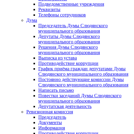
Подведомственные учреждения
Реквизиты
Телефоны сотрудников
Дума
Председатель Думы Слюдянского
муниципального образования
Депутаты Думы Слюдянского
муниципального образования
Решения Думы Слюдянского
муниципального образования
Выписка из устава
Противодействие коррупции
График приёма граждан депутатами Думы
Слюдянского муниципального образования
Постоянно действующие комиссии Думы
Слюдянского муниципального образования
Написать письмо
Повестки заседаний Думы Слюдянского
муниципального образования
Депутатская деятельность
Ревизионная комиссия
Председатель
Документы
Информация
Противодействие коррупции