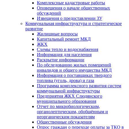
Комплексные кадастровые работы
Оповещения о начале общественных
обсуждений
Извещения о предоставлении ЗУ
Коммунальная инфраструктура и стратегическое
развитие
Жилищные вопросы
Капитальный ремонт МКД
ЖКХ
Схемы тепло и водоснабжения
Информация для населения
Раскрытие информации
По обследованию жилых помещений
инвалидов и общего имущества МКД
Информация о поставщиках твердого
топлива (уголь, дрова) и газа
Программа комплексного развития систем
коммунальной инфраструктуры
Предприятия ЖКХ Слюдянского
муниципального образования
Отчет по микробиологическим,
органолептическим, обобщённым и
неорганическим показателям
Общественные обсуждения
Опрос граждан о переходе оплаты за ТКО в