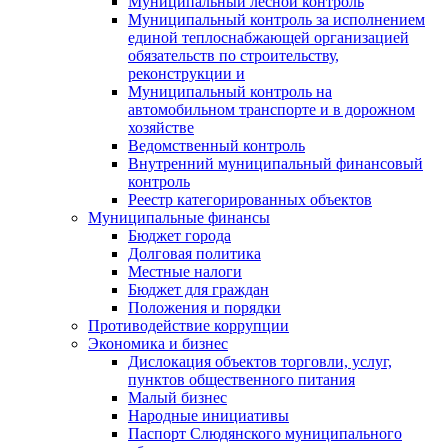
Муниципальный лесной контроль
Муниципальный контроль за исполнением
единой теплоснабжающей организацией
обязательств по строительству,
реконструкции и
Муниципальный контроль на
автомобильном транспорте и в дорожном
хозяйстве
Ведомственный контроль
Внутренний муниципальный финансовый
контроль
Реестр категорированных объектов
Муниципальные финансы
Бюджет города
Долговая политика
Местные налоги
Бюджет для граждан
Положения и порядки
Противодействие коррупции
Экономика и бизнес
Дислокация объектов торговли, услуг,
пунктов общественного питания
Малый бизнес
Народные инициативы
Паспорт Слюдянского муниципального