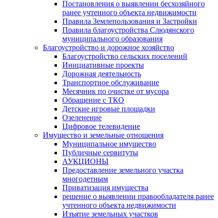
Постановления о выявлении бесхозяйного
ранее учтенного объекта недвижимости
Правила Землепользования и Застройки
Правила благоустройства Слюдянского
муниципального образования
Благоустройство и дорожное хозяйство
Благоустройство сельских поселений
Инициативные проекты
Дорожная деятельность
Транспортное обслуживание
Месячник по очистке от мусора
Обращение с ТКО
Детские игровые площадки
Озеленение
Цифровое телевидение
Имущество и земельные отношения
Муниципальное имущество
Публичные сервитуты
АУКЦИОНЫ
Предоставление земельного участка
многодетным
Приватизация имущества
решение о выявлении правообладателя ранее
учтенного объекта недвижимости
Изъятие земельных участков