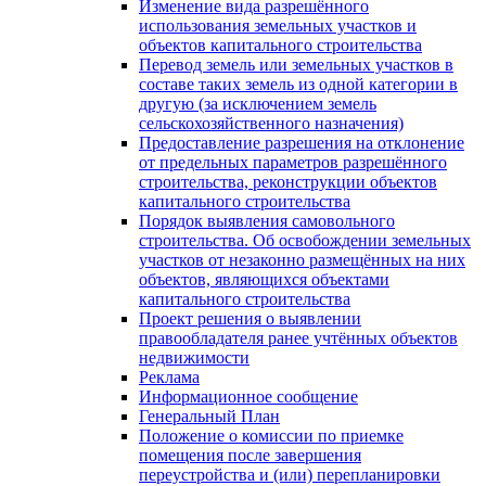
Изменение вида разрешённого
использования земельных участков и
объектов капитального строительства
Перевод земель или земельных участков в
составе таких земель из одной категории в
другую (за исключением земель
сельскохозяйственного назначения)
Предоставление разрешения на отклонение
от предельных параметров разрешённого
строительства, реконструкции объектов
капитального строительства
Порядок выявления самовольного
строительства. Об освобождении земельных
участков от незаконно размещённых на них
объектов, являющихся объектами
капитального строительства
Проект решения о выявлении
правообладателя ранее учтённых объектов
недвижимости
Реклама
Информационное сообщение
Генеральный План
Положение о комиссии по приемке
помещения после завершения
переустройства и (или) перепланировки