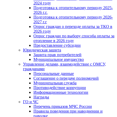
2024 году
Подготовка к отопительному периоду 2025-
2026 г.г.
Подготовка к отопительному периоду 2026-
2027 г.г
Опрос граждан о переходе оплаты за ТКО в
2026 году
Опрос граждан по выбору способа оплаты за
отопление в 2026 году
Предоставление субсидии
Юридическая защита
Защита прав потребителей
Муниципальное имущество
Управление делами, взаимодействие с ОМСУ,
гражданами
Персональные данные
Соглашение о передаче полномочий
Муниципальная служба
Противодействие коррупции
Информационные технологии
Награды
ГО и ЧС
Перечень приказов МЧС России
Правила поведения при наводнении и
паводке