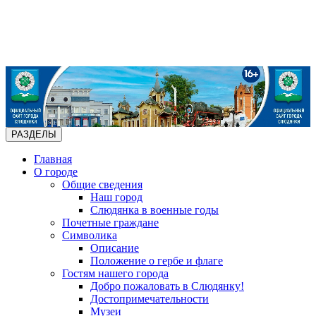
РАЗДЕЛЫ
Главная
О городе
Общие сведения
Наш город
Слюдянка в военные годы
Почетные граждане
Символика
Описание
Положение о гербе и флаге
Гостям нашего города
Добро пожаловать в Слюдянку!
Достопримечательности
Музеи