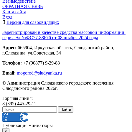
Взаимодействие
ОБРАТНАЯ СВЯЗЬ
Карта сайта
Вход
Версия для слабовидящих
Зарегистрирован в качестве средства массовой информации:
серия Эл №ФС77-88676 от 08 ноября 2024 года
Адрес:
665904, Иркутская область, Слюдянский район,
г.Слюдянка, ул.Советская, 34
Телефон:
+7 (90877) 9-29-88
Email:
mogorod@sludyanka.ru
© Администрация Слюдянского городского поселения
Слюдянского района 2026г.
Горячяя линия:
8 (395) 445-29-11
Публикация миниатюры
×