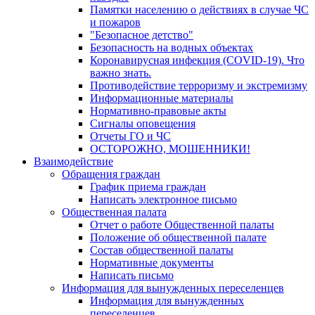
Памятки населению о действиях в случае ЧС
и пожаров
"Безопасное детство"
Безопасность на водных объектах
Коронавирусная инфекция (COVID-19). Что
важно знать.
Противодействие терроризму и экстремизму
Информационные материалы
Нормативно-правовые акты
Сигналы оповещения
Отчеты ГО и ЧС
ОСТОРОЖНО, МОШЕННИКИ!
Взаимодействие
Обращения граждан
График приема граждан
Написать электронное письмо
Общественная палата
Отчет о работе Общественной палаты
Положение об общественной палате
Состав общественной палаты
Нормативные документы
Написать письмо
Информация для вынужденных переселенцев
Информация для вынужденных
переселенцев