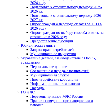
2024 году
Подготовка к отопительному периоду 2025-
2026 г.г.
Подготовка к отопительному периоду 2026-
2027 г.г
Опрос граждан о переходе оплаты за ТКО в
2026 году
Опрос граждан по выбору способа оплаты за
отопление в 2026 году
Предоставление субсидии
Юридическая защита
Защита прав потребителей
Муниципальное имущество
Управление делами, взаимодействие с ОМСУ,
гражданами
Персональные данные
Соглашение о передаче полномочий
Муниципальная служба
Противодействие коррупции
Информационные технологии
Награды
ГО и ЧС
Перечень приказов МЧС России
Правила поведения при наводнении и
паводке