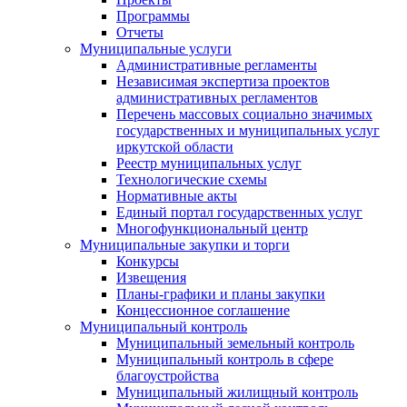
Программы
Отчеты
Муниципальные услуги
Административные регламенты
Независимая экспертиза проектов
административных регламентов
Перечень массовых социально значимых
государственных и муниципальных услуг
иркутской области
Реестр муниципальных услуг
Технологические схемы
Нормативные акты
Единый портал государственных услуг
Многофункциональный центр
Муниципальные закупки и торги
Конкурсы
Извещения
Планы-графики и планы закупки
Концессионное соглашение
Муниципальный контроль
Муниципальный земельный контроль
Муниципальный контроль в сфере
благоустройства
Муниципальный жилищный контроль