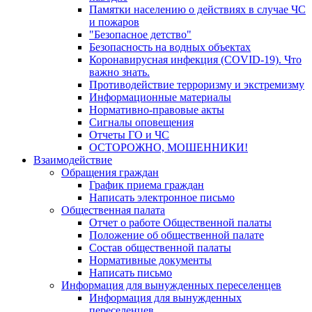
Памятки населению о действиях в случае ЧС
и пожаров
"Безопасное детство"
Безопасность на водных объектах
Коронавирусная инфекция (COVID-19). Что
важно знать.
Противодействие терроризму и экстремизму
Информационные материалы
Нормативно-правовые акты
Сигналы оповещения
Отчеты ГО и ЧС
ОСТОРОЖНО, МОШЕННИКИ!
Взаимодействие
Обращения граждан
График приема граждан
Написать электронное письмо
Общественная палата
Отчет о работе Общественной палаты
Положение об общественной палате
Состав общественной палаты
Нормативные документы
Написать письмо
Информация для вынужденных переселенцев
Информация для вынужденных
переселенцев