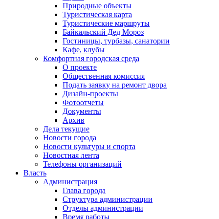
Природные объекты
Туристическая карта
Туристические маршруты
Байкальский Дед Мороз
Гостиницы, турбазы, санатории
Кафе, клубы
Комфортная городская среда
О проекте
Общественная комиссия
Подать заявку на ремонт двора
Дизайн-проекты
Фотоотчеты
Документы
Архив
Дела текущие
Новости города
Новости культуры и спорта
Новостная лента
Телефоны организаций
Власть
Администрация
Глава города
Структура администрации
Отделы администрации
Время работы