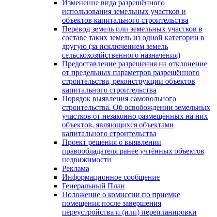
Изменение вида разрешённого
использования земельных участков и
объектов капитального строительства
Перевод земель или земельных участков в
составе таких земель из одной категории в
другую (за исключением земель
сельскохозяйственного назначения)
Предоставление разрешения на отклонение
от предельных параметров разрешённого
строительства, реконструкции объектов
капитального строительства
Порядок выявления самовольного
строительства. Об освобождении земельных
участков от незаконно размещённых на них
объектов, являющихся объектами
капитального строительства
Проект решения о выявлении
правообладателя ранее учтённых объектов
недвижимости
Реклама
Информационное сообщение
Генеральный План
Положение о комиссии по приемке
помещения после завершения
переустройства и (или) перепланировки