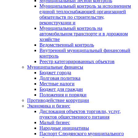
Муниципальный лесной контроль
Муниципальный контроль за исполнением
единой теплоснабжающей организацией
обязательств по строительству,
реконструкции и
Муниципальный контроль на
автомобильном транспорте и в дорожном
хозяйстве
Ведомственный контроль
Внутренний муниципальный финансовый
контроль
Реестр категорированных объектов
Муниципальные финансы
Бюджет города
Долговая политика
Местные налоги
Бюджет для граждан
Положения и порядки
Противодействие коррупции
Экономика и бизнес
Дислокация объектов торговли, услуг,
пунктов общественного питания
Малый бизнес
Народные инициативы
Паспорт Слюдянского муниципального