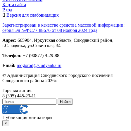
Карта сайта
Вход
Версия для слабовидящих
Зарегистрирован в качестве средства массовой информации:
серия Эл №ФС77-88676 от 08 ноября 2024 года
Адрес:
665904, Иркутская область, Слюдянский район,
г.Слюдянка, ул.Советская, 34
Телефон:
+7 (90877) 9-29-88
Email:
mogorod@sludyanka.ru
© Администрация Слюдянского городского поселения
Слюдянского района 2026г.
Горячяя линия:
8 (395) 445-29-11
Публикация миниатюры
×