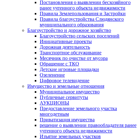
Постановления о выявлении бесхозяйного
ранее учтенного объекта недвижимости
Правила Землепользования и Застройки
Правила благоустройства Слюдянского
муниципального образования
Благоустройство и дорожное хозяйство
Благоустройство сельских поселений
Инициативные проекты
Дорожная деятельность
Транспортное обслуживание
Месячник по очистке от мусора
Обращение с ТКО
Детские игровые площадки
Озеленение
Цифровое телевидение
Имущество и земельные отношения
Муниципальное имущество
Публичные сервитуты
АУКЦИОНЫ
Предоставление земельного участка
многодетным
Приватизация имущества
решение о выявлении правообладателя ранее
учтенного объекта недвижимости
Изъятие земельных участков