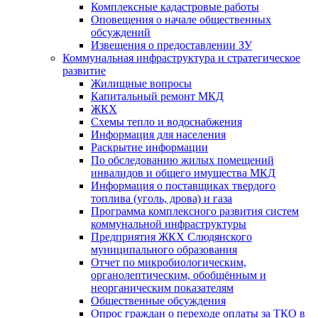
Комплексные кадастровые работы
Оповещения о начале общественных
обсуждений
Извещения о предоставлении ЗУ
Коммунальная инфраструктура и стратегическое
развитие
Жилищные вопросы
Капитальный ремонт МКД
ЖКХ
Схемы тепло и водоснабжения
Информация для населения
Раскрытие информации
По обследованию жилых помещений
инвалидов и общего имущества МКД
Информация о поставщиках твердого
топлива (уголь, дрова) и газа
Программа комплексного развития систем
коммунальной инфраструктуры
Предприятия ЖКХ Слюдянского
муниципального образования
Отчет по микробиологическим,
органолептическим, обобщённым и
неорганическим показателям
Общественные обсуждения
Опрос граждан о переходе оплаты за ТКО в