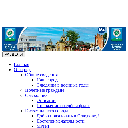
РАЗДЕЛЫ
Главная
О городе
Общие сведения
Наш город
Слюдянка в военные годы
Почетные граждане
Символика
Описание
Положение о гербе и флаге
Гостям нашего города
Добро пожаловать в Слюдянку!
Достопримечательности
Музеи