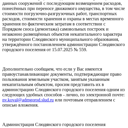
данных сооружений с последующим возмещением расходов,
понесённых при переносе движимого имущества, в том числе
стоимости погрузочно-разгрузочных работ, транспортных
расходов, стоимости хранения и охраны в местах временного
хранения по фактическим затратам в соответствии с
Порядком сноса (демонтажа) самовольных построек и
незаконно размещённых объектов некапитального характера
на территории Слюдянского муниципального образования,
утверждённого постановлением администрации Слюдянского
городского поселения от 15.07.2025 № 559.
Дополнительно сообщаем, что если у Вас имеются
правоустанавливающие документы, подтверждающие право
пользования земельным участком, занятым указанным
некапитальным объектом, просим представить их в
администрацию Слюдянского городского поселения одним из
следующих удобных способов - лично, по электронной почте:
nv.koval@admgorod.slud.ru
или почтовым отправлением с
описью вложения.
Администрация Слюдянского городского поселения