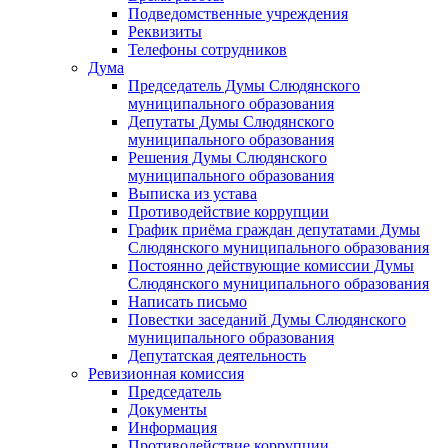
Подведомственные учреждения
Реквизиты
Телефоны сотрудников
Дума
Председатель Думы Слюдянского
муниципального образования
Депутаты Думы Слюдянского
муниципального образования
Решения Думы Слюдянского
муниципального образования
Выписка из устава
Противодействие коррупции
График приёма граждан депутатами Думы
Слюдянского муниципального образования
Постоянно действующие комиссии Думы
Слюдянского муниципального образования
Написать письмо
Повестки заседаний Думы Слюдянского
муниципального образования
Депутатская деятельность
Ревизионная комиссия
Председатель
Документы
Информация
Противодействие коррупции